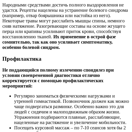
Народными средствами достичь полного выздоровления не
удастся. Рецепты нацелены на устранение болевого синдрома
(например, отвар боярышника или настойка из него).
Некоторые травы могут расслабить мышцы спины, немного
сняв натяжение. Разогревающие составы на основе жгущего
перца или крапивы усиливают приток крови, способствуя
восстановлению тканей.
Их применение в острой фазе
сомнительно, так как оно усиливает симптоматику,
особенно болевой синдром.
Профилактика
Не поддающийся полному излечению спондилез при
условии своевременной диагностики отлично
корректируется с помощью профилактических
мероприятий:
Регулярно заниматься физическими нагрузками и
утренней гимнастикой. Позвоночник должен как можно
чаще подвергаться разминке. Особенно важно это для
людей с сидячим и малоподвижным образом жизни.
Упражнения подбираются плавные, расслабляющие,
нацеленные на растяжение и увеличение мобильности.
Посещать курсовой массаж – по 7-10 сеансов хотя бы 2