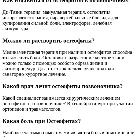
Как избавиться от остеофитов в позвоночнике?
Ди-Тазин терапия, мануальная терапия, остеопатия,
иглорефлексотерапия, паравертебральные блокады для
купирования сильной боли, электрофорез, лечебная
физкультура.
Можно ли растворить остеофиты?
Медикаментозная терапия при наличии остеофитов способна
только снять боли. Остановить разрастание костное ткани
можно только с помощью особого образа жизни и
физиопроцедур. Для этого как нельзя лучше подходит
санаторно-курортное лечение.
Какой врач лечит остеофиты позвоночника?
Какой специалист занимается хирургическим лечением
остеофитов на позвоночнике? Врач-нейрохирург при участии
ортопедов и травматологов.
Какая боль при Остеофитах?
Наиболее частыми симптомами являются боль в пояснице или