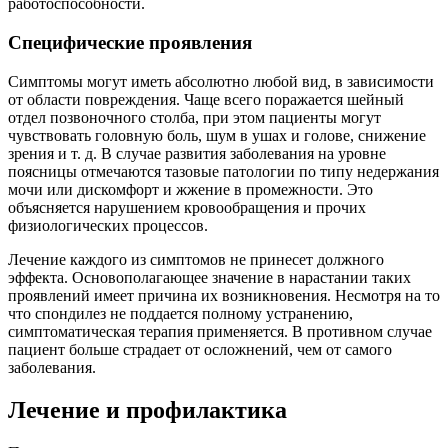
работоспособности.
Специфические проявления
Симптомы могут иметь абсолютно любой вид, в зависимости
от области повреждения. Чаще всего поражается шейный
отдел позвоночного столба, при этом пациенты могут
чувствовать головную боль, шум в ушах и голове, снижение
зрения и т. д. В случае развития заболевания на уровне
поясницы отмечаются тазовые патологии по типу недержания
мочи или дискомфорт и жжение в промежности. Это
объясняется нарушением кровообращения и прочих
физиологических процессов.
Лечение каждого из симптомов не принесет должного
эффекта. Основополагающее значение в нарастании таких
проявлений имеет причина их возникновения. Несмотря на то
что спондилез не поддается полному устранению,
симптоматическая терапия применяется. В противном случае
пациент больше страдает от осложнений, чем от самого
заболевания.
Лечение и профилактика