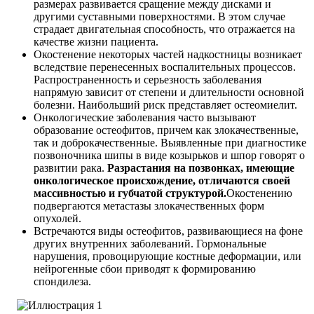
размерах развивается сращение между дисками и
другими суставными поверхностями. В этом случае
страдает двигательная способность, что отражается на
качестве жизни пациента.
Окостенение некоторых частей надкостницы возникает
вследствие перенесенных воспалительных процессов.
Распространенность и серьезность заболевания
напрямую зависит от степени и длительности основной
болезни. Наибольший риск представляет остеомиелит.
Онкологические заболевания часто вызывают
образование остеофитов, причем как злокачественные,
так и доброкачественные. Выявленные при диагностике
позвоночника шипы в виде козырьков и шпор говорят о
развитии рака.
Разрастания на позвонках, имеющие
онкологическое происхождение, отличаются своей
массивностью и губчатой структурой.
Окостенению
подвергаются метастазы злокачественных форм
опухолей.
Встречаются виды остеофитов, развивающиеся на фоне
других внутренних заболеваний. Гормональные
нарушения, провоцирующие костные деформации, или
нейрогенные сбои приводят к формированию
спондилеза.