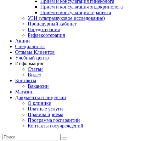
Прием и консультация гинеколога
Прием и консультация эндокринолога
Прием и консультация терапевта
УЗИ (ультразвуковое исследование)
Процедурный кабинет
Гирудотерапия
Рефлексотерапия
Акции
Специалисты
Отзывы Клиентов
Учебный центр
Информация
Статьи
Видео
Контакты
Вакансии
Магазин
Документы и лицензии
О клинике
Платные услуги
Правила приема
Программа госгарантий
Контакты госучреждений