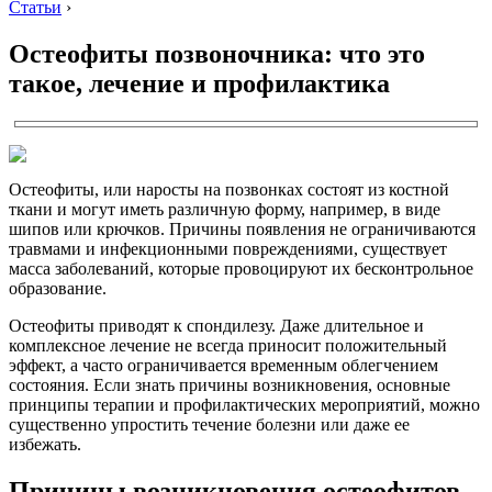
Статьи
›
Остеофиты позвоночника: что это
такое, лечение и профилактика
Остеофиты, или наросты на позвонках состоят из костной
ткани и могут иметь различную форму, например, в виде
шипов или крючков. Причины появления не ограничиваются
травмами и инфекционными повреждениями, существует
масса заболеваний, которые провоцируют их бесконтрольное
образование.
Остеофиты приводят к спондилезу. Даже длительное и
комплексное лечение не всегда приносит положительный
эффект, а часто ограничивается временным облегчением
состояния. Если знать причины возникновения, основные
принципы терапии и профилактических мероприятий, можно
существенно упростить течение болезни или даже ее
избежать.
Причины возникновения остеофитов