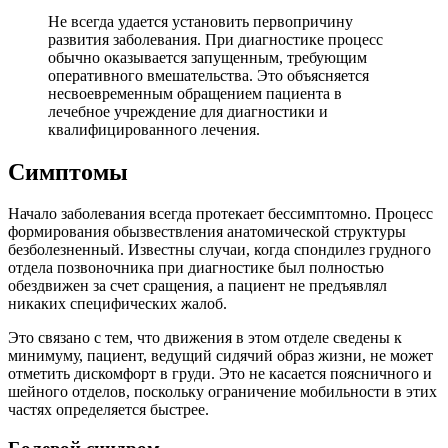
Не всегда удается установить первопричину
развития заболевания. При диагностике процесс
обычно оказывается запущенным, требующим
оперативного вмешательства. Это объясняется
несвоевременным обращением пациента в
лечебное учреждение для диагностики и
квалифицированного лечения.
Симптомы
Начало заболевания всегда протекает бессимптомно. Процесс
формирования обызвествления анатомической структуры
безболезненный. Известны случаи, когда спондилез грудного
отдела позвоночника при диагностике был полностью
обездвижен за счет сращения, а пациент не предъявлял
никаких специфических жалоб.
Это связано с тем, что движения в этом отделе сведены к
минимуму, пациент, ведущий сидячий образ жизни, не может
отметить дискомфорт в груди. Это не касается поясничного и
шейного отделов, поскольку ограничение мобильности в этих
частях определяется быстрее.