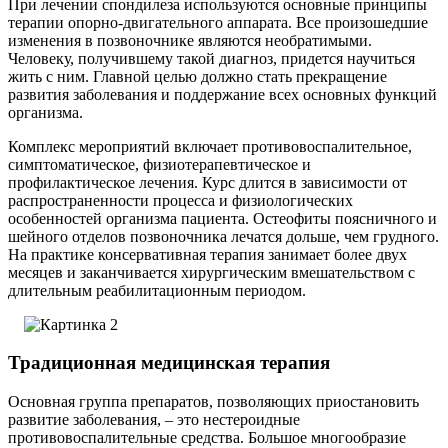
При лечении спондилеза используются основные принципы
терапии опорно-двигательного аппарата. Все произошедшие
изменения в позвоночнике являются необратимыми.
Человеку, получившему такой диагноз, придется научиться
жить с ним. Главной целью должно стать прекращение
развития заболевания и поддержание всех основных функций
организма.
Комплекс мероприятий включает противовоспалительное,
симптоматическое, физиотерапевтическое и
профилактическое лечения. Курс длится в зависимости от
распространенности процесса и физиологических
особенностей организма пациента. Остеофиты поясничного и
шейного отделов позвоночника лечатся дольше, чем грудного.
На практике консервативная терапия занимает более двух
месяцев и заканчивается хирургическим вмешательством с
длительным реабилитационным периодом.
Традиционная медицинская терапия
Основная группа препаратов, позволяющих приостановить
развитие заболевания, – это нестероидные
противовоспалительные средства. Большое многообразие