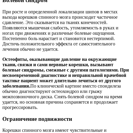
Болевой синдром
При росте и определенной локализации шипов в местах
выхода корешков спинного мозга происходит частичное
сдавление. Это сказывается на тканях конечностей.
Появляются мышечная слабость, утомляемость в руках и
ногах при движениях и различные болевые ощущения.
Постепенно боль нарастает и становится нестерпимой.
Достичь положительного эффекта от самостоятельного
лечения обычно не удается.
Остеофиты, оказывающие давление на окружающие
ткани, связки и сами нервные корешки, вызывают
болевые синдромы, смежные с другими патологиями. При
несвоевременной диагностике и неправильной врачебной
тактике пациент может длительно лечиться от другого
заболевания.
По клинической картине вместо спондилеза
обычно диагностируют остеохондроз или грыжу
межпозвоночного диска. Снять болевой синдром на время
удается, но основная причина сохраняется и продолжает
прогрессировать.
Ограничение подвижности
Корешки спинного мозга имеют чувствительные и