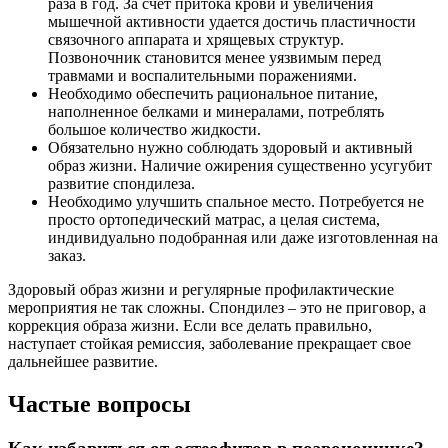
раза в год. За счет притока крови и увеличения
мышечной активности удается достичь пластичности
связочного аппарата и хрящевых структур.
Позвоночник становится менее уязвимым перед
травмами и воспалительными поражениями.
Необходимо обеспечить рациональное питание,
наполненное белками и минералами, потреблять
большое количество жидкости.
Обязательно нужно соблюдать здоровый и активный
образ жизни. Наличие ожирения существенно усугубит
развитие спондилеза.
Необходимо улучшить спальное место. Потребуется не
просто ортопедический матрас, а целая система,
индивидуально подобранная или даже изготовленная на
заказ.
Здоровый образ жизни и регулярные профилактические
мероприятия не так сложны. Спондилез – это не приговор, а
коррекция образа жизни. Если все делать правильно,
наступает стойкая ремиссия, заболевание прекращает свое
дальнейшее развитие.
Частые вопросы