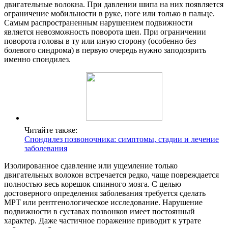
двигательные волокна. При давлении шипа на них появляется
ограничение мобильности в руке, ноге или только в пальце.
Самым распространенным нарушением подвижности
является невозможность поворота шеи. При ограничении
поворота головы в ту или иную сторону (особенно без
болевого синдрома) в первую очередь нужно заподозрить
именно спондилез.
Читайте также:
Спондилез позвоночника: симптомы, стадии и лечение
заболевания
Изолированное сдавление или ущемление только
двигательных волокон встречается редко, чаще повреждается
полностью весь корешок спинного мозга. С целью
достоверного определения заболевания требуется сделать
МРТ или рентгенологическое исследование. Нарушение
подвижности в суставах позвонков имеет постоянный
характер. Даже частичное поражение приводит к утрате