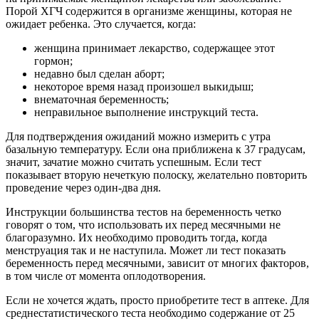
Порой ХГЧ содержится в организме женщины, которая не
ожидает ребенка. Это случается, когда:
женщина принимает лекарство, содержащее этот
гормон;
недавно был сделан аборт;
некоторое время назад произошел выкидыш;
внематочная беременность;
неправильное выполнение инструкций теста.
Для подтверждения ожиданий можно измерить с утра
базальную температуру. Если она приближена к 37 градусам,
значит, зачатие можно считать успешным. Если тест
показывает вторую нечеткую полоску, желательно повторить
проведение через один-два дня.
Инструкции большинства тестов на беременность четко
говорят о том, что использовать их перед месячными не
благоразумно. Их необходимо проводить тогда, когда
менструация так и не наступила. Может ли тест показать
беременность перед месячными, зависит от многих факторов,
в том числе от момента оплодотворения.
Если не хочется ждать, просто приобретите тест в аптеке. Для
среднестатистического теста необходимо содержание от 25