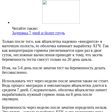
Читайте также:
Задержка 7 дней и болит грудь
Только после того, как яйцеклетка надежно «внедрится» в
маточную полость, ее оболочка начинает выработку ХГЧ. Так
как концентрация гормона увеличивается один раз в двое
суток, несложные вычисления приводят к тому, что засечь
беременность тесты смогут только на 20 день цикла.
Итак, на 5-6 день после зачатия тест на беременность делать
бессмысленно.
Использовать тест через неделю после зачатия также не стоит.
Ведь процесс миграции и имплантации яйцеклетки длится в
среднем 7 дней. Следовательно, оболочка яйцеклетки начнет
вырабатывать нужный гормон лишь на 8 день после
овуляции.
Беременность через неделю после зачатия определить нельзя.
Это время – начало выработки ХГЧ, и его количество пока