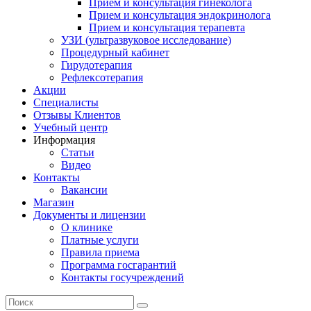
Прием и консультация гинеколога
Прием и консультация эндокринолога
Прием и консультация терапевта
УЗИ (ультразвуковое исследование)
Процедурный кабинет
Гирудотерапия
Рефлексотерапия
Акции
Специалисты
Отзывы Клиентов
Учебный центр
Информация
Статьи
Видео
Контакты
Вакансии
Магазин
Документы и лицензии
О клинике
Платные услуги
Правила приема
Программа госгарантий
Контакты госучреждений