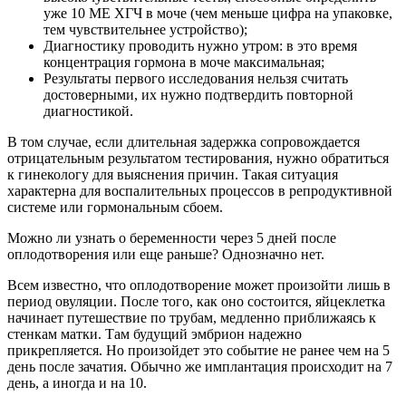
уже 10 МЕ ХГЧ в моче (чем меньше цифра на упаковке,
тем чувствительнее устройство);
Диагностику проводить нужно утром: в это время
концентрация гормона в моче максимальная;
Результаты первого исследования нельзя считать
достоверными, их нужно подтвердить повторной
диагностикой.
В том случае, если длительная задержка сопровождается
отрицательным результатом тестирования, нужно обратиться
к гинекологу для выяснения причин. Такая ситуация
характерна для воспалительных процессов в репродуктивной
системе или гормональным сбоем.
Можно ли узнать о беременности через 5 дней после
оплодотворения или еще раньше? Однозначно нет.
Всем известно, что оплодотворение может произойти лишь в
период овуляции. После того, как оно состоится, яйцеклетка
начинает путешествие по трубам, медленно приближаясь к
стенкам матки. Там будущий эмбрион надежно
прикрепляется. Но произойдет это событие не ранее чем на 5
день после зачатия. Обычно же имплантация происходит на 7
день, а иногда и на 10.