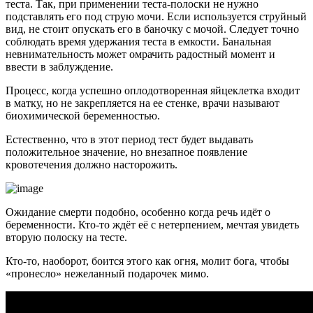
теста. Так, при применении теста-полоски не нужно
подставлять его под струю мочи. Если используется струйный
вид, не стоит опускать его в баночку с мочой. Следует точно
соблюдать время удержания теста в емкости. Банальная
невнимательность может омрачить радостный момент и
ввести в заблуждение.
Процесс, когда успешно оплодотворенная яйцеклетка входит
в матку, но не закрепляется на ее стенке, врачи называют
биохимической беременностью.
Естественно, что в этот период тест будет выдавать
положительное значение, но внезапное появление
кровотечения должно насторожить.
Ожидание смерти подобно, особенно когда речь идёт о
беременности. Кто-то ждёт её с нетерпением, мечтая увидеть
вторую полоску на тесте.
Кто-то, наоборот, боится этого как огня, молит бога, чтобы
«пронесло» нежеланный подарочек мимо.