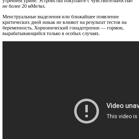
утренней урине. Устройства покупайте с чувствительностью
не более 20 мМе/мл.
Менструальные выделения или ближайшее появление
критических дней никак не влияют на результат тестов на
беременность. Хорионический гонадотропин — гормон,
вырабатывающийся только в особых случаях.