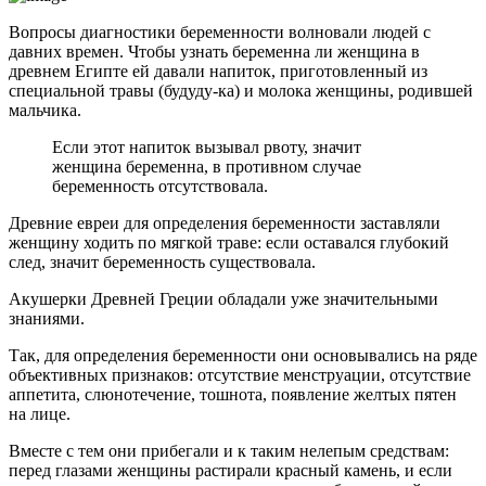
Вопросы диагностики беременности волновали людей с
давних времен. Чтобы узнать беременна ли женщина в
древнем Египте ей давали напиток, приготовленный из
специальной травы (будуду-ка) и молока женщины, родившей
мальчика.
Если этот напиток вызывал рвоту, значит
женщина беременна, в противном случае
беременность отсутствовала.
Древние евреи для определения беременности заставляли
женщину ходить по мягкой траве: если оставался глубокий
след, значит беременность существовала.
Акушерки Древней Греции обладали уже значительными
знаниями.
Так, для определения беременности они основывались на ряде
объективных признаков: отсутствие менструации, отсутствие
аппетита, слюнотечение, тошнота, появление желтых пятен
на лице.
Вместе с тем они прибегали и к таким нелепым средствам:
перед глазами женщины растирали красный камень, и если