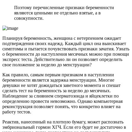
Поэтому перечисленные признаки беременности
являются ценными не отдельно взятые, а в
совокупности.
Планируя беременность, женщина с нетерпением ожидает
подтверждения своих надежд. Каждый цикл она выискивает
симптомы и пытается почувствовать признаки зачатия. Узнать
о беременности до наступления месячных можно при помощи
экспресс теста. Действительно ли он позволяет определить
свое положение за неделю до менструации?
Как правило, самым первым признаком в наступлении
беременности является задержка менструации. Многие
девушки не хотят дожидаться заветного момента и спешат
сделать тест на беременность за неделю до месячных.
Наблюдение за слиянием сперматозоида и яйцеклетки по
определению провести невозможно. Однако компьютерная
реконструкция позволяет понять, что конкретно влияет на
работу тестов.
Реактив, нанесенный на плотную бумагу, может распознать
эмбриональный гормон ХГЧ. Если его будет не достаточно в