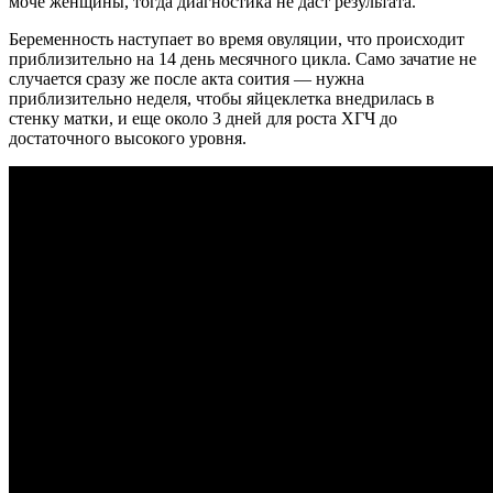
моче женщины, тогда диагностика не даст результата.
Беременность наступает во время овуляции, что происходит
приблизительно на 14 день месячного цикла. Само зачатие не
случается сразу же после акта соития — нужна
приблизительно неделя, чтобы яйцеклетка внедрилась в
стенку матки, и еще около 3 дней для роста ХГЧ до
достаточного высокого уровня.