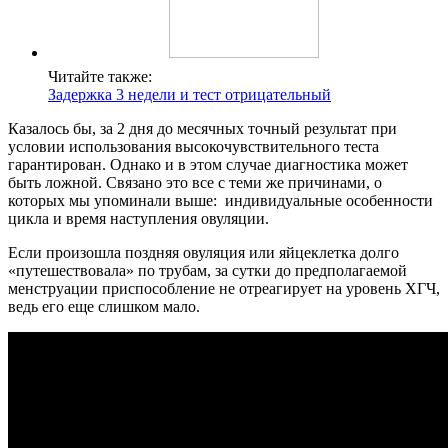
Читайте также:
Задержка 3 недели и тест отрицательный
Казалось бы, за 2 дня до месячных точный результат при
условии использования высокочувствительного теста
гарантирован. Однако и в этом случае диагностика может
быть ложной. Связано это все с теми же причинами, о
которых мы упоминали выше: индивидуальные особенности
цикла и время наступления овуляции.
Если произошла поздняя овуляция или яйцеклетка долго
«путешествовала» по трубам, за сутки до предполагаемой
менструации приспособление не отреагирует на уровень ХГЧ,
ведь его еще слишком мало.