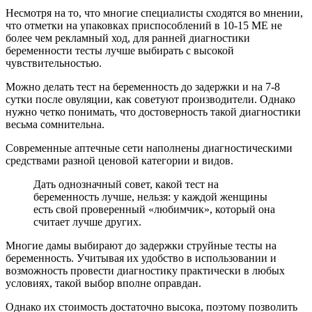
Несмотря на то, что многие специалисты сходятся во мнении,
что отметки на упаковках приспособлений в 10-15 МЕ не
более чем рекламный ход, для ранней диагностики
беременности тесты лучше выбирать с высокой
чувствительностью.
Можно делать тест на беременность до задержки и на 7-8
сутки после овуляции, как советуют производители. Однако
нужно четко понимать, что достоверность такой диагностики
весьма сомнительна.
Современные аптечные сети наполнены диагностическими
средствами разной ценовой категории и видов.
Дать однозначный совет, какой тест на
беременность лучше, нельзя: у каждой женщины
есть свой проверенный «любимчик», который она
считает лучше других.
Многие дамы выбирают до задержки струйные тесты на
беременность. Учитывая их удобство в использовании и
возможность провести диагностику практически в любых
условиях, такой выбор вполне оправдан.
Однако их стоимость достаточно высока, поэтому позволить