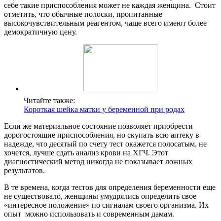
себе такие приспособления может не каждая женщина. Стоит
отметить, что обычные полоски, пропитанные
высокочувствительным реагентом, чаще всего имеют более
демократичную цену.
Читайте также:
Короткая шейка матки у беременной при родах
Если же материальное состояние позволяет приобрести
дорогостоящие приспособления, но скупать всю аптеку в
надежде, что десятый по счету тест окажется полосатым, не
хочется, лучше сдать анализ крови на ХГЧ. Этот
диагностический метод никогда не показывает ложных
результатов.
В те времена, когда тестов для определения беременности еще
не существовало, женщины умудрялись определить свое
«интересное положение» по сигналам своего организма. Их
опыт можно использовать и современным дамам.