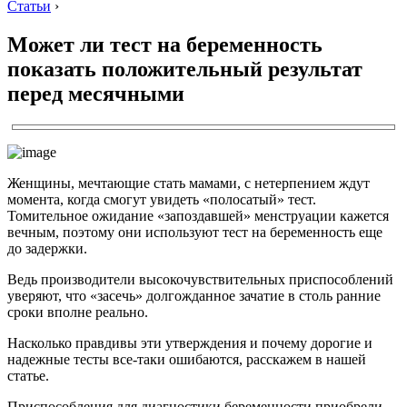
Статьи
›
Может ли тест на беременность
показать положительный результат
перед месячными
Женщины, мечтающие стать мамами, с нетерпением ждут
момента, когда смогут увидеть «полосатый» тест.
Томительное ожидание «запоздавшей» менструации кажется
вечным, поэтому они используют тест на беременность еще
до задержки.
Ведь производители высокочувствительных приспособлений
уверяют, что «засечь» долгожданное зачатие в столь ранние
сроки вполне реально.
Насколько правдивы эти утверждения и почему дорогие и
надежные тесты все-таки ошибаются, расскажем в нашей
статье.
Приспособления для диагностики беременности приобрели