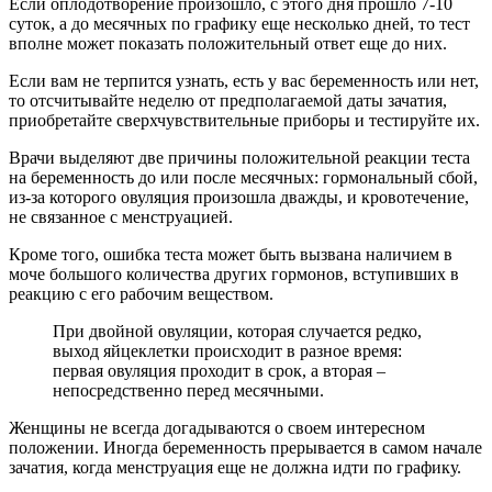
Если оплодотворение произошло, с этого дня прошло 7-10
суток, а до месячных по графику еще несколько дней, то тест
вполне может показать положительный ответ еще до них.
Если вам не терпится узнать, есть у вас беременность или нет,
то отсчитывайте неделю от предполагаемой даты зачатия,
приобретайте сверхчувствительные приборы и тестируйте их.
Врачи выделяют две причины положительной реакции теста
на беременность до или после месячных: гормональный сбой,
из-за которого овуляция произошла дважды, и кровотечение,
не связанное с менструацией.
Кроме того, ошибка теста может быть вызвана наличием в
моче большого количества других гормонов, вступивших в
реакцию с его рабочим веществом.
При двойной овуляции, которая случается редко,
выход яйцеклетки происходит в разное время:
первая овуляция проходит в срок, а вторая –
непосредственно перед месячными.
Женщины не всегда догадываются о своем интересном
положении. Иногда беременность прерывается в самом начале
зачатия, когда менструация еще не должна идти по графику.