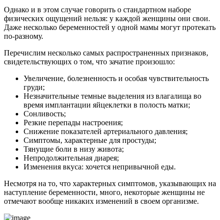
Однако и в этом случае говорить о стандартном наборе
физических ощущений нельзя: у каждой женщины они свои.
Даже несколько беременностей у одной мамы могут протекать
по-разному.
Перечислим несколько самых распространенных признаков,
свидетельствующих о том, что зачатие произошло:
Увеличение, болезненность и особая чувствительность
груди;
Незначительные темные выделения из влагалища во
время имплантации яйцеклетки в полость матки;
Сонливость;
Резкие перепады настроения;
Снижение показателей артериального давления;
Симптомы, характерные для простуды;
Тянущие боли в низу живота;
Непродолжительная диарея;
Изменения вкуса: хочется непривычной еды.
Несмотря на то, что характерных симптомов, указывающих на
наступление беременности, много, некоторые женщины не
отмечают вообще никаких изменений в своем организме.