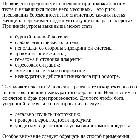
Первое, что предположит гинеколог при положительном
тесте и начавшихся после него месячных, – это риск
прерывания беременности. По статистике, каждая третья
женщина переживает подобную ситуацию на разных сроках.
Причиной угрозы выкидыша может стать:
бурный половой контакт;
слабое развитие желтого тела;
неполадки со стороны эндокринной системы;
травмирование живота;
гематома и отслойка плаценты;
стрессовая ситуация;
тяжелое физическое напряжение;
неаккуратные действия гинеколога при осмотре.
Тест может показать 2 полоски в результате некорректного его
использования или неаккуратного обращения. Нельзя снимать
со счетов и брак при производстве. Для того чтобы быть
уверенной в результате тестирования, следует:
детально изучить инструкцию;
проверить срок годности продукта;
убедиться в целостности упаковки и самого продукта.
Особое внимание следует обращать на способ применения