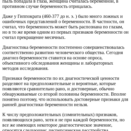
пыль попадала в глаза, женщина считалась беременной, в
противном случае беременность отрицалась.
Даже у Гиппократа (460-377 до н. э. ) было много ложных и
ошибочных представлений о беременности. В частности, он
считал, что беременность может быть распознана по глазам,
но в то же время одним из первых признаков беременности он
считал прекращение месячных.
Диагностика беременности постепенно совершенствовалась
соответственно развитию человеческого общества. Сегодня
диагноз беременности ставится на основе опроса,
объективного обследования женщины и лабораторных
методов исследования.
Признаки беременности по их диагностической ценности
разделяют на предположительные и вероятные, которые
появляются сравнительно рано, и достоверные, обычно
обнаруживаемые со второй половины беременности. Вполне
понятно поэтому, что использовать достоверные признаки для
ранней диагностики беременности нельзя.
К числу предположительных (сомнительных) признаков,
появляющихся рано, хотя и не при каждой беременности, но
все же имеющих некоторое диагностическое значение,
относятся следующие: диспепсические расстройства,