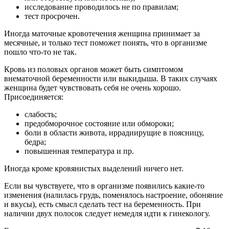
исследование проводилось не по правилам;
тест просрочен.
Иногда маточные кровотечения женщина принимает за
месячные, и только тест поможет понять, что в организме
пошло что-то не так.
Кровь из половых органов может быть симптомом
внематочной беременности или выкидыша. В таких случаях
женщина будет чувствовать себя не очень хорошо.
Присоединяется:
слабость;
предобморочное состояние или обмороки;
боли в области живота, иррадиирущие в поясницу,
бедра;
повышенная температура и пр.
Иногда кроме кровянистых выделений ничего нет.
Если вы чувствуете, что в организме появились какие-то
изменения (налилась грудь, поменялось настроение, обоняние
и вкусы), есть смысл сделать тест на беременность. При
наличии двух полосок следует немедля идти к гинекологу.