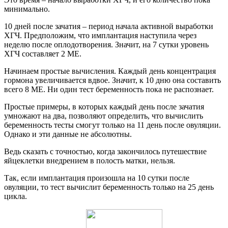
минимально.
10 дней после зачатия – период начала активной выработки
ХГЧ. Предположим, что имплантация наступила через
неделю после оплодотворения. Значит, на 7 сутки уровень
ХГЧ составляет 2 МЕ.
Начинаем простые вычисления. Каждый день концентрация
гормона увеличивается вдвое. Значит, к 10 дню она составить
всего 8 МЕ. Ни один тест беременность пока не распознает.
Простые примеры, в которых каждый день после зачатия
умножают на два, позволяют определить, что вычислить
беременность тесты смогут только на 11 день после овуляции.
Однако и эти данные не абсолютны.
Ведь сказать с точностью, когда закончилось путешествие
яйцеклетки внедрением в полость матки, нельзя.
Так, если имплантация произошла на 10 сутки после
овуляции, то тест вычислит беременность только на 25 день
цикла.