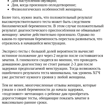
Дня наступления овуляции;
Дня, когда произошло оплодотворение;
Физиологических особенностей женщины.
Более того, нужно знать, что положительный результат
высокочувствительного теста может быть следствием
биохимической беременности. В этом случае положительный
результат диагностического приспособления не обманывает
женщину: зачатие действительно произошло. Однако по
каким-то причинам беременность перестала развиваться, что
отразилось в начавшейся менструации.
Экспресс-тесты с большой долей вероятности вычислят
истинное положение дел через 2 недели после состоявшегося
зачатия. А гинекологи сходятся во мнении, что проводить
домашнюю диагностику не стоит раньше 2-3 дня после
задержки предполагаемой менструации. Тогда возможность
ошибочного результата теста минимальна, так уровень ХГЧ
уже достигнет нужного уровня у любой женщины.
Тем не менее, многочисленные отзывы женщин, которые
узнали о своей беременности до начала задержки,
«подгоняют» мечтающих о ребенке дам приобретать
дорогостоящие тесты, обещающие показать зачатие в
максимально ранние сроки.