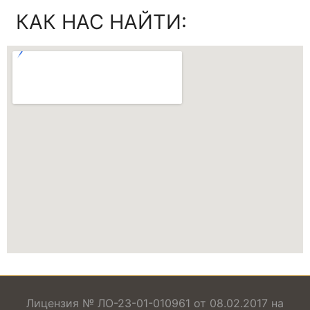
КАК НАС НАЙТИ:
Лицензия № ЛО-23-01-010961 от 08.02.2017 на