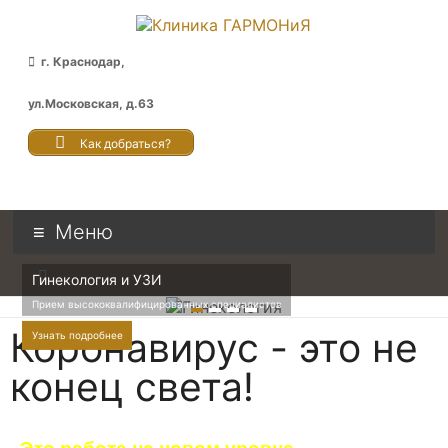
г. Краснодар,
ул.Московская, д.63
Как добраться?
Меню
Гинекология и УЗИ
Прием высококвалифицированных специалистов
Коронавирус - это не
Узнать подробнее
конец света!