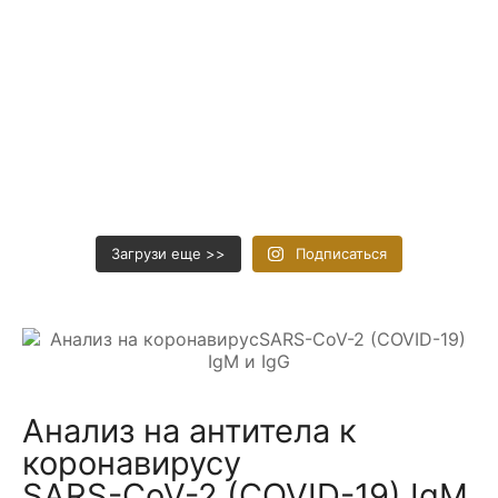
Загрузи еще >>
Подписаться
Анализ на антитела к
коронавирусу
SARS-CoV-2 (COVID-19) IgM