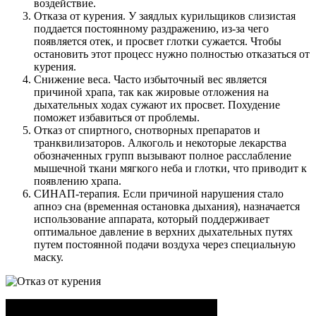
воздействие.
Отказа от курения. У заядлых курильщиков слизистая
поддается постоянному раздражению, из-за чего
появляется отек, и просвет глотки сужается. Чтобы
остановить этот процесс нужно полностью отказаться от
курения.
Снижение веса. Часто избыточный вес является
причиной храпа, так как жировые отложения на
дыхательных ходах сужают их просвет. Похудение
поможет избавиться от проблемы.
Отказ от спиртного, снотворных препаратов и
транквилизаторов. Алкоголь и некоторые лекарства
обозначенных групп вызывают полное расслабление
мышечной ткани мягкого неба и глотки, что приводит к
появлению храпа.
СИНАП-терапия. Если причиной нарушения стало
апноэ сна (временная остановка дыхания), назначается
использование аппарата, который поддерживает
оптимальное давление в верхних дыхательных путях
путем постоянной подачи воздуха через специальную
маску.