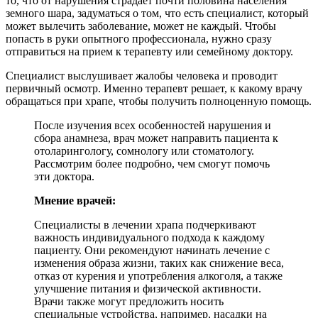
то, что от нарушения страдает почти половина населения
земного шара, задуматься о том, что есть специалист, который
может вылечить заболевание, может не каждый. Чтобы
попасть в руки опытного профессионала, нужно сразу
отправиться на прием к терапевту или семейному доктору.
Специалист выслушивает жалобы человека и проводит
первичный осмотр. Именно терапевт решает, к какому врачу
обращаться при храпе, чтобы получить полноценную помощь.
После изучения всех особенностей нарушения и
сбора анамнеза, врач может направить пациента к
отоларингологу, сомнологу или стоматологу.
Рассмотрим более подробно, чем смогут помочь
эти доктора.
Мнение врачей:
Специалисты в лечении храпа подчеркивают
важность индивидуального подхода к каждому
пациенту. Они рекомендуют начинать лечение с
изменения образа жизни, таких как снижение веса,
отказ от курения и употребления алкоголя, а также
улучшение питания и физической активности.
Врачи также могут предложить носить
специальные устройства, например, насадки на