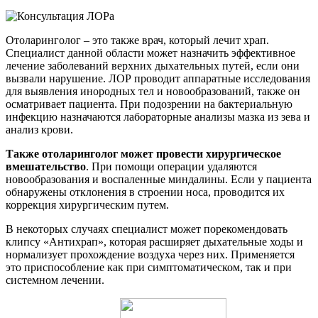
Отоларинголог – это также врач, который лечит храп.
Специалист данной области может назначить эффективное
лечение заболеваний верхних дыхательных путей, если они
вызвали нарушение. ЛОР проводит аппаратные исследования
для выявления инородных тел и новообразований, также он
осматривает пациента. При подозрении на бактериальную
инфекцию назначаются лабораторные анализы мазка из зева и
анализ крови.
Также отоларинголог может провести хирургическое
вмешательство
. При помощи операции удаляются
новообразования и воспаленные миндалины. Если у пациента
обнаружены отклонения в строении носа, проводится их
коррекция хирургическим путем.
В некоторых случаях специалист может порекомендовать
клипсу «Антихрап», которая расширяет дыхательные ходы и
нормализует прохождение воздуха через них. Применяется
это приспособление как при симптоматическом, так и при
системном лечении.