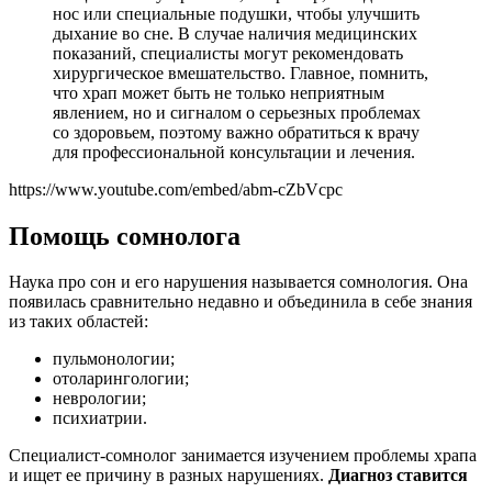
нос или специальные подушки, чтобы улучшить
дыхание во сне. В случае наличия медицинских
показаний, специалисты могут рекомендовать
хирургическое вмешательство. Главное, помнить,
что храп может быть не только неприятным
явлением, но и сигналом о серьезных проблемах
со здоровьем, поэтому важно обратиться к врачу
для профессиональной консультации и лечения.
https://www.youtube.com/embed/abm-cZbVcpc
Помощь сомнолога
Наука про сон и его нарушения называется сомнология. Она
появилась сравнительно недавно и объединила в себе знания
из таких областей:
пульмонологии;
отоларингологии;
неврологии;
психиатрии.
Специалист-сомнолог занимается изучением проблемы храпа
и ищет ее причину в разных нарушениях.
Диагноз ставится