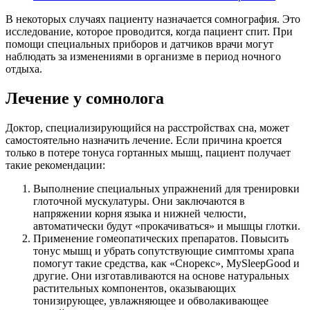
В некоторых случаях пациенту назначается сомнография. Это
исследование, которое проводится, когда пациент спит. При
помощи специальных приборов и датчиков врачи могут
наблюдать за изменениями в организме в период ночного
отдыха.
Лечение у сомнолога
Доктор, специализирующийся на расстройствах сна, может
самостоятельно назначить лечение. Если причина кроется
только в потере тонуса гортанных мышц, пациент получает
такие рекомендации:
Выполнение специальных упражнений для тренировки
глоточной мускулатуры. Они заключаются в
напряжении корня языка и нижней челюсти,
автоматически будут «прокачиваться» и мышцы глотки.
Применение гомеопатических препаратов. Повысить
тонус мышц и убрать сопутствующие симптомы храпа
помогут такие средства, как «Снорекс», MySleepGood и
другие. Они изготавливаются на основе натуральных
растительных компонентов, оказывающих
тонизирующее, увлажняющее и обволакивающее