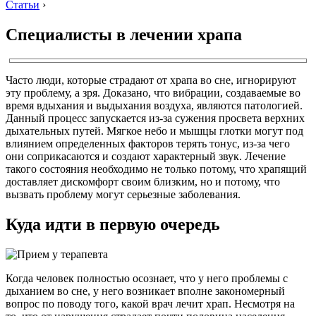
Статьи
›
Специалисты в лечении храпа
Часто люди, которые страдают от храпа во сне, игнорируют
эту проблему, а зря. Доказано, что вибрации, создаваемые во
время вдыхания и выдыхания воздуха, являются патологией.
Данный процесс запускается из-за сужения просвета верхних
дыхательных путей. Мягкое небо и мышцы глотки могут под
влиянием определенных факторов терять тонус, из-за чего
они соприкасаются и создают характерный звук. Лечение
такого состояния необходимо не только потому, что храпящий
доставляет дискомфорт своим близким, но и потому, что
вызвать проблему могут серьезные заболевания.
Куда идти в первую очередь
Когда человек полностью осознает, что у него проблемы с
дыханием во сне, у него возникает вполне закономерный
вопрос по поводу того, какой врач лечит храп. Несмотря на