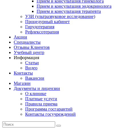
Прием и консультация гинеколога
Прием и консультация эндокринолога
Прием и консультация терапевта
УЗИ (ультразвуковое исследование)
Процедурный кабинет
Гирудотерапия
Рефлексотерапия
Акции
Специалисты
Отзывы Клиентов
Учебный центр
Информация
Статьи
Видео
Контакты
Вакансии
Магазин
Документы и лицензии
О клинике
Платные услуги
Правила приема
Программа госгарантий
Контакты госучреждений