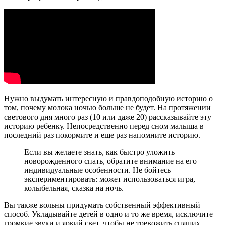
Нужно выдумать интересную и правдоподобную историю о
том, почему молока ночью больше не будет. На протяжении
светового дня много раз (10 или даже 20) рассказывайте эту
историю ребенку. Непосредственно перед сном малыша в
последний раз покормите и еще раз напомните историю.
Если вы желаете знать, как быстро уложить
новорожденного спать, обратите внимание на его
индивидуальные особенности. Не бойтесь
экспериментировать: может использоваться игра,
колыбельная, сказка на ночь.
Вы также вольны придумать собственный эффективный
способ. Укладывайте детей в одно и то же время, исключите
громкие звуки и яркий свет, чтобы не тревожить спящих.