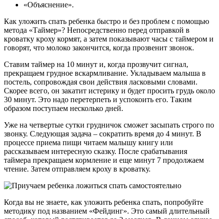
«Объяснение».
Как уложить спать ребенка быстро и без проблем с помощью
метода «Таймер»? Непосредственно перед отправкой в
кроватку кроху кормят, а затем показывают часы с таймером и
говорят, что молоко закончится, когда прозвенит звонок.
Ставим таймер на 10 минут и, когда прозвучит сигнал,
прекращаем грудное вскармливание. Укладываем малыша в
постель, сопровождая свои действия ласковыми словами.
Скорее всего, он закатит истерику и будет просить грудь около
30 минут. Это надо перетерпеть и успокоить его. Таким
образом поступаем несколько дней.
Уже на четвертые сутки грудничок сможет засыпать строго по
звонку. Следующая задача – сократить время до 4 минут. В
процессе приема пищи читаем малышу книгу или
рассказываем интересную сказку. После срабатывания
таймера прекращаем кормление и еще минут 7 продолжаем
чтение. Затем отправляем кроху в кроватку.
Когда вы не знаете, как уложить ребенка спать, попробуйте
методику под названием «Фейдинг». Это самый длительный