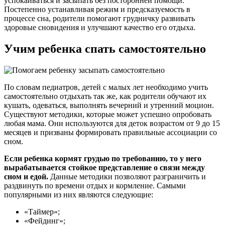
успокаиваться и засыпать без посторонней помощи.
Постепенно устанавливая режим и предсказуемость в
процессе сна, родители помогают грудничку развивать
здоровые сновидения и улучшают качество его отдыха.
Учим ребенка спать самостоятельно
По словам педиатров, детей с малых лет необходимо учить
самостоятельно отдыхать так же, как родители обучают их
кушать, одеваться, выполнять вечерний и утренний моцион.
Существуют методики, которые может успешно опробовать
любая мама. Они используются для деток возрастом от 9 до 15
месяцев и призваны формировать правильные ассоциации со
сном.
Если ребенка кормят грудью по требованию, то у него
вырабатывается стойкое представление о связи между
сном и едой.
Данные методики позволяют разграничить и
раздвинуть по времени отдых и кормление. Самыми
популярными из них являются следующие:
«Таймер»;
«Фейдинг»;