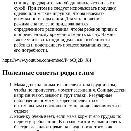
спинку, предварительно убедившись, что он сыт и
сухой. При этом не следует использовать подушку,
одеяло или мягкие игрушки, чтобы избежать
возможности задыхания. Для установления
режима сна полезно придерживаться
определенного расписания, чтобы ребенок привык
к определенному времени отходить ко сну. Важно
также учитывать индивидуальные особенности
ребенка и подстраивать процесс засыпания под
его потребности.
https://www.youtube.com/embed/P4bCtj2B_X4
Полезные советы родителям
Мама должна внимательно следить за грудничком,
чтобы не пропустить момент засыпания. Сонные детки
капризничают, зевают и трут глазки. Регулярные
наблюдения помогут скорее определиться с
оптимальным соотношением периодов активности и
отдыха.
Ребенку очень везет, если мама кормит его грудью по
первому требованию. В начале жизни малыши очень
быстро засыпают прямо на груди после того, как