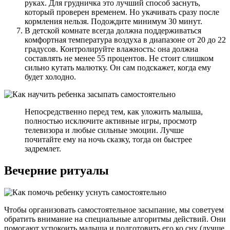
руках. Для грудничка это лучший способ заснуть,
который проверен временем. Но укачивать сразу после
кормления нельзя. Подождите минимум 30 минут.
В детской комнате всегда должна поддерживаться
комфортная температура воздуха в диапазоне от 20 до 22
градусов. Контролируйте влажность: она должна
составлять не менее 55 процентов. Не стоит слишком
сильно кутать малютку. Он сам подскажет, когда ему
будет холодно.
Непосредственно перед тем, как уложить малыша,
полностью исключите активные игры, просмотр
телевизора и любые сильные эмоции. Лучше
почитайте ему на ночь сказку, тогда он быстрее
задремлет.
Вечерние ритуалы
Чтобы организовать самостоятельное засыпание, мы советуем
обратить внимание на специальные алгоритмы действий. Они
помогают успокоить малыша и подготовить его ко сну (лучше