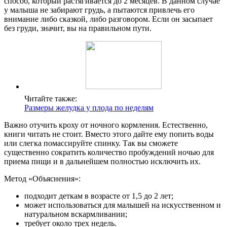
способ, который растягивается до 2 месяцев. В данном случае
у малыша не забирают грудь, а пытаются привлечь его
внимание либо сказкой, либо разговором. Если он засыпает
без груди, значит, вы на правильном пути.
Читайте также:
Размеры желудка у плода по неделям
Важно отучить кроху от ночного кормления. Естественно,
книги читать не стоит. Вместо этого дайте ему попить воды
или слегка помассируйте спинку. Так вы сможете
существенно сократить количество пробуждений ночью для
приема пищи и в дальнейшем полностью исключить их.
Метод «Объяснения»:
подходит деткам в возрасте от 1,5 до 2 лет;
может использоваться для малышей на искусственном и
натуральном вскармливании;
требует около трех недель.