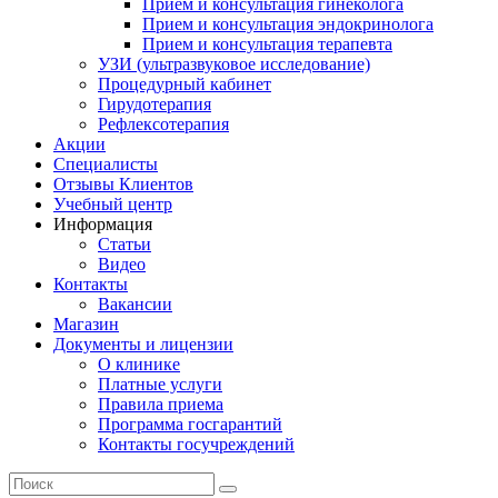
Прием и консультация гинеколога
Прием и консультация эндокринолога
Прием и консультация терапевта
УЗИ (ультразвуковое исследование)
Процедурный кабинет
Гирудотерапия
Рефлексотерапия
Акции
Специалисты
Отзывы Клиентов
Учебный центр
Информация
Статьи
Видео
Контакты
Вакансии
Магазин
Документы и лицензии
О клинике
Платные услуги
Правила приема
Программа госгарантий
Контакты госучреждений