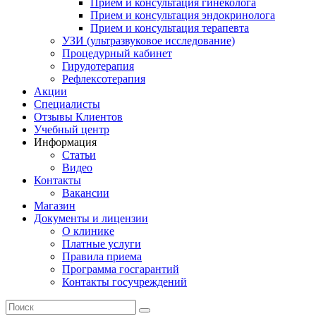
Прием и консультация гинеколога
Прием и консультация эндокринолога
Прием и консультация терапевта
УЗИ (ультразвуковое исследование)
Процедурный кабинет
Гирудотерапия
Рефлексотерапия
Акции
Специалисты
Отзывы Клиентов
Учебный центр
Информация
Статьи
Видео
Контакты
Вакансии
Магазин
Документы и лицензии
О клинике
Платные услуги
Правила приема
Программа госгарантий
Контакты госучреждений