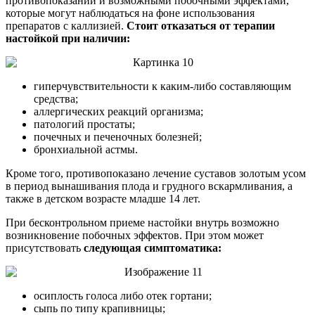
противопоказаний и возможными побочными эффектами,
которые могут наблюдаться на фоне использования
препаратов с каллизией.
Стоит отказаться от терапии
настойкой при наличии:
гиперчувствительности к каким-либо составляющим
средства;
аллергических реакций организма;
патологий простаты;
почечных и печеночных болезней;
бронхиальной астмы.
Кроме того, противопоказано лечение суставов золотым усом
в период вынашивания плода и грудного вскармливания, а
также в детском возрасте младше 14 лет.
При бесконтрольном приеме настойки внутрь возможно
возникновение побочных эффектов. При этом может
присутствовать
следующая симптоматика:
осиплость голоса либо отек гортани;
сыпь по типу крапивницы;