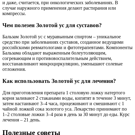
и даже, считается, при онкологических заболеваниях. В
случае наружного применения делают растирания или
компрессы.
Чем полезен Золотой ус для суставов?
Бальзам Золотой ус с муравьиным спиртом – уникальное
средство при заболеваниях суставов, созданное ведущими
российскими ревматологами и фитотерапевтами. Компоненты
Бальзама обладают выраженным болеутоляющим,
согревающим и противовоспалительным действием,
восстанавливают микроциркуляцию, уменьшают солевые
отложения.
Как использовать Золотой ус для лечения?
Для приготовления препарата 1 столовую ложку натертого
корня заливают 2 стаканами воды, кипятят в течение 3 минут,
затем настаивают 3–4 часа, процеживают и смешивают с 1
чайной ложкой сока золотого уса. Лекарство принимают по
1–2 столовые ложки 3–4 раза в день за 30 минут до еды. Курс
лечения – 21 день.
Полезные советы