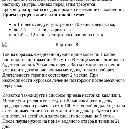
настойку внутрь. Однако перед этим требуется
проконсультироваться с доктором во избежание осложнений.
Прием осуществляется по такой схеме:
в 1-й день следует употребить 10 капель лекарства;
во 2-й — 11 капель средства;
в 3-й — 12 капель спиртового раствора и т. д.
Таким образом, ежедневно нужно прибавлять по 1 капле
настойки на протяжении 30 суток. В конце месяца дозировка
будет составлять 30 капель в день. Затем нужно постепенно
уменьшить дозу аналогичным методом, только наоборот.
Длительность терапии составляет 2 месяца. При
необходимости курсовое лечение повторяют после месячного
перерыва.
Имеются также другие способы приема настойки каллизии.
Можно употреблять ее сразу по 30 капель 2 раза в день,
предварительно размешав их в 100 мл теплой воды. Еще одна
схема применения: на протяжении 3 недель требуется пить
спиртовую настойку, а затем сделать перерыв на 5 суток.
После паузы нужно на прием водяного отвара в течение 21
дня.