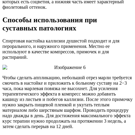
которых есть соцветия, а нижняя часть имеет характерный
фиолетовый оттенок.
Способы использования при
суставных патологиях
Спиртовая настойка каллизии душистой подходит и для
перорального, и наружного применения. Местно ее
используют в качестве компрессов, примочек и для
растираний.
Чтобы сделать аппликацию, небольшой отрез марли требуется
смочить в настойке и приложить к больному суставу на 2−3
часа, пока марлевая повязка не высохнет. Для усиления
терапевтического эффекта в компресс можно добавить
кашицу из листьев и побегов каллизии. После этого примочку
нужно закрыть пищевой пленкой и укутать теплым
материалом либо шерстяным шарфом. Проводить процедуру
надо дважды в день. Для достижения максимального эффекта
курс терапии нужно продолжать на протяжении 3 недель, а
затем сделать перерыв на 12 дней.