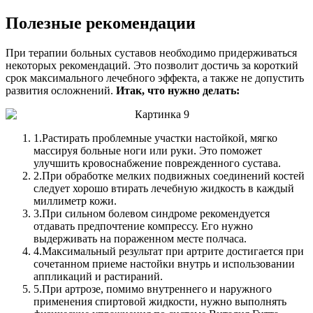
Полезные рекомендации
При терапии больных суставов необходимо придерживаться
некоторых рекомендаций. Это позволит достичь за короткий
срок максимального лечебного эффекта, а также не допустить
развития осложнений.
Итак, что нужно делать:
1.
Растирать проблемные участки настойкой, мягко
массируя больные ноги или руки. Это поможет
улучшить кровоснабжение поврежденного сустава.
2.
При обработке мелких подвижных соединений костей
следует хорошо втирать лечебную жидкость в каждый
миллиметр кожи.
3.
При сильном болевом синдроме рекомендуется
отдавать предпочтение компрессу. Его нужно
выдерживать на пораженном месте полчаса.
4.
Максимальный результат при артрите достигается при
сочетанном приеме настойки внутрь и использовании
аппликаций и растираний.
5.
При артрозе, помимо внутреннего и наружного
применения спиртовой жидкости, нужно выполнять