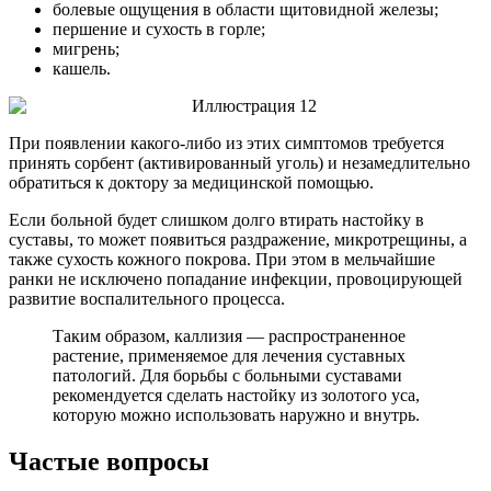
болевые ощущения в области щитовидной железы;
першение и сухость в горле;
мигрень;
кашель.
При появлении какого-либо из этих симптомов требуется
принять сорбент (активированный уголь) и незамедлительно
обратиться к доктору за медицинской помощью.
Если больной будет слишком долго втирать настойку в
суставы, то может появиться раздражение, микротрещины, а
также сухость кожного покрова. При этом в мельчайшие
ранки не исключено попадание инфекции, провоцирующей
развитие воспалительного процесса.
Таким образом, каллизия — распространенное
растение, применяемое для лечения суставных
патологий. Для борьбы с больными суставами
рекомендуется сделать настойку из золотого уса,
которую можно использовать наружно и внутрь.
Частые вопросы