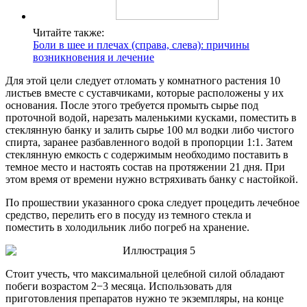
Читайте также:
Боли в шее и плечах (справа, слева): причины
возникновения и лечение
Для этой цели следует отломать у комнатного растения 10
листьев вместе с суставчиками, которые расположены у их
основания. После этого требуется промыть сырье под
проточной водой, нарезать маленькими кусками, поместить в
стеклянную банку и залить сырье 100 мл водки либо чистого
спирта, заранее разбавленного водой в пропорции 1:1. Затем
стеклянную емкость с содержимым необходимо поставить в
темное место и настоять состав на протяжении 21 дня. При
этом время от времени нужно встряхивать банку с настойкой.
По прошествии указанного срока следует процедить лечебное
средство, перелить его в посуду из темного стекла и
поместить в холодильник либо погреб на хранение.
Стоит учесть, что максимальной целебной силой обладают
побеги возрастом 2−3 месяца. Использовать для
приготовления препаратов нужно те экземпляры, на конце