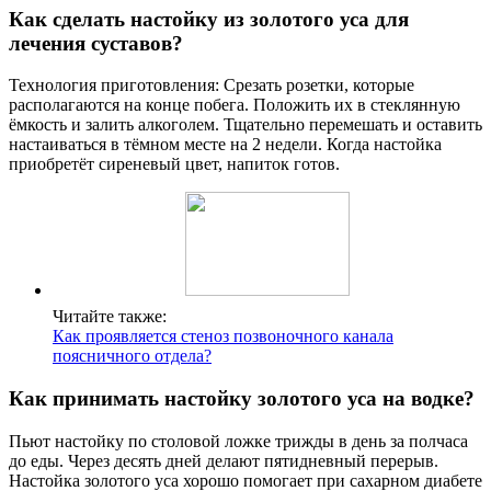
Как сделать настойку из золотого уса для
лечения суставов?
Технология приготовления: Срезать розетки, которые
располагаются на конце побега. Положить их в стеклянную
ёмкость и залить алкоголем. Тщательно перемешать и оставить
настаиваться в тёмном месте на 2 недели. Когда настойка
приобретёт сиреневый цвет, напиток готов.
Читайте также:
Как проявляется стеноз позвоночного канала
поясничного отдела?
Как принимать настойку золотого уса на водке?
Пьют настойку по столовой ложке трижды в день за полчаса
до еды. Через десять дней делают пятидневный перерыв.
Настойка золотого уса хорошо помогает при сахарном диабете