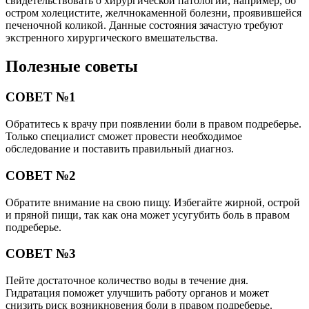
свидетельствовать о хирургической патологии, например, об
остром холецистите, желчнокаменной болезни, проявившейся
печеночной коликой. Данные состояния зачастую требуют
экстренного хирургического вмешательства.
Полезные советы
СОВЕТ №1
Обратитесь к врачу при появлении боли в правом подреберье.
Только специалист сможет провести необходимое
обследование и поставить правильный диагноз.
СОВЕТ №2
Обратите внимание на свою пищу. Избегайте жирной, острой
и пряной пищи, так как она может усугубить боль в правом
подреберье.
СОВЕТ №3
Пейте достаточное количество воды в течение дня.
Гидратация поможет улучшить работу органов и может
снизить риск возникновения боли в правом подреберье.