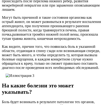
происходить после перелома нижних ребер, развития
межреберной невралгии или при заражении опоясывающим
лишаем.
Могут быть причиной и такие состояния организма как
острый живот, он может развиваться в результате воспаления
аппендицита, при получении проникающего ранения
брюшной полости, когда травмируется печень, правая
почка,развивается тромбоз нижней полой вены, произошла
тупая травма живота, кишечная непроходимость.
Как видите, причин того, что появилась боль в указанной
области, отдающая в спину сзади или возникающая спереди,
может быть много, и чтобы определить ту, которая вызвала
болевые ощущения, в каждом конкретном случае нужно
обращаться к врачу, только он сможет правильно поставить
диагноз после проведения всех необходимых обследований.
На какие болезни это может
указывать?
Боль будет возникать в результате патологии тех органов,