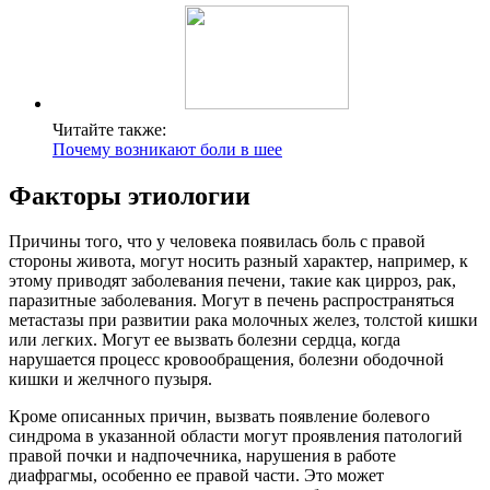
Читайте также:
Почему возникают боли в шее
Факторы этиологии
Причины того, что у человека появилась боль с правой
стороны живота, могут носить разный характер, например, к
этому приводят заболевания печени, такие как цирроз, рак,
паразитные заболевания. Могут в печень распространяться
метастазы при развитии рака молочных желез, толстой кишки
или легких. Могут ее вызвать болезни сердца, когда
нарушается процесс кровообращения, болезни ободочной
кишки и желчного пузыря.
Кроме описанных причин, вызвать появление болевого
синдрома в указанной области могут проявления патологий
правой почки и надпочечника, нарушения в работе
диафрагмы, особенно ее правой части. Это может