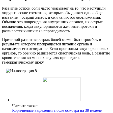
Развитие острой боли часто указывает на то, что наступили
хирургические состояния, которые объединяет одно обще
название – острый живот, и они являются неотложными.
Обычно это повреждения внутренних органов, их острые
воспаления, когда закупориваются желчные протоки и
развивается кишечная непроходимость.
Причиной развития острых болей может быть тромбоз, в
результате которого прекращается питание органа и
начинается его отмирание. Если произошла закупорка полых
органов, то обычно развивается спастическая боль, а развитие
кровотечения во многих случаях приводит к
геморрагическому шоку.
Читайте также:
Коричневые выделения после осмотра на 39 неделе