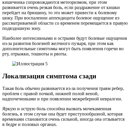
кишечника сопровождаются метеоризмом, при этом
развивается очень резкая боль, если раздражение от кишки
перейдет на брюшину, то это может привести к болевому
шоку. При воспалении аппендицита болевое ощущение из
рассматриваемой области со временем перемещается в правую
подвздошную зону.
Наиболее интенсивными и острыми будут болевые ощущения
из-за развития болезней желчного пузыря, при этом как
дополнительные симптомы могут быть появления горечи во
рту, отрыжки, тошноты и рвоты.
Локализация симптома сзади
Такая боль обычно развивается из-за получения травм ребер,
проблем с правой почкой, нижней полой веной,
надпочечниками и при появлении межреберной невралгии.
Яркую и острую боль способна вызвать мочекаменная
болезнь, в этом случае она будет приступообразной, которая
временами становится очень сильной, иногда она отзывается
в бедре и половых органах.