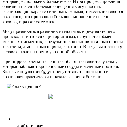
которые расположены ближе всего. Из-за прогрессирования
болезней печени болевые ощущения могут носить
распирающий характер или быть тупыми, тяжесть появляется
из-за того, что произошло большое наполнение печени
кровью, и развился ее отек.
Могут развиваться различные гепатиты, в результате чего
происходит интоксикация организма, нарушается обмен
желчных пигментов, в результате кал становится такого цвета
как глина, а моча такого цвета, как пиво. В результате этого у
человека колет и ноет в указанной области.
При циррозе клетки печени погибают, появляются узелки,
которые забивают кровеносные сосуды и желчные протоки.
Болевые ощущения будут присутствовать постоянно и
возникают практически в начале развития болезни.
Читайте также: