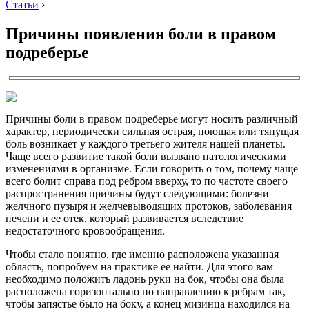
Статьи
›
Причины появления боли в правом
подреберье
Причины боли в правом подреберье могут носить различный
характер, периодически сильная острая, ноющая или тянущая
боль возникает у каждого третьего жителя нашей планеты.
Чаще всего развитие такой боли вызвано патологическими
изменениями в организме. Если говорить о том, почему чаще
всего болит справа под ребром вверху, то по частоте своего
распространения причины будут следующими: болезни
желчного пузыря и желчевыводящих протоков, заболевания
печени и ее отек, который развивается вследствие
недостаточного кровообращения.
Чтобы стало понятно, где именно расположена указанная
область, попробуем на практике ее найти. Для этого вам
необходимо положить ладонь руки на бок, чтобы она была
расположена горизонтально по направлению к ребрам так,
чтобы запястье было на боку, а конец мизинца находился на