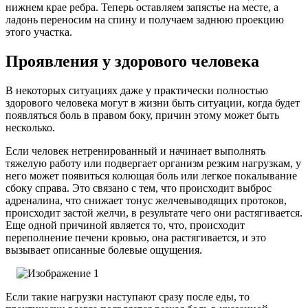
нижнем крае ребра. Теперь оставляем запястье на месте, а
ладонь переносим на спину и получаем заднюю проекцию
этого участка.
Проявления у здорового человека
В некоторых ситуациях даже у практически полностью
здорового человека могут в жизни быть ситуации, когда будет
появляться боль в правом боку, причин этому может быть
несколько.
Если человек нетренированный и начинает выполнять
тяжелую работу или подвергает организм резким нагрузкам, у
него может появиться колющая боль или легкое покалывание
сбоку справа. Это связано с тем, что происходит выброс
адреналина, что снижает тонус желчевыводящих протоков,
происходит застой желчи, в результате чего они растягивается.
Еще одной причиной является то, что, происходит
переполнение печени кровью, она растягивается, и это
вызывает описанные болевые ощущения.
Если такие нагрузки наступают сразу после еды, то