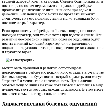
верхней жировой клетчатке почки. Сначала боль появляется в
пояснице, но потом перемещается в правое подреберье,
происходит увеличение ее интенсивности при вдохе и
движении. Рак почки долго может не проявлять никаких
симптомов, а на его поздних стадиях могут возникать боли,
носящие острый характер.
Если произошел ушиб ребер, то болевые ощущения носят
ноющий характер, они усиливаются при вздохе и кашле. При
развитии межреберной невралгии болевые ощущения будут
носить сильный колющий характер, они ограничивают
подвижность, усиливаются при совершении резких движений
и глубокого вдоха.
Может быть причиной и развитие остеохондроза
позвоночника в районе его поясничного отдела, в этом случае
болевые ощущения будут носить острый характер, они могут
“стрелять” и менять свою интенсивность. При наличии
опоясывающего лишая на коже появляются высыпания в виде
пузырьков, внутри которых находится жидкость. В этом месте
появляется жжение и зуд, сильно печет.
Характеристика болевых ощущений