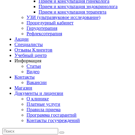
Прием и консультация гинеколога
Прием и консультация эндокринолога
Прием и консультация терапевта
УЗИ (ультразвуковое исследование)
Процедурный кабинет
Гирудотерапия
Рефлексотерапия
Акции
Специалисты
Отзывы Клиентов
Учебный центр
Информация
Статьи
Видео
Контакты
Вакансии
Магазин
Документы и лицензии
О клинике
Платные услуги
Правила приема
Программа госгарантий
Контакты госучреждений