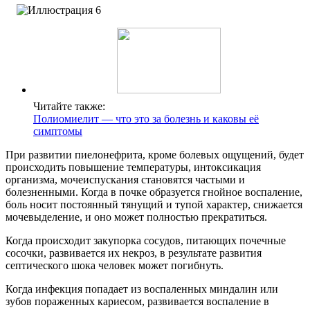
Читайте также:
Полиомиелит — что это за болезнь и каковы её
симптомы
При развитии пиелонефрита, кроме болевых ощущений, будет
происходить повышение температуры, интоксикация
организма, мочеиспускания становятся частыми и
болезненными. Когда в почке образуется гнойное воспаление,
боль носит постоянный тянущий и тупой характер, снижается
мочевыделение, и оно может полностью прекратиться.
Когда происходит закупорка сосудов, питающих почечные
сосочки, развивается их некроз, в результате развития
септического шока человек может погибнуть.
Когда инфекция попадает из воспаленных миндалин или
зубов пораженных кариесом, развивается воспаление в