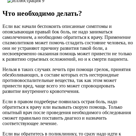
Что необходимо делать?
Если вас начали беспокоить описанные симптомы и
опоясывающая правый бок боль, не надо заниматься
самолечением, а необходимо обратиться к врачу. Применение
спазмолитиков может помочь сгладить состояние человека, но
они не устраняют причину развития такой боли, а
несвоевременно оказанная помощь может привести не только
к развитию серьезных осложнений, но и к смерти пациента.
Нельзя в таких случаях лечить при помощи грелок, принятия
обезболивающих, в составе которых есть нестероидные
противовоспалительные вещества, так как этом может
привести вред, чаще всего это может спровоцировать
развитие внутреннего кровотечения.
Если в правом подреберье появилась острая боль, надо
обратиться к врачу или вызывать скорую помощь. Только
опытный врач после проведения необходимого обследования
сможет правильно поставить диагноз и назначить
соответствующее лечение.
Если вы обратитесь в поликлинику, то сразу надо идти к