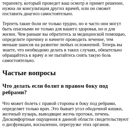
терапевту, который проведет ваш осмотр и примет решение,
нужна ли консультация других врачей, или он сможет
поставить диагноз самостоятельно.
Терпеть такие боли не только трудно, но и часто они могут
быть опасными не только для вашего здоровья, но и для
жизни. Чем раньше вы обратитесь за медицинской помощью,
определите причину и начнете проводить лечение, тем
меньше шансов на развитие любых осложнений. Теперь вы
знаете, что необходимо делать в таких случаях, обязательно
обращайтесь к врачу и не пытайтесь снять такую боль
самостоятельно.
Частые вопросы
Что делать если болит в правом боку под
ребрами?
Что может болеть с правой стороны в боку под ребрами,
определяет только врач. Это бывает угол ободочной кишки,
желчный пузырь, выводящие желчь протоки, печень.
Дискомфортные ощущения в данной области свидетельствуют
о дисфункции, воспалении, перегрузке этих органов.