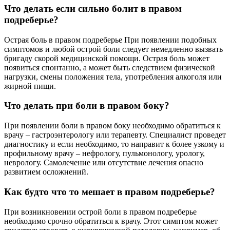
Что делать если сильно болит в правом
подреберье?
Острая боль в правом подреберье При появлении подобных
симптомов и любой острой боли следует немедленно вызвать
бригаду скорой медицинской помощи. Острая боль может
появиться спонтанно, а может быть следствием физической
нагрузки, смены положения тела, употребления алкоголя или
жирной пищи.
Что делать при боли в правом боку?
При появлении боли в правом боку необходимо обратиться к
врачу – гастроэнтерологу или терапевту. Специалист проведет
диагностику и если необходимо, то направит к более узкому и
профильному врачу – нефрологу, пульмонологу, урологу,
неврологу. Самолечение или отсутствие лечения опасно
развитием осложнений.
Как будто что то мешает в правом подреберье?
При возникновении острой боли в правом подреберье
необходимо срочно обратиться к врачу. Этот симптом может