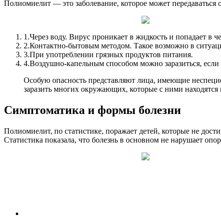
Полиомиелит — это заболевание, которое может передаваться о
1.
Через воду. Вирус проникает в жидкость и попадает в ч
2.
Контактно-бытовым методом. Такое возможно в ситуаци
3.
При употреблении грязных продуктов питания.
4.
Воздушно-капельным способом можно заразиться, если 
Особую опасность представляют лица, имеющие неспециф
заразить многих окружающих, которые с ними находятся в
Симптоматика и формы болезни
Полиомиелит, по статистике, поражает детей, которые не дост
Статистика показала, что болезнь в основном не нарушает оп