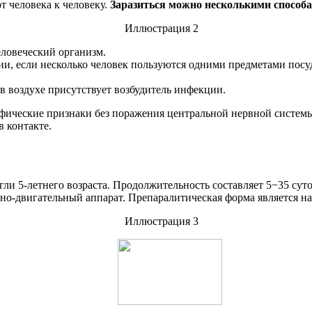
т человека к человеку.
Заразиться можно несколькими способ
еловеческий организм.
и, если несколько человек пользуются одними предметами посу
в воздухе присутствует возбудитель инфекции.
ические признаки без поражения центральной нервной системы
 контакте.
игли 5-летнего возраста. Продолжительность составляет 5−35 су
орно-двигательный аппарат. Препаралитическая форма является 