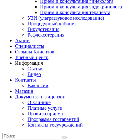
Прием и консультация гинеколога
Прием и консультация эндокринолога
Прием и консультация терапевта
УЗИ (ультразвуковое исследование)
Процедурный кабинет
Гирудотерапия
Рефлексотерапия
Акции
Специалисты
Отзывы Клиентов
Учебный центр
Информация
Статьи
Видео
Контакты
Вакансии
Магазин
Документы и лицензии
О клинике
Платные услуги
Правила приема
Программа госгарантий
Контакты госучреждений