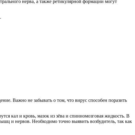
нтрального нерва, а также ретикулярной формации могут
.
ние. Важно не забывать о том, что вирус способен поразить
ся кал и кровь, мазок из зёва и спинномозговая жидкость. В
шц и нервов. Необходимо точно выявить возбудитель, так как