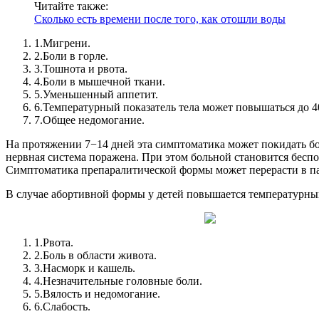
Читайте также:
Сколько есть времени после того, как отошли воды
1.
Мигрени.
2.
Боли в горле.
3.
Тошнота и рвота.
4.
Боли в мышечной ткани.
5.
Уменьшенный аппетит.
6.
Температурный показатель тела может повышаться до 4
7.
Общее недомогание.
На протяжении 7−14 дней эта симптоматика может покидать бо
нервная система поражена. При этом больной становится бесп
Симптоматика препаралитической формы может перерасти в п
В случае абортивной формы у детей повышается температурный
1.
Рвота.
2.
Боль в области живота.
3.
Насморк и кашель.
4.
Незначительные головные боли.
5.
Вялость и недомогание.
6.
Слабость.