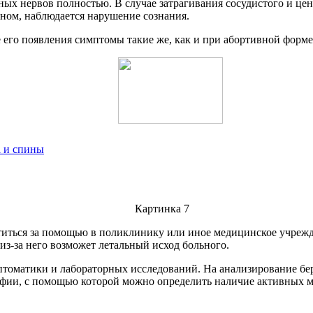
ных нервов полностью. В случае затрагивания сосудистого и це
ьном, наблюдается нарушение сознания.
е его появления симптомы такие же, как и при абортивной форме
а и спины
титься за помощью в поликлинику или иное медицинское учрежде
из-за него возможет летальный исход больного.
оматики и лабораторных исследований. На анализирование берут
фии, с помощью которой можно определить наличие активных мы