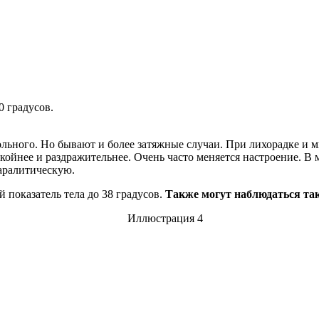
0 градусов.
льного. Но бывают и более затяжные случаи. При лихорадке и м
окойнее и раздражительнее. Очень часто меняется настроение. 
аралитическую.
 показатель тела до 38 градусов.
Также могут наблюдаться та