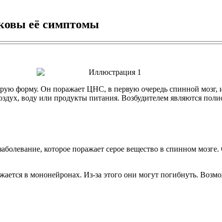
аковы её симптомы
трую форму. Он поражает ЦНС, в первую очередь спинной мозг, 
воздух, воду или продукты питания. Возбудителем являются пол
аболевание, которое поражает серое вещество в спинном мозге.
жается в мононейронах. Из-за этого они могут погибнуть. Во