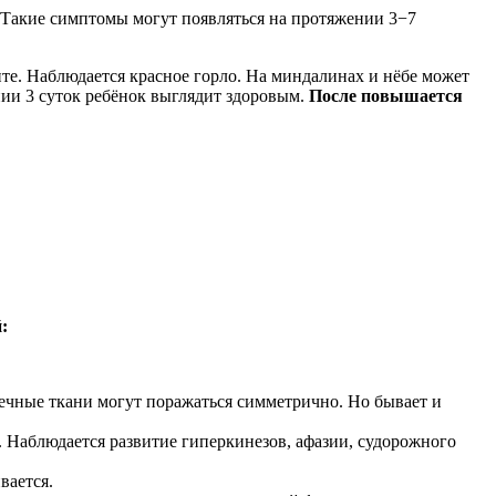
. Такие симптомы могут появляться на протяжении 3−7
те. Наблюдается красное горло. На миндалинах и нёбе может
нии 3 суток ребёнок выглядит здоровым.
После повышается
:
чные ткани могут поражаться симметрично. Но бывает и
. Наблюдается развитие гиперкинезов, афазии, судорожного
вается.