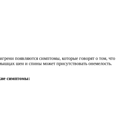
игрени появляются симптомы, которые говорят о том, что
В мышцах шеи и спины может присутствовать онемелость.
кие симптомы: