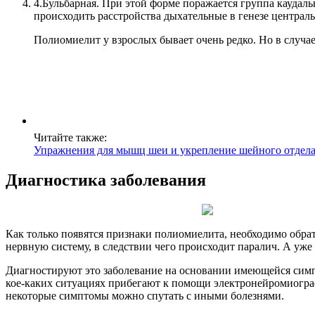
4.
Бульбарная. При этой форме поражается группа каудаль
происходить расстройства дыхательные в генезе централ
Полиомиелит у взрослых бывает очень редко. Но в случа
Читайте также:
Упражнения для мышц шеи и укрепление шейного отдел
Диагностика заболевания
Как только появятся признаки полиомиелита, необходимо обра
нервную систему, в следствии чего происходит паралич. А уже 
Диагностируют это заболевание на основании имеющейся симпт
кое-каких ситуациях прибегают к помощи электронейромиогра
некоторые симптомы можно спутать с иными болезнями.