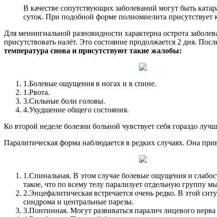
В качестве сопутствующих заболеваний могут быть катар
суток. При подобной форме полиомиелита присутствует 
Для менингиальной разновидности характерна острота заболев
присутствовать налёт. Это состояние продолжается 2 дня. Пос
температура снова и присутствуют такие жалобы:
1.
Болевые ощущения в ногах и в спине.
1.
Рвота.
3.
Сильные боли головы.
4.
Ухудшение общего состояния.
Ко второй неделе болезни больной чувствует себя гораздо лучш
Паралитическая форма наблюдается в редких случаях. Она при
1.
Спинальная. В этом случае болевые ощущения и слабо
такое, что по всему телу парализует отдельную группу м
2.
Энцефалитическая встречается очень редко. В этой сит
синдрома и центральные парезы.
3.
Понтинная. Могут развиваться паралич лицевого нерва 