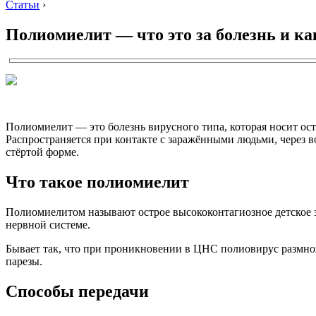
Статьи
›
Полиомиелит — что это за болезнь и к
Полиомиелит — это болезнь вирусного типа, которая носит ос
Распространяется при контакте с заражёнными людьми, через 
стёртой форме.
Что такое полиомиелит
Полиомиелитом называют острое высококонтагиозное детское з
нервной системе.
Бывает так, что при проникновении в ЦНС полиовирус размно
парезы.
Способы передачи