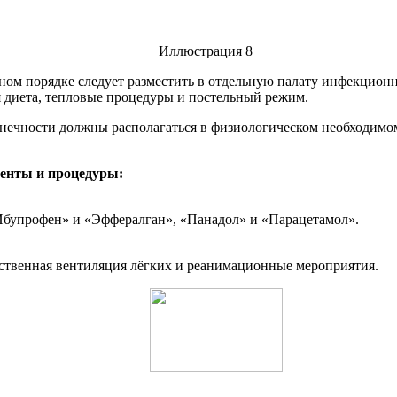
ьном порядке следует разместить в отдельную палату инфекционн
 диета, тепловые процедуры и постельный режим.
нечности должны располагаться в физиологическом необходимом
енты и процедуры:
«Ибупрофен» и «Эффералган», «Панадол» и «Парацетамол».
сственная вентиляция лёгких и реанимационные мероприятия.