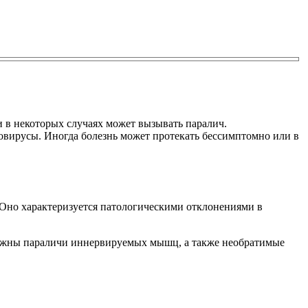
и в некоторых случаях может вызывать паралич.
иовирусы. Иногда болезнь может протекать бессимптомно или в
 Оно характеризуется патологическими отклонениями в
зможны параличи иннервируемых мышц, а также необратимые