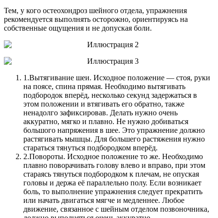
Тем, у кого остеохондроз шейного отдела, упражнения
рекомендуется выполнять осторожно, ориентируясь на
собственные ощущения и не допуская боли.
1.
Вытягивание шеи. Исходное положение — стоя, руки
на поясе, спина прямая. Необходимо вытягивать
подбородок вперёд, несколько секунд задержаться в
этом положении и втягивать его обратно, также
ненадолго зафиксировав. Делать нужно очень
аккуратно, мягко и плавно. Не нужно добиваться
большого напряжения в шее. Это упражнение должно
растягивать мышцы. Для большего растяжения нужно
стараться тянуться подбородком вперёд.
2.
Повороты. Исходное положение то же. Необходимо
плавно поворачивать голову влево и вправо, при этом
стараясь тянуться подбородком к плечам, не опуская
головы и держа её параллельно полу. Если возникает
боль, то выполнение упражнения следует прекратить
или начать двигаться мягче и медленнее. Любое
движение, связанное с шейным отделом позвоночника,
должно выполняться очень аккуратно.