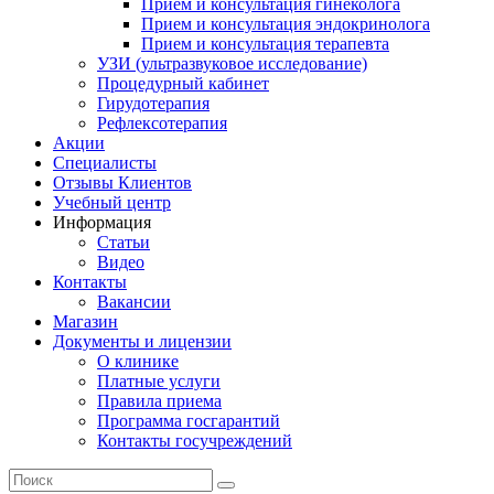
Прием и консультация гинеколога
Прием и консультация эндокринолога
Прием и консультация терапевта
УЗИ (ультразвуковое исследование)
Процедурный кабинет
Гирудотерапия
Рефлексотерапия
Акции
Специалисты
Отзывы Клиентов
Учебный центр
Информация
Статьи
Видео
Контакты
Вакансии
Магазин
Документы и лицензии
О клинике
Платные услуги
Правила приема
Программа госгарантий
Контакты госучреждений