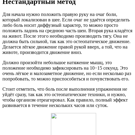
Нестандартный метод
Для начала нужно положить правую руку на очаг боли,
который локализован в шее. Если очаг не удаётся определить
либо боль носит диффузный характер, то можно просто
положить ладонь на среднюю часть шеи. Вторая рука кладётся
на живот. После этого необходимо производить тягу. Она не
должна быть сильной, так как это остеопатическое движение.
Делается лёгкое движение правой рукой вверх, а той, что на
животе, производится движение вниз.
Должно произойти небольшое натяжение мышц, это
положение необходимо зафиксировать на 10−15 секунд. Это
очень лёгкое и малозаметное движение, но если несколько раз
попробовать, то можно приспособиться и почувствовать его.
Стоит отметить, что боль после выполнения упражнения не
уйдёт сразу, так как это остеопатические техники, и нужно,
чтобы организм отреагировал. Как правило, полный эффект
развивается в течение нескольких часов или суток.