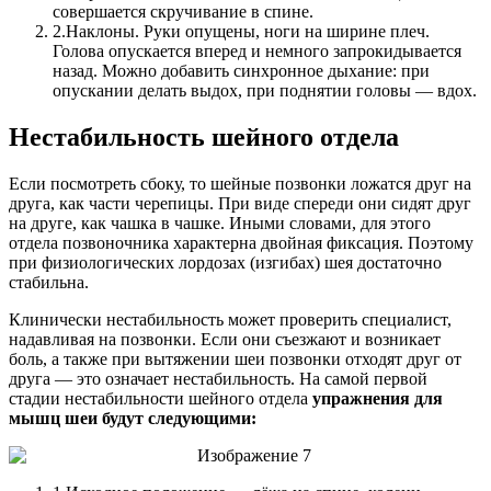
совершается скручивание в спине.
2.
Наклоны. Руки опущены, ноги на ширине плеч.
Голова опускается вперед и немного запрокидывается
назад. Можно добавить синхронное дыхание: при
опускании делать выдох, при поднятии головы — вдох.
Нестабильность шейного отдела
Если посмотреть сбоку, то шейные позвонки ложатся друг на
друга, как части черепицы. При виде спереди они сидят друг
на друге, как чашка в чашке. Иными словами, для этого
отдела позвоночника характерна двойная фиксация. Поэтому
при физиологических лордозах (изгибах) шея достаточно
стабильна.
Клинически нестабильность может проверить специалист,
надавливая на позвонки. Если они съезжают и возникает
боль, а также при вытяжении шеи позвонки отходят друг от
друга — это означает нестабильность. На самой первой
стадии нестабильности шейного отдела
упражнения для
мышц шеи будут следующими: