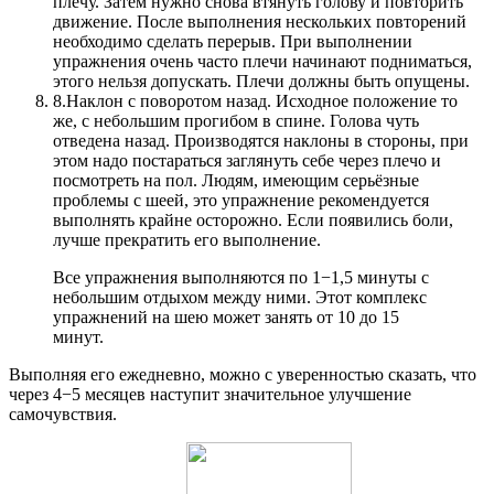
плечу. Затем нужно снова втянуть голову и повторить
движение. После выполнения нескольких повторений
необходимо сделать перерыв. При выполнении
упражнения очень часто плечи начинают подниматься,
этого нельзя допускать. Плечи должны быть опущены.
8.
Наклон с поворотом назад. Исходное положение то
же, с небольшим прогибом в спине. Голова чуть
отведена назад. Производятся наклоны в стороны, при
этом надо постараться заглянуть себе через плечо и
посмотреть на пол. Людям, имеющим серьёзные
проблемы с шеей, это упражнение рекомендуется
выполнять крайне осторожно. Если появились боли,
лучше прекратить его выполнение.
Все упражнения выполняются по 1−1,5 минуты с
небольшим отдыхом между ними. Этот комплекс
упражнений на шею может занять от 10 до 15
минут.
Выполняя его ежедневно, можно с уверенностью сказать, что
через 4−5 месяцев наступит значительное улучшение
самочувствия.