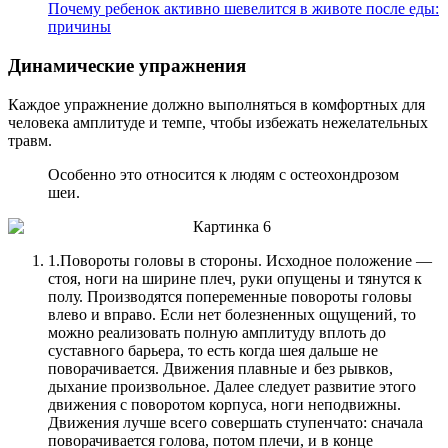
Почему ребенок активно шевелится в животе после еды:
причины
Динамические упражнения
Каждое упражнение должно выполняться в комфортных для
человека амплитуде и темпе, чтобы избежать нежелательных
травм.
Особенно это относится к людям с остеохондрозом
шеи.
1.
Повороты головы в стороны. Исходное положение —
стоя, ноги на ширине плеч, руки опущены и тянутся к
полу. Производятся попеременные повороты головы
влево и вправо. Если нет болезненных ощущений, то
можно реализовать полную амплитуду вплоть до
суставного барьера, то есть когда шея дальше не
поворачивается. Движения плавные и без рывков,
дыхание произвольное. Далее следует развитие этого
движения с поворотом корпуса, ноги неподвижны.
Движения лучше всего совершать ступенчато: сначала
поворачивается голова, потом плечи, и в конце