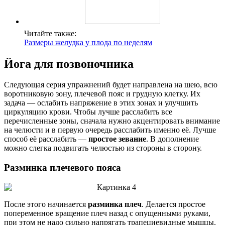
Читайте также:
Размеры желудка у плода по неделям
Йога для позвоночника
Следующая серия упражнений будет направлена на шею, всю
воротниковую зону, плечевой пояс и грудную клетку. Их
задача — ослабить напряжение в этих зонах и улучшить
циркуляцию крови. Чтобы лучше расслабить все
перечисленные зоны, сначала нужно акцентировать внимание
на челюсти и в первую очередь расслабить именно её. Лучше
способ её расслабить —
простое зевание
. В дополнение
можно слегка подвигать челюстью из стороны в сторону.
Разминка плечевого пояса
После этого начинается
разминка плеч
. Делается простое
попеременное вращение плеч назад с опущенными руками,
при этом не надо сильно напрягать трапециевидные мышцы.