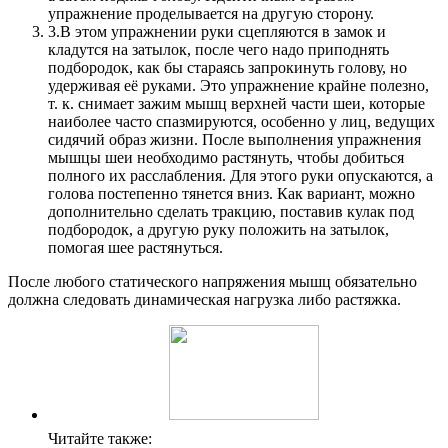
упражнение проделывается на другую сторону.
3.
В этом упражнении руки сцепляются в замок и
кладутся на затылок, после чего надо приподнять
подбородок, как бы стараясь запрокинуть голову, но
удерживая её руками. Это упражнение крайне полезно,
т. к. снимает зажим мышц верхней части шеи, которые
наиболее часто спазмируются, особенно у лиц, ведущих
сидячий образ жизни. После выполнения упражнения
мышцы шеи необходимо растянуть, чтобы добиться
полного их расслабления. Для этого руки опускаются, а
голова постепенно тянется вниз. Как вариант, можно
дополнительно сделать тракцию, поставив кулак под
подбородок, а другую руку положить на затылок,
помогая шее растянуться.
После любого статического напряжения мышц обязательно
должна следовать динамическая нагрузка либо растяжка.
Читайте также: