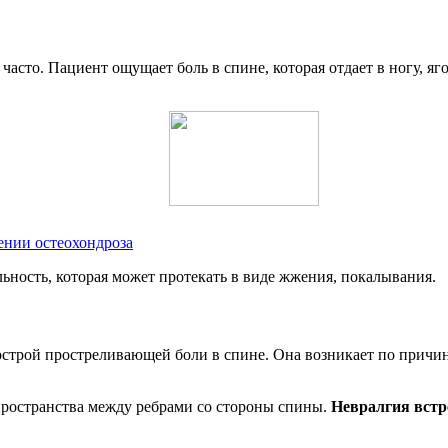
часто. Пациент ощущает боль в спине, которая отдает в ногу, яг
ении остеохондроза
ность, которая может протекать в виде жжения, покалывания.
строй простреливающей боли в спине. Она возникает по причи
пространства между ребрами со стороны спины.
Невралгия встре