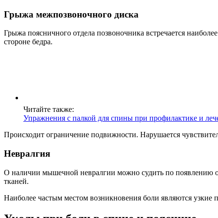
Грыжа межпозвоночного диска
Грыжа поясничного отдела позвоночника встречается наиболее 
стороне бедра.
Читайте также:
Упражнения с палкой для спины при профилактике и леч
Происходит ограничение подвижности. Нарушается чувствитель
Невралгия
О наличии мышечной невралгии можно судить по появлению о
тканей.
Наиболее частым местом возникновения боли являются узкие 