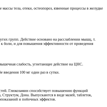
массы тела, отеки, остеопороз, язвенные процессы в желудке
угих групп. Действие основано на расслаблении мышц, т.
 к боли, и для повышения эффективности от проведения
 мышечная слабость, угнетающее действие на ЦНС.
 введения 100 мг один раз в сутки.
костей. Глюкозамин способствует повышению функций
 Структум, Дона. Выпускаются в виде мазей, таблеток,
опоказаний и побочных эффектов.