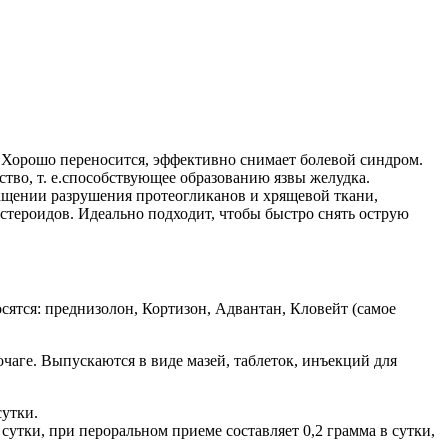
 Хорошо переносится, эффективно снимает болевой синдром.
тво, т. е.способствующее образованию язвы желудка.
ащении разрушения протеогликанов и хрящевой ткани,
остероидов. Идеально подходит, чтобы быстро снять острую
сятся: преднизолон, Кортизон, Адвантан, Кловейт (самое
аге. Выпускаются в виде мазей, таблеток, инъекций для
сутки.
утки, при пероральном приеме составляет 0,2 грамма в сутки,