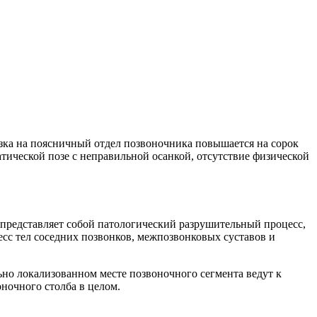
узка на поясничный отдел позвоночника повышается на сорок
тической позе с неправильной осанкой, отсутствие физической
представляет собой патологический разрушительный процесс,
сс тел соседних позвонков, межпозвонковых суставов и
льно локализованном месте позвоночного сегмента ведут к
ночного столба в целом.