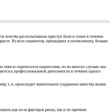
яти хотя бы раз испытывали приступ боли в спине в течение
возрасте. Из всех пациентов, пришедших в поликлинику, больше
оль тяжело переносится пациентами, но во многих случаях она
ются к профессиональной деятельности в течение одного
ему, т. к. происходит значительное ухудшение качества жизни
икать как из-за факторов риска, так и по причине