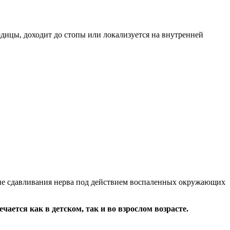
одицы, доходит до стопы или локализуется на внутренней
не сдавливания нерва под действием воспаленных окружающих
чается как в детском, так и во взрослом возрасте.