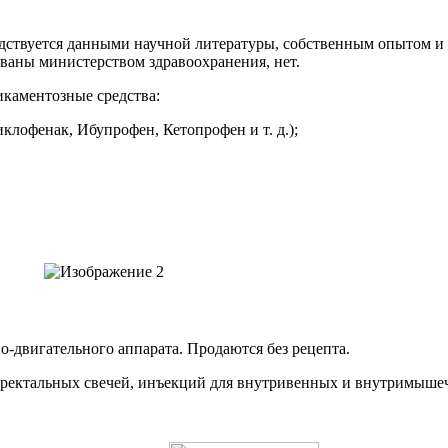
дствуется данными научной литературы, собственным опытом и о
ваны министерством здравоохранения, нет.
икаментозные средства:
клофенак, Ибупрофен, Кетопрофен и т. д.);
-двигательного аппарата. Продаются без рецепта.
л, ректальных свечей, инъекций для внутривенных и внутримыше