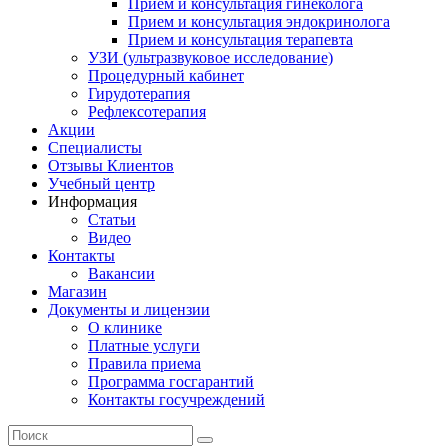
Прием и консультация гинеколога
Прием и консультация эндокринолога
Прием и консультация терапевта
УЗИ (ультразвуковое исследование)
Процедурный кабинет
Гирудотерапия
Рефлексотерапия
Акции
Специалисты
Отзывы Клиентов
Учебный центр
Информация
Статьи
Видео
Контакты
Вакансии
Магазин
Документы и лицензии
О клинике
Платные услуги
Правила приема
Программа госгарантий
Контакты госучреждений