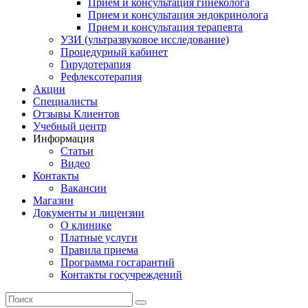
Прием и консультация гинеколога
Прием и консультация эндокринолога
Прием и консультация терапевта
УЗИ (ультразвуковое исследование)
Процедурный кабинет
Гирудотерапия
Рефлексотерапия
Акции
Специалисты
Отзывы Клиентов
Учебный центр
Информация
Статьи
Видео
Контакты
Вакансии
Магазин
Документы и лицензии
О клинике
Платные услуги
Правила приема
Программа госгарантий
Контакты госучреждений