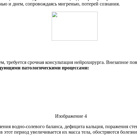
чью и днем, сопровождаясь мигренью, потерей сознания.
м, требуется срочная консультация нейрохирурга. Внезапное по
едующими патологическими процессами:
шения водно-солевого баланса, дефицита кальция, поражения ст
 в этот период увеличивается их масса тела, обостряются болезн