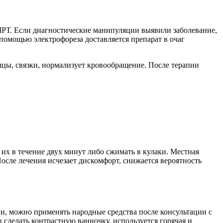
МРТ. Если диагностические манипуляции выявили заболевание,
 помощью электрофореза доставляется препарат в очаг
шцы, связки, нормализует кровообращение. После терапии
 их в течение двух минут либо сжимать в кулаки. Местная
сле лечения исчезает дискомфорт, снижается вероятность
ени, можно применять народные средства после консультации с
сделать контрастную ванночку, используется горячая и