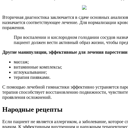
Вторичная диагностика заключается в сдаче основных анализо
назначается соответствующее лечение. Для нормализации крово
поражения.
При воспалении и кислородном голодании сосудов назнач
пациент должен вести активный образ жизни, чтобы пре
Другие манипуляции, эффективные для лечения парестезии
массаж;
витаминные комплексы;
иглоукалывание;
терапия пиявками.
С помощью лечебной гимнастики эффективно устраняется парест
терапия способствует восстановлению подвижности, чувствите
проявления осложнений.
Народные рецепты
Если пациент не является аллергиком, а заболевание, которое
врачом. К эффективным внутренним и наружным терапевтически