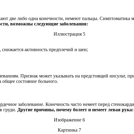
кают две либо одна конечности, немеют пальцы. Симптоматика мо
ости, возможны следующие заболевания:
, снижается активность предплечий и шеи;
леваниям. Признак может указывать на предстоящий инсульт, пр
 общее состояние больного.
ердечное заболевание. Конечность часто немеет перед стенокард
в груди.
Другие причины, почему болеет и немеет левая рука: