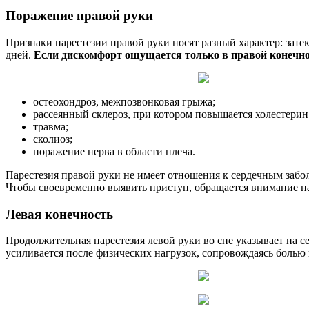
Поражение правой руки
Признаки парестезии правой руки носят разный характер: зате
дней.
Если дискомфорт ощущается только в правой конечн
остеохондроз, межпозвонковая грыжа;
рассеянный склероз, при котором повышается холестерин
травма;
сколиоз;
поражение нерва в области плеча.
Парестезия правой руки не имеет отношения к сердечным забо
Чтобы своевременно выявить приступ, обращается внимание на
​Левая конечность
Продолжительная парестезия левой руки во сне указывает на с
усиливается после физических нагрузок, сопровождаясь болью 