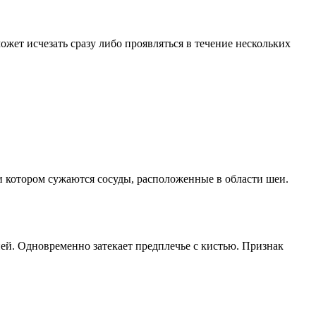
жет исчезать сразу либо проявляться в течение нескольких
и котором сужаются сосуды, расположенные в области шеи.
ией. Одновременно затекает предплечье с кистью. Признак