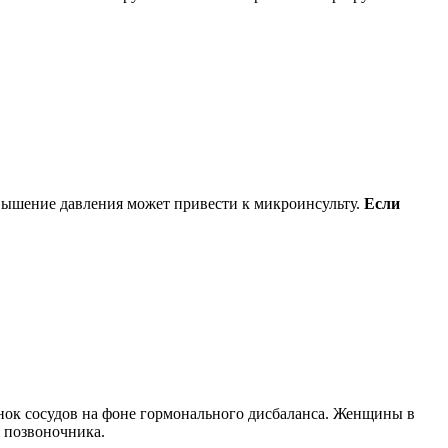
вышение давления может привести к микроинсульту.
Если
енок сосудов на фоне гормонального дисбаланса. Женщины в
и позвоночника.