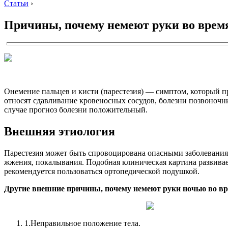
Статьи
›
Причины, почему немеют руки во время
Онемение пальцев и кисти (парестезия) — симптом, который п
относят сдавливание кровеносных сосудов, болезни позвоночни
случае прогноз болезни положительный.
Внешняя этиология
Парестезия может быть спровоцирована опасными заболевани
жжения, покалывания. Подобная клиническая картина развивае
рекомендуется пользоваться ортопедической подушкой.
Другие внешние причины, почему немеют руки ночью во вр
1.
Неправильное положение тела.