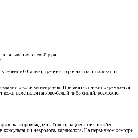
 покалывания в левой руке.
и.
 в течение 60 минут, требуется срочная госпитализация
 создании оболочки нейронов. При авитаминозе повреждается
ет кожи изменился на ярко-белый либо синий, возможно
признак сопровождается болью, пациент не способен
в консультации невролога, кардиолога. На первичном осмотре