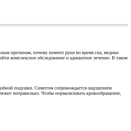
овным причинам, почему немеют руки во время сна, медики
ойти комплексное обследование и адекватное лечение. В таком
еудобной подушки. Симптом сопровождается ощущением
а лежит неправильно. Чтобы нормализовать кровообращение,