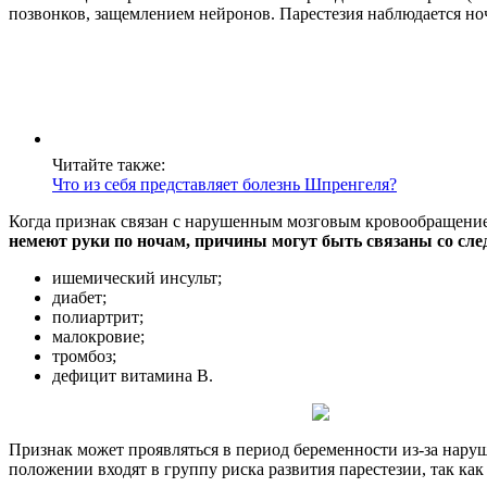
позвонков, защемлением нейронов. Парестезия наблюдается но
Читайте также:
Что из себя представляет болезнь Шпренгеля?
Когда признак связан с нарушенным мозговым кровообращение
немеют руки по ночам, причины могут быть связаны со сл
ишемический инсульт;
диабет;
полиартрит;
малокровие;
тромбоз;
дефицит витамина В.
Признак может проявляться в период беременности из-за нару
положении входят в группу риска развития парестезии, так как