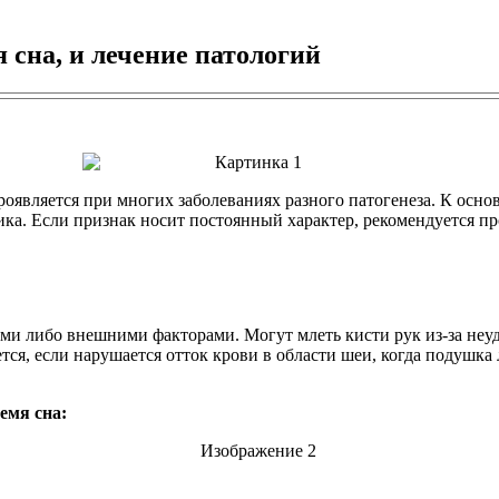
 сна, и лечение патологий
роявляется при многих заболеваниях разного патогенеза. К осн
ка. Если признак носит постоянный характер, рекомендуется пр
ями либо внешними факторами. Могут млеть кисти рук из-за н
тся, если нарушается отток крови в области шеи, когда подушк
емя сна: