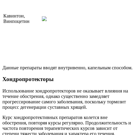
Кавинтон,
Винпоцетин
Данные препараты вводят внутривенно, капельным способом.
Хондропротекторы
Использование хондропротекторов не оказывает влияния на
течение обострения, однако существенно замедляет
прогрессирование самого заболевания, поскольку тормозит
процесс дегенерации суставных хрящей.
Курс хондропротективных препаратов колется вне
обострения, повторяя курсы регулярно. Продолжительность и
частота повторения терапевтических курсов зависит от
степени тяжести заболевания и характера его течения.