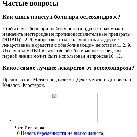
Частые вопросы
Как снять приступ боли при остеохондрозе?
Чтобы снять боль при шейном остеохондрозе, врач может
назначить нестероидные противовоспалительные препараты
(НПВП)1, 2, 9, миорелаксанты, спазмолитики и другие
лекарственные средства с обезболивающим действием1, 2, 9.
Из группы НПВП в качестве обезболивающего средства
первой линии может быть использован напроксен10, 12.
Какое самое лучшее лекарство от остеохондроза?
Преднизолон. Метилпреднизолон. Дексаметазон. Дипроспан.
Кеналог. Флостерон.
Читайте также:
16 Недель беременности не видно живота