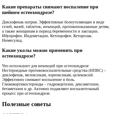
Какие препараты снимают воспаление при
шейном остеохондрозе?
Диклофенак натрия. Эффективные болеутоляющие в виде
гелей, мазей, таблеток, инъекций, противопоказанные детям,
а также женщинам в период беременности и лактации.
Ибупрофен. Индометацин. Кетопрофен. Кеторолак.
Нимесулид.
Какие уколы можно применять при
остеохондрозе?
Что используют для инъекций при остеохондрозе
Нестероидные противовоспалительные средства (НПВС) –
диклофенак, мелоксикам, лорноксикам, целекоксиб.
Эффективно снимают воспаление и боль.
Глюкокортикостероиды – гидрокортизон, дексаметазон,
бетаметазон и др. Активно подавляют воспалительный
процесс при остеохондрозе.
Полезные советы