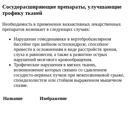
Сосудорасширяющие препараты, улучшающие
трофику тканей
Необходимость в применении вазоактивных лекарственных
препаратов возникает в следующих случаях:
Нарушение гемодинамики в вертебробазилярном
бассейне при шейном остеохондрозе, способное
привести к осложнениям в виде расстройств зрения,
слуха и равновесия, а также к развитию острых
нарушений мозгового кровообращения.
Трофические нарушения в мягких тканях,
возникновение которых связано со сдавлением
сосудисто-нервных пучков при межпозвонковой грыже,
спондилолистезе или стойком выраженном мышечном
спазме.
Название
Изображение