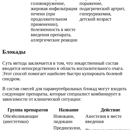
головокружение,
поражение,
жировая инфильтрация
подагрический артрит,
печени (при
гиперурикемия,
продолжительном
детский возраст
применении),
болезненность в месте
введения препарата,
аллергические реакции
Блокады
Суть метода заключается в том, что лекарственный состав
вводится непосредственно в область воспалительного очага.
Этот способ помогает наиболее быстро купировать болевой
синдром.
В состав смесей для паравертебральных блокад могут входить
следующие препараты, которые специалист комбинирует в
зависимости от клинической ситуации:
Группа препаратов
Название
Действие
Обезболивающие
Новокаин,
Анестезия в месте
(анестетики)
лидокаин
введения
Преднизолон,