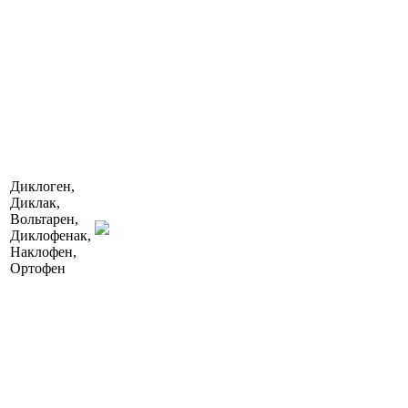
Диклоген,
Диклак,
Вольтарен,
Диклофенак,
Наклофен,
Ортофен