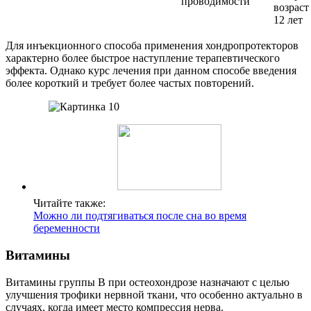
проводимости
возраст
12 лет
Для инъекционного способа применения хондропротекторов
характерно более быстрое наступление терапевтического
эффекта. Однако курс лечения при данном способе введения
более короткий и требует более частых повторений.
Читайте также:
Можно ли подтягиваться после сна во время
беременности
Витамины
Витамины группы В при остеохондрозе назначают с целью
улучшения трофики нервной ткани, что особенно актуально в
случаях, когда имеет место компрессия нерва.