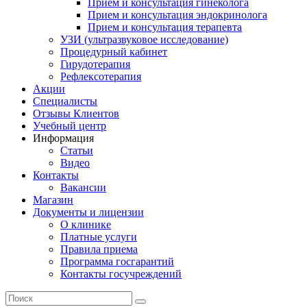
Прием и консультация гинеколога
Прием и консультация эндокринолога
Прием и консультация терапевта
УЗИ (ультразвуковое исследование)
Процедурный кабинет
Гирудотерапия
Рефлексотерапия
Акции
Специалисты
Отзывы Клиентов
Учебный центр
Информация
Статьи
Видео
Контакты
Вакансии
Магазин
Документы и лицензии
О клинике
Платные услуги
Правила приема
Программа госгарантий
Контакты госучреждений