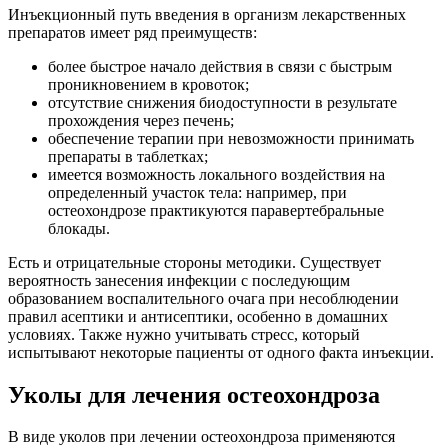
Инъекционный путь введения в организм лекарственных
препаратов имеет ряд преимуществ:
более быстрое начало действия в связи с быстрым
проникновением в кровоток;
отсутствие снижения биодоступности в результате
прохождения через печень;
обеспечение терапии при невозможности принимать
препараты в таблетках;
имеется возможность локального воздействия на
определенный участок тела: например, при
остеохондрозе практикуются паравертебральные
блокады.
Есть и отрицательные стороны методики. Существует
вероятность занесения инфекции с последующим
образованием воспалительного очага при несоблюдении
правил асептики и антисептики, особенно в домашних
условиях. Также нужно учитывать стресс, который
испытывают некоторые пациенты от одного факта инъекции.
Уколы для лечения остеохондроза
В виде уколов при лечении остеохондроза применяются