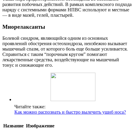
развития побочных действий. В рамках комплексного подхода
наряду с системными формами НПВС используют и местные
— в виде мазей, гелей, пластырей.
Миорелаксанты
Болевой синдром, являющийся одним из основных
проявлений обострения остеохондроза, неизбежно вызывает
мышечный спазм, от которого боль еще больше усиливается.
Справиться с таким “порочным кругом” помогают
лекарственные средства, воздействующие на мышечный
тонус и снижающие его.
Читайте также:
Как можно распознать и быстро вылечить ушиб носа?
Название
Изображение