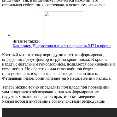
кишечник. Так в кишечнике появляется меконий, это
стерильная субстанция, состоящая, в основном, из желчи.
Читайте также:
Как прием Дюфастона влияет на уровень ХГЧ в крови
Костный мозг к этому периоду полностью сформирован,
определился резус-фактор и группа крови плода. В крови,
наряду с фетальным гемоглобином, появляется обыкновенный
гемоглобин. Но оба этих вида гемоглобинов будут
присутствовать в крови малыша еще довольно долго.
Фетальный гемоглобин исчезает на 6 месяце жизни малыша.
Теперь можно точно определить пол плода при проведении
ультразвукового обследования, так как формирование
наружных половых органов практически завершено.
Развиваются и внутренние органы системы репродукции.