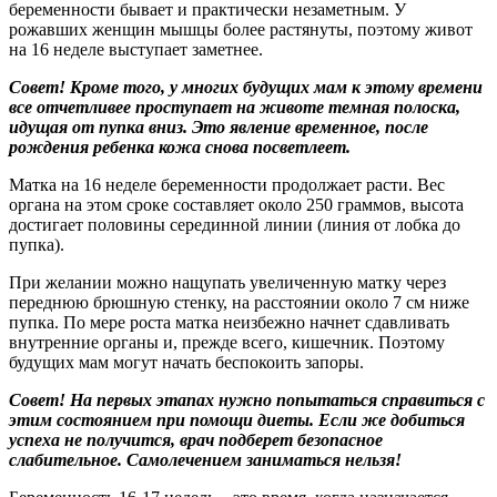
беременности бывает и практически незаметным. У
рожавших женщин мышцы более растянуты, поэтому живот
на 16 неделе выступает заметнее.
Совет! Кроме того, у многих будущих мам к этому времени
все отчетливее проступает на животе темная полоска,
идущая от пупка вниз. Это явление временное, после
рождения ребенка кожа снова посветлеет.
Матка на 16 неделе беременности продолжает расти. Вес
органа на этом сроке составляет около 250 граммов, высота
достигает половины серединной линии (линия от лобка до
пупка).
При желании можно нащупать увеличенную матку через
переднюю брюшную стенку, на расстоянии около 7 см ниже
пупка. По мере роста матка неизбежно начнет сдавливать
внутренние органы и, прежде всего, кишечник. Поэтому
будущих мам могут начать беспокоить запоры.
Совет! На первых этапах нужно попытаться справиться с
этим состоянием при помощи диеты. Если же добиться
успеха не получится, врач подберет безопасное
слабительное. Самолечением заниматься нельзя!