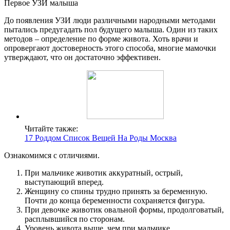
Первое УЗИ малыша
До появления УЗИ люди различными народными методами
пытались предугадать пол будущего малыша. Один из таких
методов – определение по форме живота. Хоть врачи и
опровергают достоверность этого способа, многие мамочки
утверждают, что он достаточно эффективен.
Читайте также:
17 Роддом Список Вещей На Роды Москва
Ознакомимся с отличиями.
При мальчике животик аккуратный, острый,
выступающий вперед.
Женщину со спины трудно принять за беременную.
Почти до конца беременности сохраняется фигура.
При девочке животик овальной формы, продолговатый,
расплывшийся по сторонам.
Уровень живота выше, чем при мальчике.