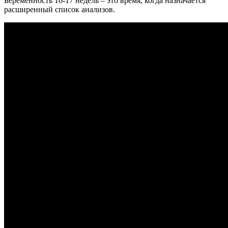
Беременность 16-17 недель – это время, когда назначается
расширенный список анализов.