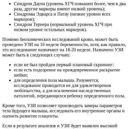
Синдром Дауна (уровень ХГЧ повышен более, чем в два
раза, другие маркеры имеют низкий уровень);
Синдромы Эдварса и Патау (низкие уровни всех
маркеров);
Синдром Тернера (нормальный уровень ХГЧ при
низком уровне остальных маркеров).
Помимо биохимических исследований крови, может быть
проведено УЗИ на 16 неделе беременности, хотя, как правило,
это исследование назначают на 18-20 неделе. Назначено УЗИ
может быть в следующих случаях:
если не был пройден первый плановый скрининг;
если есть подозрение на преждевременное раскрытие
шейки;
для определения пола малыша. Разумеется,
исследование проводится не для удовлетворения
любопытства, а для исключения наследственных
патологий, передающихся ребенку определенного пола.
Кроме того, УЗИ позволяет производить замеры параметров
тела будущего малыша, исследовать его внутренние органы и
оценить развитие плаценты.
Если в результате анализов и УЗИ будет выявлен высокий