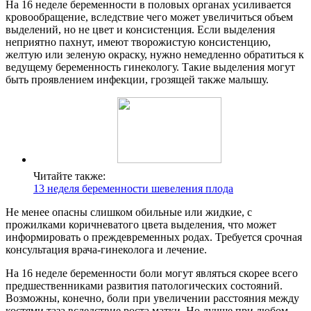
На 16 неделе беременности в половых органах усиливается
кровообращение, вследствие чего может увеличиться объем
выделений, но не цвет и консистенция. Если выделения
неприятно пахнут, имеют творожистую консистенцию,
желтую или зеленую окраску, нужно немедленно обратиться к
ведущему беременность гинекологу. Такие выделения могут
быть проявлением инфекции, грозящей также малышу.
Читайте также:
13 неделя беременности шевеления плода
Не менее опасны слишком обильные или жидкие, с
прожилками коричневатого цвета выделения, что может
информировать о преждевременных родах. Требуется срочная
консультация врача-гинеколога и лечение.
На 16 неделе беременности боли могут являться скорее всего
предшественниками развития патологических состояний.
Возможны, конечно, боли при увеличении расстояния между
костями таза вследствие роста матки. Но лучше при любом