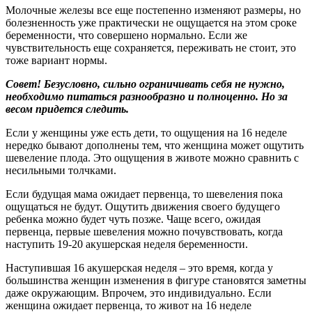
Молочные железы все еще постепенно изменяют размеры, но
болезненность уже практически не ощущается на этом сроке
беременности, что совершено нормально. Если же
чувствительность еще сохраняется, переживать не стоит, это
тоже вариант нормы.
Совет! Безусловно, сильно ограничивать себя не нужно,
необходимо питаться разнообразно и полноценно. Но за
весом придется следить.
Если у женщины уже есть дети, то ощущения на 16 неделе
нередко бывают дополнены тем, что женщина может ощутить
шевеление плода. Это ощущения в животе можно сравнить с
несильными толчками.
Если будущая мама ожидает первенца, то шевеления пока
ощущаться не будут. Ощутить движения своего будущего
ребенка можно будет чуть позже. Чаще всего, ожидая
первенца, первые шевеления можно почувствовать, когда
наступить 19-20 акушерская неделя беременности.
Наступившая 16 акушерская неделя – это время, когда у
большинства женщин изменения в фигуре становятся заметны
даже окружающим. Впрочем, это индивидуально. Если
женщина ожидает первенца, то живот на 16 неделе