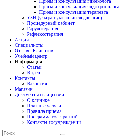
Прием и консультация гинеколога
Прием и консультация эндокринолога
Прием и консультация терапевта
УЗИ (ультразвуковое исследование)
Процедурный кабинет
Гирудотерапия
Рефлексотерапия
Акции
Специалисты
Отзывы Клиентов
Учебный центр
Информация
Статьи
Видео
Контакты
Вакансии
Магазин
Документы и лицензии
О клинике
Платные услуги
Правила приема
Программа госгарантий
Контакты госучреждений