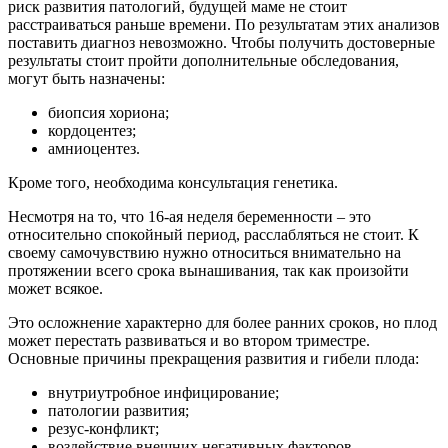
риск развития патологий, будущей маме не стоит
расстраиваться раньше времени. По результатам этих анализов
поставить диагноз невозможно. Чтобы получить достоверные
результаты стоит пройти дополнительные обследования,
могут быть назначены:
биопсия хориона;
кордоцентез;
амниоцентез.
Кроме того, необходима консультация генетика.
Несмотря на то, что 16-ая неделя беременности – это
относительно спокойный период, расслабляться не стоит. К
своему самочувствию нужно относиться внимательно на
протяжении всего срока вынашивания, так как произойти
может всякое.
Это осложнение характерно для более ранних сроков, но плод
может перестать развиваться и во втором триместре.
Основные причины прекращения развития и гибели плода:
внутриутробное инфицирование;
патологии развития;
резус-конфликт;
воздействие внешних негативных факторов.