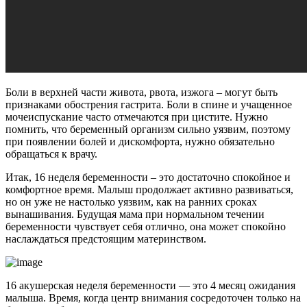
Боли в верхней части живота, рвота, изжога – могут быть
признаками обострения гастрита. Боли в спине и учащенное
мочеиспускание часто отмечаются при цистите. Нужно
помнить, что беременный организм сильно уязвим, поэтому
при появлении болей и дискомфорта, нужно обязательно
обращаться к врачу.
Итак, 16 неделя беременности – это достаточно спокойное и
комфортное время. Малыш продолжает активно развиваться,
но он уже не настолько уязвим, как на ранних сроках
вынашивания. Будущая мама при нормальном течении
беременности чувствует себя отлично, она может спокойно
наслаждаться предстоящим материнством.
16 акушерская неделя беременности — это 4 месяц ожидания
малыша. Время, когда центр внимания сосредоточен только на