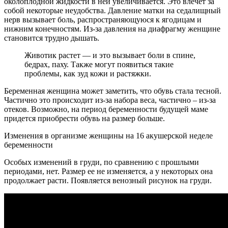
околоплодной жидкости в ней увеличивается. Это влечет за
собой некоторые неудобства. Давление матки на седалищный
нерв вызывает боль, распространяющуюся к ягодицам и
нижним конечностям. Из-за давления на диафрагму женщине
становится трудно дышать.
Животик растет — и это вызывает боли в спине,
бедрах, паху. Также могут появиться такие
проблемы, как зуд кожи и растяжки.
Беременная женщина может заметить, что обувь стала тесной.
Частично это происходит из-за набора веса, частично – из-за
отеков. Возможно, на период беременности будущей маме
придется приобрести обувь на размер больше.
Изменения в организме женщины на 16 акушерской неделе
беременности
Особых изменений в груди, по сравнению с прошлыми
периодами, нет. Размер ее не изменяется, а у некоторых она
продолжает расти. Появляется венозный рисунок на груди.