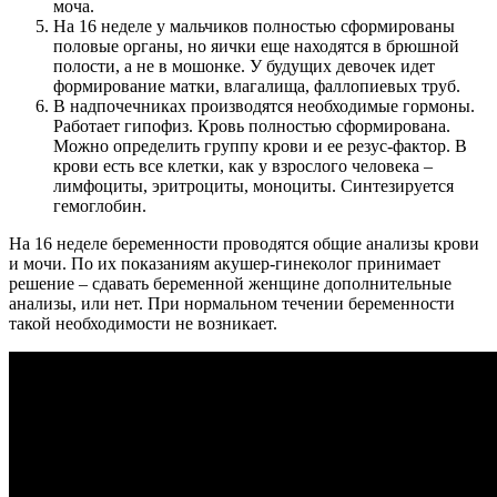
моча.
На 16 неделе у мальчиков полностью сформированы
половые органы, но яички еще находятся в брюшной
полости, а не в мошонке. У будущих девочек идет
формирование матки, влагалища, фаллопиевых труб.
В надпочечниках производятся необходимые гормоны.
Работает гипофиз. Кровь полностью сформирована.
Можно определить группу крови и ее резус-фактор. В
крови есть все клетки, как у взрослого человека –
лимфоциты, эритроциты, моноциты. Синтезируется
гемоглобин.
На 16 неделе беременности проводятся общие анализы крови
и мочи. По их показаниям акушер-гинеколог принимает
решение – сдавать беременной женщине дополнительные
анализы, или нет. При нормальном течении беременности
такой необходимости не возникает.