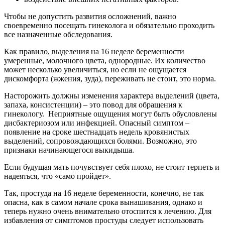
Чтобы не допустить развития осложнений, важно
своевременно посещать гинеколога и обязательно проходить
все назначенные обследования.
Как правило, выделения на 16 неделе беременности
умеренные, молочного цвета, однородные. Их количество
может несколько увеличиться, но если не ощущается
дискомфорта (жжения, зуда), переживать не стоит, это норма.
Насторожить должны изменения характера выделений (цвета,
запаха, консистенции) – это повод для обращения к
гинекологу. Неприятные ощущения могут быть обусловлены
дисбактериозом или инфекцией. Опасный симптом –
появление на сроке шестнадцать недель кровянистых
выделений, сопровождающихся болями. Возможно, это
признаки начинающегося выкидыша.
Если будущая мать почувствует себя плохо, не стоит терпеть и
надеяться, что «само пройдет».
Так, простуда на 16 неделе беременности, конечно, не так
опасна, как в самом начале срока вынашивания, однако и
теперь нужно очень внимательно отоспится к лечению. Для
избавления от симптомов простуды следует использовать