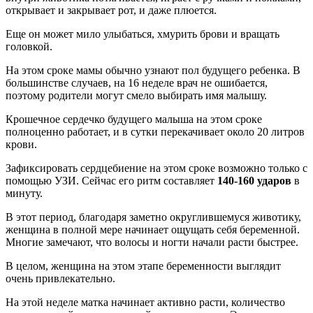
открывает и закрывает рот, и даже плюется.
Еще он может мило улыбаться, хмурить брови и вращать
головкой.
На этом сроке мамы обычно узнают пол будущего ребенка. В
большинстве случаев, на 16 неделе врач не ошибается,
поэтому родители могут смело выбирать имя малышу.
Крошечное сердечко будущего малыша на этом сроке
полноценно работает, и в сутки перекачивает около 20 литров
крови.
Зафиксировать сердцебиение на этом сроке возможно только с
помощью УЗИ. Сейчас его ритм составляет
140-160 ударов
в
минуту.
В этот период, благодаря заметно округлившемуся животику,
женщина в полной мере начинает ощущать себя беременной.
Многие замечают, что волосы и ногти начали расти быстрее.
В целом, женщина на этом этапе беременности выглядит
очень привлекательно.
На этой неделе матка начинает активно расти, количество