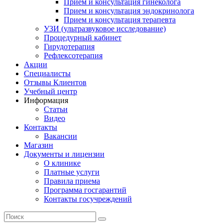
Прием и консультация гинеколога
Прием и консультация эндокринолога
Прием и консультация терапевта
УЗИ (ультразвуковое исследование)
Процедурный кабинет
Гирудотерапия
Рефлексотерапия
Акции
Специалисты
Отзывы Клиентов
Учебный центр
Информация
Статьи
Видео
Контакты
Вакансии
Магазин
Документы и лицензии
О клинике
Платные услуги
Правила приема
Программа госгарантий
Контакты госучреждений