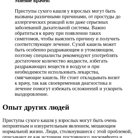
Мнение врачей:
Приступы сухого кашля у взрослых могут быть
вызваны различными причинами, от простуды до
аллергических реакций или даже серьезных
заболеваний дыхательной системы. Важно
обратиться к врачу при появлении таких
симптомов, чтобы выяснить причину и получить
соответствующее лечение. Сухой кашель может
быть особенно раздражающим и утомляющим,
поэтому специалисты рекомендуют употреблять
достаточное количество жидкости, избегать
раздражающих веществ в воздухе и при
необходимости использовать лекарства,
смягчающие кашель. Не стоит откладывать визит
к врачу, так как своевременная диагностика и
лечение помогут избежать осложнений и ускорить
выздоровление.
Опыт других людей
Приступы сухого кашля у взрослых могут быть очень
неприятным и изнурительным явлением, мешающим
нормальной жизни. Люди, столкнувшиеся с этой проблемой,
описывают ее как источник постоянного дискомфорта и