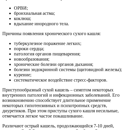
ОРВИ;
бронхиальная астма;
коклюш;
вдыхание инородного тела.
Причины появления хронического сухого кашля:
туберкулезное поражение легких;
пороки сердца;
патология органов пищеварения;
новообразования;
хронические болезни органов дыхания;
болезни эндокринной системы (щитовидной железы);
курение;
систематическое воздействие стресс-факторов.
Приступообразный сухой кашель – симптом некоторых
внутренних патологий и инфекционных заболеваний. Его
возникновению способствует длительное применение
некоторых гипотензивных и психотропных средств,
диуретиков. При этом приступы сухого кашля несильные,
отмечается легкое частое покашливание.
Различают острый кашель, продолжающийся 7-10 дней,