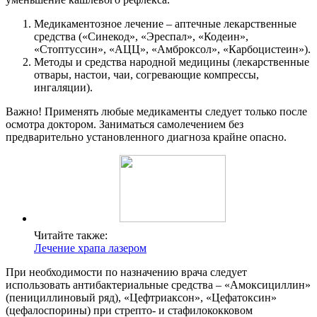
Медикаментозное лечение – аптечные лекарственные
средства («Синекод», «Эреспал», «Кодеин»,
«Стоптуссин», «АЦЦ», «Амброксол», «Карбоцистеин»).
Методы и средства народной медицины (лекарственные
отвары, настои, чаи, согревающие компрессы,
ингаляции).
Важно! Применять любые медикаменты следует только после
осмотра доктором. Заниматься самолечением без
предварительно установленного диагноза крайне опасно.
Читайте также:
Лечение храпа лазером
При необходимости по назначению врача следует
использовать антибактериальные средства – «Амоксициллин»
(пенициллиновый ряд), «Цефтриаксон», «Цефатоксин»
(цефалоспорины) при стрепто- и стафилококковом