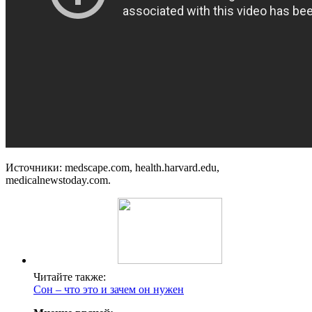
Источники: medscape.com, health.harvard.edu,
medicalnewstoday.com.
Читайте также:
Сон – что это и зачем он нужен