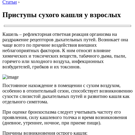
Статьи
›
Приступы сухого кашля у взрослых
Кашель – рефлекторная ответная реакция организма на
раздражение рецепторов дыхательных путей. Возникает она
чаще всего по причине воздействия внешних
неблагоприятных факторов. К ним относят влияние
химических и токсических веществ, табачного дыма, пыли,
горячего или холодного воздуха, инфекционных
возбудителей, грибков и их токсинов.
Постоянное нахождение в помещении с сухим воздухом,
особенно в отопительный сезон, способствует возникновению
сухости слизистой дыхательных путей и развитию кашля как
отдельного симптома.
При оценке бронхоспазма следует учитывать частоту его
проявления, силу кашлевого толчка и время возникновения
(дневное, утреннее, ночное, при приеме пищи).
Причины возникновения острого кашля: