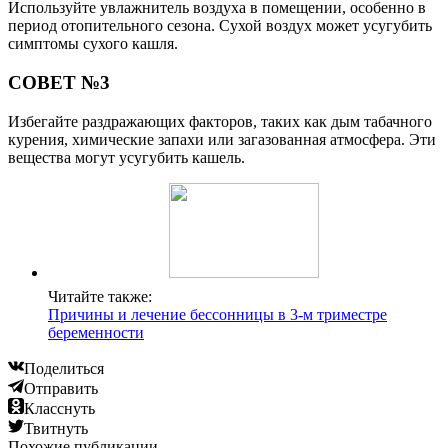
Используйте увлажнитель воздуха в помещении, особенно в
период отопительного сезона. Сухой воздух может усугубить
симптомы сухого кашля.
СОВЕТ №3
Избегайте раздражающих факторов, таких как дым табачного
курения, химические запахи или загазованная атмосфера. Эти
вещества могут усугубить кашель.
Читайте также:
Причины и лечение бессонницы в 3-м триместре
беременности
Поделиться
Отправить
Класснуть
Твитнуть
Похожие публикации