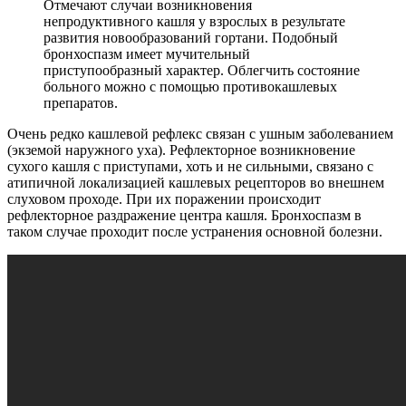
Отмечают случаи возникновения
непродуктивного кашля у взрослых в результате
развития новообразований гортани. Подобный
бронхоспазм имеет мучительный
приступообразный характер. Облегчить состояние
больного можно с помощью противокашлевых
препаратов.
Очень редко кашлевой рефлекс связан с ушным заболеванием
(экземой наружного уха). Рефлекторное возникновение
сухого кашля с приступами, хоть и не сильными, связано с
атипичной локализацией кашлевых рецепторов во внешнем
слуховом проходе. При их поражении происходит
рефлекторное раздражение центра кашля. Бронхоспазм в
таком случае проходит после устранения основной болезни.