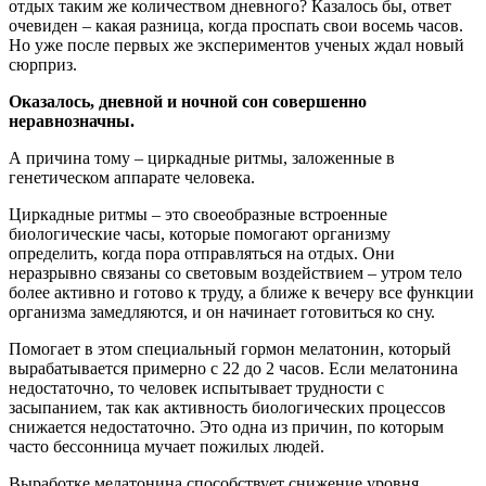
отдых таким же количеством дневного? Казалось бы, ответ
очевиден – какая разница, когда проспать свои восемь часов.
Но уже после первых же экспериментов ученых ждал новый
сюрприз.
Оказалось, дневной и ночной сон совершенно
неравнозначны.
А причина тому – циркадные ритмы, заложенные в
генетическом аппарате человека.
Циркадные ритмы – это своеобразные встроенные
биологические часы, которые помогают организму
определить, когда пора отправляться на отдых. Они
неразрывно связаны со световым воздействием – утром тело
более активно и готово к труду, а ближе к вечеру все функции
организма замедляются, и он начинает готовиться ко сну.
Помогает в этом специальный гормон мелатонин, который
вырабатывается примерно с 22 до 2 часов. Если мелатонина
недостаточно, то человек испытывает трудности с
засыпанием, так как активность биологических процессов
снижается недостаточно. Это одна из причин, по которым
часто бессонница мучает пожилых людей.
Выработке мелатонина способствует снижение уровня