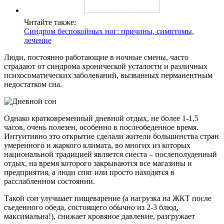
Читайте также:
Синдром беспокойных ног: причины, симптомы,
лечение
Люди, постоянно работающие в ночные смены, часто
страдают от синдрома хронической усталости и различных
психосоматических заболеваний, вызванных перманентным
недостатком сна.
Однако кратковременный дневной отдых, не более 1-1,5
часов, очень полезен, особенно в послеобеденное время.
Интуитивно это открытие сделали жители большинства стран
умеренного и жаркого климата, во многих из которых
национальной традицией является сиеста – послеполуденный
отдых, на время которого закрываются все магазины и
предприятия, а люди спят или просто находятся в
расслабленном состоянии.
Такой сон улучшает пищеварение (а нагрузка на ЖКТ после
съеденного обеда, состоящего обычно из 2-3 блюд,
максимальна!), снижает кровяное давление, разгружает