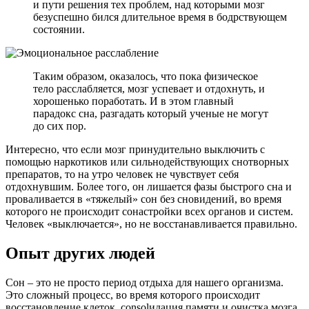
и пути решения тех проблем, над которыми мозг
безуспешно бился длительное время в бодрствующем
состоянии.
Таким образом, оказалось, что пока физическое
тело расслабляется, мозг успевает и отдохнуть, и
хорошенько поработать. И в этом главный
парадокс сна, разгадать который ученые не могут
до сих пор.
Интересно, что если мозг принудительно выключить с
помощью наркотиков или сильнодействующих снотворных
препаратов, то на утро человек не чувствует себя
отдохнувшим. Более того, он лишается фазы быстрого сна и
проваливается в «тяжелый» сон без сновидений, во время
которого не происходит сонастройки всех органов и систем.
Человек «выключается», но не восстанавливается правильно.
Опыт других людей
Сон – это не просто период отдыха для нашего организма.
Это сложный процесс, во время которого происходит
восстановление клеток, consolидация памяти и очистка мозга