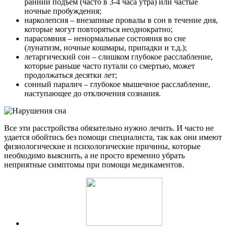
ранний подъем (часто в 3-4 часа утра) или частые
ночные пробуждения;
нарколепсия – внезапные провалы в сон в течение дня,
которые могут повторяться неоднократно;
парасомния – ненормальные состояния во сне
(лунатизм, ночные кошмары, припадки и т.д.);
летаргический сон – слишком глубокое расслабление,
которые раньше часто путали со смертью, может
продолжаться десятки лет;
сонный паралич – глубокое мышечное расслабление,
наступающее до отключения сознания.
Все эти расстройства обязательно нужно лечить. И часто не
удается обойтись без помощи специалиста, так как они имеют
физиологические и психологические причины, которые
необходимо выяснить, а не просто временно убрать
неприятные симптомы при помощи медикаментов.