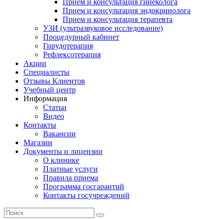
Прием и консультация гинеколога
Прием и консультация эндокринолога
Прием и консультация терапевта
УЗИ (ультразвуковое исследование)
Процедурный кабинет
Гирудотерапия
Рефлексотерапия
Акции
Специалисты
Отзывы Клиентов
Учебный центр
Информация
Статьи
Видео
Контакты
Вакансии
Магазин
Документы и лицензии
О клинике
Платные услуги
Правила приема
Программа госгарантий
Контакты госучреждений