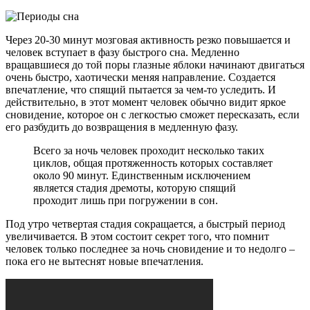
Через 20-30 минут мозговая активность резко повышается и
человек вступает в фазу быстрого сна. Медленно
вращавшиеся до той поры глазные яблоки начинают двигаться
очень быстро, хаотически меняя направление. Создается
впечатление, что спящий пытается за чем-то уследить. И
действительно, в этот момент человек обычно видит яркое
сновидение, которое он с легкостью сможет пересказать, если
его разбудить до возвращения в медленную фазу.
Всего за ночь человек проходит несколько таких
циклов, общая протяженность которых составляет
около 90 минут. Единственным исключением
является стадия дремоты, которую спящий
проходит лишь при погружении в сон.
Под утро четвертая стадия сокращается, а быстрый период
увеличивается. В этом состоит секрет того, что помнит
человек только последнее за ночь сновидение и то недолго –
пока его не вытеснят новые впечатления.