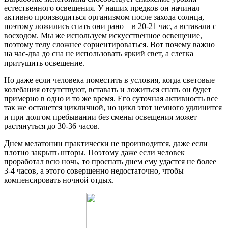
естественного освещения. У наших предков он начинал
активно производиться организмом после захода солнца,
поэтому ложились спать они рано – в 20-21 час, а вставали с
восходом. Мы же используем искусственное освещение,
поэтому телу сложнее сориентироваться. Вот почему важно
на час-два до сна не использовать яркий свет, а слегка
притушить освещение.
Но даже если человека поместить в условия, когда световые
колебания отсутствуют, вставать и ложиться спать он будет
примерно в одно и то же время. Его суточная активность все
так же останется цикличной, но цикл этот немного удлинится
и при долгом пребывании без смены освещения может
растянуться до 30-36 часов.
Днем мелатонин практически не производится, даже если
плотно закрыть шторы. Поэтому даже если человек
проработал всю ночь, то проспать днем ему удастся не более
3-4 часов, а этого совершенно недостаточно, чтобы
компенсировать ночной отдых.