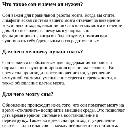
Что такое сон и зачем он нужен?
Сон важен для правильной работы мозга. Когда вы спите,
лимфатическая система вашего мозга отвечает за выведение
токсичных отходов, накопившихся в клетках мозга в течение
дня. Это позволяет вашему мозгу нормально
функционировать, когда вы бодрствуете, помогая вам
чувствовать себя бдительным и сосредоточенным.
Для чего человеку нужно спать?
Сон является необходимым для поддержания здоровья и
нормального функционирования организма человека. Во
время сна происходит восстановление сил, укрепление
иммунной системы, уменьшение стресса и тревожности, а
также обновление клеток мозга.
Для чего мозгу сны?
Обновление происходит из-за того, что сон помогает мозгу на
время «отключить» восприятие внешней среды. Это позволяет
дать время нервной системе на восстановление и
перезагрузку. Также во время сна происходит укрепление
связей — или синапсов — между нейронами внутри мозга,