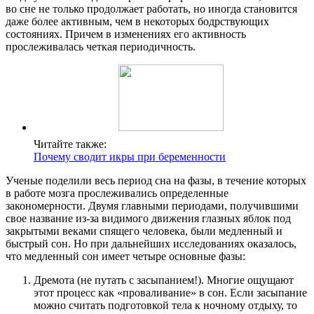
во сне не только продолжает работать, но иногда становится
даже более активным, чем в некоторых бодрствующих
состояниях. Причем в изменениях его активность
прослеживалась четкая периодичность.
Читайте также:
Почему сводит икры при беременности
Ученые поделили весь период сна на фазы, в течение которых
в работе мозга прослеживались определенные
закономерности. Двумя главными периодами, получившими
свое название из-за видимого движения глазных яблок под
закрытыми веками спящего человека, были медленный и
быстрый сон. Но при дальнейших исследованиях оказалось,
что медленный сон имеет четыре основные фазы:
Дремота (не путать с засыпанием!). Многие ощущают
этот процесс как «проваливание» в сон. Если засыпание
можно считать подготовкой тела к ночному отдыху, то