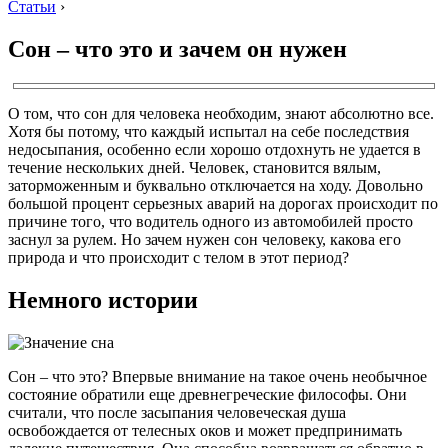
Статьи
›
Сон – что это и зачем он нужен
О том, что сон для человека необходим, знают абсолютно все.
Хотя бы потому, что каждый испытал на себе последствия
недосыпания, особенно если хорошо отдохнуть не удается в
течение нескольких дней. Человек, становится вялым,
заторможенным и буквально отключается на ходу. Довольно
большой процент серьезных аварий на дорогах происходит по
причине того, что водитель одного из автомобилей просто
заснул за рулем. Но зачем нужен сон человеку, какова его
природа и что происходит с телом в этот период?
Немного истории
Сон – что это? Впервые внимание на такое очень необычное
состояние обратили еще древнегреческие философы. Они
считали, что после засыпания человеческая душа
освобождается от телесных оков и может предпринимать