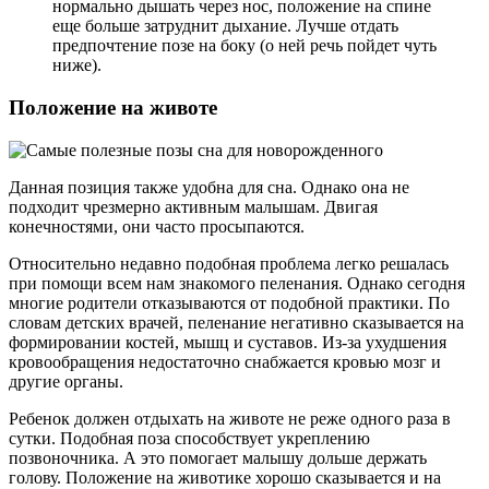
нормально дышать через нос, положение на спине
еще больше затруднит дыхание. Лучше отдать
предпочтение позе на боку (о ней речь пойдет чуть
ниже).
Положение на животе
Данная позиция также удобна для сна. Однако она не
подходит чрезмерно активным малышам. Двигая
конечностями, они часто просыпаются.
Относительно недавно подобная проблема легко решалась
при помощи всем нам знакомого пеленания. Однако сегодня
многие родители отказываются от подобной практики. По
словам детских врачей, пеленание негативно сказывается на
формировании костей, мышц и суставов. Из-за ухудшения
кровообращения недостаточно снабжается кровью мозг и
другие органы.
Ребенок должен отдыхать на животе не реже одного раза в
сутки. Подобная поза способствует укреплению
позвоночника. А это помогает малышу дольше держать
голову. Положение на животике хорошо сказывается и на