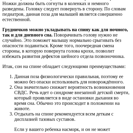
Ножки должны быть согнуты в коленках и немного
разведены. Головку следует повернуть в сторону. По словам
педиатров, данная поза для малышей является совершенно
естественной.
Грудничков можно укладывать на спину как для ночного,
так и для дневного сна.
Поворачивать голову нужно не
случайно. Это поможет малышу нормально срыгивать без
опасности подавиться. Кроме того, поочередная смена
стороны, в которую повернута голова крохи, позволит
избежать развития дефектов шейного отдела позвоночника.
Итак, сон на спине обладает следующими преимуществами:
Данная поза физиологически правильная, поэтому ее
можно без опаски использовать для новорождённого.
Она значительно снижает вероятность возникновения
СВДС. Речь идет о синдроме внезапной детской смерти,
который проявляется в виде остановки дыхания во
время сна. Обычно это происходит в положении на
животе.
Отдыхать на спине рекомендуется всем деткам с
дисплазией тазовых суставов.
Если у вашего ребенка насморк, и он не может