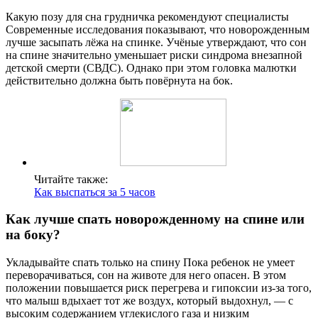
Какую позу для сна грудничка рекомендуют специалисты
Современные исследования показывают, что новорожденным
лучше засыпать лёжа на спинке. Учёные утверждают, что сон
на спине значительно уменьшает риски синдрома внезапной
детской смерти (СВДС). Однако при этом головка малютки
действительно должна быть повёрнута на бок.
Читайте также:
Как выспаться за 5 часов
Как лучше спать новорожденному на спине или
на боку?
Укладывайте спать только на спину Пока ребенок не умеет
переворачиваться, сон на животе для него опасен. В этом
положении повышается риск перегрева и гипоксии из-за того,
что малыш вдыхает тот же воздух, который выдохнул, — с
высоким содержанием углекислого газа и низким