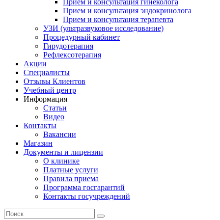
Прием и консультация гинеколога
Прием и консультация эндокринолога
Прием и консультация терапевта
УЗИ (ультразвуковое исследование)
Процедурный кабинет
Гирудотерапия
Рефлексотерапия
Акции
Специалисты
Отзывы Клиентов
Учебный центр
Информация
Статьи
Видео
Контакты
Вакансии
Магазин
Документы и лицензии
О клинике
Платные услуги
Правила приема
Программа госгарантий
Контакты госучреждений