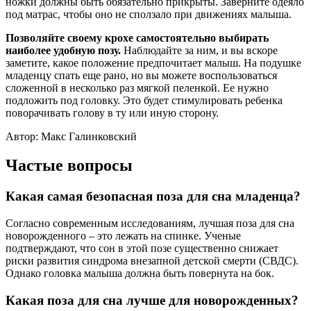
ножки должны быть обязательно прикрыты. Заверните одеяло
под матрас, чтобы оно не сползало при движениях малыша.
Позволяйте своему крохе самостоятельно выбирать
наиболее удобную позу.
Наблюдайте за ним, и вы вскоре
заметите, какое положение предпочитает малыш. На подушке
младенцу спать еще рано, но вы можете воспользоваться
сложенной в несколько раз мягкой пеленкой. Ее нужно
подложить под головку. Это будет стимулировать ребенка
поворачивать голову в ту или иную сторону.
Автор: Макс Галинковский
Частые вопросы
Какая самая безопасная поза для сна младенца?
Согласно современным исследованиям, лучшая поза для сна
новорожденного – это лежать на спинке. Ученые
подтверждают, что сон в этой позе существенно снижает
риски развития синдрома внезапной детской смерти (СВДС).
Однако головка малыша должна быть повернута на бок.
Какая поза для сна лучше для новорожденных?