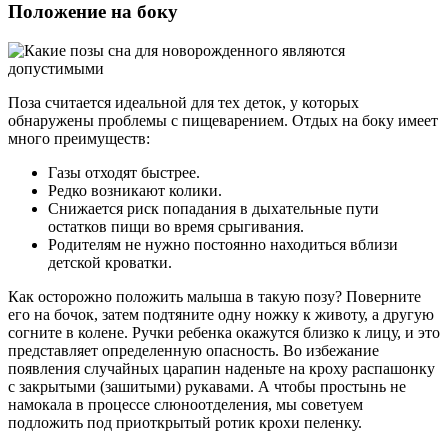
Положение на боку
Поза считается идеальной для тех деток, у которых
обнаружены проблемы с пищеварением. Отдых на боку имеет
много преимуществ:
Газы отходят быстрее.
Редко возникают колики.
Снижается риск попадания в дыхательные пути
остатков пищи во время срыгивания.
Родителям не нужно постоянно находиться вблизи
детской кроватки.
Как осторожно положить малыша в такую позу? Поверните
его на бочок, затем подтяните одну ножку к животу, а другую
согните в колене. Ручки ребенка окажутся близко к лицу, и это
представляет определенную опасность. Во избежание
появления случайных царапин наденьте на кроху распашонку
с закрытыми (зашитыми) рукавами. А чтобы простынь не
намокала в процессе слюноотделения, мы советуем
подложить под приоткрытый ротик крохи пеленку.