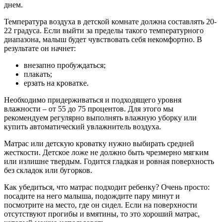
днем.
Температура воздуха в детской комнате должна составлять 20-
22 градуса. Если выйти за пределы такого температурного
диапазона, малыш будет чувствовать себя некомфортно. В
результате он начнет:
внезапно пробуждаться;
плакать;
ерзать на кроватке.
Необходимо придерживаться и подходящего уровня
влажности – от 55 до 75 процентов. Для этого мы
рекомендуем регулярно выполнять влажную уборку или
купить автоматический увлажнитель воздуха.
Матрас или детскую кроватку нужно выбирать средней
жесткости. Детское ложе не должно быть чрезмерно мягким
или излишне твердым. Годится гладкая и ровная поверхность
без складок или бугорков.
Как убедиться, что матрас подходит ребенку? Очень просто:
посадите на него малыша, подождите пару минут и
посмотрите на место, где он сидел. Если на поверхности
отсутствуют прогибы и вмятины, то это хороший матрас,