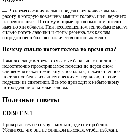
— Во время сосания малыш проделывает колоссальную
работу, в которую вовлечены мышцы головы, шеи, верхнего
плечевого пояса. Поэтому в норме при кормлении потеют
именно эти области. При несовершенном теплообмене могут
сильно потеть ладошки и стопы ребенка, так как там
сосредоточено большое количество потовых желез.
Почему сильно потеет голова во время сна?
Намного чаще встречаются самые банальные причины:
недостаточно проветриваемое помещение перед сном,
слишком высокая температура в спальне, некачественное
постельное белье из синтетических материалов, плохие
подушки из синтетики. Все это приводит к избыточному
потоотделению на коже головы.
Полезные советы
СОВЕТ №1
Проверьте температуру в комнате, где спит ребенок.
Убедитесь, что она не слишком высокая, чтобы избежать