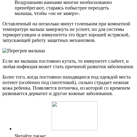
Воздушными ваннами многие необоснованно
пренебрегают, стараясь побыстрее переодеть
малыша, чтобы «он не замерз».
Оставленный на несколько минут голеньким при комнатной
температуре малыш замерзнуть не успеет, но для системы
терморегуляции и иммунитета это будет хорошей встряской,
запускающей работу защитных механизмов.
Если же малыша постоянно кутать, то иммунитет слабеет, и
любая инфекция может стать причиной развития заболевания.
Более того, когда постоянно находящиеся под одеждой места
потеют (особенно под синтетикой), сильно страдает нежная
кожа ребенка. Появляется потничка, из которой со временем
развивается дерматит и другие кожные заболевания.
Читайте также: