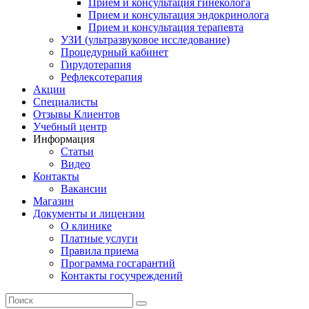
Прием и консультация гинеколога
Прием и консультация эндокринолога
Прием и консультация терапевта
УЗИ (ультразвуковое исследование)
Процедурный кабинет
Гирудотерапия
Рефлексотерапия
Акции
Специалисты
Отзывы Клиентов
Учебный центр
Информация
Статьи
Видео
Контакты
Вакансии
Магазин
Документы и лицензии
О клинике
Платные услуги
Правила приема
Программа госгарантий
Контакты госучреждений