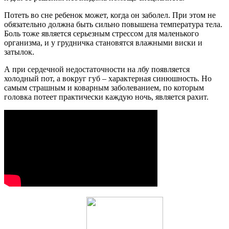
Потеть во сне ребенок может, когда он заболел. При этом не
обязательно должна быть сильно повышена температура тела.
Боль тоже является серьезным стрессом для маленького
организма, и у грудничка становятся влажными виски и
затылок.
А при сердечной недостаточности на лбу появляется
холодный пот, а вокруг губ – характерная синюшность. Но
самым страшным и коварным заболеванием, по которым
головка потеет практически каждую ночь, является рахит.