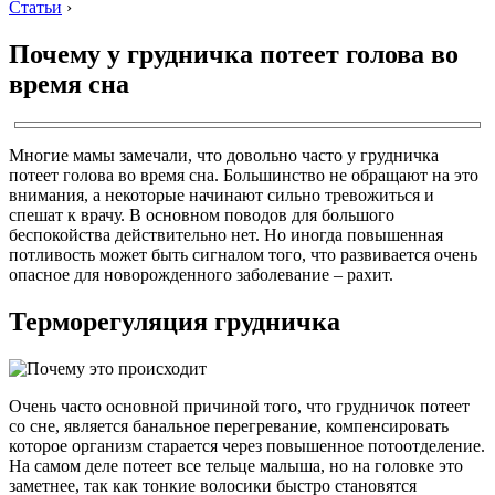
Статьи
›
Почему у грудничка потеет голова во
время сна
Многие мамы замечали, что довольно часто у грудничка
потеет голова во время сна. Большинство не обращают на это
внимания, а некоторые начинают сильно тревожиться и
спешат к врачу. В основном поводов для большого
беспокойства действительно нет. Но иногда повышенная
потливость может быть сигналом того, что развивается очень
опасное для новорожденного заболевание – рахит.
Терморегуляция грудничка
Очень часто основной причиной того, что грудничок потеет
со сне, является банальное перегревание, компенсировать
которое организм старается через повышенное потоотделение.
На самом деле потеет все тельце малыша, но на головке это
заметнее, так как тонкие волосики быстро становятся