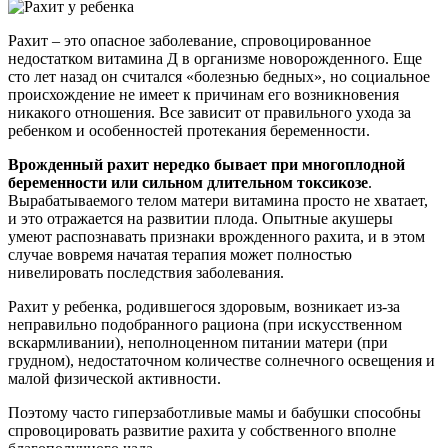
Рахит – это опасное заболевание, спровоцированное
недостатком витамина Д в организме новорожденного. Еще
сто лет назад он считался «болезнью бедных», но социальное
происхождение не имеет к причинам его возникновения
никакого отношения. Все зависит от правильного ухода за
ребенком и особенностей протекания беременности.
Врожденный рахит нередко бывает при многоплодной
беременности или сильном длительном токсикозе
.
Вырабатываемого телом матери витамина просто не хватает,
и это отражается на развитии плода. Опытные акушеры
умеют распознавать признаки врожденного рахита, и в этом
случае вовремя начатая терапия может полностью
нивелировать последствия заболевания.
Рахит у ребенка, родившегося здоровым, возникает из-за
неправильно подобранного рациона (при искусственном
вскармливании), неполноценном питании матери (при
грудном), недостаточном количестве солнечного освещения и
малой физической активности.
Поэтому часто гиперзаботливые мамы и бабушки способны
спровоцировать развитие рахита у собственного вполне