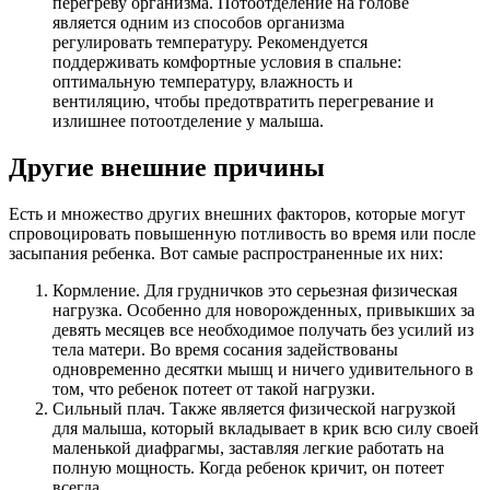
перегреву организма. Потоотделение на голове
является одним из способов организма
регулировать температуру. Рекомендуется
поддерживать комфортные условия в спальне:
оптимальную температуру, влажность и
вентиляцию, чтобы предотвратить перегревание и
излишнее потоотделение у малыша.
Другие внешние причины
Есть и множество других внешних факторов, которые могут
спровоцировать повышенную потливость во время или после
засыпания ребенка. Вот самые распространенные их них:
Кормление. Для грудничков это серьезная физическая
нагрузка. Особенно для новорожденных, привыкших за
девять месяцев все необходимое получать без усилий из
тела матери. Во время сосания задействованы
одновременно десятки мышц и ничего удивительного в
том, что ребенок потеет от такой нагрузки.
Сильный плач. Также является физической нагрузкой
для малыша, который вкладывает в крик всю силу своей
маленькой диафрагмы, заставляя легкие работать на
полную мощность. Когда ребенок кричит, он потеет
всегда.