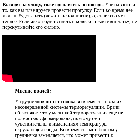
Выходя на улицу, тоже одевайтесь по погоде.
Учитывайте и
то, как вы планируете провести прогулку. Если во время нее
малыш будет спать (лежать неподвижно), оденьте его чуть
теплее. Если же он будет сидеть в коляске и «активничать», не
перекутывайте его сильно.
Мнение врачей:
У грудничков потеет голова во время сна из-за их
несовершенной системы терморегуляции. Врачи
объясняют, что у малышей терморегуляция еще не
полностью сформирована, поэтому они
чувствительны к изменениям температуры
окружающей среды. Во время сна метаболизм у
грудничка замедляется, что может привести к