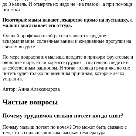
до 3 капель. И отмерять их надо не «на глазок», а при помощи
пипетки.
Некоторые мамы капают лекарство прямо на пустышку, а
малыш высасывает его оттуда.
Лучшей профилактикой рахита являются грудное
вскармливание, солнечные ванны и ежедневные прогулки на
свежем воздухе.
По мере подрастания малыша вводите в прикорм фруктовые и
овощные пюре. Если кормите грудью – тщательно следите и
за собственным рационом. И тогда головка грудничка во сне
потеть будет только по внешним причинам, которые легко
устранить.
Автор: Анна Александрова
Частые вопросы
Почему грудничок сильно потеет когда спит?
Почему малыш потеет по ночам? Это может быть связано с
тем, что в спальне слишком высокая температура.