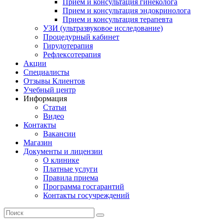
Прием и консультация гинеколога
Прием и консультация эндокринолога
Прием и консультация терапевта
УЗИ (ультразвуковое исследование)
Процедурный кабинет
Гирудотерапия
Рефлексотерапия
Акции
Специалисты
Отзывы Клиентов
Учебный центр
Информация
Статьи
Видео
Контакты
Вакансии
Магазин
Документы и лицензии
О клинике
Платные услуги
Правила приема
Программа госгарантий
Контакты госучреждений