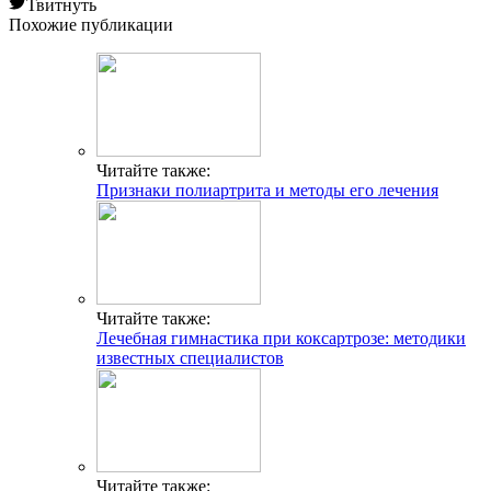
Твитнуть
Похожие публикации
Читайте также:
Признаки полиартрита и методы его лечения
Читайте также:
Лечебная гимнастика при коксартрозе: методики
известных специалистов
Читайте также: