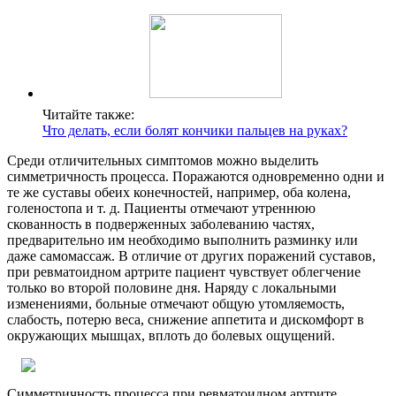
Читайте также:
Что делать, если болят кончики пальцев на руках?
Среди отличительных симптомов можно выделить
симметричность процесса. Поражаются одновременно одни и
те же суставы обеих конечностей, например, оба колена,
голеностопа и т. д. Пациенты отмечают утреннюю
скованность в подверженных заболеванию частях,
предварительно им необходимо выполнить разминку или
даже самомассаж. В отличие от других поражений суставов,
при ревматоидном артрите пациент чувствует облегчение
только во второй половине дня. Наряду с локальными
изменениями, больные отмечают общую утомляемость,
слабость, потерю веса, снижение аппетита и дискомфорт в
окружающих мышцах, вплоть до болевых ощущений.
Симметричность процесса при ревматоидном артрите