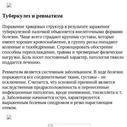
Туберкулез и ревматизм
Поражение хрящевых структур в результате заражения
туберкулезной палочкой объясняется внелегочными формами
болезни. Чаще всего страдают крупные суставы, которые
имеют хорошее кровоснабжение, в группу риска попадают
коленные и тазобедренные. Спровоцировать обострение
способны переохлаждение, травмы и чрезмерные физические
нагрузки. Боль носит постоянный характер, патология тяжело
поддается лечению.
Ревматизм является системным заболеванием. В ходе болезни
поражаются все соединительные ткани, суставы – не
исключение. Считается, что основной причиной является
наследственная предрасположенность и перенесенные
инфекционные патологии, вроде пневмонии, тонзиллита и т.
д. Заболевание начинается остро, характеризуется
выраженным болевым синдромом и резко нарастающим
отеком.