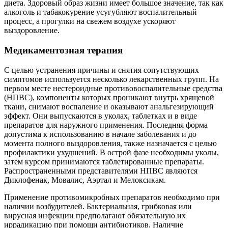
диета. Здоровый образ жизни имеет большое значение, так как
алкоголь и табакокурение усугубляют воспалительный
процесс, а прогулки на свежем воздухе ускоряют
выздоровление.
Медикаментозная терапия
С целью устранения причины и снятия сопутствующих
симптомов используется несколько лекарственных групп. На
первом месте нестероидные противовоспалительные средства
(НПВС), компоненты которых проникают внутрь хрящевой
ткани, снимают воспаление и оказывают анальгезирующий
эффект. Они выпускаются в уколах, таблетках и в виде
препаратов для наружного применения. Последняя форма
допустима к использованию в начале заболевания и до
момента полного выздоровления, также назначается с целью
профилактики ухудшений. В острой фазе необходимы уколы,
затем курсом принимаются таблетированные препараты.
Распространенными представителями НПВС являются
Диклофенак, Мовалис, Аэртал и Мелоксикам.
Применение противомикробных препаратов необходимо при
наличии возбудителей. Бактериальная, грибковая или
вирусная инфекции предполагают обязательную их
иррадикацию при помощи антибиотиков. Наличие