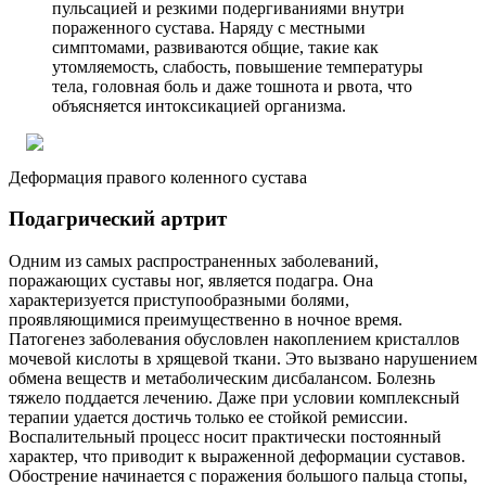
пульсацией и резкими подергиваниями внутри
пораженного сустава. Наряду с местными
симптомами, развиваются общие, такие как
утомляемость, слабость, повышение температуры
тела, головная боль и даже тошнота и рвота, что
объясняется интоксикацией организма.
Деформация правого коленного сустава
Подагрический артрит
Одним из самых распространенных заболеваний,
поражающих суставы ног, является подагра. Она
характеризуется приступообразными болями,
проявляющимися преимущественно в ночное время.
Патогенез заболевания обусловлен накоплением кристаллов
мочевой кислоты в хрящевой ткани. Это вызвано нарушением
обмена веществ и метаболическим дисбалансом. Болезнь
тяжело поддается лечению. Даже при условии комплексный
терапии удается достичь только ее стойкой ремиссии.
Воспалительный процесс носит практически постоянный
характер, что приводит к выраженной деформации суставов.
Обострение начинается с поражения большого пальца стопы,