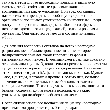
так как в этом случае необходимо подавлять защитную
систему, чтобы собственные хрящевые ткани не
воспринимались как чужеродные. При всех остальных
патологиях эти препараты способствует укреплению
организма и повышают устойчивость к инфекциям. Среди
доступных и растительных форм наибольшего эффекта
позволяют достичь эхинацея, шалфей, родиола розовая и
одуванчик. Они часто встречаются в составе полезных
сборов.
Для лечения воспаления суставов на ногах необходимо
рациональное и сбалансированное питание, которое
подкрепляется приемом таблетированных форм и
витаминных комплексов. В медицинской практике доказано,
что витамины группы B, коллагены и прочие микроэлементы
существенно ускоряют процесс выздоровления. На основе
этих веществ созданы БАДы и витамины, такие как Мульти-
Табс, Центрум, Алфавит и прочие. Помимо них, большое
значение имеют минералы, где особая роль отводится
кальцию и магнию. Такие продукты, как морковь, шпинат и
бананы, содержат коллагеновые волокна, что важно
учитывать при подборе лечебного комплекса.
После снятия основного воспаления пациенту необходимо
принимать хондропротекторы. Это препараты,