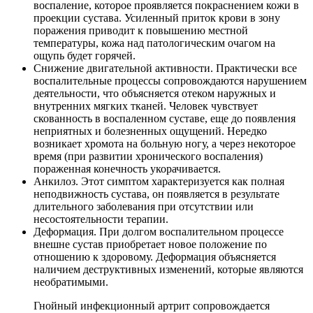
воспаление, которое проявляется покраснением кожи в
проекции сустава. Усиленный приток крови в зону
поражения приводит к повышению местной
температуры, кожа над патологическим очагом на
ощупь будет горячей.
Снижение двигательной активности. Практически все
воспалительные процессы сопровождаются нарушением
деятельности, что объясняется отеком наружных и
внутренних мягких тканей. Человек чувствует
скованность в воспаленном суставе, еще до появления
неприятных и болезненных ощущений. Нередко
возникает хромота на больную ногу, а через некоторое
время (при развитии хронического воспаления)
пораженная конечность укорачивается.
Анкилоз. Этот симптом характеризуется как полная
неподвижность сустава, он появляется в результате
длительного заболевания при отсутствии или
несостоятельности терапии.
Деформация. При долгом воспалительном процессе
внешне сустав приобретает новое положение по
отношению к здоровому. Деформация объясняется
наличием деструктивных изменений, которые являются
необратимыми.
Гнойный инфекционный артрит сопровождается