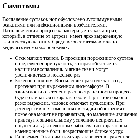
Симптомы
Воспаление суставов ног обусловлено аутоиммунными
реакциями или инфекционными возбудителями.
Патологический процесс характеризуется как артрит,
который, в отличие от артроза, имеет ярко выраженную
клиническую картину.
Среди всех симптомов можно
выделить несколько основных:
Отек мягких тканей. В проекции пораженного сустава
определяется припухлость, которая объясняется
наличием воспаления. Мягкие ткани могут
увеличиваться в несколько раз.
Болевой синдром. Воспаление практически всегда
протекает при выраженном дискомфорте. В
зависимости от степени распространенности процесса
будет отличаться и характер боли. При гнойном она
резко выражена, человек отмечает пульсацию. При
дегенеративных изменениях в стадии обострения в
покое она может не проявляться, но малейшие движения
приведут к значительному усилению неприятных
ощущений. Для некоторых заболеваний характерны
именно ночные боли, возрастающие ближе к утру.
Гиперемия. Этот симптом характеризует выраженное