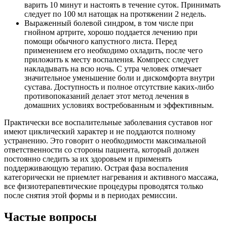
варить 10 минут и настоять в течение суток. Принимать
следует по 100 мл натощак на протяжении 2 недель.
Выраженный болевой синдром, в том числе при
гнойном артрите, хорошо поддается лечению при
помощи обычного капустного листа. Перед
применением его необходимо охладить, после чего
приложить к месту воспаления. Компресс следует
накладывать на всю ночь. С утра человек отмечает
значительное уменьшение боли и дискомфорта внутри
сустава. Доступность и полное отсутствие каких-либо
противопоказаний делает этот метод лечения в
домашних условиях востребованным и эффективным.
Практически все воспалительные заболевания суставов ног
имеют циклический характер и не поддаются полному
устранению. Это говорит о необходимости максимальной
ответственности со стороны пациента, который должен
постоянно следить за их здоровьем и применять
поддерживающую терапию. Острая фаза воспаления
категорически не приемлет нагревания и активного массажа,
все физиотерапевтические процедуры проводятся только
после снятия этой формы и в периодах ремиссии.
Частые вопросы