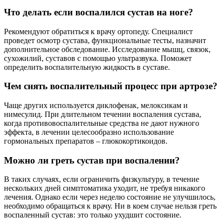
Что делать если воспалился сустав на ноге?
Рекомендуют обратиться к врачу ортопеду. Специалист
проведет осмотр сустава, функциональные тесты, назначит
дополнительное обследование. Исследование мышц, связок,
сухожилий, суставов с помощью ультразвука. Поможет
определить воспалительную жидкость в суставе.
Чем снять воспалительный процесс при артрозе?
Чаще других используется диклофенак, мелоксикам и
нимесулид. При длительном течении воспаления сустава,
когда противовоспалительные средства не дают нужного
эффекта, в лечении целесообразно использование
гормональных препаратов – глюкокортикоидов.
Можно ли греть сустав при воспалении?
В таких случаях, если ограничить физкультуру, в течение
нескольких дней симптоматика уходит, не требуя никакого
лечения. Однако если через неделю состояние не улучшилось,
необходимо обращаться к врачу. Ни в коем случае нельзя греть
воспаленный сустав: это только ухудшит состояние.