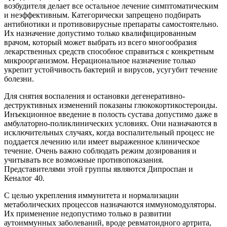
возбудителя делает все остальное лечение симптоматическим
и неэффективным. Категорически запрещено подбирать
антибиотики и противовирусные препараты самостоятельно.
Их назначение допустимо только квалифицированным
врачом, который может выбрать из всего многообразия
лекарственных средств способное справиться с конкретным
микроорганизмом. Нерациональное назначение только
укрепит устойчивость бактерий и вирусов, усугубит течение
болезни.
Для снятия воспаления и остановки дегенеративно-
деструктивных изменений показаны глюкокортикостероиды.
Инъекционное введение в полость сустава допустимо даже в
амбулаторно-поликлинических условиях. Они назначаются в
исключительных случаях, когда воспалительный процесс не
поддается лечению или имеет выраженное клиническое
течение. Очень важно соблюдать режим дозирования и
учитывать все возможные противопоказания.
Представителями этой группы являются Дипроспан и
Кеналог 40.
С целью укрепления иммунитета и нормализации
метаболических процессов назначаются иммуномодуляторы.
Их применение недопустимо только в развитии
аутоиммунных заболеваний, вроде ревматоидного артрита,