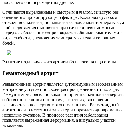
после чего оно переходит на другие.
Отличается выраженным и быстрым началом, зачастую без
очевидного провоцирующего фактора. Кожа над суставом
отекает, воспаляется, повышается ее локальная температура, а
любые движения становятся практически невозможными.
Нередко заболевание сопровождается общими симптомами в
виде слабости, увеличения температуры тела и головных
болей.
Развитие подагрического артрита большого пальца стопы
Ревматоидный артрит
Ревматоидный артрит является аутоиммунным заболеванием,
которое не уступает по своей распространенности подагре.
Иммунитет человека по какой-то причине начинает отвергать
собственные клетки организма, атакуя их, воспаление
развивается как следствие этого механизма. Ревматоидный
артрит носит системный характер и поражает одновременно
несколько суставов. В процессе развития заболевания
появляется выраженная деформация, а визуально участки
искажены.