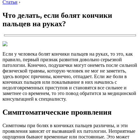
Статьи
›
Что делать, если болят кончики
пальцев на руках?
Если у человека болят кончики пальцев на руках, то это, как
правило, первый признак развития довольно серьезной
патологии. Конечно, подушечки могут онеметь после сильной
физической травмы, которую человек не мог не заметить,
здесь вопрос причины, конечно, отпадает. Если же боли в
кончиках пальцев или покалывание в них начались с
недолговременных приступов и становятся все сильнее и
заметнее со временем, то это повод обратится за медицинской
консультацией к специалисту.
Симптоматические проявления
Симптомы при болях в кончиках пальцев различны, и эти
проявления зависят от вызвавшей их патологии. Неприятные
ощущения бывают временные или постоянные. Это может