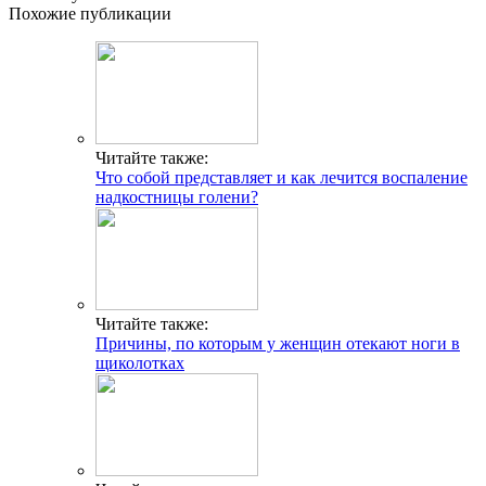
Похожие публикации
Читайте также:
Что собой представляет и как лечится воспаление
надкостницы голени?
Читайте также:
Причины, по которым у женщин отекают ноги в
щиколотках