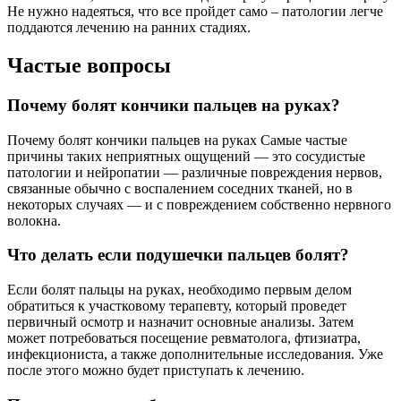
Не нужно надеяться, что все пройдет само – патологии легче
поддаются лечению на ранних стадиях.
Частые вопросы
Почему болят кончики пальцев на руках?
Почему болят кончики пальцев на руках Самые частые
причины таких неприятных ощущений — это сосудистые
патологии и нейропатии — различные повреждения нервов,
связанные обычно с воспалением соседних тканей, но в
некоторых случаях — и с повреждением собственно нервного
волокна.
Что делать если подушечки пальцев болят?
Если болят пальцы на руках, необходимо первым делом
обратиться к участковому терапевту, который проведет
первичный осмотр и назначит основные анализы. Затем
может потребоваться посещение ревматолога, фтизиатра,
инфекциониста, а также дополнительные исследования. Уже
после этого можно будет приступать к лечению.