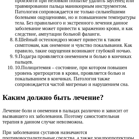
произойти при неловкой попытке удалить заусенец или
травмировании пальца маникюрным инструментом.
Патология сопровождается не только сильнейшими
болевыми ощущениями, но и повышением температуры
тела. Без правильного и экстренного лечения данное
заболевание может привести к заражению крови, и как
следствие, ампутации больной фаланги.
8.
Шейный остеохондроз может привести к таким
симптомам, как онемение и чувство покалывания. Как
правило, такие ощущения возникают глубокой ночью.
9.
Подагра проявляется онемением и болью в кончиках
пальцев.
10.
Полицитемия – состояние, при котором повышен
уровень эритроцитов в крови, проявляется болью и
покалыванием в кончиках. Патология также
сопровождается частой мигренью и нарушением сна.
Каким должно быть лечение?
Лечение боли и онемения в пальцах различно и зависит от
вызвавшего их заболевания. Поэтому самостоятельная
терапия в данном случае невозможна.
При заболевании суставов назначаются
противовоспалительные средства, а также хондропротекторы.