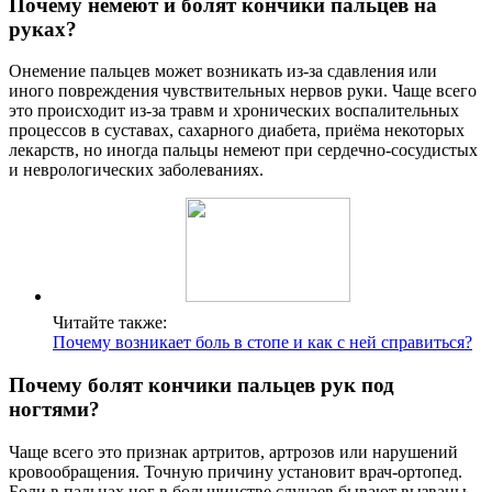
Почему немеют и болят кончики пальцев на
руках?
Онемение пальцев может возникать из-за сдавления или
иного повреждения чувствительных нервов руки. Чаще всего
это происходит из-за травм и хронических воспалительных
процессов в суставах, сахарного диабета, приёма некоторых
лекарств, но иногда пальцы немеют при сердечно-сосудистых
и неврологических заболеваниях.
Читайте также:
Почему возникает боль в стопе и как с ней справиться?
Почему болят кончики пальцев рук под
ногтями?
Чаще всего это признак артритов, артрозов или нарушений
кровообращения. Точную причину установит врач-ортопед.
Боли в пальцах ног в большинстве случаев бывают вызваны