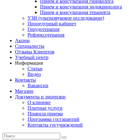
Прием и консультация гинеколога
Прием и консультация эндокринолога
Прием и консультация терапевта
УЗИ (ультразвуковое исследование)
Процедурный кабинет
Гирудотерапия
Рефлексотерапия
Акции
Специалисты
Отзывы Клиентов
Учебный центр
Информация
Статьи
Видео
Контакты
Вакансии
Магазин
Документы и лицензии
О клинике
Платные услуги
Правила приема
Программа госгарантий
Контакты госучреждений