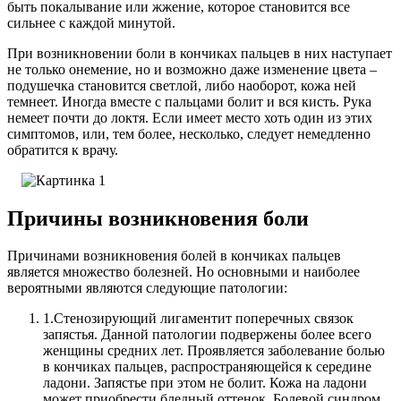
быть покалывание или жжение, которое становится все
сильнее с каждой минутой.
При возникновении боли в кончиках пальцев в них наступает
не только онемение, но и возможно даже изменение цвета –
подушечка становится светлой, либо наоборот, кожа ней
темнеет. Иногда вместе с пальцами болит и вся кисть. Рука
немеет почти до локтя. Если имеет место хоть один из этих
симптомов, или, тем более, несколько, следует немедленно
обратится к врачу.
Причины возникновения боли
Причинами возникновения болей в кончиках пальцев
является множество болезней.
Но основными и наиболее
вероятными являются следующие патологии:
1.
Стенозирующий лигаментит поперечных связок
запястья. Данной патологии подвержены более всего
женщины средних лет. Проявляется заболевание болью
в кончиках пальцев, распространяющейся к середине
ладони. Запястье при этом не болит. Кожа на ладони
может приобрести бледный оттенок. Болевой синдром