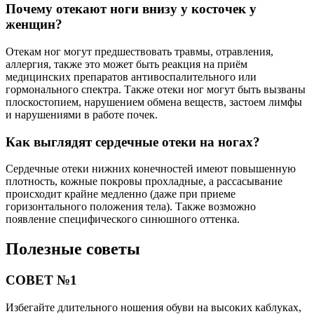
Почему отекают ноги внизу у косточек у
женщин?
Отекам ног могут предшествовать травмы, отравления,
аллергия, также это может быть реакция на приём
медицинских препаратов антивоспалительного или
гормонального спектра. Также отеки ног могут быть вызваны
плоскостопием, нарушением обмена веществ, застоем лимфы
и нарушениями в работе почек.
Как выглядят сердечные отеки на ногах?
Сердечные отеки нижних конечностей имеют повышенную
плотность, кожные покровы прохладные, а рассасывание
происходит крайне медленно (даже при приеме
горизонтального положения тела). Также возможно
появление специфического синюшного оттенка.
Полезные советы
СОВЕТ №1
Избегайте длительного ношения обуви на высоких каблуках,