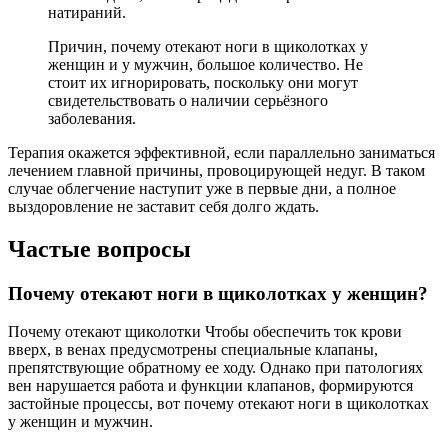
натираний.
Причин, почему отекают ноги в щиколотках у
женщин и у мужчин, большое количество. Не
стоит их игнорировать, поскольку они могут
свидетельствовать о наличии серьёзного
заболевания.
Терапия окажется эффективной, если параллельно заниматься
лечением главной причины, провоцирующей недуг. В таком
случае облегчение наступит уже в первые дни, а полное
выздоровление не заставит себя долго ждать.
Частые вопросы
Почему отекают ноги в щиколотках у женщин?
Почему отекают щиколотки Чтобы обеспечить ток крови
вверх, в венах предусмотрены специальные клапаны,
препятствующие обратному ее ходу. Однако при патологиях
вен нарушается работа и функции клапанов, формируются
застойные процессы, вот почему отекают ноги в щиколотках
у женщин и мужчин.