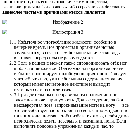
но не стоит путать его с патологическим процессом,
развивающимся на фоне какого-либо серьёзного заболевания.
Наиболее частыми причинами отеков являются:
1.
Избыточное употребление жидкости, особенно в
вечернее время. Все процессы в организме ночью
замедляются, в связи с чем большое количество воды
выпивать перед сном не рекомендуется.
2.
Соль в рационе может также спровоцировать отёк ног
в области щиколоток. Она важна для организма, но её
избыток провоцирует подобную неприятность. Следует
употреблять продукты с большим содержанием калия,
который имеет мочегонное действие и выводит
излишки соли из организма.
3.
При длительном и неправильном положении ног
также возникает припухлость. Долгое сидение, любая
некомфортная поза, запрокидывание ноги на ногу — всё
это способствует застою крови и скоплению жидкости в
нижних конечностях. Чтобы избежать этого, необходимо
периодически делать перерывы и разминать ноги. Если
выполнять подобные упражнения каждый час, то