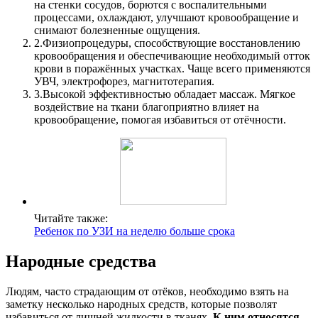
на стенки сосудов, борются с воспалительными
процессами, охлаждают, улучшают кровообращение и
снимают болезненные ощущения.
2.
Физиопроцедуры, способствующие восстановлению
кровообращения и обеспечивающие необходимый отток
крови в поражённых участках. Чаще всего применяются
УВЧ, электрофорез, магнитотерапия.
3.
Высокой эффективностью обладает массаж. Мягкое
воздействие на ткани благоприятно влияет на
кровообращение, помогая избавиться от отёчности.
Читайте также:
Ребенок по УЗИ на неделю больше срока
Народные средства
Людям, часто страдающим от отёков, необходимо взять на
заметку несколько народных средств, которые позволят
избавиться от лишней жидкости в тканях.
К ним относятся