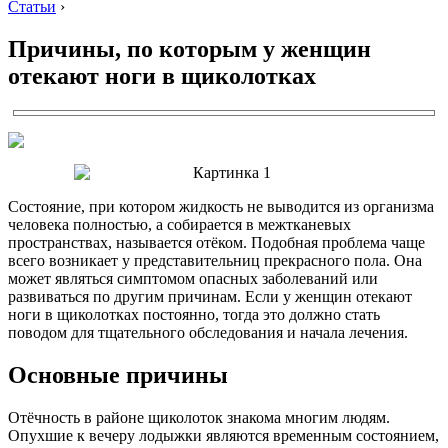
Статьи
›
Причины, по которым у женщин
отекают ноги в щиколотках
Состояние, при котором жидкость не выводится из организма
человека полностью, а собирается в межтканевых
пространствах, называется отёком. Подобная проблема чаще
всего возникает у представительниц прекрасного пола. Она
может являться симптомом опасных заболеваний или
развиваться по другим причинам. Если у женщин отекают
ноги в щиколотках постоянно, тогда это должно стать
поводом для тщательного обследования и начала лечения.
Основные причины
Отёчность в районе щиколоток знакома многим людям.
Опухшие к вечеру лодыжки являются временным состоянием,