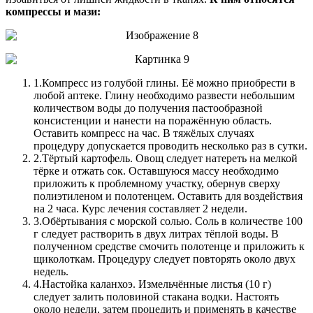
компрессы и мази:
1.
Компресс из голубой глины. Её можно приобрести в
любой аптеке. Глину необходимо развести небольшим
количеством воды до получения пастообразной
консистенции и нанести на поражённую область.
Оставить компресс на час. В тяжёлых случаях
процедуру допускается проводить несколько раз в сутки.
2.
Тёртый картофель. Овощ следует натереть на мелкой
тёрке и отжать сок. Оставшуюся массу необходимо
приложить к проблемному участку, обернув сверху
полиэтиленом и полотенцем. Оставить для воздействия
на 2 часа. Курс лечения составляет 2 недели.
3.
Обёртывания с морской солью. Соль в количестве 100
г следует растворить в двух литрах тёплой воды. В
полученном средстве смочить полотенце и приложить к
щиколоткам. Процедуру следует повторять около двух
недель.
4.
Настойка каланхоэ. Измельчённые листья (10 г)
следует залить половиной стакана водки. Настоять
около недели, затем процедить и применять в качестве