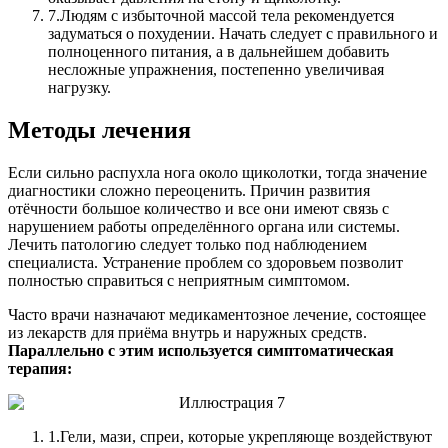
7.
Людям с избыточной массой тела рекомендуется
задуматься о похудении. Начать следует с правильного и
полноценного питания, а в дальнейшем добавить
несложные упражнения, постепенно увеличивая
нагрузку.
Методы лечения
Если сильно распухла нога около щиколотки, тогда значение
диагностики сложно переоценить. Причин развития
отёчности большое количество и все они имеют связь с
нарушением работы определённого органа или системы.
Лечить патологию следует только под наблюдением
специалиста. Устранение проблем со здоровьем позволит
полностью справиться с неприятным симптомом.
Часто врачи назначают медикаментозное лечение, состоящее
из лекарств для приёма внутрь и наружных средств.
Параллельно с этим используется симптоматическая
терапия:
1.
Гели, мази, спреи, которые укрепляюще воздействуют