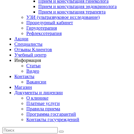
Прием и консультация гинеколога
Прием и консультация эндокринолога
Прием и консультация терапевта
УЗИ (ультразвуковое исследование)
Процедурный кабинет
Гирудотерапия
Рефлексотерапия
Акции
Специалисты
Отзывы Клиентов
Учебный центр
Информация
Статьи
Видео
Контакты
Вакансии
Магазин
Документы и лицензии
О клинике
Платные услуги
Правила приема
Программа госгарантий
Контакты госучреждений