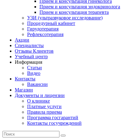
Прием и консультация гинеколога
Прием и консультация эндокринолога
Прием и консультация терапевта
УЗИ (ультразвуковое исследование)
Процедурный кабинет
Гирудотерапия
Рефлексотерапия
Акции
Специалисты
Отзывы Клиентов
Учебный центр
Информация
Статьи
Видео
Контакты
Вакансии
Магазин
Документы и лицензии
О клинике
Платные услуги
Правила приема
Программа госгарантий
Контакты госучреждений