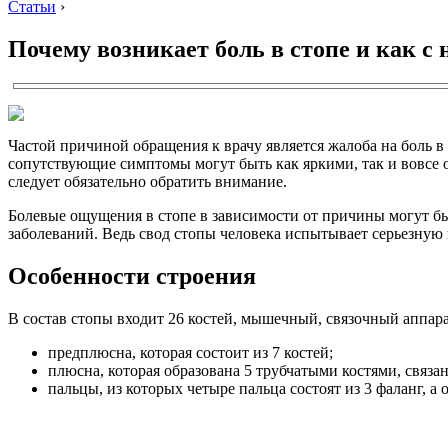
Статьи
›
Почему возникает боль в стопе и как с
Частой причиной обращения к врачу является жалоба на боль 
сопутствующие симптомы могут быть как яркими, так и вовсе о
следует обязательно обратить внимание.
Болевые ощущения в стопе в зависимости от причины могут бы
заболеваний. Ведь свод стопы человека испытывает серьезную 
Особенности строения
В состав стопы входит 26 костей, мышечный, связочный аппара
предплюсна, которая состоит из 7 костей;
плюсна, которая образована 5 трубчатыми костями, связ
пальцы, из которых четыре пальца состоят из 3 фаланг, а 