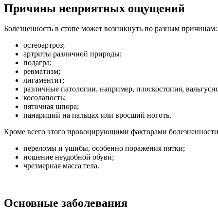
Причины неприятных ощущений
Болезненность в стопе может возникнуть по разным причинам:
остеоартроз;
артриты различной природы;
подагра;
ревматизм;
лигаментит;
различные патологии, например, плоскостопия, вальгусн
косолапость;
пяточная шпора;
панариций на пальцах или вросший ноготь.
Кроме всего этого провоцирующими факторами болезненности 
переломы и ушибы, особенно поражения пятки;
ношение неудобной обуви;
чрезмерная масса тела.
Основные заболевания