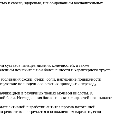
остью к своему здоровью, игнорированием воспалительных
ни суставов пальцев нижних конечностей, а также
лением незначительной болезненности и характерного хруста.
аболевания схожи: отеки, боли, нарушение подвижности
Отсутствие полноценного лечения приводит к переходу
таллизацией в различных тканях мочевой кислоты. К
ьной боли. Исследования биологических жидкостей показывают
ьтате активной выработки антител против патогенной
и ревматизма встречается в осложненном варианте, если