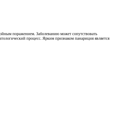
гнойным поражением. Заболеванию может сопутствовать
патологический процесс. Ярким признаком панариция является