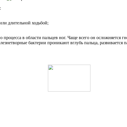
:
 или длительной ходьбой;
о процесса в области пальцев ног. Чаще всего он осложняется 
олезнетворные бактерии проникают вглубь пальца, развивается 