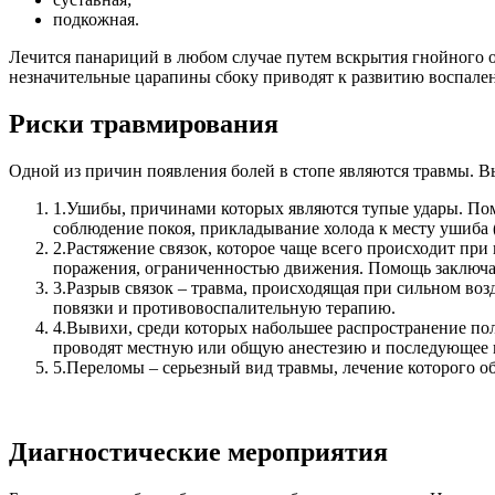
подкожная.
Лечится панариций в любом случае путем вскрытия гнойного 
незначительные царапины сбоку приводят к развитию воспале
Риски травмирования
Одной из причин появления болей в стопе являются травмы.
В
1.
Ушибы, причинами которых являются тупые удары. Пом
соблюдение покоя, прикладывание холода к месту ушиба 
2.
Растяжение связок, которое чаще всего происходит пр
поражения, ограниченностью движения. Помощь заключа
3.
Разрыв связок – травма, происходящая при сильном воз
повязки и противовоспалительную терапию.
4.
Вывихи, среди которых набольшее распространение пол
проводят местную или общую анестезию и последующее 
5.
Переломы – серьезный вид травмы, лечение которого о
Диагностические мероприятия