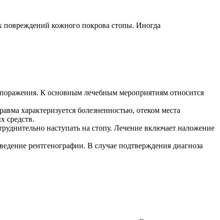
ых повреждений кожного покрова стопы. Иногда
и поражения. К основным лечебным мероприятиям относится
авма характеризуется болезненностью, отеком места
х средств.
атруднительно наступать на стопу. Лечение включает наложение
ведение рентгенографии. В случае подтверждения диагноза