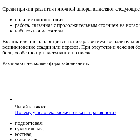
Среди причин развития пяточной шпоры выделяют следующие
наличие плоскостопия;
работа, связанная с продолжительным стоянием на ногах
избыточная масса тела.
Возникновение панариция связано с развитием воспалительног
возникновение ссадин или порезов. При отсутствии лечения б
боль, особенно при наступании на носок.
Различают несколько форм заболевания:
Читайте также:
Почему у человека может отекать правая нога?
подногтевая;
сухожильная;
костная;
суставная;