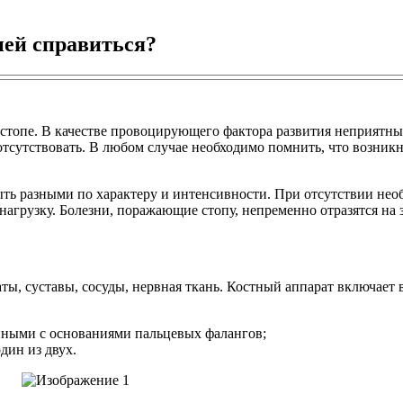
 ней справиться?
в стопе. В качестве провоцирующего фактора развития неприят
тсутствовать. В любом случае необходимо помнить, что возникн
ть разными по характеру и интенсивности. При отсутствии нео
нагрузку. Болезни, поражающие стопу, непременно отразятся на 
ты, суставы, сосуды, нервная ткань.
Костный аппарат включает в
анными с основаниями пальцевых фалангов;
один из двух.