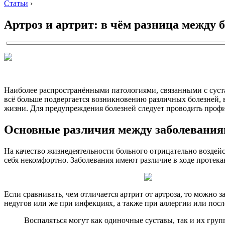
Статьи
›
Артроз и артрит: в чём разница между 
Наиболее распространёнными патологиями, связанными с сустава
всё больше подвергается возникновению различных болезней, 
жизни. Для предупреждения болезней следует проводить проф
Основные различия между заболевани
На качество жизнедеятельности больного отрицательно воздей
себя некомфортно. Заболевания имеют различие в ходе протека
Если сравнивать, чем отличается артрит от артроза, то можно
недугов или же при инфекциях, а также при аллергии или посл
Воспаляться могут как одиночные суставы, так и их груп