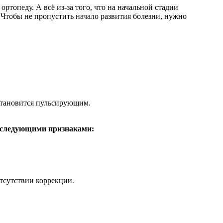
ртопеду. А всё из-за того, что на начальной стадии
 Чтобы не пропустить начало развития болезни, нужно
становится пульсирующим.
й следующими признаками:
тсутствии коррекции.