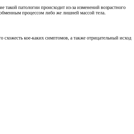
тие такой патологии происходит из-за изменений возрастного
 обменным процессом либо же лишней массой тела.
о схожесть кое-каких симптомов, а также отрицательный исход