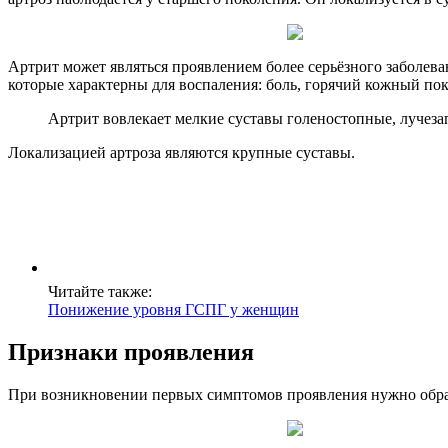
Артрит может являться проявлением более серьёзного заболева
которые характерны для воспаления: боль, горячий кожный по
Артрит вовлекает мелкие суставы голеностопные, лучеза
Локализацией артроза являются крупные суставы.
Читайте также:
Понижение уровня ГСПГ у женщин
Признаки проявления
При возникновении первых симптомов проявления нужно обрат