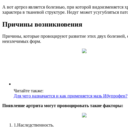
А вот артроз является болезнью, при которой видоизменяется 
характера в тканевой структуре. Недуг может усугубляться п
Причины возникновения
Причины, которые провоцируют развитие этих двух болезней, с
неизлечимых форм.
Читайте также:
Для чего назначается и как применяется мазь Ибупрофен?
Появление артрита могут провоцировать такие факторы:
1.
Наследственность.