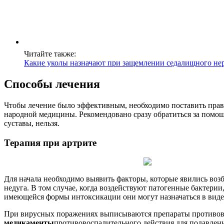
Читайте также:
Какие уколы назначают при защемлении седалищного не
Способы лечения
Чтобы лечение было эффективным, необходимо поставить прави
народной медицины. Рекомендовано сразу обратиться за помощ
суставы, нельзя.
Терапия при артрите
Для начала необходимо выявить факторы, которые явились возб
недуга. В том случае, когда воздействуют патогенные бактер
имеющейся формы интоксикации они могут назначаться в виде
При вирусных поражениях выписываются препараты противови
медикаменты
противовоспалительного действия для подавлен