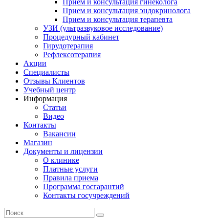
Прием и консультация гинеколога
Прием и консультация эндокринолога
Прием и консультация терапевта
УЗИ (ультразвуковое исследование)
Процедурный кабинет
Гирудотерапия
Рефлексотерапия
Акции
Специалисты
Отзывы Клиентов
Учебный центр
Информация
Статьи
Видео
Контакты
Вакансии
Магазин
Документы и лицензии
О клинике
Платные услуги
Правила приема
Программа госгарантий
Контакты госучреждений