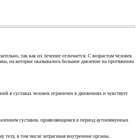
ательно, так как их лечение отличается. С возрастом человек
авы, на которые оказывалось большое давление на протяжении
ний в суставах человек ограничен в движениях и чувствует
оспалением суставов, проявляющимся в период аутоиммунных
у телу, в том числе затрагивая внутренние органы.