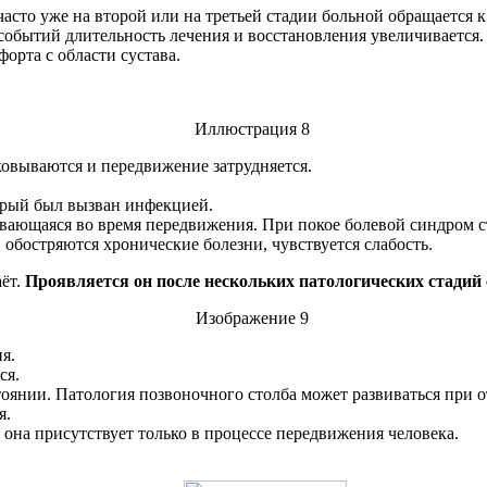
сто уже на второй или на третьей стадии больной обращается к о
событий длительность лечения и восстановления увеличивается.
рта с области сустава.
ковываются и передвижение затрудняется.
орый был вызван инфекцией.
ивающаяся во время передвижения. При покое болевой синдром 
 обостряются хронические болезни, чувствуется слабость.
аёт.
Проявляется он после нескольких патологических стади
я.
ся.
оянии. Патология позвоночного столба может развиваться при о
я.
она присутствует только в процессе передвижения человека.