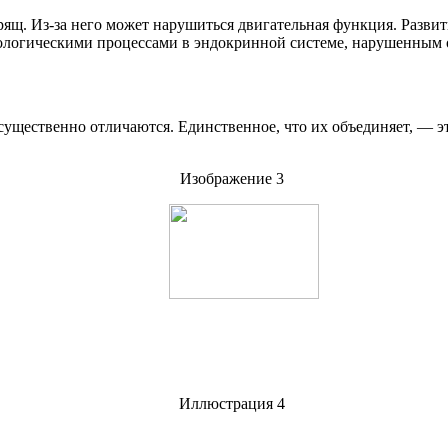
хрящ. Из-за него может нарушиться двигательная функция. Разви
атологическими процессами в эндокринной системе, нарушенным
ущественно отличаются. Единственное, что их объединяет, — эт