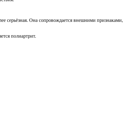
олее серьёзная. Она сопровождается внешними признаками,
ется полиартрит.