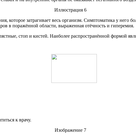
ния, которое затрагивает весь организм. Симптоматика у него б
кров в поражённой области, выраженная отёчность и гиперемия.
пястные, стоп и кистей. Наиболее распространённой формой явля
иться к врачу.