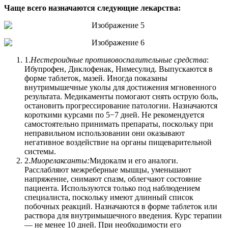
Чаще всего назначаются следующие лекарства:
1.
Нестероидные противовоспалительные средства
:
Ибупрофен, Диклофенак, Нимесулид. Выпускаются в
форме таблеток, мазей. Иногда показаны
внутримышечные уколы для достижения мгновенного
результата. Медикаменты помогают снять острую боль,
остановить прогрессирование патологии. Назначаются
короткими курсами по 5−7 дней. Не рекомендуется
самостоятельно принимать препараты, поскольку при
неправильном использовании они оказывают
негативное воздействие на органы пищеварительной
системы.
2.
Миорелаксанты:
Мидокалм и его аналоги.
Расслабляют межреберные мышцы, уменьшают
напряжение, снимают спазм, облегчают состояние
пациента. Используются только под наблюдением
специалиста, поскольку имеют длинный список
побочных реакций. Назначаются в форме таблеток или
раствора для внутримышечного введения. Курс терапии
— не менее 10 дней. При необходимости его