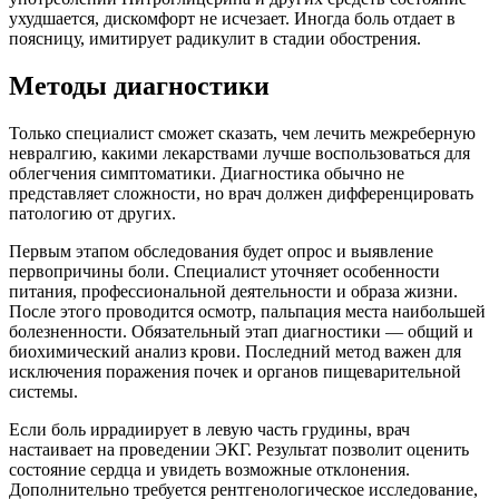
ухудшается, дискомфорт не исчезает. Иногда боль отдает в
поясницу, имитирует радикулит в стадии обострения.
Методы диагностики
Только специалист сможет сказать, чем лечить межреберную
невралгию, какими лекарствами лучше воспользоваться для
облегчения симптоматики. Диагностика обычно не
представляет сложности, но врач должен дифференцировать
патологию от других.
Первым этапом обследования будет опрос и выявление
первопричины боли. Специалист уточняет особенности
питания, профессиональной деятельности и образа жизни.
После этого проводится осмотр, пальпация места наибольшей
болезненности. Обязательный этап диагностики — общий и
биохимический анализ крови. Последний метод важен для
исключения поражения почек и органов пищеварительной
системы.
Если боль иррадиирует в левую часть грудины, врач
настаивает на проведении ЭКГ. Результат позволит оценить
состояние сердца и увидеть возможные отклонения.
Дополнительно требуется рентгенологическое исследование,