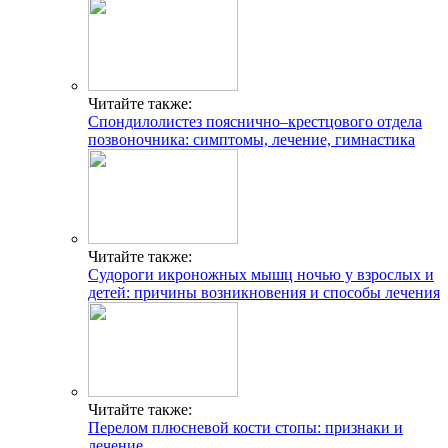
Читайте также:
Спондилолистез пояснично–крестцового отдела
позвоночника: симптомы, лечение, гимнастика
Читайте также:
Судороги икроножных мышц ночью у взрослых и
детей: причины возникновения и способы лечения
Читайте также:
Перелом плюсневой кости стопы: признаки и
лечение