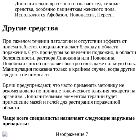
Дополнительно врач часто назначает седативные
средства, особенно пациенткам женского пола.
Используются Афобазол, Новопассит, Персен.
Другие средства
При тяжелом течении патологии и отсутствии эффекта от
приема таблеток специалист делает блокаду в области
поражения. Суть процедуры во введении подкожно, в области
болезненности, раствора Лидокаина или Новокаина.
Подобный способ позволяет быстро снять даже сильную боль.
Манипуляция показана только в крайнем случае, когда другие
средства не помогают.
Врачи предупреждают, что часто применять методику не
рекомендовано по причине токсического влияния лекарств на
организм. Дополнительным элементом терапии будет
применение мазей и гелей для растирания пораженной
области.
Чаще всего специалисты назначают следующие наружные
препараты: