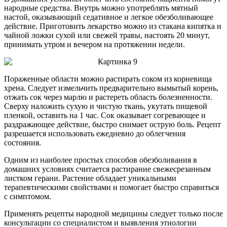
народные средства. Внутрь можно употреблять мятный
настой, оказывающий седативное и легкое обезболивающее
действие. Приготовить лекарство можно из стакана кипятка и
чайной ложки сухой или свежей травы, настоять 20 минут,
принимать утром и вечером на протяжении недели.
Пораженные области можно растирать соком из корневища
хрена. Следует измельчить предварительно вымытый корень,
отжать сок через марлю и растереть область болезненности.
Сверху наложить сухую и чистую ткань, укутать пищевой
пленкой, оставить на 1 час. Сок оказывает согревающее и
раздражающее действие, быстро снимает острую боль. Рецепт
разрешается использовать ежедневно до облегчения
состояния.
Одним из наиболее простых способов обезболивания в
домашних условиях считается растирание свежесрезанным
листком герани. Растение обладает уникальными
терапевтическими свойствами и помогает быстро справиться
с симптомом.
Применять рецепты народной медицины следует только после
консультации со специалистом и выявления этиологии