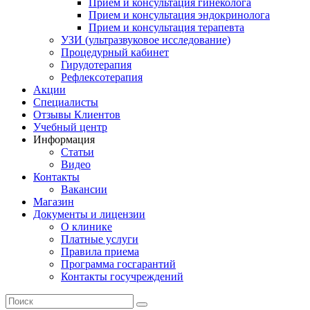
Прием и консультация гинеколога
Прием и консультация эндокринолога
Прием и консультация терапевта
УЗИ (ультразвуковое исследование)
Процедурный кабинет
Гирудотерапия
Рефлексотерапия
Акции
Специалисты
Отзывы Клиентов
Учебный центр
Информация
Статьи
Видео
Контакты
Вакансии
Магазин
Документы и лицензии
О клинике
Платные услуги
Правила приема
Программа госгарантий
Контакты госучреждений