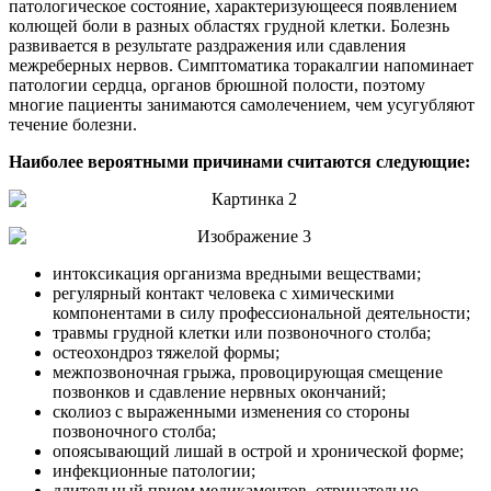
патологическое состояние, характеризующееся появлением
колющей боли в разных областях грудной клетки. Болезнь
развивается в результате раздражения или сдавления
межреберных нервов. Симптоматика торакалгии напоминает
патологии сердца, органов брюшной полости, поэтому
многие пациенты занимаются самолечением, чем усугубляют
течение болезни.
Наиболее вероятными причинами считаются следующие:
интоксикация организма вредными веществами;
регулярный контакт человека с химическими
компонентами в силу профессиональной деятельности;
травмы грудной клетки или позвоночного столба;
остеохондроз тяжелой формы;
межпозвоночная грыжа, провоцирующая смещение
позвонков и сдавление нервных окончаний;
сколиоз с выраженными изменения со стороны
позвоночного столба;
опоясывающий лишай в острой и хронической форме;
инфекционные патологии;
длительный прием медикаментов, отрицательно