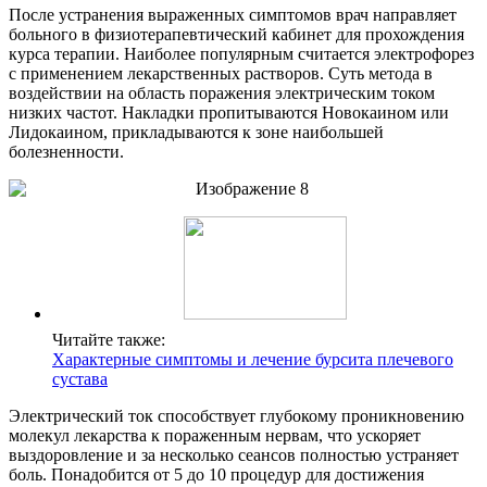
После устранения выраженных симптомов врач направляет
больного в физиотерапевтический кабинет для прохождения
курса терапии. Наиболее популярным считается электрофорез
с применением лекарственных растворов. Суть метода в
воздействии на область поражения электрическим током
низких частот. Накладки пропитываются Новокаином или
Лидокаином, прикладываются к зоне наибольшей
болезненности.
Читайте также:
Характерные симптомы и лечение бурсита плечевого
сустава
Электрический ток способствует глубокому проникновению
молекул лекарства к пораженным нервам, что ускоряет
выздоровление и за несколько сеансов полностью устраняет
боль. Понадобится от 5 до 10 процедур для достижения