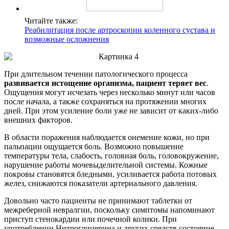
Читайте также:
Реабилитация после артроскопии коленного сустава и
возможные осложнения
При длительном течении патологического процесса
развивается истощение организма, пациент теряет вес
.
Ощущения могут исчезать через несколько минут или часов
после начала, а также сохраняться на протяжении многих
дней. При этом усиление боли уже не зависит от каких-либо
внешних факторов.
В области поражения наблюдается онемение кожи, но при
пальпации ощущается боль. Возможно повышение
температуры тела, слабость, головная боль, головокружение,
нарушение работы мочевыделительной системы. Кожные
покровы становятся бледными, усиливается работа потовых
желез, снижаются показатели артериального давления.
Довольно часто пациенты не принимают таблетки от
межреберной невралгии, поскольку симптомы напоминают
приступ стенокардии или почечной колики. При
употреблении Нитроглицерина и других средств состояние