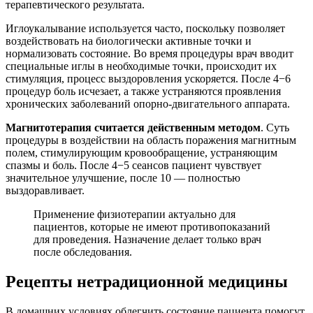
терапевтического результата.
Иглоукалывание используется часто, поскольку позволяет
воздействовать на биологически активные точки и
нормализовать состояние. Во время процедуры врач вводит
специальные иглы в необходимые точки, происходит их
стимуляция, процесс выздоровления ускоряется. После 4−6
процедур боль исчезает, а также устраняются проявления
хронических заболеваний опорно-двигательного аппарата.
Магнитотерапия считается действенным методом
. Суть
процедуры в воздействии на область поражения магнитным
полем, стимулирующим кровообращение, устраняющим
спазмы и боль. После 4−5 сеансов пациент чувствует
значительное улучшение, после 10 — полностью
выздоравливает.
Применение физиотерапии актуально для
пациентов, которые не имеют противопоказаний
для проведения. Назначение делает только врач
после обследования.
Рецепты нетрадиционной медицины
В домашних условиях облегчить состояние пациента помогут