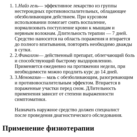
1.
Найз гель
— эффективное лекарство из группы
нестероидных противовоспалительных, обладающее
обезболивающим действием. При курсовом
использовании помогает снять воспаление,
нормализовать поступление крови к мышцам и
нервным волокнам. Длительность терапии — 7 дней.
Средство наносится на область поражения и втирается
до полного впитывания, повторять необходимо дважды
в сутки.
2.
Финалгон
— действенный препарат, облегчающий боль
и способствующий быстрому выздоровлению.
Применяется ежедневно на протяжении недели, при
необходимости можно продлить курс до 14 дней.
3.
Меновазин
— мазь с обезболивающим, разогревающим
и противовоспалительным эффектом. Втирается в
пораженные участки перед сном. ДЛительность
применения зависит от степени выраженности
симптоматики.
Назначать наружное средство должен специалист
после проведения диагностического обследования.
Применение физиотерапии