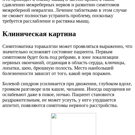
сдавлению межреберных нервов и развитию симптомов
межреберной невралгии. Лечение таблетками в этом случае
не сможет полностью устранить проблему, поскольку
требуется расслабление и растяжка мышц.
Клиническая картина
Симптоматика торакалгии может проявляться выраженно, что
значительно осложняет состояние пациента. Первым
симптомом будет боль под ребрами, в зоне локализации
нервных окончаний, отдающая в область сердца, ключицы,
лопатки, шею, брюшную полость. Место наибольшей
болезненности зависит от того, какой нерв поражен.
Болевой синдром усиливается при движении, глубоком вдохе,
громком разговоре или кашле, чихании. Иногда ощущения не
ослабевают даже в покое, ночью. Пациент становится
раздражительным, не может уснуть, у него ухудшается
аппетит, появляются симптомы нервного расстройства.