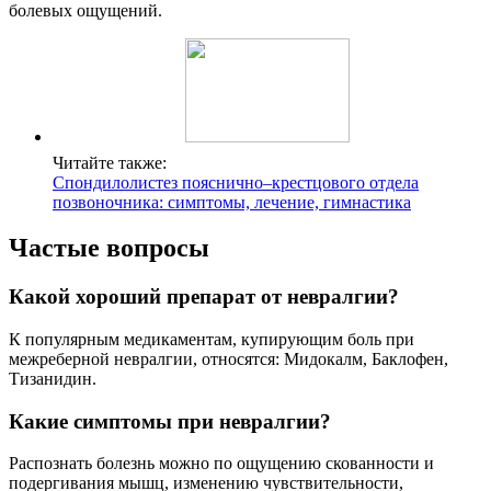
болевых ощущений.
Читайте также:
Спондилолистез пояснично–крестцового отдела
позвоночника: симптомы, лечение, гимнастика
Частые вопросы
Какой хороший препарат от невралгии?
К популярным медикаментам, купирующим боль при
межреберной невралгии, относятся: Мидокалм, Баклофен,
Тизанидин.
Какие симптомы при невралгии?
Распознать болезнь можно по ощущению скованности и
подергивания мышц, изменению чувствительности,