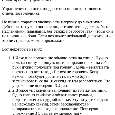
Упражнения при остеохондрозе пояснично-крестцового
отдела позвоночника
Не нужно стараться увеличивать нагрузку до максимума.
Действовать нужно постепенно, все движения должны быть
медленными, плавными, без резких поворотов, так, чтобы они
не причиняли боли. Если возникает небольшой дискомфорт –
это не страшно, можно продолжать.
Вот некоторые из них:
1.
Исходное положение обычно лежа на спине. Нужно
лечь на спину, вытянуть ноги, направив носки на себя,
руки нужно положить под голову. Задача – вытягивать
постепенно все тело, действуя не торопясь. Когда
нужная поза будет достигнута, нужно будет
зафиксировать ее на 10 секунд, затем расслабиться. Это
упражнение повторяют 3-4 раза.
2.
Второе упражнение выполняют из той же позиции.
Одно колено сгибают и обхватывают руками,
подтягивая его к грудной клетке. Эту позу фиксируют
на несколько секунд, затем расслабляются и
возвращаются в исходное положение. Повторяют
упражнение 3-5 раз, затем меняют ногу.