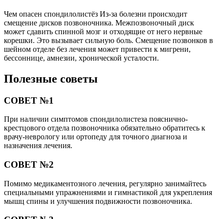
Чем опасен спондилолистёз Из-за болезни происходит
смещение дисков позвоночника. Межпозвоночный диск
может сдавить спинной мозг и отходящие от него нервные
корешки. Это вызывает сильную боль. Смещение позвонков в
шейном отделе без лечения может привести к мигрени,
бессоннице, амнезии, хронической усталости.
Полезные советы
СОВЕТ №1
При наличии симптомов спондилолистеза пояснично-
крестцового отдела позвоночника обязательно обратитесь к
врачу-неврологу или ортопеду для точного диагноза и
назначения лечения.
СОВЕТ №2
Помимо медикаментозного лечения, регулярно занимайтесь
специальными упражнениями и гимнастикой для укрепления
мышц спины и улучшения подвижности позвоночника.