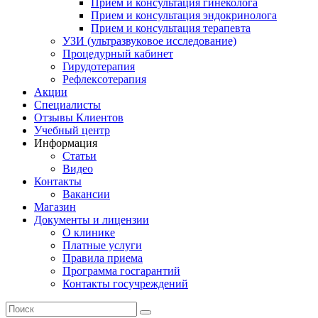
Прием и консультация гинеколога
Прием и консультация эндокринолога
Прием и консультация терапевта
УЗИ (ультразвуковое исследование)
Процедурный кабинет
Гирудотерапия
Рефлексотерапия
Акции
Специалисты
Отзывы Клиентов
Учебный центр
Информация
Статьи
Видео
Контакты
Вакансии
Магазин
Документы и лицензии
О клинике
Платные услуги
Правила приема
Программа госгарантий
Контакты госучреждений