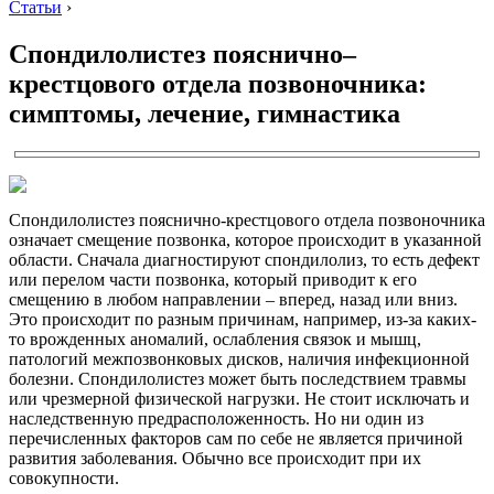
Статьи
›
Спондилолистез пояснично–
крестцового отдела позвоночника:
симптомы, лечение, гимнастика
Спондилолистез пояснично-крестцового отдела позвоночника
означает смещение позвонка, которое происходит в указанной
области. Сначала диагностируют спондилолиз, то есть дефект
или перелом части позвонка, который приводит к его
смещению в любом направлении – вперед, назад или вниз.
Это происходит по разным причинам, например, из-за каких-
то врожденных аномалий, ослабления связок и мышц,
патологий межпозвонковых дисков, наличия инфекционной
болезни. Спондилолистез может быть последствием травмы
или чрезмерной физической нагрузки. Не стоит исключать и
наследственную предрасположенность. Но ни один из
перечисленных факторов сам по себе не является причиной
развития заболевания. Обычно все происходит при их
совокупности.