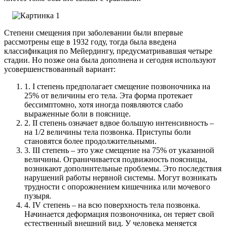
Степени смещения при заболевании были впервые
рассмотрены еще в 1932 году, тогда была введена
классификация по Мейердингу, предусматривавшая четыре
стадии.
Но позже она была дополнена и сегодня используют
усовершенствованный вариант:
1.
I степень предполагает смещение позвоночника на
25% от величины его тела. Эта форма протекает
бессимптомно, хотя иногда появляются слабо
выраженные боли в пояснице.
2.
II степень означает вдвое большую интенсивность –
на 1/2 величины тела позвонка. Приступы боли
становятся более продолжительными.
3.
III степень – это уже смещение на 75% от указанной
величины. Ограничивается подвижность поясницы,
возникают дополнительные проблемы. Это последствия
нарушений работы нервной системы. Могут возникать
трудности с опорожнением кишечника или мочевого
пузыря.
4.
IV степень – на всю поверхность тела позвонка.
Начинается деформация позвоночника, он теряет свой
естественный внешний вид. У человека меняется