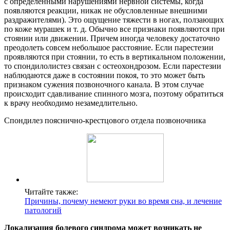
с определенными нарушениями нервной системы, когда
появляются реакции, никак не обусловленные внешними
раздражителями). Это ощущение тяжести в ногах, ползающих
по коже мурашек и т. д. Обычно все признаки появляются при
стоянии или движении. Причем иногда человеку достаточно
преодолеть совсем небольшое расстояние. Если парестезии
проявляются при стоянии, то есть в вертикальном положении,
то спондилолистез связан с остеохондрозом. Если парестезии
наблюдаются даже в состоянии покоя, то это может быть
признаком сужения позвоночного канала. В этом случае
происходит сдавливание спинного мозга, поэтому обратиться
к врачу необходимо незамедлительно.
Спондилез пояснично-крестцового отдела позвоночника
Читайте также:
Причины, почему немеют руки во время сна, и лечение
патологий
Локализация болевого синдрома может возникать не