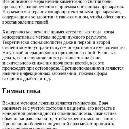
Все описанные меры немедикаментозного снятия боли
проводятся одновременно с приемом описанных препаратов.
Назначается и терапия хондропротективными препаратами,
содержащими хондроитин с глюкозамином, чтобы обеспечить
восстановление тканей.
Хирургическое лечение применяется только тогда, когда
консервативные методы не дали нужного результата.
Теоретически спондилолистез даже в первой и второй
степени можно устранить путем оперативного вмешательства.
Но у такой операции много противопоказаний. Ее нельзя
делать, если спондилолистез развивается на фоне
значительного снижения прочности костей, как это
происходит при остеопорозе. Противопоказаниями являются
наличие инфекционных заболеваний, тяжелых форм
сахарного диабета и т. д.
Гимнастика
Важным методом лечения является гимнастика. Врач
назначает ее с учетом состояния пациента, его возраста и
конкретной разновидности спондилолистеза. Гимнастика
обычно направлена на то, чтобы укрепить мышцы спины.
При наличии болевых ощущений врач может прописать
самые простые упражнения.