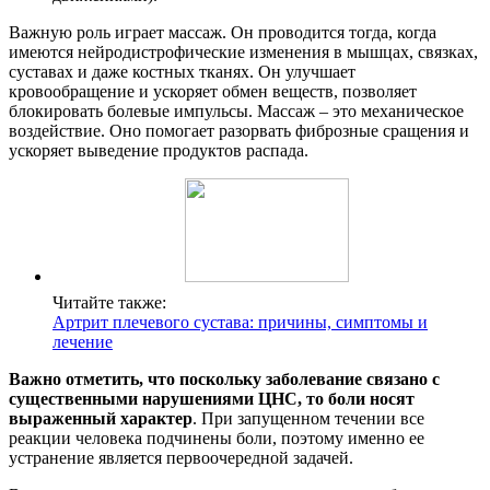
Важную роль играет массаж. Он проводится тогда, когда
имеются нейродистрофические изменения в мышцах, связках,
суставах и даже костных тканях. Он улучшает
кровообращение и ускоряет обмен веществ, позволяет
блокировать болевые импульсы. Массаж – это механическое
воздействие. Оно помогает разорвать фиброзные сращения и
ускоряет выведение продуктов распада.
Читайте также:
Артрит плечевого сустава: причины, симптомы и
лечение
Важно отметить, что поскольку заболевание связано с
существенными нарушениями ЦНС, то боли носят
выраженный характер
. При запущенном течении все
реакции человека подчинены боли, поэтому именно ее
устранение является первоочередной задачей.