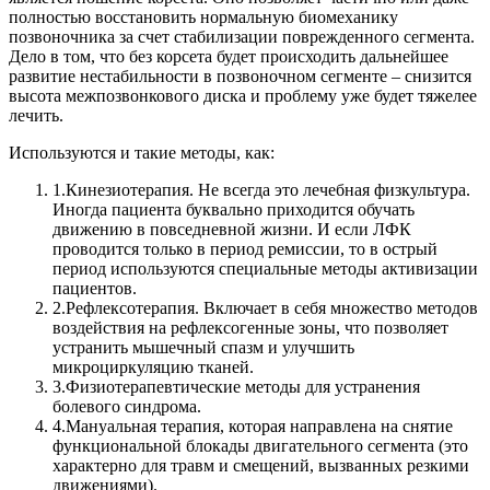
полностью восстановить нормальную биомеханику
позвоночника за счет стабилизации поврежденного сегмента.
Дело в том, что без корсета будет происходить дальнейшее
развитие нестабильности в позвоночном сегменте – снизится
высота межпозвонкового диска и проблему уже будет тяжелее
лечить.
Используются и такие методы, как:
1.
Кинезиотерапия. Не всегда это лечебная физкультура.
Иногда пациента буквально приходится обучать
движению в повседневной жизни. И если ЛФК
проводится только в период ремиссии, то в острый
период используются специальные методы активизации
пациентов.
2.
Рефлексотерапия. Включает в себя множество методов
воздействия на рефлексогенные зоны, что позволяет
устранить мышечный спазм и улучшить
микроциркуляцию тканей.
3.
Физиотерапевтические методы для устранения
болевого синдрома.
4.
Мануальная терапия, которая направлена на снятие
функциональной блокады двигательного сегмента (это
характерно для травм и смещений, вызванных резкими
движениями).