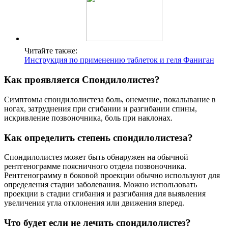
Читайте также:
Инструкция по применению таблеток и геля Фаниган
Как проявляется Спондилолистез?
Симптомы спондилолистеза боль, онемение, покалывание в
ногах, затруднения при сгибании и разгибании спины,
искривление позвоночника, боль при наклонах.
Как определить степень спондилолистеза?
Спондилолистез может быть обнаружен на обычной
рентгенограмме поясничного отдела позвоночника.
Рентгенограмму в боковой проекции обычно используют для
определения стадии заболевания. Можно использовать
проекции в стадии сгибания и разгибания для выявления
увеличения угла отклонения или движения вперед.
Что будет если не лечить спондилолистез?