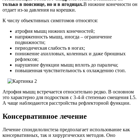
только в пояснице, но и в ягодицах.
В нижние конечности он
отдает из-за давления на корешки.
К числу объективных симптомов относятся:
атрофия мышц нижних конечностей;
напряженность мышц, иногда – ограничение
подвижности;
периодическая слабость в ногах;
понижение ахилловых, коленных и даже брюшных
рефлексов;
нарушение функции мышц вплоть до паралича;
повышенная чувствительность к охлаждению стоп.
Атрофия мышц встречается относительно редко. В основном
это характерно для подростков с 3-4-й степенью смещения L5.
А чаще наблюдаются расстройства рефлекторной функции.
Консервативное лечение
Лечение спондилолистеза предполагает использование как
консервативных, так и хирургических методов. Оно