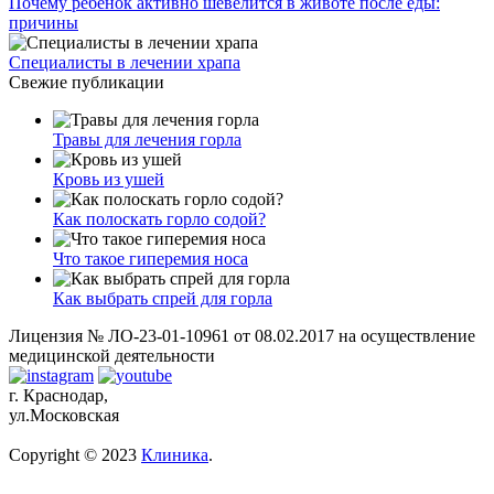
Почему ребенок активно шевелится в животе после еды:
причины
Специалисты в лечении храпа
Свежие публикации
Травы для лечения горла
Кровь из ушей
Как полоскать горло содой?
Что такое гиперемия носа
Как выбрать спрей для горла
Лицензия № ЛО-23-01-10961 от 08.02.2017 на осуществление
медицинской деятельности
г. Краснодар,
ул.Московская
Copyright © 2023
Клиника
.