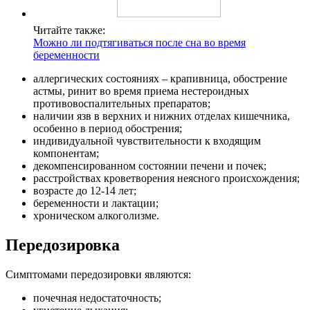
Читайте также:
Можно ли подтягиваться после сна во время
беременности
аллергических состояниях – крапивница, обострение
астмы, ринит во время приема нестероидных
противовоспалительных препаратов;
наличии язв в верхних и нижних отделах кишечника,
особенно в период обострения;
индивидуальной чувствительности к входящим
компонентам;
декомпенсированном состоянии печени и почек;
расстройствах кроветворения неясного происхождения;
возрасте до 12-14 лет;
беременности и лактации;
хроническом алкоголизме.
Передозировка
Симптомами передозировки являются:
почечная недостаточность;