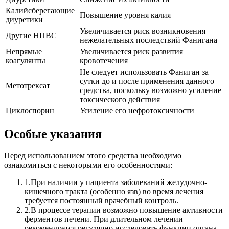
Калийсберегающие
Повышение уровня калия
диуретики
Увеличивается риск возникновения
Другие НПВС
нежелательных последствий Фанигана
Непрямые
Увеличивается риск развития
коагулянты
кровотечения
Не следует использовать Фаниган за
сутки до и после применения данного
Метотрексат
средства, поскольку возможно усиление
токсического действия
Циклоспорин
Усиление его нефротоксичности
Особые указания
Перед использованием этого средства необходимо
ознакомиться с некоторыми его особенностями:
1.
При наличии у пациента заболеваний желудочно-
кишечного тракта (особенно язв) во время лечения
требуется постоянный врачебный контроль.
2.
В процессе терапии возможно повышение активности
ферментов печени. При длительном лечении
рекомендуется регулярно исследовать функции органа.