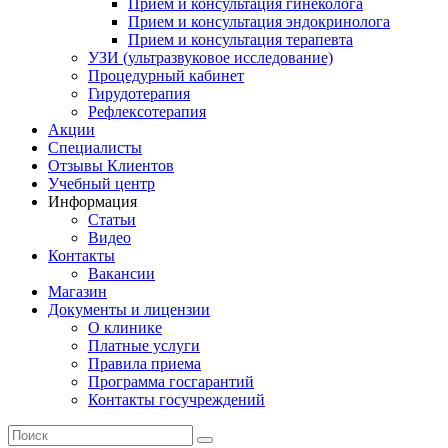
Прием и консультация гинеколога
Прием и консультация эндокринолога
Прием и консультация терапевта
УЗИ (ультразвуковое исследование)
Процедурный кабинет
Гирудотерапия
Рефлексотерапия
Акции
Специалисты
Отзывы Клиентов
Учебный центр
Информация
Статьи
Видео
Контакты
Вакансии
Магазин
Документы и лицензии
О клинике
Платные услуги
Правила приема
Программа госгарантий
Контакты госучреждений