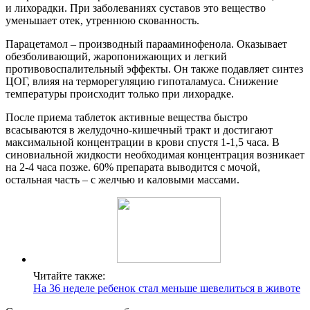
и лихорадки. При заболеваниях суставов это вещество
уменьшает отек, утреннюю скованность.
Парацетамол – производный парааминофенола. Оказывает
обезболивающий, жаропонижающих и легкий
противовоспалительный эффекты. Он также подавляет синтез
ЦОГ, влияя на терморегуляцию гипоталамуса. Снижение
температуры происходит только при лихорадке.
После приема таблеток активные вещества быстро
всасываются в желудочно-кишечный тракт и достигают
максимальной концентрации в крови спустя 1-1,5 часа. В
синовиальной жидкости необходимая концентрация возникает
на 2-4 часа позже. 60% препарата выводится с мочой,
остальная часть – с желчью и каловыми массами.
Читайте также:
На 36 неделе ребенок стал меньше шевелиться в животе