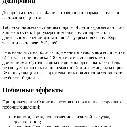
Дозировка
Дозировка препарата Фаниган зависит от формы выпуска и
состояния пациента.
Таблетки назначаются детям старше 14 лет и взрослым от 1 до
3 штук в сутки. При умеренном болевом синдроме или
длительном лечении достаточно 2 – утром и вечером. Курс
терапии составляет 5-7 дней.
Гель наносится на область поражения в небольшом количестве
(2-4 г мази или полоска 4-8 см ) и втирается легкими
движениями. Суточная доза не должна превышать 10 г. Гель
не следует наносить на поврежденный эпидермис, глаза и рот.
Без консультации врача длительность применения составляет
не более 10 дней.
Побочные эффекты
При применении Фанигана возможно появление следующих
побочных явлений:
тошнота, рвота, повреждение слизистой желудка,
диарея, запор;
головная боль, нарушение сна, раздражительность,