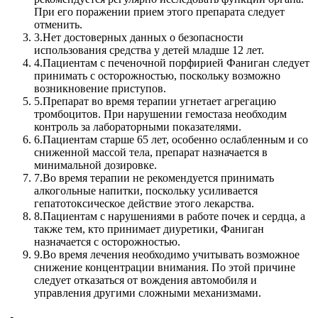
При его поражении прием этого препарата следует
отменить.
3.
Нет достоверных данных о безопасности
использования средства у детей младше 12 лет.
4.
Пациентам с печеночной порфирией Фаниган следует
принимать с осторожностью, поскольку возможно
возникновение приступов.
5.
Препарат во время терапии угнетает агрегацию
тромбоцитов. При нарушении гемостаза необходим
контроль за лабораторными показателями.
6.
Пациентам старше 65 лет, особенно ослабленным и со
сниженной массой тела, препарат назначается в
минимальной дозировке.
7.
Во время терапии не рекомендуется принимать
алкогольные напитки, поскольку усиливается
гепатотоксическое действие этого лекарства.
8.
Пациентам с нарушениями в работе почек и сердца, а
также тем, кто принимает диуретики, Фаниган
назначается с осторожностью.
9.
Во время лечения необходимо учитывать возможное
снижение концентрации внимания. По этой причине
следует отказаться от вождения автомобиля и
управления другими сложными механизмами.