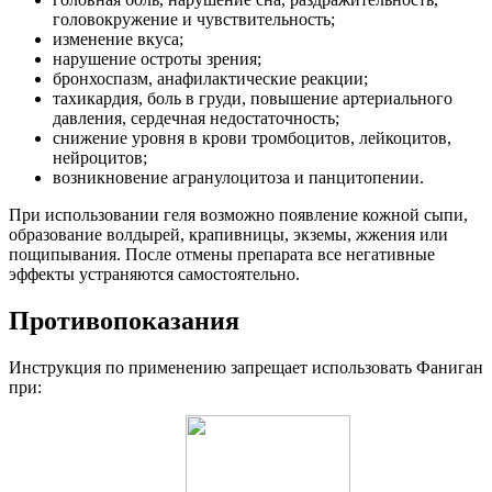
головокружение и чувствительность;
изменение вкуса;
нарушение остроты зрения;
бронхоспазм, анафилактические реакции;
тахикардия, боль в груди, повышение артериального
давления, сердечная недостаточность;
снижение уровня в крови тромбоцитов, лейкоцитов,
нейроцитов;
возникновение агранулоцитоза и панцитопении.
При использовании геля возможно появление кожной сыпи,
образование волдырей, крапивницы, экземы, жжения или
пощипывания. После отмены препарата все негативные
эффекты устраняются самостоятельно.
Противопоказания
Инструкция по применению запрещает использовать Фаниган
при: