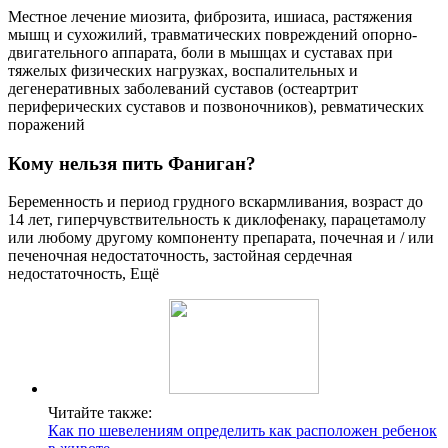
Местное лечение миозита, фиброзита, ишиаса, растяжения
мышц и сухожилий, травматических повреждений опорно-
двигательного аппарата, боли в мышцах и суставах при
тяжелых физических нагрузках, воспалительных и
дегенеративных заболеваний суставов (остеартрит
периферических суставов и позвоночников), ревматических
поражений
Кому нельзя пить Фаниган?
Беременность и период грудного вскармливания, возраст до
14 лет, гиперчувствительность к диклофенаку, парацетамолу
или любому другому компоненту препарата, почечная и / или
печеночная недостаточность, застойная сердечная
недостаточность, Ещё
Читайте также:
Как по шевелениям определить как расположен ребенок