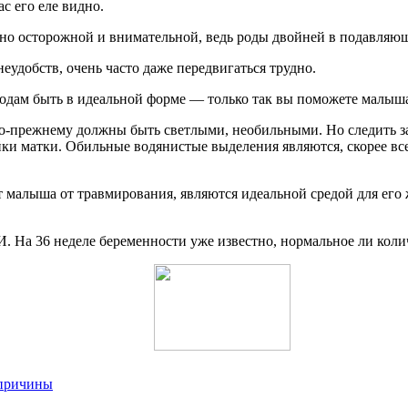
ас его еле видно.
ьно осторожной и внимательной, ведь роды двойней в подавляю
еудобств, очень часто даже передвигаться трудно.
родам быть в идеальной форме — только так вы поможете малышам
по-прежнему должны быть светлыми, необильными. Но следить за
ки матки. Обильные водянистые выделения являются, скорее вс
малыша от травмирования, являются идеальной средой для его 
. На 36 неделе беременности уже известно, нормальное ли коли
 причины