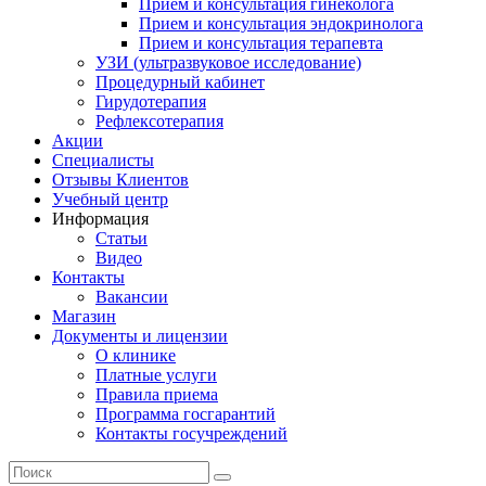
Прием и консультация гинеколога
Прием и консультация эндокринолога
Прием и консультация терапевта
УЗИ (ультразвуковое исследование)
Процедурный кабинет
Гирудотерапия
Рефлексотерапия
Акции
Специалисты
Отзывы Клиентов
Учебный центр
Информация
Статьи
Видео
Контакты
Вакансии
Магазин
Документы и лицензии
О клинике
Платные услуги
Правила приема
Программа госгарантий
Контакты госучреждений