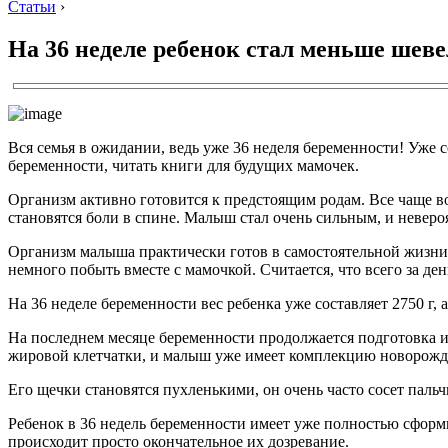
Статьи
›
На 36 неделе ребенок стал меньше шеве
Вся семья в ожидании, ведь уже 36 неделя беременности! Уже 
беременности, читать книги для будущих мамочек.
Организм активно готовится к предстоящим родам. Все чаще в
становятся боли в спине. Малыш стал очень сильным, и неверо
Организм малыша практически готов в самостоятельной жизни,
немного побыть вместе с мамочкой. Считается, что всего за де
На 36 неделе беременности вес ребенка уже составляет 2750 г,
На последнем месяце беременности продолжается подготовка и
жировой клетчатки, и малыш уже имеет комплекцию новорожд
Его щечки становятся пухленькими, он очень часто сосет пальч
Ребенок в 36 недель беременности имеет уже полностью сфор
происходит просто окончательное их дозревание.