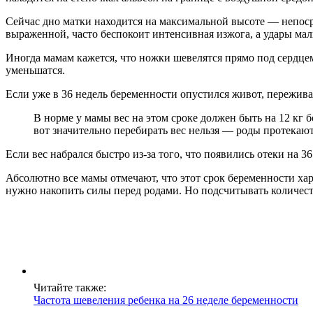
Сейчас дно матки находится на максимальной высоте — непоср
выраженной, часто беспокоит интенсивная изжога, а удары ма
Иногда мамам кажется, что ножки шевелятся прямо под сердцем.
уменьшатся.
Если уже в 36 недель беременности опустился живот, переживат
В норме у мамы вес на этом сроке должен быть на 12 кг
вот значительно перебирать вес нельзя — роды протекаю
Если вес набрался быстро из-за того, что появились отеки на 3
Абсолютно все мамы отмечают, что этот срок беременности хар
нужно накопить силы перед родами. Но подсчитывать количест
Читайте также:
Частота шевеления ребенка на 26 неделе беременности