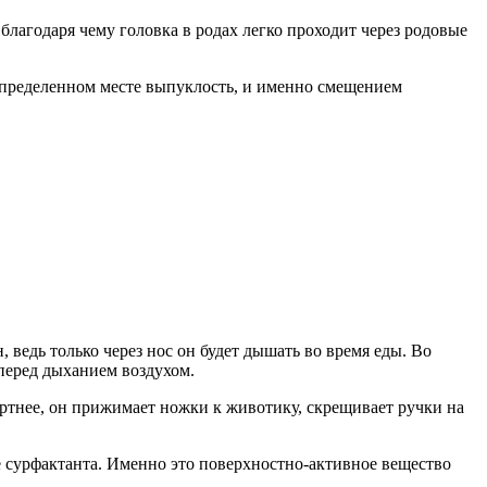
лагодаря чему головка в родах легко проходит через родовые
определенном месте выпуклость, и именно смещением
 ведь только через нос он будет дышать во время еды. Во
перед дыханием воздухом.
ортнее, он прижимает ножки к животику, скрещивает ручки на
 сурфактанта. Именно это поверхностно-активное вещество