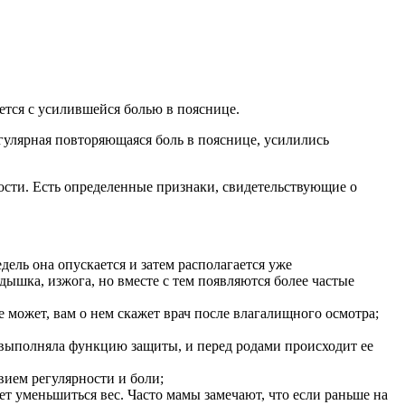
ается с усилившейся болью в пояснице.
гулярная повторяющаяся боль в пояснице, усилились
ности. Есть определенные признаки, свидетельствующие о
дель она опускается и затем располагается уже
дышка, изжога, но вместе с тем появляются более частые
может, вам о нем скажет врач после влагалищного осмотра;
я выполняла функцию защиты, и перед родами происходит ее
вием регулярности и боли;
т уменьшиться вес. Часто мамы замечают, что если раньше на