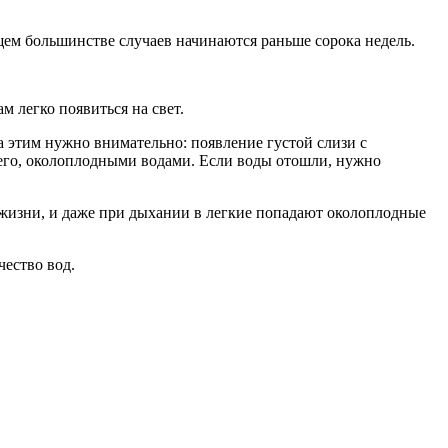
щем большинстве случаев начинаются раньше сорока недель.
 легко появиться на свет.
 этим нужно внимательно: появление густой слизи с
его, околоплодными водами. Если воды отошли, нужно
жизни, и даже при дыхании в легкие попадают околоплодные
чество вод.