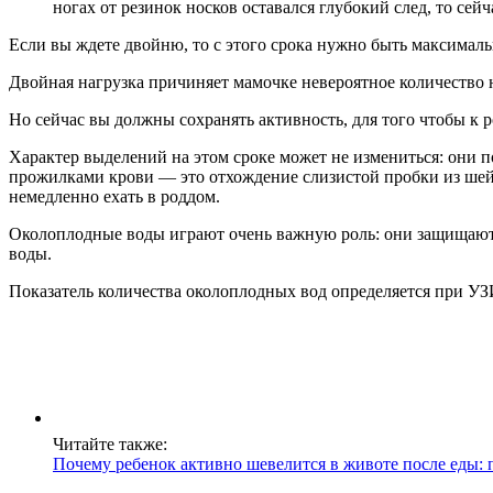
ногах от резинок носков оставался глубокий след, то сейч
Если вы ждете двойню, то с этого срока нужно быть максимал
Двойная нагрузка причиняет мамочке невероятное количество н
Но сейчас вы должны сохранять активность, для того чтобы к 
Характер выделений на этом сроке может не измениться: они 
прожилками крови — это отхождение слизистой пробки из шей
немедленно ехать в роддом.
Околоплодные воды играют очень важную роль: они защищают 
воды.
Показатель количества околоплодных вод определяется при УЗИ
Читайте также:
Почему ребенок активно шевелится в животе после еды: