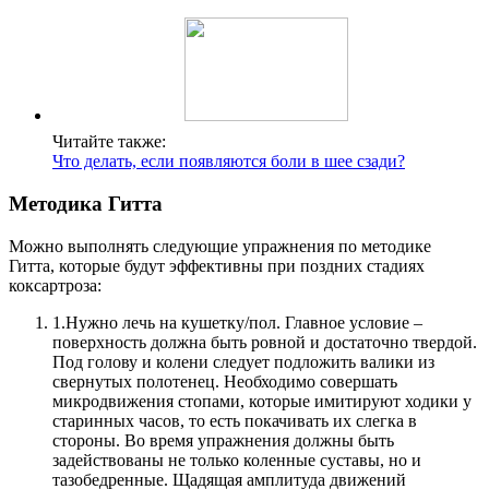
Читайте также:
Что делать, если появляются боли в шее сзади?
Методика Гитта
Можно выполнять следующие упражнения по методике
Гитта, которые будут эффективны при поздних стадиях
коксартроза:
1.
Нужно лечь на кушетку/пол. Главное условие –
поверхность должна быть ровной и достаточно твердой.
Под голову и колени следует подложить валики из
свернутых полотенец. Необходимо совершать
микродвижения стопами, которые имитируют ходики у
старинных часов, то есть покачивать их слегка в
стороны. Во время упражнения должны быть
задействованы не только коленные суставы, но и
тазобедренные. Щадящая амплитуда движений