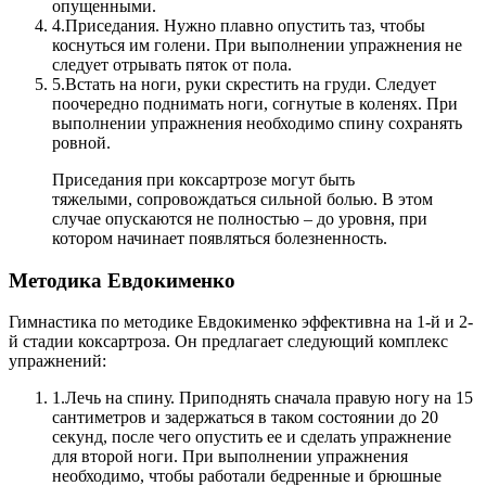
опущенными.
4.
Приседания. Нужно плавно опустить таз, чтобы
коснуться им голени. При выполнении упражнения не
следует отрывать пяток от пола.
5.
Встать на ноги, руки скрестить на груди. Следует
поочередно поднимать ноги, согнутые в коленях. При
выполнении упражнения необходимо спину сохранять
ровной.
Приседания при коксартрозе могут быть
тяжелыми, сопровождаться сильной болью. В этом
случае опускаются не полностью – до уровня, при
котором начинает появляться болезненность.
Методика Евдокименко
Гимнастика по методике Евдокименко эффективна на 1-й и 2-
й стадии коксартроза.
Он предлагает следующий комплекс
упражнений:
1.
Лечь на спину. Приподнять сначала правую ногу на 15
сантиметров и задержаться в таком состоянии до 20
секунд, после чего опустить ее и сделать упражнение
для второй ноги. При выполнении упражнения
необходимо, чтобы работали бедренные и брюшные