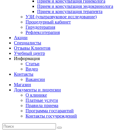
Прием и консультация гинеколога
Прием и консультация эндокринолога
Прием и консультация терапевта
УЗИ (ультразвуковое исследование)
Процедурный кабинет
Гирудотерапия
Рефлексотерапия
Акции
Специалисты
Отзывы Клиентов
Учебный центр
Информация
Статьи
Видео
Контакты
Вакансии
Магазин
Документы и лицензии
О клинике
Платные услуги
Правила приема
Программа госгарантий
Контакты госучреждений