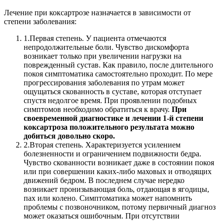
Лечение при коксартрозе назначается в зависимости от
степени заболевания:
1.
Первая степень. У пациента отмечаются
непродолжительные боли. Чувство дискомфорта
возникает только при увеличении нагрузки на
поврежденный сустав. Как правило, после длительного
покоя симптоматика самостоятельно проходит. По мере
прогрессирования заболевания по утрам может
ощущаться скованность в суставе, которая отступает
спустя недолгое время. При проявлении подобных
симптомов необходимо обратиться к врачу.
При
своевременной диагностике и лечении 1-й степени
коксартроза положительного результата можно
добиться довольно скоро.
2.
Вторая степень. Характеризуется усилением
болезненности и ограничением подвижности бедра.
Чувство скованности возникает даже в состоянии покоя
или при совершении каких-либо маховых и отводящих
движений бедром. В последнем случае нередко
возникает пронизывающая боль, отдающая в ягодицы,
пах или колено. Симптоматика может напомнить
проблемы с позвоночником, потому первичный диагноз
может оказаться ошибочным. При отсутствии