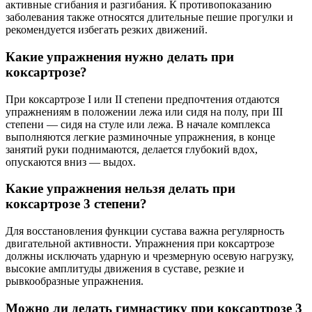
активные сгибания и разгибания. К противопоказанию
заболевания также относятся длительные пешие прогулки и
рекомендуется избегать резких движений.
Какие упражнения нужно делать при
коксартрозе?
При коксартрозе I или II степени предпочтения отдаются
упражнениям в положении лежа или сидя на полу, при III
степени — сидя на стуле или лежа. В начале комплекса
выполняются легкие разминочные упражнения, в конце
занятий руки поднимаются, делается глубокий вдох,
опускаются вниз — выдох.
Какие упражнения нельзя делать при
коксартрозе 3 степени?
Для восстановления функции сустава важна регулярность
двигательной активности. Упражнения при коксартрозе
должны исключать ударную и чрезмерную осевую нагрузку,
высокие амплитуды движения в суставе, резкие и
рывкообразные упражнения.
Можно ли делать гимнастику при коксартрозе 3