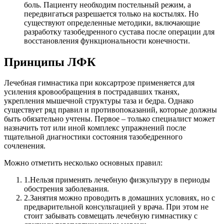
боль. Пациенту необходим постельный режим, а
передвигаться разрешается только на костылях. Но
существуют определенные методики, включающие
разработку тазобедренного сустава после операции для
восстановления функциональности конечности.
Принципы ЛФК
Лечебная гимнастика при коксартрозе применяется для
усиления кровообращения в пострадавших тканях,
укрепления мышечной структуры таза и бедра. Однако
существует ряд правил и противопоказаний, которые должны
быть обязательно учтены. Первое – только специалист может
назначить тот или иной комплекс упражнений после
тщательной диагностики состояния тазобедренного
сочленения.
Можно отметить несколько основных правил:
1.
Нельзя применять лечебную физкультуру в периоды
обострения заболевания.
2.
Занятия можно проводить в домашних условиях, но с
предварительной консультацией у врача. При этом не
стоит забывать совмещать лечебную гимнастику с