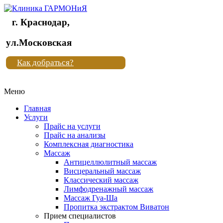
г. Краснодар,
Клиника
ул.Московская
"Новая
Как добраться?
жизнь"
Меню
Клиника
"Новая
Главная
жизнь"
Услуги
Прайс на услуги
Прайс на анализы
Комплексная диагностика
Массаж
Антицеллюлитный массаж
Висцеральный массаж
Классический массаж
Лимфодренажный массаж
Массаж Гуа-Ша
Пропитка экстрактом Виватон
Прием специалистов