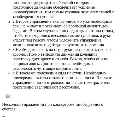
позволяет предотвратить болевой синдром, а
постоянное движение обеспечивает усиление
кровообращения, тем самым улучшая подпитку тканей в
тазобедренном суставе.
2.
Второе упражнение аналогичное, но уже необходимо
лечь на живот и покачивать с небольшой амплитудой
бедрами. В этом случае валик подкладывают под стопы,
чтобы те находились несколько выше туловища, а руки
кладут под голову. Чтобы усложнить упражнение,
можно положить под бедра скрученные полотенца.
3.
Необходимо сесть на стул, руки расположить так, как
удобно. Нужно выполнять движения коленями
навстречу друг другу и от себя. Важно, чтобы они не
соприкасались. Для этого стопы необходимо
расположить чуть шире ширины плеч.
4.
В таком же положении сидя на стуле. Необходимо
поочередно пытаться ставить стопы на носки. В начале
упражнения пятки отрывают на 1-2 сантиметра, затем
постепенно увеличивают расстояние.
Несколько упражнений при коксартрозе тазобедренного
сустава