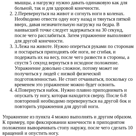
мышцы, а нагрузку нужно давать одинаковую как для
больной, так и для здоровой конечности.
2.
Перевернуться на живот и согнуть ноги в коленах.
Необходимо отвести одну ногу назад и тянуться пяткой
вверх, давая незначительную нагрузку на бедра. В
наивысшей точке следует задержаться на 30 секунд,
после чего расслабиться. Затем упражнение выполняют
для другой конечности.
3.
Лежа на животе. Нужно опереться руками по сторонам
и постараться приподнять обе ноги, не сгибая, и
подержать их на весу, после чего развести в стороны, а
спустя 5 секунд вернуться в исходное положение.
Упражнение довольно сложное, потому может не
получиться у людей с низкой физической
подготовленностью. Не стоит отчаиваться, поскольку со
временем это упражнение можно будет освоить.
4.
Повернуться набок. Нужно плавно приподнимать и
опускать ту ногу, которая находится сверху. После 6-8
повторений необходимо перевернуться на другой бок и
повторить упражнения для другой ноги.
Упражнение из пункта 4 можно выполнять и другим образом.
К примеру, при фиксировании конечности в приподнятом
положении выворачивать стопу наружу, после чего сделать 10
вращений и опустить ногу.