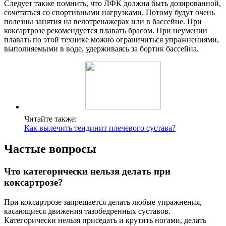
Следует также помнить, что ЛФК должна быть дозированной,
сочетаться со спортивными нагрузками. Потому будут очень
полезны занятия на велотренажерах или в бассейне. При
коксартрозе рекомендуется плавать брасом. При неумении
плавать по этой технике можно ограничиться упражнениями,
выполняемыми в воде, удерживаясь за бортик бассейна.
Читайте также:
Как вылечить тендинит плечевого сустава?
Частые вопросы
Что категорически нельзя делать при
коксартрозе?
При коксартрозе запрещается делать любые упражнения,
касающиеся движения тазобедренных суставов.
Категорически нельзя приседать и крутить ногами, делать