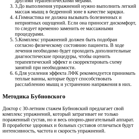
другими терапевтическими мерами.
3.
До выполнения упражнений нужно выполнить легкий
массаж мышц в бедренной зоне в качестве зарядки.
4.
Гимнастика не должна вызывать болезненных и
неприятных ощущений. Если она приносит дискомфорт,
то следует временно заменить ее массажными
процедурами.
5.
Комплекс упражнений должен быть подобран
согласно физическому состоянию пациента. В ходе
лечения необходимо будет проходить дополнительные
диагностические процедуры, чтобы оценить
терапевтический эффект и скорректировать схему
занятий при необходимости.
6.
Для усиления эффекта ЛФК рекомендуется принимать
теплые ванны, которые будут способствовать
расслаблению мышц и устранению напряжения в них.
Методика Бубновского
Доктор с 30-летним стажем Бубновский предлагает свой
комплекс упражнений, который затрагивает не только
пораженный сустав, но и весь опорно-двигательный аппарат.
В проработке здоровых и больных суставов отличаться будут
интенсивность, частота и скорость упражнений.