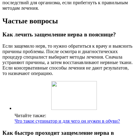
последствий для организма, если прибегнуть к правильным
методам лечения.
Частые вопросы
Как лечить защемление нерва в пояснице?
Если защемило нерв, то нужно обратиться к врачу и выяснить
причины проблемы. После осмотра и диагностических
процедур специалист выбирает методы лечения. Сначала
устраняют причины, а затем восстанавливают нервные ткани.
Если консервативные способы лечения не дают результатов,
то назначают операцию.
Читайте также:
Что такое супинатор и для чего он нужен в обуви?
Как быстро проходит защемление нерва в