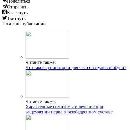
Поделиться
Отправить
Класснуть
Твитнуть
Похожие публикации
Читайте также:
Что такое супинатор и для чего он нужен в обуви?
Читайте также:
Характерные симптомы и лечение при
защемлении нерва в тазобедренном суставе