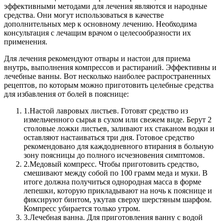
эффективными методами для лечения являются и народные
средства. Они могут использоваться в качестве
дополнительных мер к основному лечению. Необходима
консультация с лечащим врачом о целесообразности их
применения.
Для лечения рекомендуют отвары и настои для приема
внутрь, выполнения компрессов и растираний. Эффективны и
лечебные ванны.
Вот несколько наиболее распространенных
рецептов, по которым можно приготовить целебные средства
для избавления от болей в пояснице:
1.
Настой лавровых листьев. Готовят средство из
измельченного сырья в сухом или свежем виде. Берут 2
столовые ложки листьев, заливают их стаканом водки и
оставляют настаиваться три дня. Готовое средство
рекомендовано для каждодневного втирания в больную
зону поясницы до полного исчезновения симптомов.
2.
Медовый компресс. Чтобы приготовить средство,
смешивают между собой по 100 грамм меда и муки. В
итоге должна получиться однородная масса в форме
лепешки, которую прикладывают на ночь к пояснице и
фиксируют бинтом, укутав сверху шерстяным шарфом.
Компресс убирается только утром.
3.
Лечебная ванна. Для приготовления ванну с водой