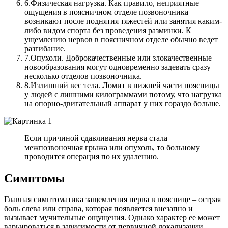
6.
Физическая нагрузка. Как правило, неприятные
ощущения в поясничном отделе позвоночника
возникают после поднятия тяжестей или занятия каким-
либо видом спорта без проведения разминки. К
ущемлению нервов в поясничном отделе обычно ведет
разгибание.
7.
Опухоли. Доброкачественные или злокачественные
новообразования могут одновременно задевать сразу
несколько отделов позвоночника.
8.
Излишний вес тела. Ломит в нижней части поясницы
у людей с лишними килограммами потому, что нагрузка
на опорно-двигательный аппарат у них гораздо больше.
Если причиной сдавливания нерва стала
межпозвоночная грыжа или опухоль, то больному
проводится операция по их удалению.
Симптомы
Главная симптоматика защемления нерва в пояснице – острая
боль слева или справа, которая появляется внезапно и
вызывает мучительные ощущения. Однако характер ее может
варьироваться в зависимости от первичной локализации.