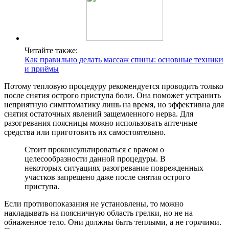
Читайте также:
Как правильно делать массаж спины: основные техники
и приёмы
Потому тепловую процедуру рекомендуется проводить только
после снятия острого приступа боли. Она поможет устранить
неприятную симптоматику лишь на время, но эффективна для
снятия остаточных явлений защемленного нерва. Для
разогревания поясницы можно использовать аптечные
средства или приготовить их самостоятельно.
Стоит проконсультироваться с врачом о
целесообразности данной процедуры. В
некоторых ситуациях разогревание поврежденных
участков запрещено даже после снятия острого
приступа.
Если противопоказания не установлены, то можно
накладывать на поясничную область грелки, но не на
обнаженное тело. Они должны быть теплыми, а не горячими.