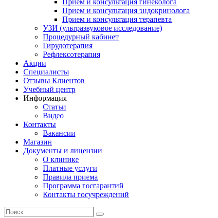
Прием и консультация гинеколога
Прием и консультация эндокринолога
Прием и консультация терапевта
УЗИ (ультразвуковое исследование)
Процедурный кабинет
Гирудотерапия
Рефлексотерапия
Акции
Специалисты
Отзывы Клиентов
Учебный центр
Информация
Статьи
Видео
Контакты
Вакансии
Магазин
Документы и лицензии
О клинике
Платные услуги
Правила приема
Программа госгарантий
Контакты госучреждений