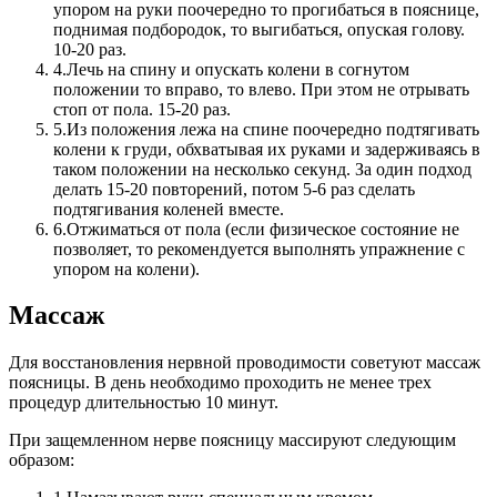
упором на руки поочередно то прогибаться в пояснице,
поднимая подбородок, то выгибаться, опуская голову.
10-20 раз.
4.
Лечь на спину и опускать колени в согнутом
положении то вправо, то влево. При этом не отрывать
стоп от пола. 15-20 раз.
5.
Из положения лежа на спине поочередно подтягивать
колени к груди, обхватывая их руками и задерживаясь в
таком положении на несколько секунд. За один подход
делать 15-20 повторений, потом 5-6 раз сделать
подтягивания коленей вместе.
6.
Отжиматься от пола (если физическое состояние не
позволяет, то рекомендуется выполнять упражнение с
упором на колени).
Массаж
Для восстановления нервной проводимости советуют массаж
поясницы. В день необходимо проходить не менее трех
процедур длительностью 10 минут.
При защемленном нерве поясницу массируют следующим
образом: