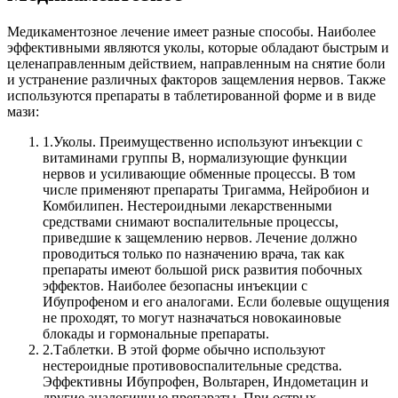
Медикаментозное лечение имеет разные способы. Наиболее
эффективными являются уколы, которые обладают быстрым и
целенаправленным действием, направленным на снятие боли
и устранение различных факторов защемления нервов.
Также
используются препараты в таблетированной форме и в виде
мази:
1.
Уколы. Преимущественно используют инъекции с
витаминами группы B, нормализующие функции
нервов и усиливающие обменные процессы. В том
числе применяют препараты Тригамма, Нейробион и
Комбилипен. Нестероидными лекарственными
средствами снимают воспалительные процессы,
приведшие к защемлению нервов. Лечение должно
проводиться только по назначению врача, так как
препараты имеют большой риск развития побочных
эффектов. Наиболее безопасны инъекции с
Ибупрофеном и его аналогами. Если болевые ощущения
не проходят, то могут назначаться новокаиновые
блокады и гормональные препараты.
2.
Таблетки. В этой форме обычно используют
нестероидные противовоспалительные средства.
Эффективны Ибупрофен, Вольтарен, Индометацин и
другие аналогичные препараты. При острых