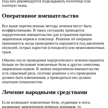
Под них рекомендуется подкладывать полотенце или
плотную ткань.
Оперативное вмешательство
Все выше перечисленные методы лечения могут быть
неэффективными. В таких ситуациях проводится
хирургическое вмешательство для устранения причин
защемления нервов в пояснице. Решение об операции
принимается, когда проводимость нарушается под давлением
опухолей, острых наростов (спондилез) или межпозвоночных
грыж.
Обычно после проведения хирургического лечения пациента
больше не беспокоят поясничные боли и другие симптомы
защемления нервов. В любом оперативном вмешательстве
есть серьезный риск, поэтому решение о его проведении
должно быть взвешенным, а проводиться оно должно
опытным специалистом.
Лечение народными средствами
Если возникают поясничные боли, отдающие в ноги,
вызванные защемлением нервных корешков, то