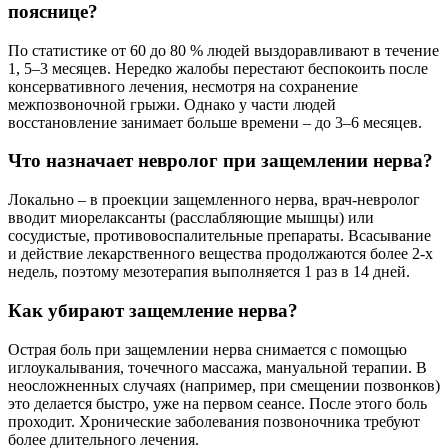
пояснице?
По статистике от 60 до 80 % людей выздоравливают в течение
1, 5–3 месяцев. Нередко жалобы перестают беспокоить после
консервативного лечения, несмотря на сохранение
межпозвоночной грыжи. Однако у части людей
восстановление занимает больше времени – до 3–6 месяцев.
Что назначает невролог при защемлении нерва?
Локально – в проекции защемленного нерва, врач-невролог
вводит миорелаксанты (расслабляющие мышцы) или
сосудистые, противовоспалительные препараты. Всасывание
и действие лекарственного вещества продолжаются более 2-х
недель, поэтому мезотерапия выполняется 1 раз в 14 дней.
Как убирают защемление нерва?
Острая боль при защемлении нерва снимается с помощью
иглоукалывания, точечного массажа, мануальной терапии. В
неосложненных случаях (например, при смещении позвонков)
это делается быстро, уже на первом сеансе. После этого боль
проходит. Хронические заболевания позвоночника требуют
более длительного лечения.