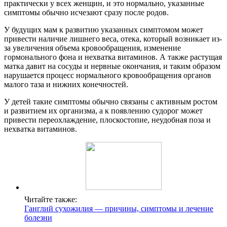
практически у всех женщин, и это нормально, указанные
симптомы обычно исчезают сразу после родов.
У будущих мам к развитию указанных симптомом может
привести наличие лишнего веса, отека, который возникает из-
за увеличения объема кровообращения, изменение
гормонального фона и нехватка витаминов. А также растущая
матка давит на сосуды и нервные окончания, и таким образом
нарушается процесс нормального кровообращения органов
малого таза и нижних конечностей.
У детей такие симптомы обычно связаны с активным ростом
и развитием их организма, а к появлению судорог может
привести переохлаждение, плоскостопие, неудобная поза и
нехватка витаминов.
Читайте также:
Ганглий сухожилия — причины, симптомы и лечение
болезни