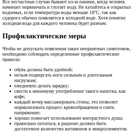
Все несчастные случаи бывают из-за паники, когда человек
начинает нервничать и глотает воду. Не купайтесь в открытых
водоемах, если температура воды меньше 18°С, так как
судорога обычно появляется в холодной воде. Хотя понятие
холодная вода для каждого человека будет разным.
Профилактические меры
Чтобы не допускать появления таких неприятных симптомов,
необходимо соблюдать определенные профилактические
правила:
обувь должна быть удобной;
нельзя подвергать ноги сильным и длительным
нагрузкам;
ежедневно делать зарядку;
свести к минимуму употребление такого напитка, как
кофе;
каждый вечер массажировать стопы, это позволит
нормализовать процесс кровообращения и снять
напряжение;
хорошо помогает использование контрастного душа;
правильно питаться, в рационе должно быть
достаточное количество витаминов и микроэлементов.