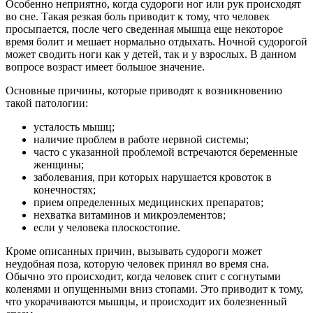
Особенно неприятно, когда судороги ног или рук происходят
во сне. Такая резкая боль приводит к тому, что человек
просыпается, после чего сведенная мышца еще некоторое
время болит и мешает нормально отдыхать. Ночной судорогой
может сводить ноги как у детей, так и у взрослых. В данном
вопросе возраст имеет большое значение.
Основные причины, которые приводят к возникновению
такой патологии:
усталость мышц;
наличие проблем в работе нервной системы;
часто с указанной проблемой встречаются беременные
женщины;
заболевания, при которых нарушается кровоток в
конечностях;
прием определенных медицинских препаратов;
нехватка витаминов и микроэлементов;
если у человека плоскостопие.
Кроме описанных причин, вызывать судороги может
неудобная поза, которую человек принял во время сна.
Обычно это происходит, когда человек спит с согнутыми
коленями и опущенными вниз стопами. Это приводит к тому,
что укорачиваются мышцы, и происходит их болезненный