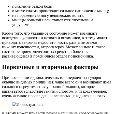
появление резкой боли;
в месте спазма происходит сильное напряжение мышц;
на пораженную ногу невозможно встать;
мышцы больной ноги становятся плотными и
упругими.
Кроме того, что указанное состояние может возникать
вследствие усталости и нехватки витаминов, к этому может
приводить венозная недостаточность, развитие отеков
нижних конечностей, атеросклероз. Может вызывать такое
состояние прием мочегонных средств и болезни,
развивающиеся в поясничном отделе позвоночника.
Первичные и вторичные факторы
При появлении идиопатических или первичных судорог
обычно видимых причин нет, чаще всего они возникают из-за
сильного переутомления указанной мышцы, которое
развивается вследствие занятий спортом, или когда человек
очень активно провел день и все время находился на ногах.
К этому может привести резкое нарушение кровоснабжения,