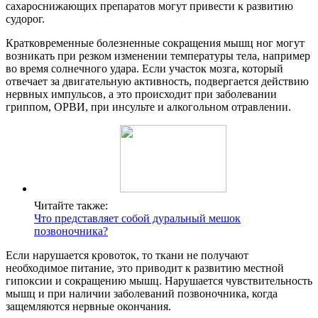
сахароснижающих препаратов могут привести к развитию
судорог.
Кратковременные болезненные сокращения мышц ног могут
возникать при резком изменении температуры тела, например
во время солнечного удара. Если участок мозга, который
отвечает за двигательную активность, подвергается действию
нервных импульсов, а это происходит при заболевании
гриппом, ОРВИ, при инсульте и алкогольном отравлении.
Читайте также:
Что представляет собой дуральный мешок
позвоночника?
Если нарушается кровоток, то ткани не получают
необходимое питание, это приводит к развитию местной
гипоксии и сокращению мышц. Нарушается чувствительность
мышц и при наличии заболеваний позвоночника, когда
защемляются нервные окончания.