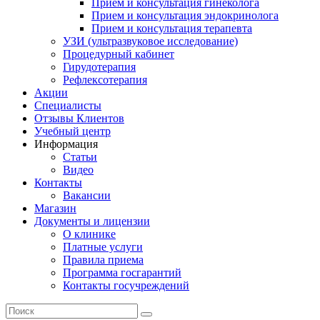
Прием и консультация гинеколога
Прием и консультация эндокринолога
Прием и консультация терапевта
УЗИ (ультразвуковое исследование)
Процедурный кабинет
Гирудотерапия
Рефлексотерапия
Акции
Специалисты
Отзывы Клиентов
Учебный центр
Информация
Статьи
Видео
Контакты
Вакансии
Магазин
Документы и лицензии
О клинике
Платные услуги
Правила приема
Программа госгарантий
Контакты госучреждений