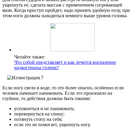
ущипнуть ее, сделать массаж с применением согревающей
мази. Когда приступ пройдет, надо принять удобную позу, при
этом ноги должны находиться немного выше уровня головы.
Читайте также:
Что собой представляет и как лечится воспаление
надкостницы голени?
Если ногу свело в воде, то это более опасно, особенно если
человек начинает паниковать.
Если это произошло на
глубине, то действия должны быть такими:
успокоиться и не паниковать;
перевернуться на спину;
потянуть стопу на себя;
если это не помогает, ущипнуть ногу.