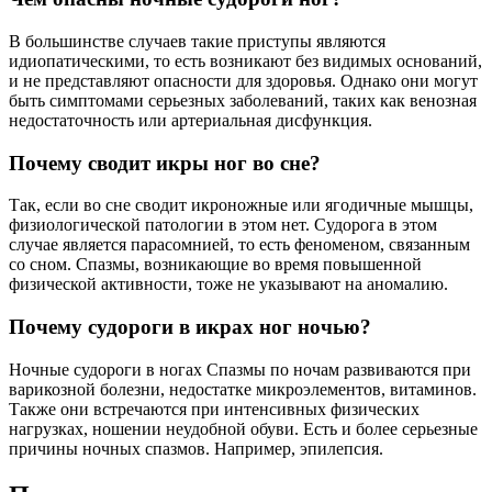
В большинстве случаев такие приступы являются
идиопатическими, то есть возникают без видимых оснований,
и не представляют опасности для здоровья. Однако они могут
быть симптомами серьезных заболеваний, таких как венозная
недостаточность или артериальная дисфункция.
Почему сводит икры ног во сне?
Так, если во сне сводит икроножные или ягодичные мышцы,
физиологической патологии в этом нет. Судорога в этом
случае является парасомнией, то есть феноменом, связанным
со сном. Спазмы, возникающие во время повышенной
физической активности, тоже не указывают на аномалию.
Почему судороги в икрах ног ночью?
Ночные судороги в ногах Спазмы по ночам развиваются при
варикозной болезни, недостатке микроэлементов, витаминов.
Также они встречаются при интенсивных физических
нагрузках, ношении неудобной обуви. Есть и более серьезные
причины ночных спазмов. Например, эпилепсия.