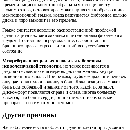
времени пациент может не обращаться к специалисту.
Помимо этого, остеохондроз может привести к образованию
межпозвоночной грыжи, когда разрушается фиброзное кольцо
диска и ядро выходит за его пределы.
Грыжа считается довольно распространенной проблемой
среди пациентов, занимающихся интенсивным физическим
трудом. Постоянное переутомление, слабость мышц
брюшного пресса, стрессы и лишний вес усугубляют
состояние.
Межреберная невралгия относится к болезням
неврологической этиологи
и, но также развивается в
результате сдавливания нервов, расположенных внутри
позвоночного канала. При резком, глубоком дыхании человек
ощущает сильную и колющую боль. Локализация ее может
быть разнообразной и зависит от того, какой нерв задет.
Дискомфорт появляется справа и слева, иногда больному
кажется, что болит сердце, он принимает необходимые
препараты, но симптом не исчезает.
Другие причины
Часто болезненность в области грудной клетки при дыхании