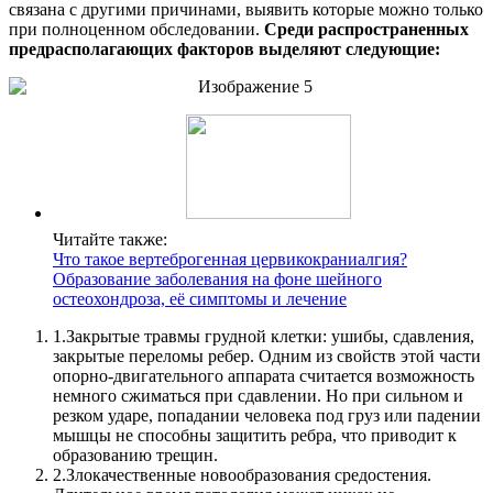
связана с другими причинами, выявить которые можно только
при полноценном обследовании.
Среди распространенных
предрасполагающих факторов выделяют следующие:
Читайте также:
Что такое вертеброгенная цервикокраниалгия?
Образование заболевания на фоне шейного
остеохондроза, её симптомы и лечение
1.
Закрытые травмы грудной клетки: ушибы, сдавления,
закрытые переломы ребер. Одним из свойств этой части
опорно-двигательного аппарата считается возможность
немного сжиматься при сдавлении. Но при сильном и
резком ударе, попадании человека под груз или падении
мышцы не способны защитить ребра, что приводит к
образованию трещин.
2.
Злокачественные новообразования средостения.