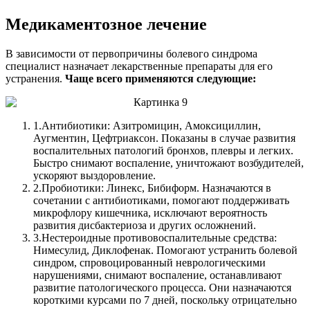
Медикаментозное лечение
В зависимости от первопричины болевого синдрома
специалист назначает лекарственные препараты для его
устранения.
Чаще всего применяются следующие:
1.
Антибиотики: Азитромицин, Амоксициллин,
Аугментин, Цефтриаксон. Показаны в случае развития
воспалительных патологий бронхов, плевры и легких.
Быстро снимают воспаление, уничтожают возбудителей,
ускоряют выздоровление.
2.
Пробиотики: Линекс, Бибиформ. Назначаются в
сочетании с антибиотиками, помогают поддерживать
микрофлору кишечника, исключают вероятность
развития дисбактериоза и других осложнений.
3.
Нестероидные противовоспалительные средства:
Нимесулид, Диклофенак. Помогают устранить болевой
синдром, спровоцированный неврологическими
нарушениями, снимают воспаление, останавливают
развитие патологического процесса. Они назначаются
короткими курсами по 7 дней, поскольку отрицательно