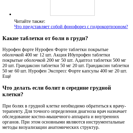
Читайте также:
Что представляет собой фонофорез с гидрокортизоном?
Какие таблетки от боли в груди?
Нурофен форте Нурофен Форте таблетки покрытые
оболочкой 400 мг 12 шт. Акция Ибупрофен таблетки
покрытые оболочкой 200 мг 50 шт. Адаптол таблетки 500 мг
20 шт. Грандаксин таблетки 50 мг 20 шт. Грандаксин таблетки
50 мг 60 шт. Нурофен Экспресс Форте капсулы 400 мг 20 шт.
Ещё
Что делать если болит в середине грудной
клетки?
При болях в грудной клетке необходимо обратиться к врачу-
терапевту. Для точного определения диагноза врач назначает
обследование костно-мышечного аппарата и внутренних
органов. При этом основными являются инструментальные
методы визуализации анатомических структур.