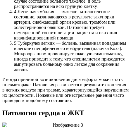
случае состояние больного тяжелое, и боль
распространяется на всю грудную клетку.
4.
Легочная эмболия — тяжелое патологическое
состояние, развивающееся в результате закупорки
артерии, снабжающей орган кровью, тромбом или
холестериновой бляшкой. Патология требует
немедленной госпитализации пациента и оказания
квалифицированной помощи.
5.
Туберкулез легких — болезнь, вызванная попаданием
в легкие специфического возбудителя (палочка Коха).
Микроорганизм провоцирует тяжелую симптоматику,
иногда приводит к тому, что специалистам приходится
ампутировать больному одно легкое для сохранения
жизни.
Иногда причиной возникновения дискомфорта может стать
пневмоторакс. Патология развивается в результате скопления
в легких воздуха при травме, характеризующейся нарушением
их целостности. Ножевые или огнестрельные ранения часто
приводят к подобному состоянию.
Патологии сердца и ЖКТ