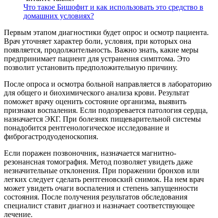
Что такое Бишофит и как использовать это средство в
домашних условиях?
Первым этапом диагностики будет опрос и осмотр пациента.
Врач уточняет характер боли, условия, при которых она
появляется, продолжительность. Важно знать, какие меры
предпринимает пациент для устранения симптома. Это
позволит установить предположительную причину.
После опроса и осмотра больной направляется в лабораторию
для общего и биохимического анализа крови. Результат
поможет врачу оценить состояние организма, выявить
признаки воспаления. Если подозревается патология сердца,
назначается ЭКГ. При болезнях пищеварительной системы
понадобится рентгенологическое исследование и
фиброгастродуоденоскопия.
Если поражен позвоночник, назначается магнитно-
резонансная томография. Метод позволяет увидеть даже
незначительные отклонения. При поражении бронхов или
легких следует сделать рентгеновский снимок. На нем врач
может увидеть очаги воспаления и степень запущенности
состояния. После получения результатов обследования
специалист ставит диагноз и назначает соответствующее
лечение.