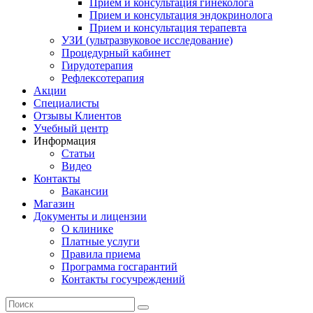
Прием и консультация гинеколога
Прием и консультация эндокринолога
Прием и консультация терапевта
УЗИ (ультразвуковое исследование)
Процедурный кабинет
Гирудотерапия
Рефлексотерапия
Акции
Специалисты
Отзывы Клиентов
Учебный центр
Информация
Статьи
Видео
Контакты
Вакансии
Магазин
Документы и лицензии
О клинике
Платные услуги
Правила приема
Программа госгарантий
Контакты госучреждений