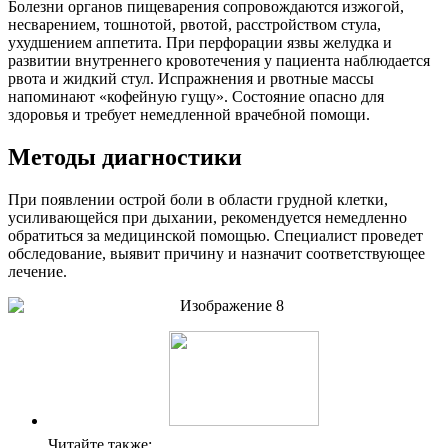
Болезни органов пищеварения сопровождаются изжогой,
несварением, тошнотой, рвотой, расстройством стула,
ухудшением аппетита. При перфорации язвы желудка и
развитии внутреннего кровотечения у пациента наблюдается
рвота и жидкий стул. Испражнения и рвотные массы
напоминают «кофейную гущу». Состояние опасно для
здоровья и требует немедленной врачебной помощи.
Методы диагностики
При появлении острой боли в области грудной клетки,
усиливающейся при дыхании, рекомендуется немедленно
обратиться за медицинской помощью. Специалист проведет
обследование, выявит причину и назначит соответствующее
лечение.
Читайте также: