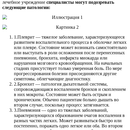
лечебное учреждение
специалисты могут подозревать
следующие патологии:
1.
Плеврит — тяжелое заболевание, характеризующееся
развитием воспалительного процесса в оболочке легких
или плевре. Состояние может возникать самостоятельно
или выступать в роли осложнения после перенесенных
пневмонии, бронхита, инфаркта миокарда или
нарушения мозгового кровообращения. На начальных
стадиях присутствует только умеренная боль. По мере
прогрессирования болезни присоединяются другие
симптомы, облегчающие диагностику.
2.
Бронхит — патология дыхательной системы,
сопровождающаяся воспалением бронхов и скоплением
в них мокроты. Состояние может быть острым и
хроническим. Обычно пациентам больно дышать во
втором случае, поскольку процесс затягивается.
3.
Пневмония — одно из тяжелых заболеваний,
характеризующихся образованием очагов воспаления в
разных частях легких. Может развиваться быстро или
постепенно, поражать одно легкое или оба. Во втором