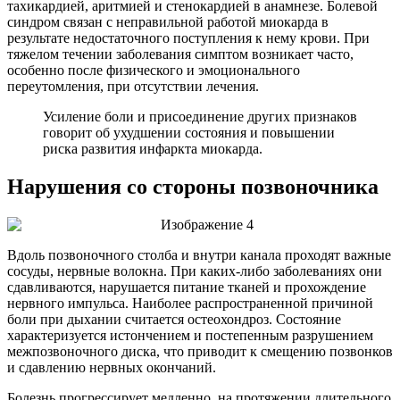
тахикардией, аритмией и стенокардией в анамнезе. Болевой
синдром связан с неправильной работой миокарда в
результате недостаточного поступления к нему крови. При
тяжелом течении заболевания симптом возникает часто,
особенно после физического и эмоционального
переутомления, при отсутствии лечения.
Усиление боли и присоединение других признаков
говорит об ухудшении состояния и повышении
риска развития инфаркта миокарда.
Нарушения со стороны позвоночника
Вдоль позвоночного столба и внутри канала проходят важные
сосуды, нервные волокна. При каких-либо заболеваниях они
сдавливаются, нарушается питание тканей и прохождение
нервного импульса. Наиболее распространенной причиной
боли при дыхании считается остеохондроз. Состояние
характеризуется истончением и постепенным разрушением
межпозвоночного диска, что приводит к смещению позвонков
и сдавлению нервных окончаний.
Болезнь прогрессирует медленно, на протяжении длительного