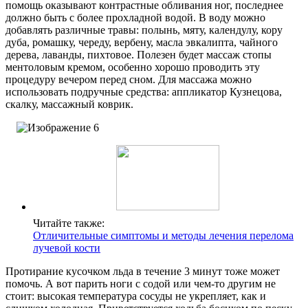
помощь оказывают контрастные обливания ног, последнее
должно быть с более прохладной водой. В воду можно
добавлять различные травы: полынь, мяту, календулу, кору
дуба, ромашку, череду, вербену, масла эвкалипта, чайного
дерева, лаванды, пихтовое. Полезен будет массаж стопы
ментоловым кремом, особенно хорошо проводить эту
процедуру вечером перед сном. Для массажа можно
использовать подручные средства: аппликатор Кузнецова,
скалку, массажный коврик.
Читайте также:
Отличительные симптомы и методы лечения перелома
лучевой кости
Протирание кусочком льда в течение 3 минут тоже может
помочь. А вот парить ноги с содой или чем-то другим не
стоит: высокая температура сосуды не укрепляет, как и