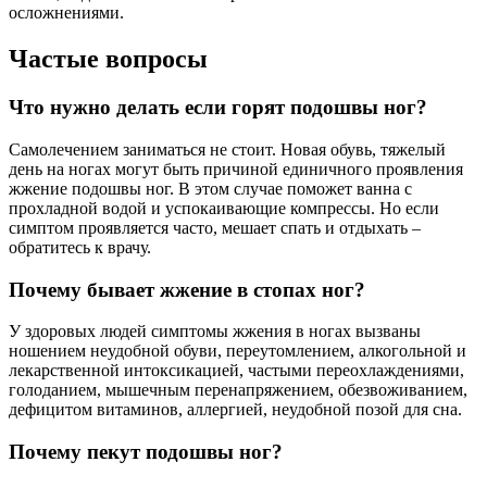
осложнениями.
Частые вопросы
Что нужно делать если горят подошвы ног?
Самолечением заниматься не стоит. Новая обувь, тяжелый
день на ногах могут быть причиной единичного проявления
жжение подошвы ног. В этом случае поможет ванна с
прохладной водой и успокаивающие компрессы. Но если
симптом проявляется часто, мешает спать и отдыхать –
обратитесь к врачу.
Почему бывает жжение в стопах ног?
У здоровых людей симптомы жжения в ногах вызваны
ношением неудобной обуви, переутомлением, алкогольной и
лекарственной интоксикацией, частыми переохлаждениями,
голоданием, мышечным перенапряжением, обезвоживанием,
дефицитом витаминов, аллергией, неудобной позой для сна.
Почему пекут подошвы ног?