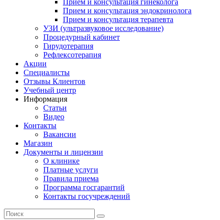
Прием и консультация гинеколога
Прием и консультация эндокринолога
Прием и консультация терапевта
УЗИ (ультразвуковое исследование)
Процедурный кабинет
Гирудотерапия
Рефлексотерапия
Акции
Специалисты
Отзывы Клиентов
Учебный центр
Информация
Статьи
Видео
Контакты
Вакансии
Магазин
Документы и лицензии
О клинике
Платные услуги
Правила приема
Программа госгарантий
Контакты госучреждений