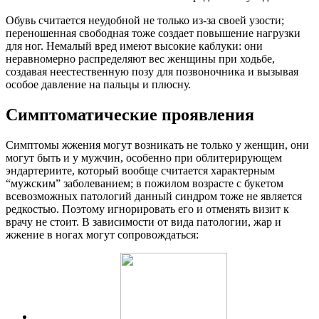
Обувь считается неудобной не только из-за своей узости;
переношенная свободная тоже создает повышение нагрузки
для ног. Немалый вред имеют высокие каблуки: они
неравномерно распределяют вес женщины при ходьбе,
создавая неестественную позу для позвоночника и вызывая
особое давление на пальцы и плюсну.
Симптоматические проявления
Симптомы жжения могут возникать не только у женщин, они
могут быть и у мужчин, особенно при облитерирующем
эндартериите, который вообще считается характерным
“мужским” заболеванием; в пожилом возрасте с букетом
всевозможных патологий данный синдром тоже не является
редкостью. Поэтому игнорировать его и отменять визит к
врачу не стоит.
В зависимости от вида патологии, жар и
жжение в ногах могут сопровождаться: