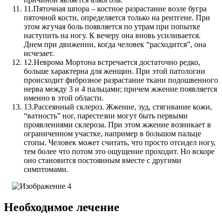
11.
Пяточная шпора – костное разрастание возле бугра
пяточной кости, определяется только на рентгене. При
этом жгучая боль появляется по утрам при попытке
наступить на ногу. К вечеру она вновь усиливается.
Днем при движении, когда человек “расходится”, она
исчезает.
12.
Неврома Мортона встречается достаточно редко,
больше характерна для женщин. При этой патологии
происходит фиброзное разрастание ткани подошвенного
нерва между 3 и 4 пальцами; причем жжение появляется
именно в этой области.
13.
Рассеянный склероз. Жжение, зуд, стягивание кожи,
“ватность” ног, парестезии могут быть первыми
проявлениями склероза. При этом жжение возникает в
ограниченном участке, например в большом пальце
стопы. Человек может считать, что просто отсидел ногу,
тем более что потом это ощущение проходит. Но вскоре
оно становится постоянным вместе с другими
симптомами.
Необходимое лечение