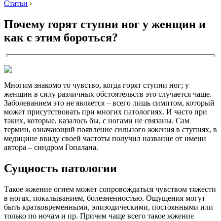
Статьи
›
Почему горят ступни ног у женщин и
как с этим бороться?
Многим знакомо то чувство, когда горят ступни ног; у
женщин в силу различных обстоятельств это случается чаще.
Заболеванием это не является – всего лишь симптом, который
может присутствовать при многих патологиях. И часто при
таких, которые, казалось бы, с ногами не связаны. Сам
термин, означающий появление сильного жжения в ступнях, в
медицине ввиду своей частоты получил название от имени
автора – синдром Гопалана.
Сущность патологии
Такое жжение огнем может сопровождаться чувством тяжести
в ногах, покалыванием, болезненностью. Ощущения могут
быть кратковременными, эпизодическими, постоянными или
только по ночам и пр. Причем чаще всего такое жжение