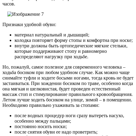
часов.
Признаки удобной обуви:
материал натуральный и дышащий;
колодка повторяет форму стопы и комфортна при носке;
внутри должны быть ортопедические мягкие стельки,
которые поддерживают стопу и равномерно
распределяют нагрузку при ходьбе.
Но, пожалуй, самое полезное для современного человека –
ходьба босиком при любом удобном случае. Как можно чаще
снимайте туфли и ходите босыми ногами, тогда кровь не будет
застаиваться. При хождении босиком по траве, особенно когда
она мягкая и шелковистая, будет проведен естественный
массаж стоп и стимулирование правильного кровообращения.
Летом лучше ходить босиком на улице, зимой – в помещении.
Необходимо правильно ухаживать за стопами:
после водных процедур ноги сразу вытереть насухо,
особенно между пальцами;
постоянно носить носки;
после снятия обуви ее надо проветрить;