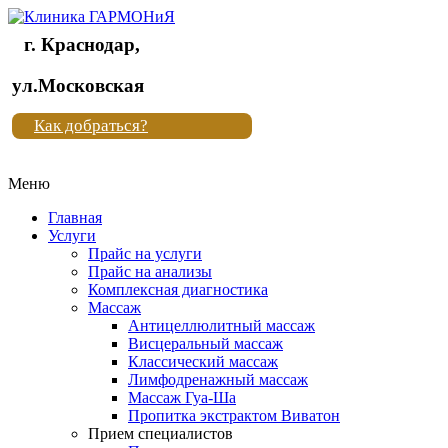
г. Краснодар,
Клиника
ул.Московская
"Новая
Как добраться?
жизнь"
Меню
Клиника
"Новая
Главная
жизнь"
Услуги
Прайс на услуги
Прайс на анализы
Комплексная диагностика
Массаж
Антицеллюлитный массаж
Висцеральный массаж
Классический массаж
Лимфодренажный массаж
Массаж Гуа-Ша
Пропитка экстрактом Виватон
Прием специалистов