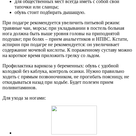
для общественных мест всегда иметь с собой свои
тапочки или сланцы;
обувь стоит подбирать дышащую.
При подагре рекомендуется увеличить питьевой режим:
травяные чаи, морсы; при укладывании в постель больная
нога должна быть выше уровня головы на приподнятой
подушке; при болях – прием анальгетиков и НПВС. Кстати,
аспирин при подагре не рекомендуется: он увеличивает
содержание мочевой кислоты. К пораженному суставу можно
на короткое время приложить грелку со льдом.
Профилактика варикоза у беременных: обувь с удобной
колодкой без каблука, контроль осанки. Нужно правильно
ходить с прямым позвоночником, не прогибать поясницу, не
откидываться назад при ходьбе. Будет полезен прием
поливитаминов.
Для ухода за ногами: