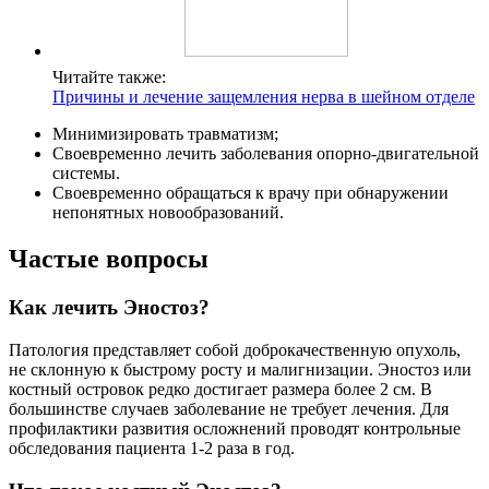
Читайте также:
Причины и лечение защемления нерва в шейном отделе
Минимизировать травматизм;
Своевременно лечить заболевания опорно-двигательной
системы.
Своевременно обращаться к врачу при обнаружении
непонятных новообразований.
Частые вопросы
Как лечить Эностоз?
Патология представляет собой доброкачественную опухоль,
не склонную к быстрому росту и малигнизации. Эностоз или
костный островок редко достигает размера более 2 см. В
большинстве случаев заболевание не требует лечения. Для
профилактики развития осложнений проводят контрольные
обследования пациента 1-2 раза в год.