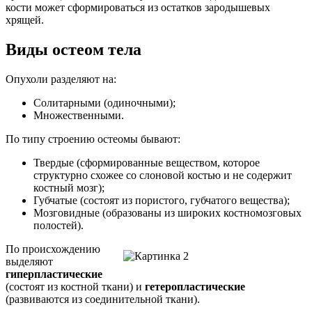
кости может сформироваться из остатков зародышевых
хрящей.
Виды остеом тела
Опухоли разделяют на:
Солитарными (одиночными);
Множественными.
По типу строению остеомы бывают:
Твердые (сформированные веществом, которое
структурно схожее со слоновой костью и не содержит
костный мозг);
Губчатые (состоят из пористого, губчатого вещества);
Мозговидные (образованы из широких костномозговых
полостей).
По происхождению
выделяют
гиперпластические
(состоят из костной ткани) и
гетеропластические
(развиваются из соединительной ткани).