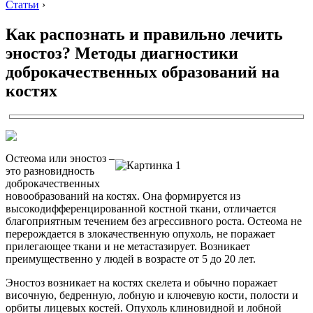
Статьи
›
Как распознать и правильно лечить
эностоз? Методы диагностики
доброкачественных образований на
костях
Остеома или эностоз –
это разновидность
доброкачественных
новообразований на костях. Она формируется из
высокодифференцированной костной ткани, отличается
благоприятным течением без агрессивного роста. Остеома не
перерождается в злокачественную опухоль, не поражает
прилегающее ткани и не метастазирует. Возникает
преимущественно у людей в возрасте от 5 до 20 лет.
Эностоз возникает на костях скелета и обычно поражает
височную, бедренную, лобную и ключевую кости, полости и
орбиты лицевых костей. Опухоль клиновидной и лобной