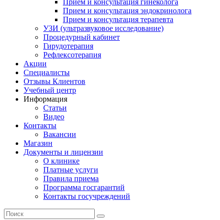
Прием и консультация гинеколога
Прием и консультация эндокринолога
Прием и консультация терапевта
УЗИ (ультразвуковое исследование)
Процедурный кабинет
Гирудотерапия
Рефлексотерапия
Акции
Специалисты
Отзывы Клиентов
Учебный центр
Информация
Статьи
Видео
Контакты
Вакансии
Магазин
Документы и лицензии
О клинике
Платные услуги
Правила приема
Программа госгарантий
Контакты госучреждений