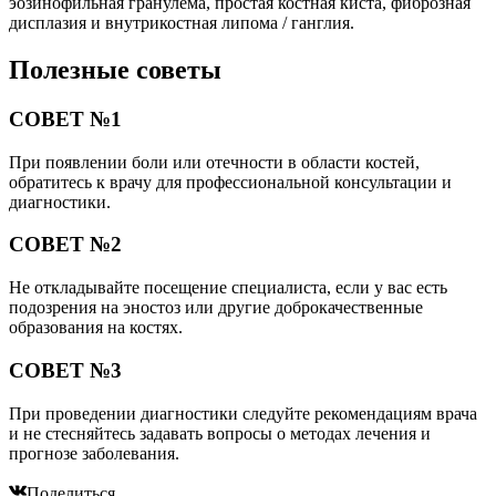
эозинофильная гранулема, простая костная киста, фиброзная
дисплазия и внутрикостная липома / ганглия.
Полезные советы
СОВЕТ №1
При появлении боли или отечности в области костей,
обратитесь к врачу для профессиональной консультации и
диагностики.
СОВЕТ №2
Не откладывайте посещение специалиста, если у вас есть
подозрения на эностоз или другие доброкачественные
образования на костях.
СОВЕТ №3
При проведении диагностики следуйте рекомендациям врача
и не стесняйтесь задавать вопросы о методах лечения и
прогнозе заболевания.
Поделиться