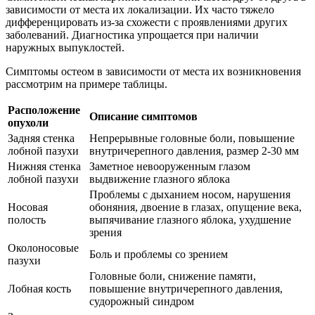
зависимости от места их локализации. Их часто тяжело
дифференцировать из-за схожести с проявлениями других
заболеваний. Диагностика упрощается при наличии
наружных выпуклостей.
Симптомы остеом в зависимости от места их возникновения
рассмотрим на примере таблицы.
Расположение
Описание симптомов
опухоли
Задняя стенка
Непрерывные головные боли, повышение
лобной пазухи
внутричерепного давления, размер 2-30 мм
Нижняя стенка
Заметное невооруженным глазом
лобной пазухи
выдвижение глазного яблока
Проблемы с дыханием носом, нарушения
Носовая
обоняния, двоение в глазах, опущение века,
полость
выпячивание глазного яблока, ухудшение
зрения
Околоносовые
Боль и проблемы со зрением
пазухи
Головные боли, снижение памяти,
Лобная кость
повышение внутричерепного давления,
судорожный синдром