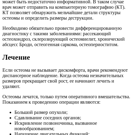
может быть недостаточно информативной. В таком случае
врач может отправить на компьютерную томографию (КТ).
КТ позволяет обнаружить мельчайшие детали структуры
остеомы и определить размеры деструкции.
Необходимо обязательно провести дифференцированную
диагностику с такими заболеваниями: рассекающий
остеохондроз, склерозирующий остеомиелит, хронический
абсцесс Броди, остеогенная саркома, остеопериоститом.
Лечение
Если остеома не вызывает дискомфорта, врачи рекомендуют
диспансерное наблюдение. Когда остеома незначительных
размеров прекращает свой рост, ее начинают лечить и
удаляют.
Остеомы лечатся, только путем оперативного вмешательства.
Показанием к проведению операции являются:
Большой размер опухоли;
Сдавливание соседних органов;
Искривление позвоночника, вызванное
новообразованием;
Нарушение двигательных функций;