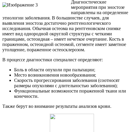
Диагностические
мероприятия при эностозе
направлены на определение
этиологии заболевания. В большинстве случаев, для
выявления эностоза достаточно рентгенологического
исследования. Обычная остеома на рентгеновском снимке
имеет вид однородной округлой структуры с четкими
границами, остеоидная – имеет нечеткое очертание. Кость в
пораженном, остеоидной остеомой, сегменте имеет заметное
утолщение, пораженное остеосклерозом.
В процессе диагностики специалист определяют:
Боль в области опухоли при пальпации;
Место возникновения новообразования;
Скорость прогрессирования заболевания (соотносят
размеры опухолями с длительностью заболевания);
Функциональные возможности пораженной ткани или
конечности.
Также берут во внимание результаты анализов крови.