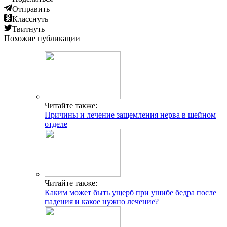
Отправить
Класснуть
Твитнуть
Похожие публикации
Читайте также:
Причины и лечение защемления нерва в шейном
отделе
Читайте также:
Каким может быть ущерб при ушибе бедра после
падения и какое нужно лечение?