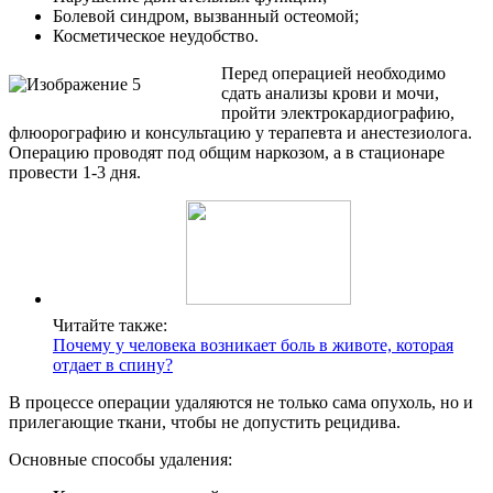
Болевой синдром, вызванный остеомой;
Косметическое неудобство.
Перед операцией необходимо
сдать анализы крови и мочи,
пройти электрокардиографию,
флюорографию и консультацию у терапевта и анестезиолога.
Операцию проводят под общим наркозом, а в стационаре
провести 1-3 дня.
Читайте также:
Почему у человека возникает боль в животе, которая
отдает в спину?
В процессе операции удаляются не только сама опухоль, но и
прилегающие ткани, чтобы не допустить рецидива.
Основные способы удаления: