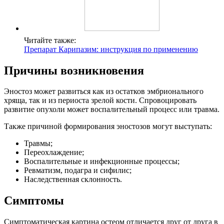
Читайте также:
Препарат Карипазим: инструкция по применению
Причины возникновения
Эностоз может развиться как из остатков эмбрионального
хряща, так и из периоста зрелой кости. Спровоцировать
развитие опухоли может воспалительный процесс или травма.
Также причиной формирования эностозов могут выступать:
Травмы;
Переохлаждение;
Воспалительные и инфекционные процессы;
Ревматизм, подагра и сифилис;
Наследственная склонность.
Симптомы
Симптоматическая картина остеом отличается друг от друга в