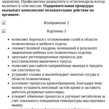
здоровому. Профилактика радикулита и остеохондроза всегда
включает в себя массаж.
Оздоровительная процедура
оказывает комплексное положительное действие на
организм:
позволяет бороться с отложениями солей в области
позвоночника и шейного отдела;
снимает болевой синдром, возникший в результате
защемления шейных или позвоночных отделов;
запускает регенерационные процессы для
восстановления мышечного тонуса;
позволяет расслабить напряжённые мышцы и придать
им эластичность;
устраняет спазмы и высвобождает зажатые сосуды в
области позвоночника;
усиливает процессы кровообращения, благодаря чему
можно устранить венозный застой крови и заставить
работать резервные капилляры;
ускоряет обменные процессы и улучшает метаболизм за
счёт локального повышения температуры массируемых
мышц;