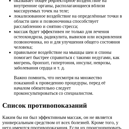
оказывает общее рефлекторное воздействие на
внутренние органы, располагающиеся вблизи
массируемых точек на теле;
локализованное воздействие на определённые точки в
области шеи и позвоночника способствует
расслаблению и снятию стресса;
массаж будет эффективен не только для лечения
остеохондроза, радикулита, вывихов или искривления
позвоночника, но и для улучшения общего состояния
человека;
правильное воздействие на мышцы шеи и спины
помогает быстрее справиться с такими недугами, как
мигрень, бронхит, гипертония, инсульт, неврозы,
заболевания сердца и т. д.
Важно помнить, что несмотря на множество
показаний к проведению процедуры, перед её
началом обязательно следует
проконсультироваться со специалистом.
Список противопоказаний
Каким бы ни был эффективным массаж, он не является
универсальным средством от всех болезней. Кроме того, у
него имеются противопоказания. Если их проигнорировать,