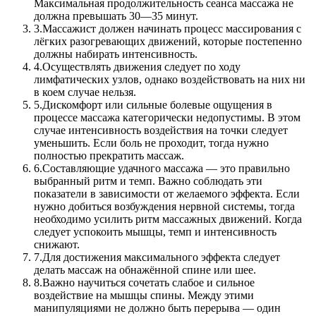
Максимальная продолжительность сеанса массажа не
должна превышать 30—35 минут.
3.
Массажист должен начинать процесс массирования с
лёгких разогревающих движений, которые постепенно
должны набирать интенсивность.
4.
Осуществлять движения следует по ходу
лимфатических узлов, однако воздействовать на них ни
в коем случае нельзя.
5.
Дискомфорт или сильные болевые ощущения в
процессе массажа категорически недопустимы. В этом
случае интенсивность воздействия на точки следует
уменьшить. Если боль не проходит, тогда нужно
полностью прекратить массаж.
6.
Составляющие удачного массажа — это правильно
выбранный ритм и темп. Важно соблюдать эти
показатели в зависимости от желаемого эффекта. Если
нужно добиться возбуждения нервной системы, тогда
необходимо усилить ритм массажных движений. Когда
следует успокоить мышцы, темп и интенсивность
снижают.
7.
Для достижения максимального эффекта следует
делать массаж на обнажённой спине или шее.
8.
Важно научиться сочетать слабое и сильное
воздействие на мышцы спины. Между этими
манипуляциями не должно быть перерыва — один