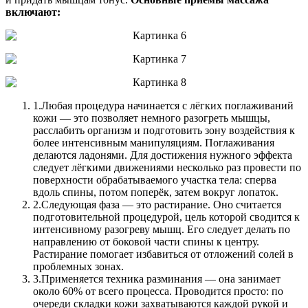
включают:
1.
Любая процедура начинается с лёгких поглаживаний
кожи — это позволяет немного разогреть мышцы,
расслабить организм и подготовить зону воздействия к
более интенсивным манипуляциям. Поглаживания
делаются ладонями. Для достижения нужного эффекта
следует лёгкими движениями несколько раз провести по
поверхности обрабатываемого участка тела: сперва
вдоль спины, потом поперёк, затем вокруг лопаток.
2.
Следующая фаза — это растирание. Оно считается
подготовительной процедурой, цель которой сводится к
интенсивному разогреву мышц. Его следует делать по
направлению от боковой части спины к центру.
Растирание помогает избавиться от отложений солей в
проблемных зонах.
3.
Применяется техника разминания — она занимает
около 60% от всего процесса. Проводится просто: по
очереди складки кожи захватываются каждой рукой и