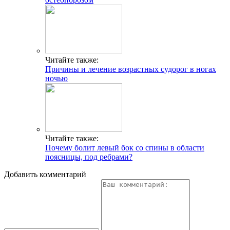
Читайте также:
Причины и лечение возрастных судорог в ногах
ночью
Читайте также:
Почему болит левый бок со спины в области
поясницы, под ребрами?
Добавить комментарий