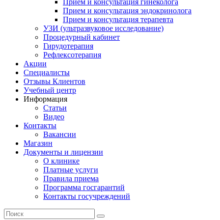
Прием и консультация гинеколога
Прием и консультация эндокринолога
Прием и консультация терапевта
УЗИ (ультразвуковое исследование)
Процедурный кабинет
Гирудотерапия
Рефлексотерапия
Акции
Специалисты
Отзывы Клиентов
Учебный центр
Информация
Статьи
Видео
Контакты
Вакансии
Магазин
Документы и лицензии
О клинике
Платные услуги
Правила приема
Программа госгарантий
Контакты госучреждений