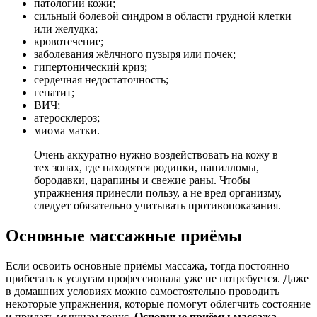
патологии кожи;
сильный болевой синдром в области грудной клетки
или желудка;
кровотечение;
заболевания жёлчного пузыря или почек;
гипертонический криз;
сердечная недостаточность;
гепатит;
ВИЧ;
атеросклероз;
миома матки.
Очень аккуратно нужно воздействовать на кожу в
тех зонах, где находятся родинки, папилломы,
бородавки, царапины и свежие раны. Чтобы
упражнения принесли пользу, а не вред организму,
следует обязательно учитывать противопоказания.
Основные массажные приёмы
Если освоить основные приёмы массажа, тогда постоянно
прибегать к услугам профессионала уже не потребуется. Даже
в домашних условиях можно самостоятельно проводить
некоторые упражнения, которые помогут облегчить состояние
и придать мышцам тонус.
Основные приёмы массажа