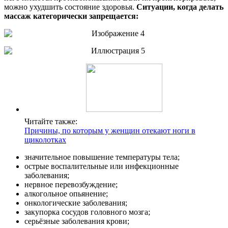
можно ухудшить состояние здоровья.
Ситуации, когда делать
массаж категорически запрещается:
Читайте также:
Причины, по которым у женщин отекают ноги в
щиколотках
значительное повышение температуры тела;
острые воспалительные или инфекционные
заболевания;
нервное перевозбуждение;
алкогольное опьянение;
онкологические заболевания;
закупорка сосудов головного мозга;
серьёзные заболевания крови;