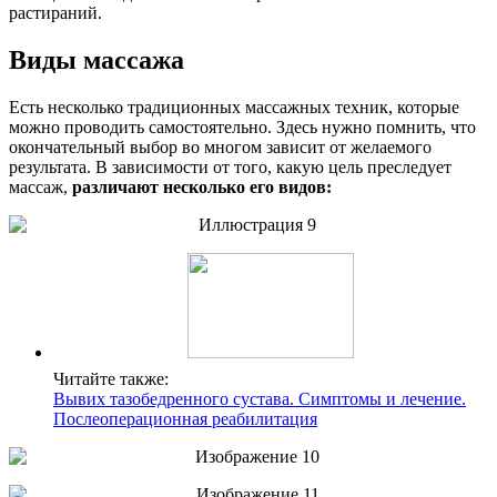
растираний.
Виды массажа
Есть несколько традиционных массажных техник, которые
можно проводить самостоятельно. Здесь нужно помнить, что
окончательный выбор во многом зависит от желаемого
результата. В зависимости от того, какую цель преследует
массаж,
различают несколько его видов:
Читайте также:
Вывих тазобедренного сустава. Симптомы и лечение.
Послеоперационная реабилитация