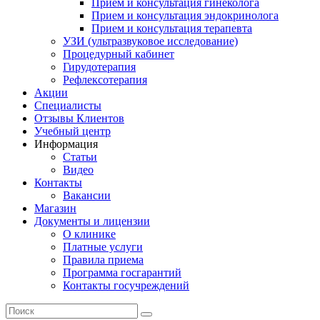
Прием и консультация гинеколога
Прием и консультация эндокринолога
Прием и консультация терапевта
УЗИ (ультразвуковое исследование)
Процедурный кабинет
Гирудотерапия
Рефлексотерапия
Акции
Специалисты
Отзывы Клиентов
Учебный центр
Информация
Статьи
Видео
Контакты
Вакансии
Магазин
Документы и лицензии
О клинике
Платные услуги
Правила приема
Программа госгарантий
Контакты госучреждений