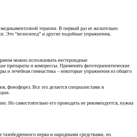
а медикаментозной терапии. В первый раз ее желательно
ог. Это “велосипед” и другие подобные упражнения,
врачом можно использовать нестероидные
ные препараты и компрессы. Применять фитотерапевтические
ры и лечебная гимнастика – некоторые упражнения из общего
я, фонофорез. Все это делается специалистами в
ации.
ие. Но самостоятельно его проводить не рекомендуется, нужна
 тазобедренного нерва и народными средствами, но