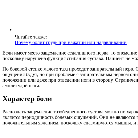
Читайте также:
Почему болит грудь при нажатии или надавливании
Если имеет место защемление седалищного нерва, то онемение 
поскольку нарушена функция сгибания сустава. Пациент не мо
По боковой стенке малого таза проходит запирательный нерв. 
ощущения будут, но при проблеме с запирательным нервом они 
положении или даже при отведении ноги в сторону. Ограничен
амплитудой шага.
Характер боли
Распознать защемление тазобедренного сустава можно по харак
является периодичность болевых ощущений. Они не являются п
положительным явлением, поскольку спазмируются мышцы, и м