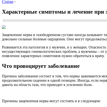
Статьи
›
Характерные симптомы и лечение при з
Защемление нерва в тазобедренном суставе иногда называют т
довольно сильные болевые ощущения. Они могут продолжаться вс
Развивается эта патология и у мужчин, и у женщин. Опасность 
несуществующих гинекологических проблем, а мужчины – от ур
появлении характерных симптомов нужно обратиться к врачу.
Что провоцирует заболевание
Причина заболевания состоит в том, что нервы зажимаются меж
продолжительном сидении в одной позиции. Иногда, если нерв 
давить на область таза, что приводит к усилению боли.
Причины защемления нерва могут состоять и в следующем: