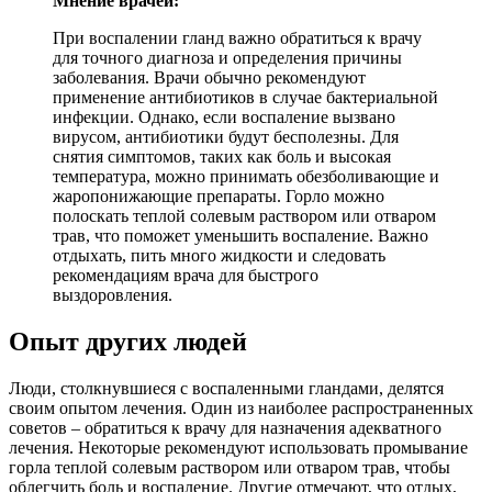
Мнение врачей:
При воспалении гланд важно обратиться к врачу
для точного диагноза и определения причины
заболевания. Врачи обычно рекомендуют
применение антибиотиков в случае бактериальной
инфекции. Однако, если воспаление вызвано
вирусом, антибиотики будут бесполезны. Для
снятия симптомов, таких как боль и высокая
температура, можно принимать обезболивающие и
жаропонижающие препараты. Горло можно
полоскать теплой солевым раствором или отваром
трав, что поможет уменьшить воспаление. Важно
отдыхать, пить много жидкости и следовать
рекомендациям врача для быстрого
выздоровления.
Опыт других людей
Люди, столкнувшиеся с воспаленными гландами, делятся
своим опытом лечения. Один из наиболее распространенных
советов – обратиться к врачу для назначения адекватного
лечения. Некоторые рекомендуют использовать промывание
горла теплой солевым раствором или отваром трав, чтобы
облегчить боль и воспаление. Другие отмечают, что отдых,