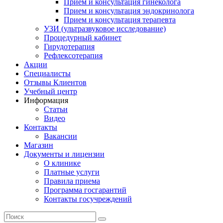
Прием и консультация гинеколога
Прием и консультация эндокринолога
Прием и консультация терапевта
УЗИ (ультразвуковое исследование)
Процедурный кабинет
Гирудотерапия
Рефлексотерапия
Акции
Специалисты
Отзывы Клиентов
Учебный центр
Информация
Статьи
Видео
Контакты
Вакансии
Магазин
Документы и лицензии
О клинике
Платные услуги
Правила приема
Программа госгарантий
Контакты госучреждений