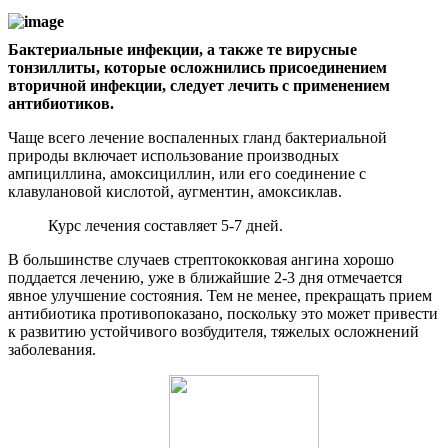
Бактериальные инфекции, а также те вирусные
тонзиллиты, которые осложнились присоединением
вторичной инфекции, следует лечить с применением
антибиотиков.
Чаще всего лечение воспаленных гланд бактериальной
природы включает использование производных
ампициллина, амоксициллин, или его соединение с
клавулановой кислотой, аугментин, амоксиклав.
Курс лечения составляет 5-7 дней.
В большинстве случаев стрептококковая ангина хорошо
поддается лечению, уже в ближайшие 2-3 дня отмечается
явное улучшение состояния. Тем не менее, прекращать прием
антибиотика противопоказано, поскольку это может привести
к развитию устойчивого возбудителя, тяжелых осложнений
заболевания.