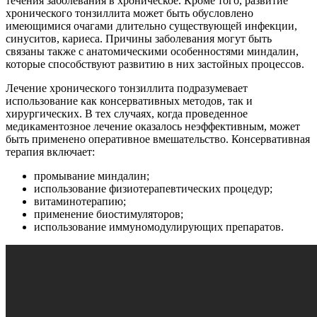
течения заболевания в хроническое. Кроме того, развитие
хронического тонзиллита может быть обусловлено
имеющимися очагами длительно существующей инфекции,
синуситов, кариеса. Причины заболевания могут быть
связаны также с анатомическими особенностями миндалин,
которые способствуют развитию в них застойных процессов.
Лечение хронического тонзиллита подразумевает
использование как консервативных методов, так и
хирургических. В тех случаях, когда проведенное
медикаментозное лечение оказалось неэффективным, может
быть применено оперативное вмешательство. Консервативная
терапия включает:
промывание миндалин;
использование физиотерапевтических процедур;
витаминотерапию;
применение биостимуляторов;
использование иммуномодулирующих препаратов.