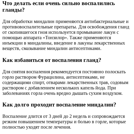
Что делать если очень сильно воспалились
гланды?
Для обработки миндалин применяются антибактериальные и
противовоспалительные препараты. Для освобождения гланд
от скопившегося гноя используется промывание лакун с
помощью аппарата «Тонзилор». Также применяются
инъекции в миндалины, введение в лакуны лекарственных
веществ, смазывание миндалин антисептиками.
Как избавиться от воспаления гланд?
Для снятия воспаления рекомендуется постоянно полоскать
горло раствором Фурацилина, антисептиками, не
содержащими спирт, отварами лекарственных трав, содовым
раствором с добавлением нескольких капель йода. При
заболеваниях горла очень вредно дышать сухим воздухом.
Как долго проходит воспаление миндалин?
Воспаление длится от 3 дней до 2 недель и сопровождается
резким повышением температуры и болью в горле, которые
полностью уходят после лечения.