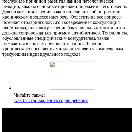
послужило причиной развития данной патологической
реакции, каковы основные признаки поражения, его тяжесть.
Для назначения лечения важно определить, об остром или
хроническом процессе идет речь. Ответить на все вопросы
поможет отоларинголог. Его своевременная консультация
необходима, поскольку лечение бактериальных тонзиллитов
должно сопровождаться приемом антибиотиков. Тонзиллиты,
обусловленные специфическим возбудителем, также
нуждаются в соответствующей терапии. Лечение
хронического воспаления миндалин является комплексным,
требующим индивидуального подхода.
Читайте также:
Как быстро вылечить горло ребенку