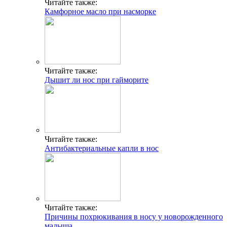
Читайте также:
Камфорное масло при насморке
Читайте также:
Дышит ли нос при гайморите
Читайте также:
Антибактериальные капли в нос
Читайте также:
Причины похрюкивания в носу у новорожденного
малыша