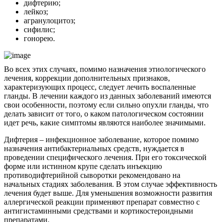
дифтерию;
лейкоз;
агранулоцитоз;
сифилис;
гонорею.
Во всех этих случаях, помимо назначения этиологического
лечения, коррекции дополнительных признаков,
характеризующих процесс, следует лечить воспаленные
гланды. В лечении каждого из данных заболеваний имеются
свои особенности, поэтому если сильно опухли гланды, что
делать зависит от того, о каком патологическом состоянии
идет речь, какие симптомы являются наиболее значимыми.
Дифтерия – инфекционное заболевание, которое помимо
назначения антибактериальных средств, нуждается в
проведении специфического лечения. При его токсической
форме или истинном крупе сделать инъекцию
противодифтерийной сыворотки рекомендовано на
начальных стадиях заболевания. В этом случае эффективность
лечения будет выше. Для уменьшения возможности развития
аллергической реакции применяют препарат совместно с
антигистаминными средствами и кортикостероидными
препаратами.