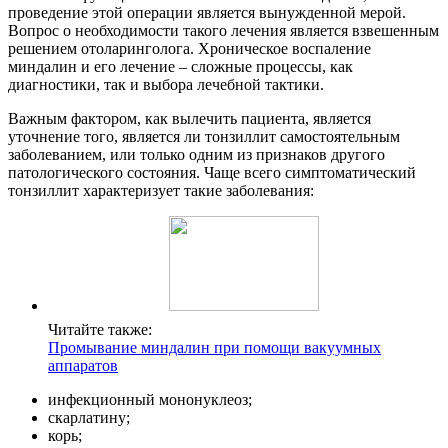
проведение этой операции является вынужденной мерой.
Вопрос о необходимости такого лечения является взвешенным
решением отоларинголога. Хроническое воспаление
миндалин и его лечение – сложные процессы, как
диагностики, так и выбора лечебной тактики.
Важным фактором, как вылечить пациента, является
уточнение того, является ли тонзиллит самостоятельным
заболеванием, или только одним из признаков другого
патологического состояния. Чаще всего симптоматический
тонзиллит характеризует такие заболевания:
Читайте также:
Промывание миндалин при помощи вакуумных
аппаратов
инфекционный мононуклеоз;
скарлатину;
корь;