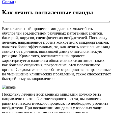
Статьи
›
Как лечить воспаленные гланды
Воспалительный процесс в миндалинах может быть
обусловлен воздействием различных патогенных агентов,
бактерий, вирусов, специфических возбудителей. Поскольку
лечение, направленное против конкретного микроорганизма,
является более эффективным, то, как лечить воспаление гланд
зависит от причины, вызвавшей данную патологическую
реакцию. Кроме того, воспалительный процесс
характеризуется наличием обязательных симптомов, таких
как болевые ощущения, покраснение, отек пораженного
органа. Следовательно, лечебные мероприятия, направленные
на уменьшение клинических проявлений, также способствуют
быстрейшему выздоровлению.
Поскольку лечение воспаленных миндалин должно быть
направлено против болезнетворного агента, вызвавшего
развитие патологического процесса, то необходимо уточнить
возбудителя. При воспалении миндалин у взрослых чаще
всего принимают участие такие микроорганизмы: