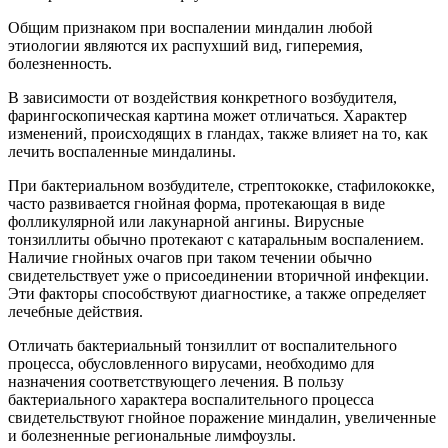
Общим признаком при воспалении миндалин любой
этиологии являются их распухший вид, гиперемия,
болезненность.
В зависимости от воздействия конкретного возбудителя,
фарингоскопическая картина может отличаться. Характер
изменений, происходящих в гландах, также влияет на то, как
лечить воспаленные миндалины.
При бактериальном возбудителе, стрептококке, стафилококке,
часто развивается гнойная форма, протекающая в виде
фолликулярной или лакунарной ангины. Вирусные
тонзиллиты обычно протекают с катаральным воспалением.
Наличие гнойных очагов при таком течении обычно
свидетельствует уже о присоединении вторичной инфекции.
Эти факторы способствуют диагностике, а также определяет
лечебные действия.
Отличать бактериальный тонзиллит от воспалительного
процесса, обусловленного вирусами, необходимо для
назначения соответствующего лечения. В пользу
бактериального характера воспалительного процесса
свидетельствуют гнойное поражение миндалин, увеличенные
и болезненные региональные лимфоузлы.