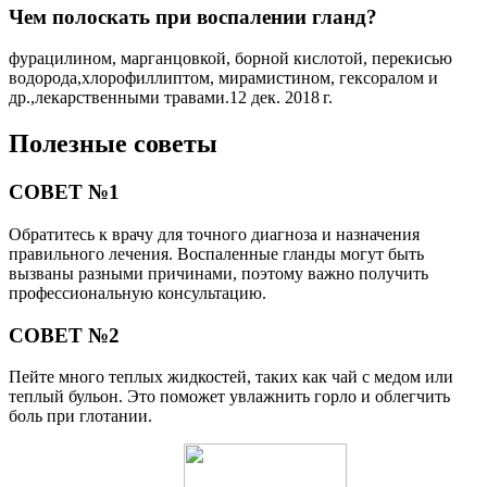
Чем полоскать при воспалении гланд?
фурацилином, марганцовкой, борной кислотой, перекисью
водорода,хлорофиллиптом, мирамистином, гексоралом и
др.,лекарственными травами.12 дек. 2018 г.
Полезные советы
СОВЕТ №1
Обратитесь к врачу для точного диагноза и назначения
правильного лечения. Воспаленные гланды могут быть
вызваны разными причинами, поэтому важно получить
профессиональную консультацию.
СОВЕТ №2
Пейте много теплых жидкостей, таких как чай с медом или
теплый бульон. Это поможет увлажнить горло и облегчить
боль при глотании.