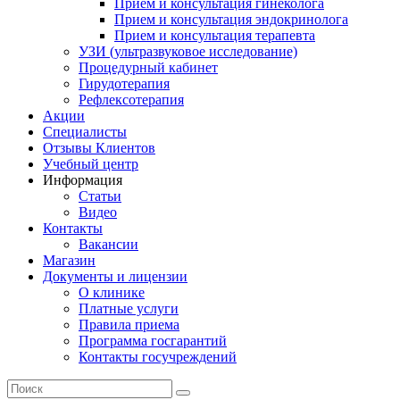
Прием и консультация гинеколога
Прием и консультация эндокринолога
Прием и консультация терапевта
УЗИ (ультразвуковое исследование)
Процедурный кабинет
Гирудотерапия
Рефлексотерапия
Акции
Специалисты
Отзывы Клиентов
Учебный центр
Информация
Статьи
Видео
Контакты
Вакансии
Магазин
Документы и лицензии
О клинике
Платные услуги
Правила приема
Программа госгарантий
Контакты госучреждений