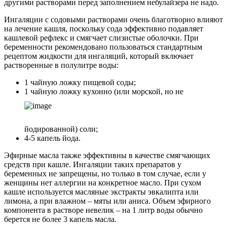
другими растворами перед заполнением небулайзера не надо.
Ингаляции с содовыми растворами очень благотворно влияют
на лечение кашля, поскольку сода эффективно подавляет
кашлевой рефлекс и смягчает слизистые оболочки. При
беременности рекомендовано пользоваться стандартным
рецептом жидкости для ингаляций, который включает
растворенные в полулитре воды:
1 чайную ложку пищевой соды;
1 чайную ложку кухонно (или морской, но не
йодированной) соли;
4-5 капель йода.
Эфирные масла также эффективны в качестве смягчающих
средств при кашле. Ингаляции таких препаратов у
беременных не запрещены, но только в том случае, если у
женщины нет аллергии на конкретное масло. При сухом
кашле используется масляные экстракты эвкалипта или
лимона, а при влажном – мяты или аниса. Объем эфирного
компонента в растворе невелик – на 1 литр воды обычно
берется не более 3 капель масла.