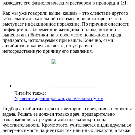
разведите его физиологическим раствором в пропорции 1:1.
Как мы уже говорили выше, кашель – это следствие другого
заболевания дыхательной системы, в роли которого часто
выступает инфекционное поражение. По причине опасности
инфекций для беременной женщины и плода, логично
вынести антибиотики на второе место по важности среди
препаратов, используемых при кашле. Конечно, сами
антибиотики кашель не лечат, но устраняют
непосредственную причину его появления.
Читайте также:
Удаление аденоидов хирургическим путем
Подбор антибиотика для ингаляторного введения – непростая
задача. Решать ее должен только врач, предварительно
ознакомившись с результатами посева мокроты на
чувствительность. Кроме этого, учитывается индивидуальная
непереносимость пациенткой тех или иных лекарств, а также