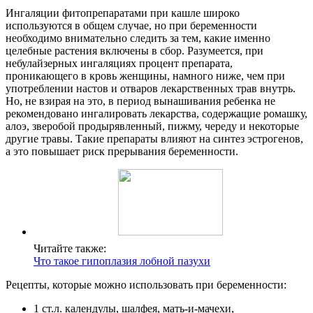
Ингаляции фитопрепаратами при кашле широко
используются в общем случае, но при беременности
необходимо внимательно следить за тем, какие именно
целебные растения включены в сбор. Разумеется, при
небулайзерных ингаляциях процент препарата,
проникающего в кровь женщины, намного ниже, чем при
употреблении настов и отваров лекарственных трав внутрь.
Но, не взирая на это, в период вынашивания ребенка не
рекомендовано ингалировать лекарства, содержащие ромашку,
алоэ, зверобой продырявленный, пижму, череду и некоторые
другие травы. Такие препараты влияют на синтез эстрогенов,
а это повышает риск прерывания беременности.
Читайте также:
Что такое гипоплазия лобной пазухи
Рецепты, которые можно использовать при беременности:
1 ст.л. календулы, шалфея, мать-и-мачехи,