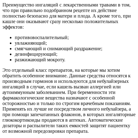
Преимущество ингаляций с лекарственными травами в том,
что при правильно подобранном рецепте их действие
полностью безопасно для матери и плода. А кроме того, при
кашле они оказывают сразу несколько положительных
эффектов:
противовоспалительный;
увлажняющий;
смягчающий и снимающий раздражение;
дезинфицирующий;
разжижающий мокроту.
Это отдельный класс препаратов, на которые мы хотим
обратить особенное внимание. Данные средства относятся к
производным гормонов и используются для небулайзерных
ингаляций в случае, если кашель вызван аллергией или
аутоиммунным заболеванием. При беременности эти
фармакологические вещества назначают с особенной
осторожностью и только по строгим врачебным показаниям.
Применять их лучше не посредством личного небулайзера, а
при помощи запечатанных флаконов, в которых ингаляторные
глюкокортикоиды продаются в аптеках. Автоматические
дозаторы и распылители таких емкостей защитят пациентку
от возможной передозировки препарата.