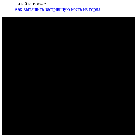
Читайте также:
Как вытащить застрявшую кость из горла