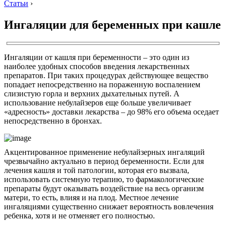
Статьи
›
Ингаляции для беременных при кашле
Ингаляции от кашля при беременности – это один из
наиболее удобных способов введения лекарственных
препаратов. При таких процедурах действующее вещество
попадает непосредственно на пораженную воспалением
слизистую горла и верхних дыхательных путей. А
использование небулайзеров еще больше увеличивает
«адресность» доставки лекарства – до 98% его объема оседает
непосредственно в бронхах.
Акцентированное применение небулайзерных ингаляций
чрезвычайно актуально в период беременности. Если для
лечения кашля и той патологии, которая его вызвала,
использовать системную терапию, то фармакологические
препараты будут оказывать воздействие на весь организм
матери, то есть, влияя и на плод. Местное лечение
ингаляциями существенно снижает вероятность вовлечения
ребенка, хотя и не отменяет его полностью.