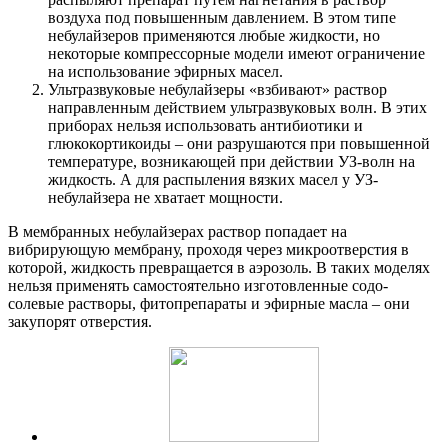
воздуха под повышенным давлением. В этом типе
небулайзеров применяются любые жидкости, но
некоторые компрессорные модели имеют ограничение
на использование эфирных масел.
Ультразвуковые небулайзеры «взбивают» раствор
направленным действием ультразвуковых волн. В этих
приборах нельзя использовать антибиотики и
глюкокортикоиды – они разрушаются при повышенной
температуре, возникающей при действии УЗ-волн на
жидкость. А для распыления вязких масел у УЗ-
небулайзера не хватает мощности.
В мембранных небулайзерах раствор попадает на
вибрирующую мембрану, проходя через микроотверстия в
которой, жидкость превращается в аэрозоль. В таких моделях
нельзя применять самостоятельно изготовленные содо-
солевые растворы, фитопрепараты и эфирные масла – они
закупорят отверстия.