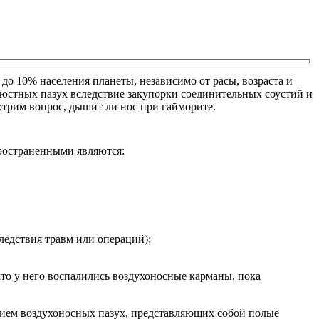
до 10% населения планеты, независимо от расы, возраста и
люстных пазух вследствие закупорки соединительных соустий и
отрим вопрос, дышит ли нос при гайморите.
пространенными являются:
едствия травм или операций);
что у него воспалились воздухоносные карманы, пока
нием воздухоносных пазух, представляющих собой полые