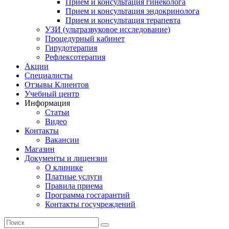
Прием и консультация гинеколога
Прием и консультация эндокринолога
Прием и консультация терапевта
УЗИ (ультразвуковое исследование)
Процедурный кабинет
Гирудотерапия
Рефлексотерапия
Акции
Специалисты
Отзывы Клиентов
Учебный центр
Информация
Статьи
Видео
Контакты
Вакансии
Магазин
Документы и лицензии
О клинике
Платные услуги
Правила приема
Программа госгарантий
Контакты госучреждений