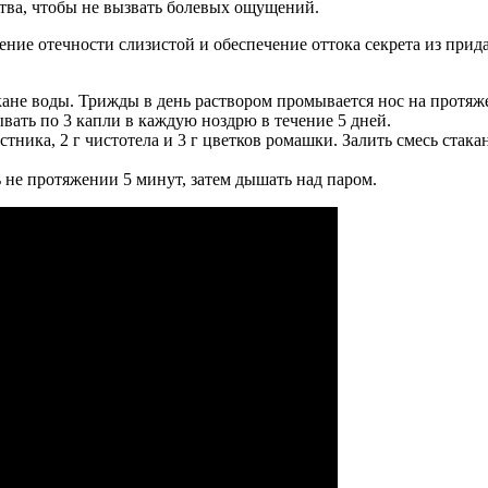
тва, чтобы не вызвать болевых ощущений.
ие отечности слизистой и обеспечение оттока секрета из прид
кане воды. Трижды в день раствором промывается нос на протяж
ывать по 3 капли в каждую ноздрю в течение 5 дней.
истника, 2 г чистотела и 3 г цветков ромашки. Залить смесь стак
ь не протяжении 5 минут, затем дышать над паром.