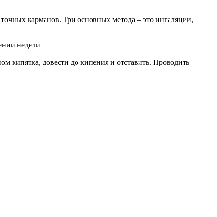
аточных карманов. Три основных метода – это ингаляции,
ении недели.
аном кипятка, довести до кипения и отставить. Проводить