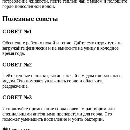
потребление жидкости, пейте теплый чай с медом и полощите
горло подсоленной водой.
Полезные советы
СОВЕТ №1
Обеспечьте ребенку покой и тепло. Дайте ему отдохнуть, не
загружайте физически и не выносите на улицу в холодное
время года.
СОВЕТ №2
Пейте теплые напитки, такие как чай с медом или молоко с
медом. Это поможет увлажнить горло и облегчить
раздражение.
СОВЕТ №3
Используйте промывание горла солевым раствором или
специальными аптечными препаратами для горла. Это
поможет уменьшить воспаление и убить бактерии.
Поделиться