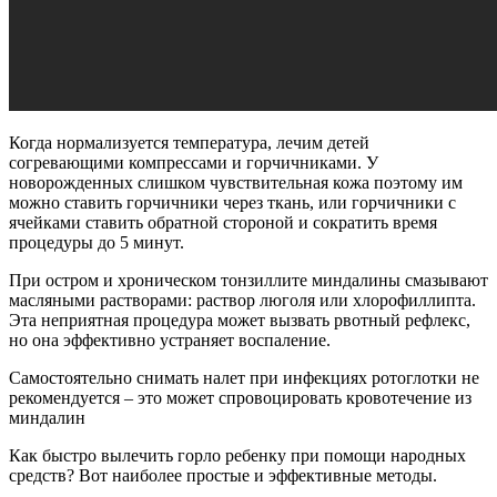
Когда нормализуется температура, лечим детей
согревающими компрессами и горчичниками. У
новорожденных слишком чувствительная кожа поэтому им
можно ставить горчичники через ткань, или горчичники с
ячейками ставить обратной стороной и сократить время
процедуры до 5 минут.
При остром и хроническом тонзиллите миндалины смазывают
масляными растворами: раствор люголя или хлорофиллипта.
Эта неприятная процедура может вызвать рвотный рефлекс,
но она эффективно устраняет воспаление.
Самостоятельно снимать налет при инфекциях ротоглотки не
рекомендуется – это может спровоцировать кровотечение из
миндалин
Как быстро вылечить горло ребенку при помощи народных
средств? Вот наиболее простые и эффективные методы.