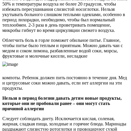
50% и температуры воздуха не более 20 градусов, чтобы
избежать пересушивания слизистой носоглотки. Нельзя
укутывать больного слишком теплыми одеялами, особенно в
период лихорадки, необходимо, чтобы был нормальный
теплообмен. 2-3 раза в день проветривать помещение,
микробы гибнут во время циркуляции свежего воздуха.
Облегчить боль в горле поможет обильное питье. Главное,
чтобы питье было теплым и приятным. Можно давать чаи с
медом и соком лимона, разбавленные водой соки, морсы,
фруктовые и молочные кисели, несладкие
компоты. Ребенок должен пить постоянно в течение дня. Мед
и цитрусовые соки можно давать, если нет аллергии на эти
продукты.
Нельзя в период болезни давать детям новые продукты,
которые они не пробовали ранее – они могут стать
причиной аллергии
Следует соблюдать диету. Исключается кислая, соленая,
жирная, сладкая пища, холодные и горячие блюда. Маринады
раздражают слизистую ротоглотки и провоцируют сухой