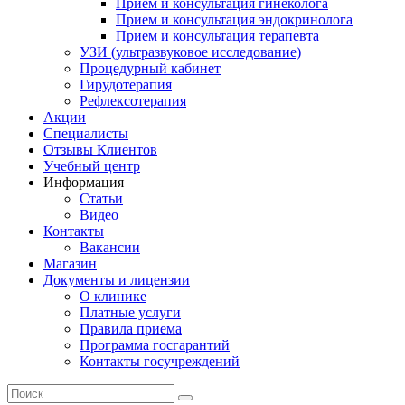
Прием и консультация гинеколога
Прием и консультация эндокринолога
Прием и консультация терапевта
УЗИ (ультразвуковое исследование)
Процедурный кабинет
Гирудотерапия
Рефлексотерапия
Акции
Специалисты
Отзывы Клиентов
Учебный центр
Информация
Статьи
Видео
Контакты
Вакансии
Магазин
Документы и лицензии
О клинике
Платные услуги
Правила приема
Программа госгарантий
Контакты госучреждений