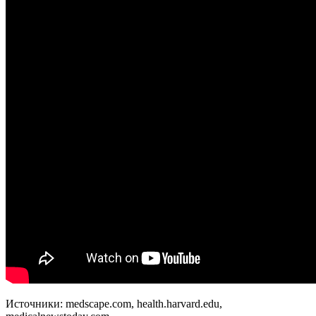
Источники: medscape.com, health.harvard.edu,