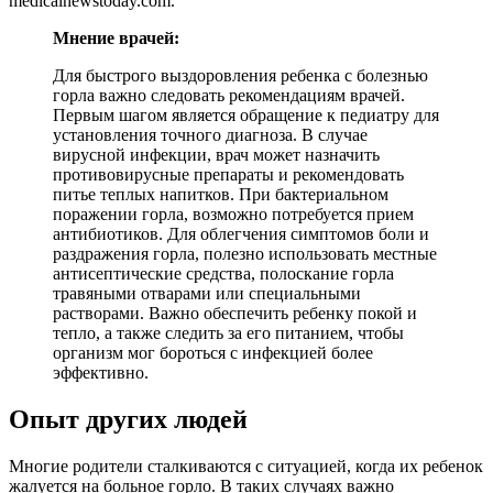
medicalnewstoday.com.
Мнение врачей:
Для быстрого выздоровления ребенка с болезнью
горла важно следовать рекомендациям врачей.
Первым шагом является обращение к педиатру для
установления точного диагноза. В случае
вирусной инфекции, врач может назначить
противовирусные препараты и рекомендовать
питье теплых напитков. При бактериальном
поражении горла, возможно потребуется прием
антибиотиков. Для облегчения симптомов боли и
раздражения горла, полезно использовать местные
антисептические средства, полоскание горла
травяными отварами или специальными
растворами. Важно обеспечить ребенку покой и
тепло, а также следить за его питанием, чтобы
организм мог бороться с инфекцией более
эффективно.
Опыт других людей
Многие родители сталкиваются с ситуацией, когда их ребенок
жалуется на больное горло. В таких случаях важно