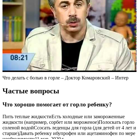
Что делать с болью в горле – Доктор Комаровский – Интер
Частые вопросы
Что хорошо помогает от горло ребенку?
Пить теплые жидкостиЕсть холодные или замороженные
жидкости (например, сорбет или мороженое)Полоскать горло
соленой водойСсосать леденцы для горла (для детей от 4 лет и
старше)Давать ребенку ибупрофен или ацетаминофен по мере
необходимости11 мар. 2020 г.