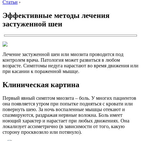
Статьи
›
Эффективные методы лечения
застуженной шеи
Лечение застуженной шеи или миозита проводится под
контролем врача. Патология может развиться в любом
возрасте. Симптомы недуга нарастают во время движения или
при касании к пораженной мышце.
Клиническая картина
Первый явный симптом миозита – боль. У многих пациентов
она появляется утром при попытке подняться с кровати или
повернуть шею. За ночь воспаленные мышцы отекают и
спазмируются, раздражая нервные волокна. Боль имеет
ноющий характер и нарастает при любых движениях. Она
локализует ассиметрично (в зависимости от того, какую
сторону просквозило или потянуло).