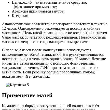
Целекоксиб – антивоспалительное средство,
эффективное при миозите;
Аркоксиа принимается внутрь;
Ксефокам.
Анальгетическое воздействие препаратов протекает в течение
12 часов. Одновременно рекомендуется посещать кабинет
массажиста. Цель такой терапии – снятие воспаления и застоя.
Чаще массаж сочетается с рефлексотерапией. Поверхностный
массаж совмещается с согревающими компрессами.
В первые 2 часов после манипуляции рекомендуется
выполнение лечебной гимнастики. Нагрузка увеличивается
постепенно, а длительность одного сеанса 20 минут. Лечение
миозита у детей проводится с помощью физиотерапии,
мануального лечения, ЛФК, при этом ограничивается их
активность. Если ребенку больно поворачивать голову,
показан легкий самомассаж.
Применение мазей
Комплексная борьба с застуженной шеей включает в себя