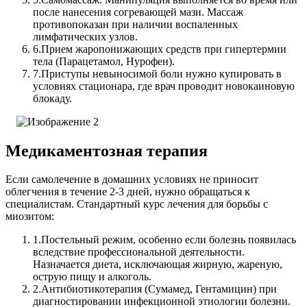
после нанесения согревающей мази. Массаж
противопоказан при наличии воспаленных
лимфатических узлов.
6.
Прием жаропонижающих средств при гипертермии
тела (Парацетамол, Нурофен).
7.
Приступы невыносимой боли нужно купировать в
условиях стационара, где врач проводит новокаиновую
блокаду.
Медикаментозная терапия
Если самолечение в домашних условиях не приносит
облегчения в течение 2-3 дней, нужно обращаться к
специалистам.
Стандартный курс лечения для борьбы с
миозитом:
1.
Постельный режим, особенно если болезнь появилась
вследствие профессиональной деятельности.
Назначается диета, исключающая жирную, жареную,
острую пищу и алкоголь.
2.
Антибиотикотерапия (Сумамед, Гентамицин) при
диагностировании инфекционной этиологии болезни.