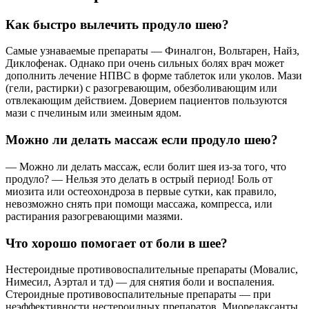
Как быстро вылечить продуло шею?
Самые узнаваемые препараты — Финалгон, Вольтарен, Найз,
Диклофенак. Однако при очень сильных болях врач может
дополнить лечение НПВС в форме таблеток или уколов. Мази
(гели, растирки) с разогревающим, обезболивающим или
отвлекающим действием. Доверием пациентов пользуются
мази с пчелиным или змеиным ядом.
Можно ли делать массаж если продуло шею?
— Можно ли делать массаж, если болит шея из-за того, что
продуло? — Нельзя это делать в острый период! Боль от
миозита или остеохондроза в первые сутки, как правило,
невозможно снять при помощи массажа, компресса, или
растирания разогревающими мазями.
Что хорошо помогает от боли в шее?
Нестероидные противовоспалительные препараты (Мовалис,
Нимесил, Аэртал и тд) — для снятия боли и воспаления.
Стероидные противовоспалительные препараты — при
неэффективности нестероидных препаратов. Миорелаксанты