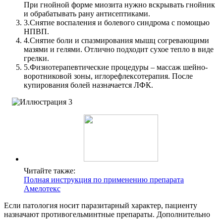
При гнойной форме миозита нужно вскрывать гнойник
и обрабатывать рану антисептиками.
3.
Снятие воспаления и болевого синдрома с помощью
НПВП.
4.
Снятие боли и спазмирования мышц согревающими
мазями и гелями. Отлично подходит сухое тепло в виде
грелки.
5.
Физиотерапевтические процедуры – массаж шейно-
воротниковой зоны, иглорефлексотерапия. После
купирования болей назначается ЛФК.
Читайте также:
Полная инструкция по применению препарата
Амелотекс
Если патология носит паразитарный характер, пациенту
назначают противогельминтные препараты. Дополнительно