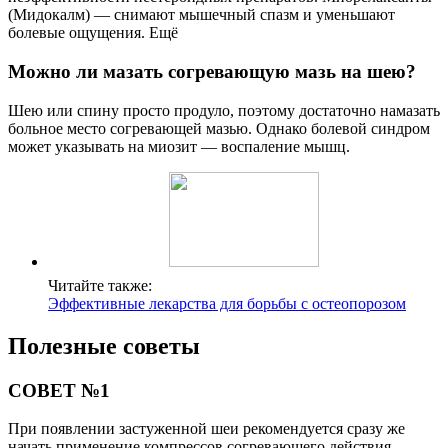
(Мидокалм) — снимают мышечный спазм и уменьшают
болевые ощущения. Ещё
Можно ли мазать согревающую мазь на шею?
Шею или спину просто продуло, поэтому достаточно намазать
больное место согревающей мазью. Однако болевой синдром
может указывать на миозит — воспаление мышц.
Читайте также:
Эффективные лекарства для борьбы с остеопорозом
Полезные советы
СОВЕТ №1
При появлении застуженной шеи рекомендуется сразу же
начать применение компрессов согревающего действия,