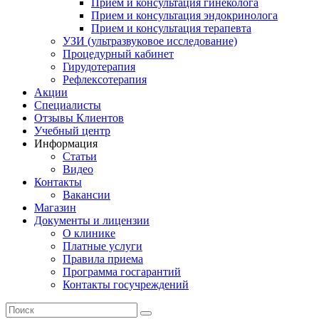
Прием и консультация гинеколога
Прием и консультация эндокринолога
Прием и консультация терапевта
УЗИ (ультразвуковое исследование)
Процедурный кабинет
Гирудотерапия
Рефлексотерапия
Акции
Специалисты
Отзывы Клиентов
Учебный центр
Информация
Статьи
Видео
Контакты
Вакансии
Магазин
Документы и лицензии
О клинике
Платные услуги
Правила приема
Программа госгарантий
Контакты госучреждений