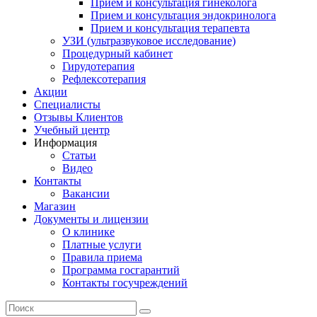
Прием и консультация гинеколога
Прием и консультация эндокринолога
Прием и консультация терапевта
УЗИ (ультразвуковое исследование)
Процедурный кабинет
Гирудотерапия
Рефлексотерапия
Акции
Специалисты
Отзывы Клиентов
Учебный центр
Информация
Статьи
Видео
Контакты
Вакансии
Магазин
Документы и лицензии
О клинике
Платные услуги
Правила приема
Программа госгарантий
Контакты госучреждений