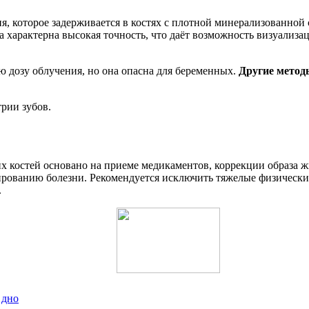
я, которое задерживается в костях с плотной минерализованной 
а характерна высокая точность, что даёт возможность визуализ
ю дозу облучения, но она опасна для беременных.
Другие метод
рии зубов.
х костей основано на приеме медикаментов, коррекции образа 
рованию болезни. Рекомендуется исключить тяжелые физические
.
 дно