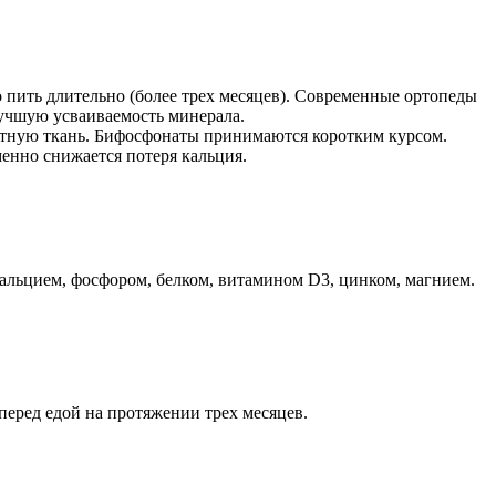
пить длительно (более трех месяцев). Современные ортопеды
лучшую усваиваемость минерала.
стную ткань. Бифосфонаты принимаются коротким курсом.
енно снижается потеря кальция.
кальцием, фосфором, белком, витамином D3, цинком, магнием.
перед едой на протяжении трех месяцев.