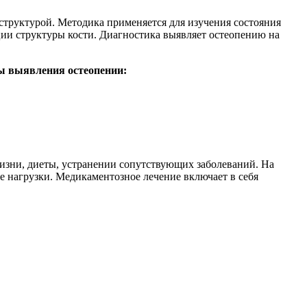
структурой. Методика применяется для изучения состояния
ации структуры кости. Диагностика выявляет остеопению на
ы выявления остеопении:
жизни, диеты, устранении сопутствующих заболеваний. На
 нагрузки. Медикаментозное лечение включает в себя