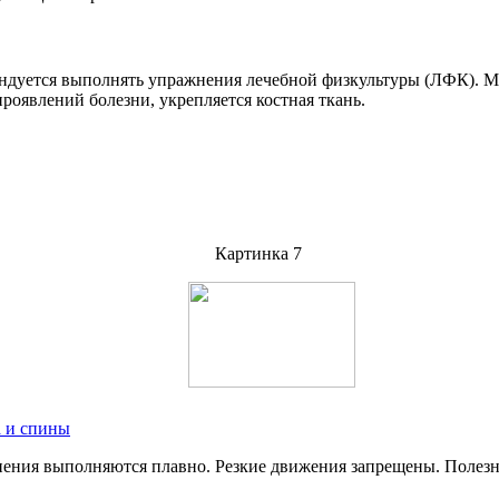
ндуется выполнять упражнения лечебной физкультуры (ЛФК). Ме
явлений болезни, укрепляется костная ткань.
а и спины
нения выполняются плавно. Резкие движения запрещены. Полезн