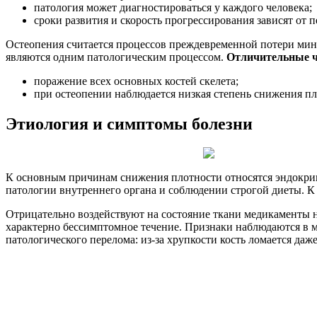
патология может диагностироваться у каждого человека;
сроки развития и скорость прогрессирования зависят от
Остеопения считается процессов преждевременной потери мин
являются одним патологическим процессом.
Отличительные че
поражение всех основных костей скелета;
при остеопении наблюдается низкая степень снижения пл
Этиология и симптомы болезни
К основным причинам снижения плотности относятся эндокринн
патологии внутреннего органа и соблюдении строгой диеты. К
Отрицательно воздействуют на состояние ткани медикаменты 
характерно бессимптомное течение. Признаки наблюдаются в м
патологического перелома: из-за хрупкости кость ломается даже