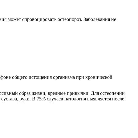
ия может спровоцировать остеопороз. Заболевания не
а фоне общего истощения организма при хронической
ссивный образ жизни, вредные привычки. Для остеопении
сустава, руки. В 75% случаев патология выявляется после