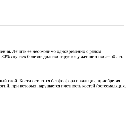
опения. Лечить ее необходимо одновременно с рядом
80% случаев болезнь диагностируется у женщин после 50 лет.
ый слой. Кости остаются без фосфора и кальция, приобретая
огий, при которых нарушается плотность костей (остеомаляция,