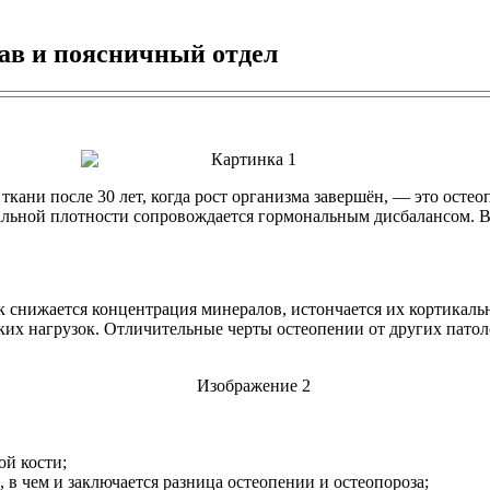
тав и поясничный отдел
ткани после 30 лет, когда рост организма завершён, — это осте
льной плотности сопровождается гормональным дисбалансом. В 
к снижается концентрация минералов, истончается их кортикальн
ких нагрузок. Отличительные черты остеопении от других патол
ой кости;
 в чем и заключается разница остеопении и остеопороза;