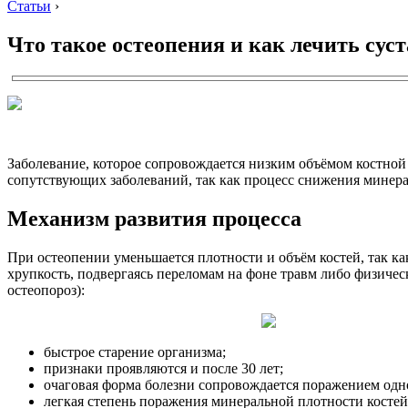
Статьи
›
Что такое остеопения и как лечить сус
Заболевание, которое сопровождается низким объёмом костной 
сопутствующих заболеваний, так как процесс снижения минера
Механизм развития процесса
При остеопении уменьшается плотности и объём костей, так ка
хрупкость, подвергаясь переломам на фоне травм либо физичес
остеопороз):
быстрое старение организма;
признаки проявляются и после 30 лет;
очаговая форма болезни сопровождается поражением одн
легкая степень поражения минеральной плотности костей,