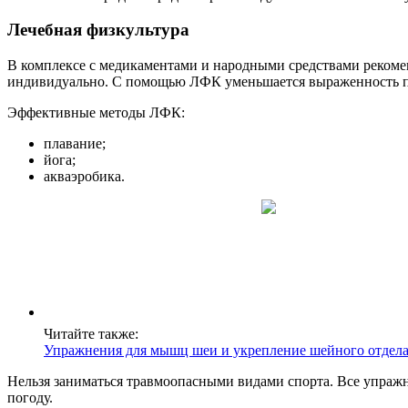
Лечебная физкультура
В комплексе с медикаментами и народными средствами рекоме
индивидуально. С помощью ЛФК уменьшается выраженность про
Эффективные методы ЛФК:
плавание;
йога;
акваэробика.
Читайте также:
Упражнения для мышц шеи и укрепление шейного отдел
Нельзя заниматься травмоопасными видами спорта. Все упраж
погоду.