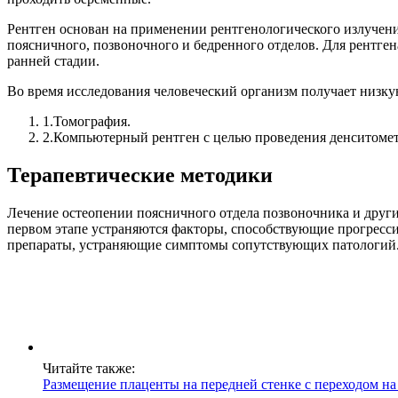
Рентген основан на применении рентгенологического излучени
поясничного, позвоночного и бедренного отделов. Для рентген
ранней стадии.
Во время исследования человеческий организм получает низку
1.
Томография.
2.
Компьютерный рентген с целью проведения денситомет
Терапевтические методики
Лечение остеопении поясничного отдела позвоночника и други
первом этапе устраняются факторы, способствующие прогресси
препараты, устраняющие симптомы сопутствующих патологий
Читайте также:
Размещение плаценты на передней стенке с переходом на