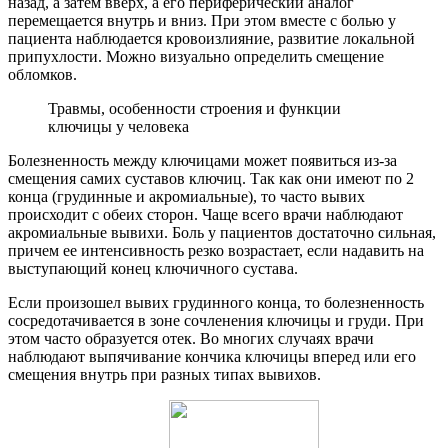
назад, а затем вверх, а его периферический аналог
перемещается внутрь и вниз. При этом вместе с болью у
пациента наблюдается кровоизлияние, развитие локальной
припухлости. Можно визуально определить смещение
обломков.
Травмы, особенности строения и функции
ключицы у человека
Болезненность между ключицами может появиться из-за
смещения самих суставов ключиц. Так как они имеют по 2
конца (грудинные и акромиальные), то часто вывих
происходит с обеих сторон. Чаще всего врачи наблюдают
акромиальные вывихи. Боль у пациентов достаточно сильная,
причем ее интенсивность резко возрастает, если надавить на
выступающий конец ключичного сустава.
Если произошел вывих грудинного конца, то болезненность
сосредотачивается в зоне сочленения ключицы и груди. При
этом часто образуется отек. Во многих случаях врачи
наблюдают выпячивание кончика ключицы вперед или его
смещения внутрь при разных типах вывихов.