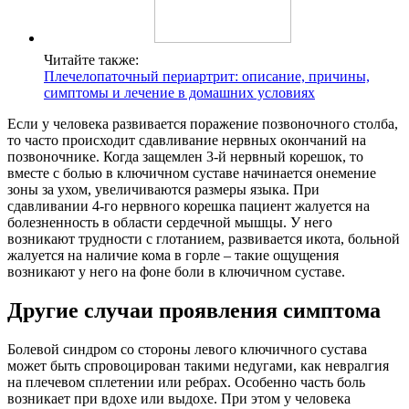
Читайте также:
Плечелопаточный периартрит: описание, причины,
симптомы и лечение в домашних условиях
Если у человека развивается поражение позвоночного столба,
то часто происходит сдавливание нервных окончаний на
позвоночнике. Когда защемлен 3-й нервный корешок, то
вместе с болью в ключичном суставе начинается онемение
зоны за ухом, увеличиваются размеры языка. При
сдавливании 4-го нервного корешка пациент жалуется на
болезненность в области сердечной мышцы. У него
возникают трудности с глотанием, развивается икота, больной
жалуется на наличие кома в горле – такие ощущения
возникают у него на фоне боли в ключичном суставе.
Другие случаи проявления симптома
Болевой синдром со стороны левого ключичного сустава
может быть спровоцирован такими недугами, как невралгия
на плечевом сплетении или ребрах. Особенно часть боль
возникает при вдохе или выдохе. При этом у человека