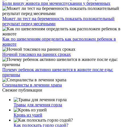
Боли внизу живота при мочеиспускании у беременных
Может ли тест на беременность показать положительный
результат перед месячными
Как по шевелениям определить как расположен ребенок в
животе
Ночной токсикоз на ранних сроках
Почему ребенок активно шевелится в животе после еды:
причины
Специалисты в лечении храпа
Свежие публикации
Травы для лечения горла
Кровь из ушей
Как полоскать горло содой?