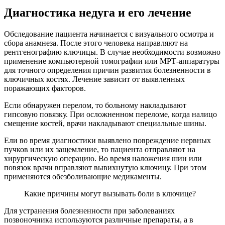
Диагностика недуга и его лечение
Обследование пациента начинается с визуального осмотра и
сбора анамнеза. После этого человека направляют на
рентгенографию ключицы. В случае необходимости возможно
применение компьютерной томографии или МРТ-аппаратуры
для точного определения причин развития болезненности в
ключичных костях. Лечение зависит от выявленных
поражающих факторов.
Если обнаружен перелом, то больному накладывают
гипсовую повязку. При осложненном переломе, когда налицо
смещение костей, врачи накладывают специальные шины.
Ели во время диагностики выявлено повреждение нервных
пучков или их защемление, то пациента отправляют на
хирургическую операцию. Во время наложения шин или
повязок врачи вправляют вывихнутую ключицу. При этом
применяются обезболивающие медикаменты.
Какие причины могут вызывать боли в ключице?
Для устранения болезненности при заболеваниях
позвоночника используются различные препараты, а в