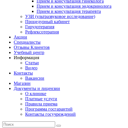
Прием и консультация гинеколога
Прием и консультация эндокринолога
Прием и консультация терапевта
УЗИ (ультразвуковое исследование)
Процедурный кабинет
Гирудотерапия
Рефлексотерапия
Акции
Специалисты
Отзывы Клиентов
Учебный центр
Информация
Статьи
Видео
Контакты
Вакансии
Магазин
Документы и лицензии
О клинике
Платные услуги
Правила приема
Программа госгарантий
Контакты госучреждений