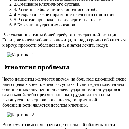
2.
Смещение ключичного сустава.
3.
Различные болезни позвоночного столба.
4.
Невралгическое поражение плечевого сплетения.
5.
Развитие признаков периартрита на плече.
6.
Болезни внутренних органов.
Все указанные типы болей требуют немедленной реакции.
Если у человека заболела ключица, то надо срочно обратиться
к врачу, провести обследование, а затем лечить недуг.
Этиология проблемы
Часто пациенты жалуются врачам на боль под ключицей слева
или справа в зоне плечевого сустава. Если перед появлением
болезненных ощущений человека ударили или он ударился
сам о какой-либо предмет плечом, грудью или упал на
вытянутую переднюю конечность, то причиной
болезненности является перелом ключицы.
Во время травмы смещается центральный обломок кости