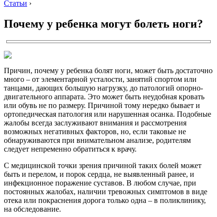
Статьи
›
Почему у ребенка могут болеть ноги?
Причин, почему у ребенка болят ноги, может быть достаточно
много – от элементарной усталости, занятий спортом или
танцами, дающих большую нагрузку, до патологий опорно-
двигательного аппарата. Это может быть неудобная кровать
или обувь не по размеру. Причиной тому нередко бывает и
ортопедическая патология или нарушенная осанка. Подобные
жалобы всегда заслуживают внимания и рассмотрения
возможных негативных факторов, но, если таковые не
обнаруживаются при внимательном анализе, родителям
следует непременно обратиться к врачу.
С медицинской точки зрения причиной таких болей может
быть и перелом, и порок сердца, не выявленный ранее, и
инфекционное поражение суставов. В любом случае, при
постоянных жалобах, наличии тревожных симптомов в виде
отека или покраснения дорога только одна – в поликлинику,
на обследование.