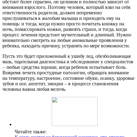
обстоит более серьезно, он целиком и полностью зависит от
внимания взрослого. Поэтому человек, который взял на себя
ответственность родителя, должен непременно
прислушиваться к жалобам малыша и приходить ему на
помощь: и тогда, когда нужно просто почитать книжку на
ночь, помассировать ножки, развеять страхи, и тогда, когда
процесс лечения предстоит мучительный и длинный. Нужно
внимательно смотреть на любые аномальные проявления у
ребенка, находить причину, устранять по мере возможности.
Пусть это будет приложенный к ушибу лед, обезболивающая
мазь, тщательная диагностика и обследование у специалистов
– любые средства хороши, когда ребенок испытывает боль.
Вовремя лечить простудные патологии, обращать внимание
на температуру, настроение, состояние обуви, осанку, здоровье
зубов и ног, аппетит, эмоции – в процессе становления
человека важна любая мелочь.
Читайте также: