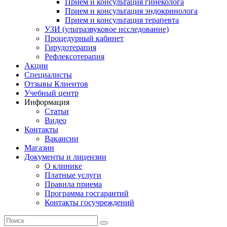
Прием и консультация гинеколога
Прием и консультация эндокринолога
Прием и консультация терапевта
УЗИ (ультразвуковое исследование)
Процедурный кабинет
Гирудотерапия
Рефлексотерапия
Акции
Специалисты
Отзывы Клиентов
Учебный центр
Информация
Статьи
Видео
Контакты
Вакансии
Магазин
Документы и лицензии
О клинике
Платные услуги
Правила приема
Программа госгарантий
Контакты госучреждений