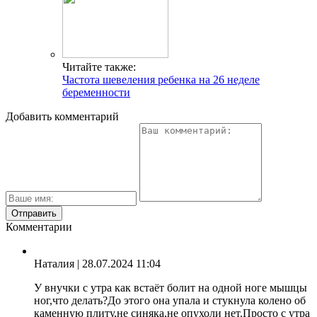
Читайте также:
Частота шевеления ребенка на 26 неделе
беременности
Добавить комментарий
Комментарии
Наталия
| 28.07.2024 11:04
У внучки с утра как встаёт болит на одной ноге мышцы
ног,что делать?До этого она упала и стукнула колено об
каменную плиту,не синяка,не опухоли нет.Просто с утра