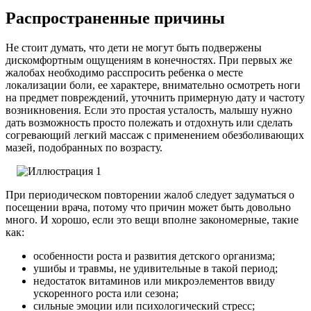
Распространенные причины
Не стоит думать, что дети не могут быть подвержены
дискомфортным ощущениям в конечностях. При первых же
жалобах необходимо расспросить ребенка о месте
локализации боли, ее характере, внимательно осмотреть ноги
на предмет повреждений, уточнить примерную дату и частоту
возникновения. Если это простая усталость, малышу нужно
дать возможность просто полежать и отдохнуть или сделать
согревающий легкий массаж с применением обезболивающих
мазей, подобранных по возрасту.
При периодическом повторении жалоб следует задуматься о
посещении врача, потому что причин может быть довольно
много.
И хорошо, если это вещи вполне закономерные, такие
как:
особенности роста и развития детского организма;
ушибы и травмы, не удивительные в такой период;
недостаток витаминов или микроэлементов ввиду
ускоренного роста или сезона;
сильные эмоции или психологический стресс;