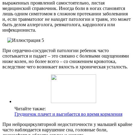
выраженных проявлений самостоятельно, листая
медицинский справочник. Иногда боли в ногах становятся
лишь одним симптомом в сложном протекании заболевания
и, если травматолог не находит патологии и травм, это может
быть делом аллерголога, ревматолога, кардиолога или
инфекциониста.
При сердечно-сосудистой патологии ребенок часто
спотыкается и падает – это связано с болевыми ощущениями
ниже колен, но более всего – со снижением кровотока,
вследствие чего возникает вялость и хроническая усталость.
Читайте также:
Грудничок плачет и выгибается во время кормления
При нейроциркуляторной недостаточности у малышей крайне
часто наблюдается нарушение сна, головные боли,