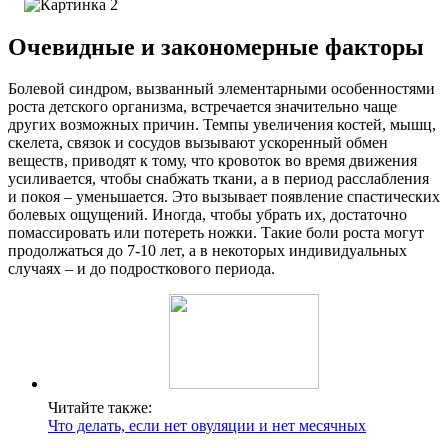
Очевидные и закономерные факторы
Болевой синдром, вызванный элементарными особенностями
роста детского организма, встречается значительно чаще
других возможных причин. Темпы увеличения костей, мышц,
скелета, связок и сосудов вызывают ускоренный обмен
веществ, приводят к тому, что кровоток во время движения
усиливается, чтобы снабжать ткани, а в период расслабления
и покоя – уменьшается. Это вызывает появление спастических
болевых ощущений. Иногда, чтобы убрать их, достаточно
помассировать или потереть ножки. Такие боли роста могут
продолжаться до 7-10 лет, а в некоторых индивидуальных
случаях – и до подросткового периода.
Читайте также:
Что делать, если нет овуляции и нет месячных