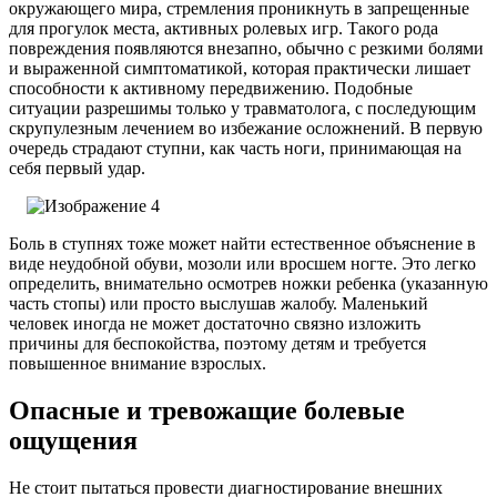
окружающего мира, стремления проникнуть в запрещенные
для прогулок места, активных ролевых игр. Такого рода
повреждения появляются внезапно, обычно с резкими болями
и выраженной симптоматикой, которая практически лишает
способности к активному передвижению. Подобные
ситуации разрешимы только у травматолога, с последующим
скрупулезным лечением во избежание осложнений. В первую
очередь страдают ступни, как часть ноги, принимающая на
себя первый удар.
Боль в ступнях тоже может найти естественное объяснение в
виде неудобной обуви, мозоли или вросшем ногте. Это легко
определить, внимательно осмотрев ножки ребенка (указанную
часть стопы) или просто выслушав жалобу. Маленький
человек иногда не может достаточно связно изложить
причины для беспокойства, поэтому детям и требуется
повышенное внимание взрослых.
Опасные и тревожащие болевые
ощущения
Не стоит пытаться провести диагностирование внешних