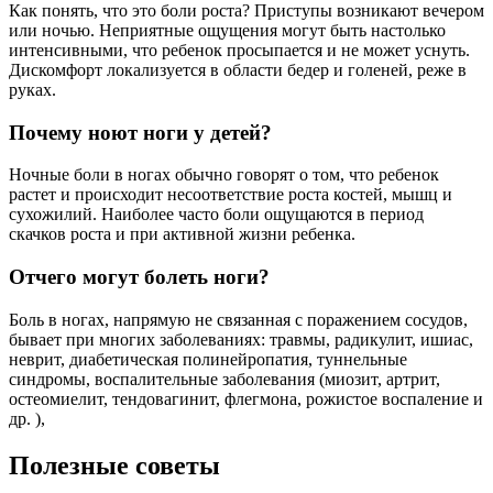
Как понять, что это боли роста? Приступы возникают вечером
или ночью. Неприятные ощущения могут быть настолько
интенсивными, что ребенок просыпается и не может уснуть.
Дискомфорт локализуется в области бедер и голеней, реже в
руках.
Почему ноют ноги у детей?
Ночные боли в ногах обычно говорят о том, что ребенок
растет и происходит несоответствие роста костей, мышц и
сухожилий. Наиболее часто боли ощущаются в период
скачков роста и при активной жизни ребенка.
Отчего могут болеть ноги?
Боль в ногах, напрямую не связанная с поражением сосудов,
бывает при многих заболеваниях: травмы, радикулит, ишиас,
неврит, диабетическая полинейропатия, туннельные
синдромы, воспалительные заболевания (миозит, артрит,
остеомиелит, тендовагинит, флегмона, рожистое воспаление и
др. ),
Полезные советы