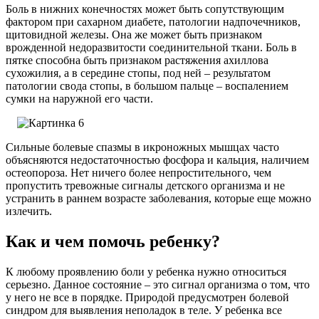
Боль в нижних конечностях может быть сопутствующим
фактором при сахарном диабете, патологии надпочечников,
щитовидной железы. Она же может быть признаком
врожденной недоразвитости соединительной ткани. Боль в
пятке способна быть признаком растяжения ахиллова
сухожилия, а в середине стопы, под ней – результатом
патологии свода стопы, в большом пальце – воспалением
сумки на наружной его части.
Сильные болевые спазмы в икроножных мышцах часто
объясняются недостаточностью фосфора и кальция, наличием
остеопороза. Нет ничего более непростительного, чем
пропустить тревожные сигналы детского организма и не
устранить в раннем возрасте заболевания, которые еще можно
излечить.
Как и чем помочь ребенку?
К любому проявлению боли у ребенка нужно относиться
серьезно. Данное состояние – это сигнал организма о том, что
у него не все в порядке. Природой предусмотрен болевой
синдром для выявления неполадок в теле. У ребенка все