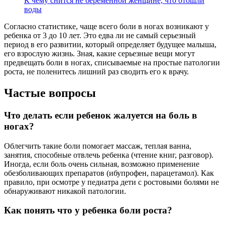
К чему снится не беременной женщине, что отошли
воды
Согласно статистике, чаще всего боли в ногах возникают у
ребенка от 3 до 10 лет. Это едва ли не самый серьезный
период в его развитии, который определяет будущее малыша,
его взрослую жизнь. Зная, какие серьезные вещи могут
предвещать боли в ногах, списываемые на простые патологии
роста, не поленитесь лишний раз сводить его к врачу.
Частые вопросы
Что делать если ребенок жалуется на боль в
ногах?
Облегчить такие боли помогает массаж, теплая ванна,
занятия, способные отвлечь ребенка (чтение книг, разговор).
Иногда, если боль очень сильная, возможно применение
обезболивающих препаратов (ибупрофен, парацетамол). Как
правило, при осмотре у педиатра дети с ростовыми болями не
обнаруживают никакой патологии.
Как понять что у ребенка боли роста?