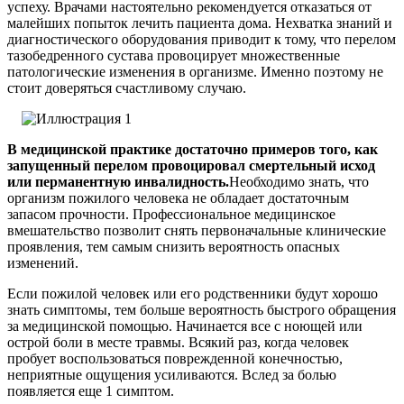
успеху. Врачами настоятельно рекомендуется отказаться от
малейших попыток лечить пациента дома. Нехватка знаний и
диагностического оборудования приводит к тому, что перелом
тазобедренного сустава провоцирует множественные
патологические изменения в организме. Именно поэтому не
стоит доверяться счастливому случаю.
В медицинской практике достаточно примеров того, как
запущенный перелом провоцировал смертельный исход
или перманентную инвалидность.
Необходимо знать, что
организм пожилого человека не обладает достаточным
запасом прочности. Профессиональное медицинское
вмешательство позволит снять первоначальные клинические
проявления, тем самым снизить вероятность опасных
изменений.
Если пожилой человек или его родственники будут хорошо
знать симптомы, тем больше вероятность быстрого обращения
за медицинской помощью. Начинается все с ноющей или
острой боли в месте травмы. Всякий раз, когда человек
пробует воспользоваться поврежденной конечностью,
неприятные ощущения усиливаются. Вслед за болью
появляется еще 1 симптом.