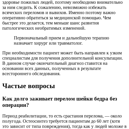
здоровье пожилых людей, поэтому необходимо внимательно
за ним следить. К сожалению, невозможно избежать
всяческих переломов и вывихов. Именно поэтому важно
оперативно обратиться за медицинской помощью. Чем
быстрее это делается, тем меньше шанс развития
патологических необратимых изменений.
Первоначальный прием и дальнейшую терапию
назначает хирург или травматолог.
При необходимости пациент может быть направлен к узким
специалистам для получения дополнительной консультации.
В данном случае окончательный диагноз ставится на
основании всех данных, полученных в результате
всестороннего обследования.
Частые вопросы
Как долго заживает перелом шейки бедра без
операции?
Период реабилитации, то есть срастания перелома, — около
полугода. Остеосинтез требуется пациентам до 60 лет (хотя
это зависит от типа повреждения), тогда как у людей моложе в