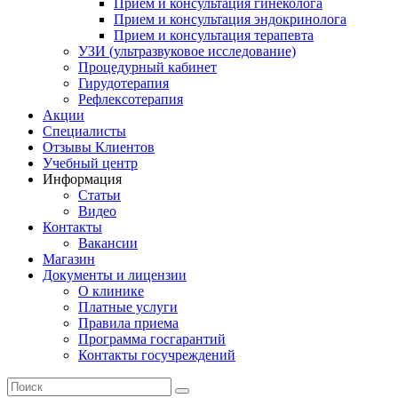
Прием и консультация гинеколога
Прием и консультация эндокринолога
Прием и консультация терапевта
УЗИ (ультразвуковое исследование)
Процедурный кабинет
Гирудотерапия
Рефлексотерапия
Акции
Специалисты
Отзывы Клиентов
Учебный центр
Информация
Статьи
Видео
Контакты
Вакансии
Магазин
Документы и лицензии
О клинике
Платные услуги
Правила приема
Программа госгарантий
Контакты госучреждений