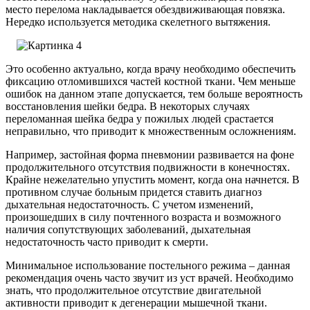
место перелома накладывается обездвиживающая повязка.
Нередко используется методика скелетного вытяжения.
Это особенно актуально, когда врачу необходимо обеспечить
фиксацию отломившихся частей костной ткани. Чем меньше
ошибок на данном этапе допускается, тем больше вероятность
восстановления шейки бедра. В некоторых случаях
переломанная шейка бедра у пожилых людей срастается
неправильно, что приводит к множественным осложнениям.
Например, застойная форма пневмонии развивается на фоне
продолжительного отсутствия подвижности в конечностях.
Крайне нежелательно упустить момент, когда она начнется. В
противном случае больным придется ставить диагноз
дыхательная недостаточность. С учетом изменений,
произошедших в силу почтенного возраста и возможного
наличия сопутствующих заболеваний, дыхательная
недостаточность часто приводит к смерти.
Минимальное использование постельного режима – данная
рекомендация очень часто звучит из уст врачей. Необходимо
знать, что продолжительное отсутствие двигательной
активности приводит к дегенерации мышечной ткани.