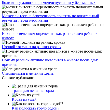
Боли внизу живота при мочеиспускании у беременных
Может ли тест на беременность показать положительный
результат перед месячными
Как по шевелениям определить как расположен ребенок в
животе
Ночной токсикоз на ранних сроках
Почему ребенок активно шевелится в животе после еды:
причины
Специалисты в лечении храпа
Свежие публикации
Травы для лечения горла
Кровь из ушей
Как полоскать горло содой?