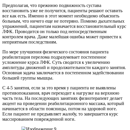
Предполагая, что прежнюю подвижность сустава
восстановить уже не получится, пациенты решают оставить
все как есть. Именно в этот момент необходимо объяснить
больным, что ничего еще не потеряно. Помимо дыхательных
упражнений, пациентам назначается восстановительный курс
ЛФК. Проводится он только под непосредственным
контролем врача. Даже малейшая ошибка может привести к
неприятным последствиям.
По мере улучшения физического состояния пациента
реабилитация перелома подразумевает постепенное
усложнение курса ЛФК. Суть сводится к увеличению
амплитуды движений и продолжительности каждого занятия.
Основная задача заключается в постепенном задействовании
большей группы мышцы.
С 4-5 занятия, если за это время у пациента не выявлены
противопоказания, врач переходит к нагрузке на верхнюю
часть тела. На последующих занятиях физиотерапевт делает
акцент на проведении реабилитационного массажа, который
начинается в области поясницы, потом на здоровой ноге.
Если пациент не предъявляет жалобу, то завершается курс
массированием поврежденной ноги.