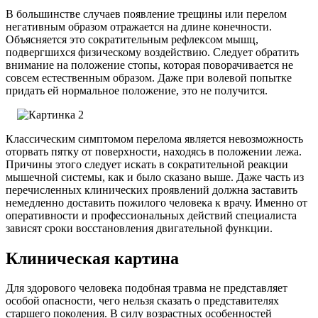
В большинстве случаев появление трещины или перелом
негативным образом отражается на длине конечности.
Объясняется это сократительным рефлексом мышц,
подвергшихся физическому воздействию. Следует обратить
внимание на положение стопы, которая поворачивается не
совсем естественным образом. Даже при волевой попытке
придать ей нормальное положение, это не получится.
Классическим симптомом перелома является невозможность
оторвать пятку от поверхности, находясь в положении лежа.
Причины этого следует искать в сократительной реакции
мышечной системы, как и было сказано выше. Даже часть из
перечисленных клинических проявлений должна заставить
немедленно доставить пожилого человека к врачу. Именно от
оперативности и профессиональных действий специалиста
зависят сроки восстановления двигательной функции.
Клиническая картина
Для здорового человека подобная травма не представляет
особой опасности, чего нельзя сказать о представителях
старшего поколения. В силу возрастных особенностей