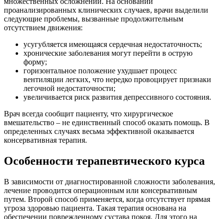
множественных осложнений.
На основании
проанализированных клинических случаев, врачи выделили
следующие проблемы, вызванные продолжительным
отсутствием движения:
усугубляется имеющаяся сердечная недостаточность;
хронические заболевания могут перейти в острую
форму;
горизонтальное положение ухудшает процесс
вентиляции легких, что нередко провоцирует признаки
легочной недостаточности;
увеличивается риск развития депрессивного состояния.
Врач всегда сообщит пациенту, что хирургическое
вмешательство – не единственный способ оказать помощь. В
определенных случаях весьма эффективной оказывается
консервативная терапия.
Особенности терапевтического курса
В зависимости от диагностированной сложности заболевания,
лечение проводится операционным или консервативным
путем. Второй способ применяется, когда отсутствует прямая
угроза здоровью пациента. Такая терапия основана на
обеспечении поврежденному сустава покоя. Для этого на