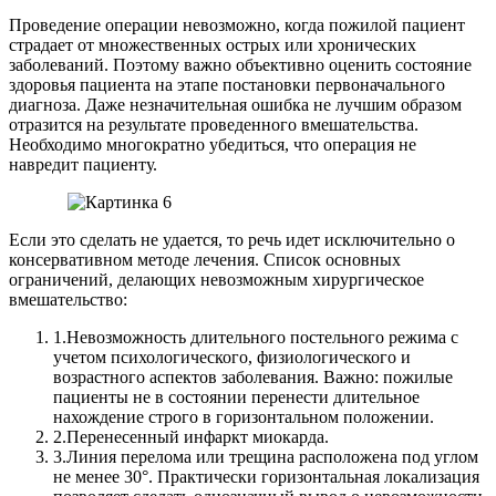
Проведение операции невозможно, когда пожилой пациент
страдает от множественных острых или хронических
заболеваний. Поэтому важно объективно оценить состояние
здоровья пациента на этапе постановки первоначального
диагноза. Даже незначительная ошибка не лучшим образом
отразится на результате проведенного вмешательства.
Необходимо многократно убедиться, что операция не
навредит пациенту.
Если это сделать не удается, то речь идет исключительно о
консервативном методе лечения.
Список основных
ограничений, делающих невозможным хирургическое
вмешательство:
1.
Невозможность длительного постельного режима с
учетом психологического, физиологического и
возрастного аспектов заболевания. Важно: пожилые
пациенты не в состоянии перенести длительное
нахождение строго в горизонтальном положении.
2.
Перенесенный инфаркт миокарда.
3.
Линия перелома или трещина расположена под углом
не менее 30°. Практически горизонтальная локализация