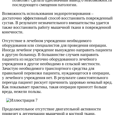
позволяет сделать однозначный вывод о невозможности
последующего смещения патологии.
Возможность использования эндопротезирования –
достаточно эффективный способ восстановить поврежденный
сустав. В результате незначительного вмешательства удается
также восстановить работу мышечной ткани в поврежденной
конечности.
Отсутствие в лечебном учреждении необходимого
оборудования или специалистов для проведения операции.
Иногда лечебное учреждение вынуждено направить пациента
в другую больницу. В большинстве случаев направить
пациента из недостаточно оборудованного лечебного
учреждения в другое необходимо в сельской местности.
Зачастую необходимого транспортного средства для
правильной перевозки пациента, нуждающегося в операции,
у лечебного учреждения нет. В результате самостоятельного
переезда пациент рискует причинить здоровью немалый вред.
Как показывает практика, такая операция принесет больше
вреда, нежели пользы.
Продолжительное отсутствие двигательной активности
приведет к дегенерации мышечной и костной ткани.