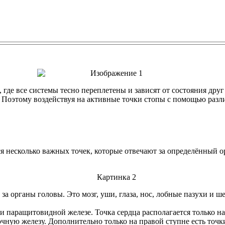
где все системы тесно переплетены и зависят от состояния друг
. Поэтому воздействуя на активные точки стопы с помощью раз
ся несколько важных точек, которые отвечают за определённый ор
за органы головы. Это мозг, уши, глаза, нос, лобные пазухи и ш
и паращитовидной железе. Точка сердца располагается только на
чную железу. Дополнительно только на правой ступне есть точк