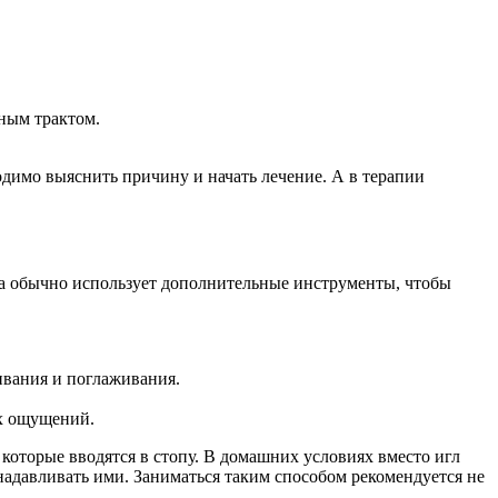
ным трактом.
одимо выяснить причину и начать лечение. А в терапии
жа обычно использует дополнительные инструменты, чтобы
ивания и поглаживания.
ых ощущений.
которые вводятся в стопу. В домашних условиях вместо игл
надавливать ими. Заниматься таким способом рекомендуется не