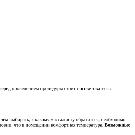
перед проведением процедуры стоит посоветоваться с
чем выбирать, к какому массажисту обратиться, необходимо
словии, что в помещении комфортная температура.
Возможные