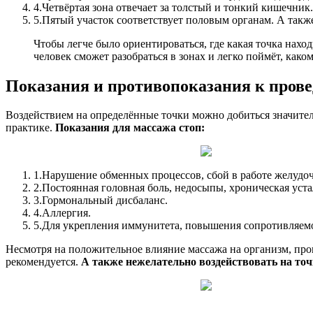
4.
Четвёртая зона отвечает за толстый и тонкий кишечник.
5.
Пятый участок соответствует половым органам. А такж
Чтобы легче было ориентироваться, где какая точка нахо
человек сможет разобраться в зонах и легко поймёт, как
Показания и противопоказания к пров
Воздействием на определённые точки можно добиться значител
практике.
Показания для массажа стоп:
1.
Нарушение обменных процессов, сбой в работе желудоч
2.
Постоянная головная боль, недосыпы, хроническая устал
3.
Гормональный дисбаланс.
4.
Аллергия.
5.
Для укрепления иммунитета, повышения сопротивляемос
Несмотря на положительное влияние массажа на организм, про
рекомендуется.
А также нежелательно воздействовать на точк