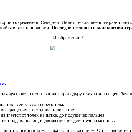
ритории современной Северной Индии, но дальнейшее развитие п
ющийся в восстановлении.
Последовательность выполнения тер
ках
находясь около ног, начинает процедуру с захвата пальцев. Затем
а них всей массой своего тела.
и возвращения в исходное положение.
двигается от точек на пятке, до подушечек пальцев.
олняет надавливающие движения, воздействуя на мышцы.
ьности тайский вид массажа станет спасением. Он разблокирует