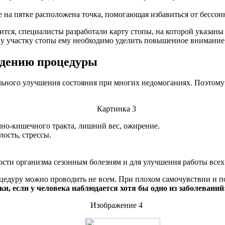
е на пятке расположена точка, помогающая избавиться от бессо
дится, специалисты разработали карту стопы, на которой указа
ому участку стопы ему необходимо уделить повышенное внимание
едению процедуры
ьного улучшения состояния при многих недомоганиях. Поэтому 
но-кишечного тракта, лишний вес, ожирение.
ость, стрессы.
ти организма сезонным болезням и для улучшения работы всех 
цедуру можно проводить не всем. При плохом самочувствии и п
и, если у человека наблюдается хотя бы одно из заболеваний