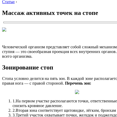
Статьи
›
Массаж активных точек на стопе
Человеческий организм представляет собой сложный механизм, 
ступня — это своеобразная проекция всех внутренних органов
всего организма.
Зонирование стоп
Стопа условно делится на пять зон. В каждой зоне располагает
правая нога — с правой стороной.
Перечень зон:
1.
На первом участке располагаются точки, ответственные 
снизить кровяное давление.
2.
Вторая зона соответствует щитовидке, лёгким, бронхам 
3.
Третий участок охватывает почки, желудок и поджелудо