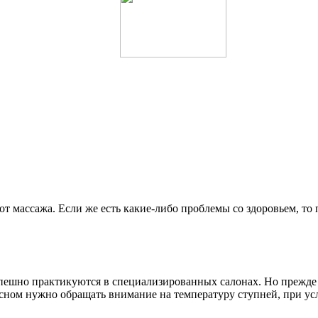
массажа. Если же есть какие-либо проблемы со здоровьем, то 
пешно практикуются в специализированных салонах. Но прежде 
д сном нужно обращать внимание на температуру ступней, при у