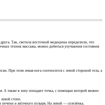
 друга. Так, светила восточной медицины определили, что
личных техник массажа, можно добиться улучшения состояния
ган. При этом левая нога соотносится с левой стороной тела, а
ея. А также в зону попадает точка, с помощью которой можно
 левой стопе.
и печени и жёлчного пузыря. На левой — селезёнка.