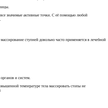
нницы.
ны все значимые активные точки. С её помощью любой
.
массирование ступней довольно часто применяется в лечебной
органов и систем.
овышенной температуре тела массировать стопы не
: