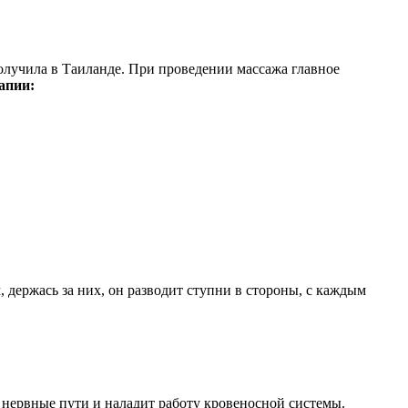
олучила в Таиланде. При проведении массажа главное
апии:
, держась за них, он разводит ступни в стороны, с каждым
 нервные пути и наладит работу кровеносной системы.