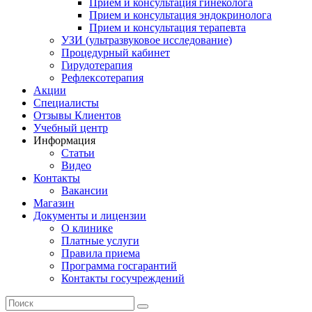
Прием и консультация гинеколога
Прием и консультация эндокринолога
Прием и консультация терапевта
УЗИ (ультразвуковое исследование)
Процедурный кабинет
Гирудотерапия
Рефлексотерапия
Акции
Специалисты
Отзывы Клиентов
Учебный центр
Информация
Статьи
Видео
Контакты
Вакансии
Магазин
Документы и лицензии
О клинике
Платные услуги
Правила приема
Программа госгарантий
Контакты госучреждений