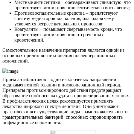
Местные антисептики – обеззараживают слизистую, что
препятствует возникновению септического воспаления;
Противовоспалительные средства – препятствуют
синтезу медиаторов воспаления, благодаря чему
ускоряется регресс катаральных процессов;
Коагулянты – повышают свертываемость крови, что
препятствует возникновению отсроченных
кровотечений.
Самостоятельное назначение препаратов является одной из
основных причин возникновения послеоперационных
осложнений.
Прием антибиотиков – одно из ключевых направлений
медикаментозной терапии в послеоперационный период.
Препараты противомикробного действия предотвращают
образование гнойного экссудата в прооперированных тканях.
В профилактических целях рекомендуется применять
лекарства широкого спектра действия. Они уничтожают
практически все существующие виды грамположительных и
грамотрицательных бактерий, способных спровоцировать
инфекционные осложнения.