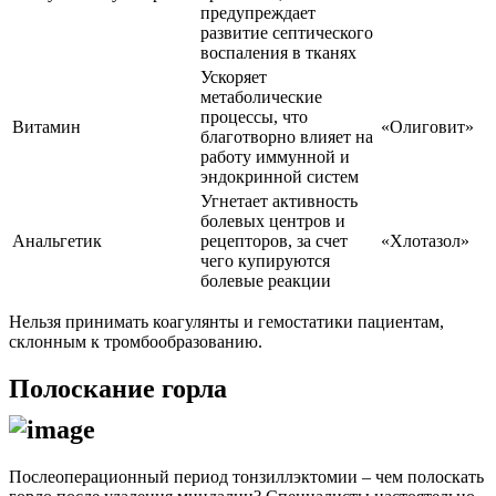
предупреждает
развитие септического
воспаления в тканях
Ускоряет
метаболические
процессы, что
Витамин
«Олиговит»
благотворно влияет на
работу иммунной и
эндокринной систем
Угнетает активность
болевых центров и
Анальгетик
рецепторов, за счет
«Хлотазол»
чего купируются
болевые реакции
Нельзя принимать коагулянты и гемостатики пациентам,
склонным к тромбообразованию.
Полоскание горла
Послеоперационный период тонзиллэктомии – чем полоскать