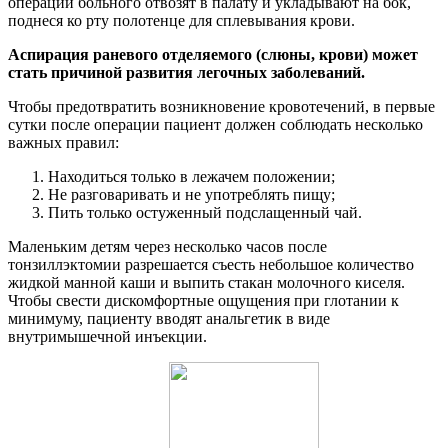
операции больного отвозят в палату и укладывают на бок,
поднеся ко рту полотенце для сплевывания крови.
Аспирация раневого отделяемого (слюны, крови) может
стать причиной развития легочных заболеваний.
Чтобы предотвратить возникновение кровотечений, в первые
сутки после операции пациент должен соблюдать несколько
важных правил:
Находиться только в лежачем положении;
Не разговаривать и не употреблять пищу;
Пить только остуженный подслащенный чай.
Маленьким детям через несколько часов после
тонзиллэктомии разрешается съесть небольшое количество
жидкой манной каши и выпить стакан молочного киселя.
Чтобы свести дискомфортные ощущения при глотании к
минимуму, пациенту вводят анальгетик в виде
внутримышечной инъекции.