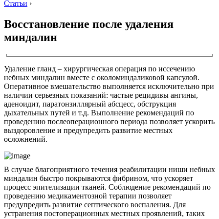
Статьи
›
Восстановление после удаления
миндалин
Удаление гланд – хирургическая операция по иссечению
небных миндалин вместе с околоминдаликовой капсулой.
Оперативное вмешательство выполняется исключительно при
наличии серьезных показаний: частые рецидивы ангины,
аденоидит, паратонзиллярный абсцесс, обструкция
дыхательных путей и т.д. Выполнение рекомендаций по
проведению послеоперационного периода позволяет ускорить
выздоровление и предупредить развитие местных
осложнений.
В случае благоприятного течения реабилитации ниши небных
миндалин быстро покрываются фибрином, что ускоряет
процесс эпителизации тканей. Соблюдение рекомендаций по
проведению медикаментозной терапии позволяет
предупредить развитие септического воспаления. Для
устранения постоперационных местных проявлений, таких