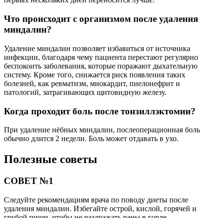
Что происходит с организмом после удаления
миндалин?
Удаление миндалин позволяет избавиться от источника
инфекции, благодаря чему пациента перестают регулярно
беспокоить заболевания, которые поражают дыхательную
систему. Кроме того, снижается риск появления таких
болезней, как ревматизм, миокардит, пиелонефрит и
патологий, затрагивающих щитовидную железу.
Когда проходит боль после тонзиллэктомии?
При удаление нёбных миндалин, послеоперационная боль
обычно длится 2 недели. Боль может отдавать в ухо.
Полезные советы
СОВЕТ №1
Следуйте рекомендациям врача по поводу диеты после
удаления миндалин. Избегайте острой, кислой, горячей и
грубой пищи, чтобы не раздражать раны в горле.