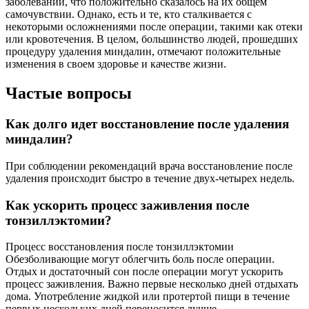
заболеваний, что положительно сказалось на их общем
самочувствии. Однако, есть и те, кто сталкивается с
некоторыми осложнениями после операции, такими как отеки
или кровотечения. В целом, большинство людей, прошедших
процедуру удаления миндалин, отмечают положительные
изменения в своем здоровье и качестве жизни.
Частые вопросы
Как долго идет восстановление после удаления
миндалин?
При соблюдении рекомендаций врача восстановление после
удаления происходит быстро в течение двух-четырех недель.
Как ускорить процесс заживления после
тонзиллэктомии?
Процесс восстановления после тонзиллэктомии
Обезболивающие могут облегчить боль после операции.
Отдых и достаточный сон после операции могут ускорить
процесс заживления. Важно первые несколько дней отдыхать
дома. Употребление жидкой или протертой пищи в течение
первых нескольких дней переносится лучше.