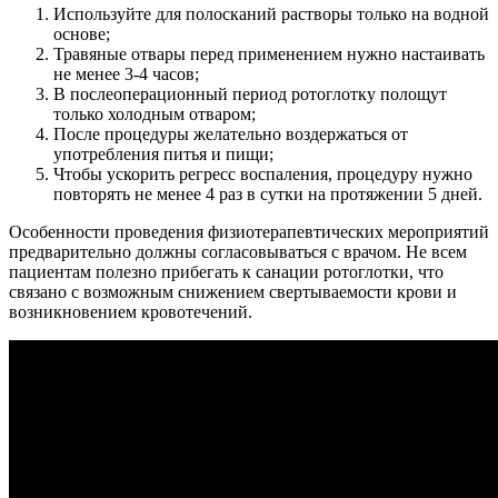
Используйте для полосканий растворы только на водной
основе;
Травяные отвары перед применением нужно настаивать
не менее 3-4 часов;
В послеоперационный период ротоглотку полощут
только холодным отваром;
После процедуры желательно воздержаться от
употребления питья и пищи;
Чтобы ускорить регресс воспаления, процедуру нужно
повторять не менее 4 раз в сутки на протяжении 5 дней.
Особенности проведения физиотерапевтических мероприятий
предварительно должны согласовываться с врачом. Не всем
пациентам полезно прибегать к санации ротоглотки, что
связано с возможным снижением свертываемости крови и
возникновением кровотечений.