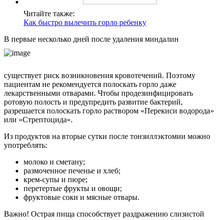
Читайте также:
Как быстро вылечить горло ребенку
В первые несколько дней после удаления миндалин
существует риск возникновения кровотечений. Поэтому
пациентам не рекомендуется полоскать горло даже
лекарственными отварами. Чтобы продезинфицировать
ротовую полость и предупредить развитие бактерий,
разрешается полоскать горло раствором «Перекиси водорода»
или «Стрептоцида».
Из продуктов на вторые сутки после тонзиллэктомии можно
употреблять:
молоко и сметану;
размоченное печенье и хлеб;
крем-супы и пюре;
перетертые фрукты и овощи;
фруктовые соки и мясные отвары.
Важно! Острая пища способствует раздражению слизистой