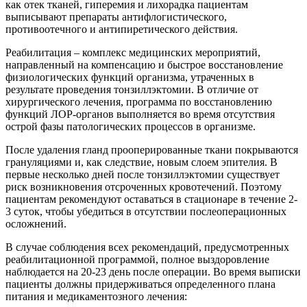
как отек тканей, гиперемия и лихорадка пациентам
выписывают препараты антифлогистического,
противоотечного и антипиретического действия.
Реабилитация – комплекс медицинских мероприятий,
направленный на компенсацию и быстрое восстановление
физиологических функций организма, утраченных в
результате проведения тонзиллэктомии. В отличие от
хирургического лечения, программа по восстановлению
функций ЛОР-органов выполняется во время отсутствия
острой фазы патологических процессов в организме.
После удаления гланд прооперированные ткани покрываются
грануляциями и, как следствие, новым слоем эпителия. В
первые несколько дней после тонзиллэктомии существует
риск возникновения отсроченных кровотечений. Поэтому
пациентам рекомендуют оставаться в стационаре в течение 2-
3 суток, чтобы убедиться в отсутствии послеоперационных
осложнений.
В случае соблюдения всех рекомендаций, предусмотренных
реабилитационной программой, полное выздоровление
наблюдается на 20-23 день после операции. Во время выписки
пациенты должны придерживаться определенного плана
питания и медикаментозного лечения: