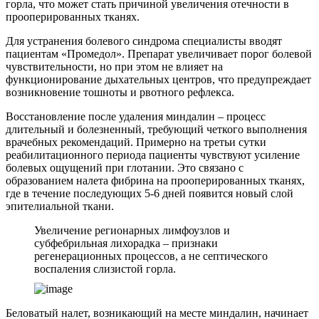
горла, что может стать причиной увеличения отечности в
прооперированных тканях.
Для устранения болевого синдрома специалисты вводят
пациентам «Промедол». Препарат увеличивает порог болевой
чувствительности, но при этом не влияет на
функционирование дыхательных центров, что предупреждает
возникновение тошноты и рвотного рефлекса.
Восстановление после удаления миндалин – процесс
длительный и болезненный, требующий четкого выполнения
врачебных рекомендаций. Примерно на третьи сутки
реабилитационного периода пациенты чувствуют усиление
болевых ощущений при глотании. Это связано с
образованием налета фибрина на прооперированных тканях,
где в течение последующих 5-6 дней появится новый слой
эпителиальной ткани.
Увеличение регионарных лимфоузлов и
субфебрильная лихорадка – признаки
регенерационных процессов, а не септического
воспаления слизистой горла.
Беловатый налет, возникающий на месте миндалин, начинает