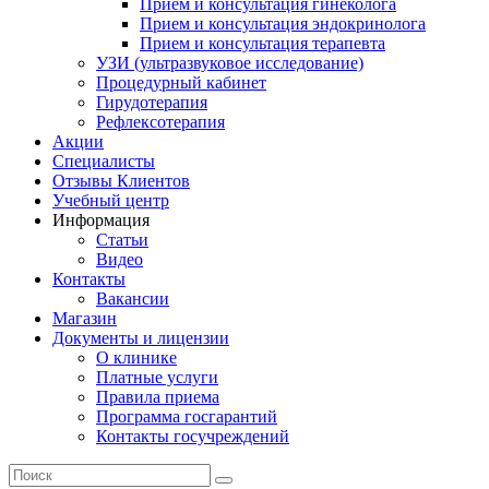
Прием и консультация гинеколога
Прием и консультация эндокринолога
Прием и консультация терапевта
УЗИ (ультразвуковое исследование)
Процедурный кабинет
Гирудотерапия
Рефлексотерапия
Акции
Специалисты
Отзывы Клиентов
Учебный центр
Информация
Статьи
Видео
Контакты
Вакансии
Магазин
Документы и лицензии
О клинике
Платные услуги
Правила приема
Программа госгарантий
Контакты госучреждений