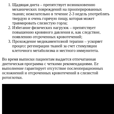
Щадящая диета – препятствует возникновению
механических повреждений на прооперированных
тканях; нежелательно в течение 2-3 недель употреблять
твердую и очень горячую пищу, которая может
травмировать слизистую горла;
Избегание физических нагрузок – препятствует
повышению кровяного давления и, как следствие,
появлению отсроченных кровотечений;
Прохождение медикаментозной терапии – ускоряет
процесс регенерации тканей за счет стимуляции
клеточного метаболизма и местного иммунитета.
Во время выписки пациентам выдается отпечатанная
диетическая программа с четкими рекомендациями. Ее
выполнение гарантирует отсутствие послеоперационных
осложнений и отсроченных кровотечений в слизистой
ротоглотки.