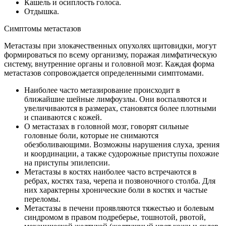
Кашель и осиплость голоса.
Отдышка.
Симптомы метастазов
Метастазы при злокачественных опухолях щитовидки, могут
формироваться по всему организму, поражая лимфатическую
систему, внутренние органы и головной мозг. Каждая форма
метастазов сопровождается определенными симптомами.
Наиболее часто метазирование происходит в
ближайшие шейные лимфоузлы. Они воспаляются и
увеличиваются в размерах, становятся более плотными
и спаиваются с кожей.
О метастазах в головной мозг, говорят сильные
головные боли, которые не снимаются
обезболивающими. Возможны нарушения слуха, зрения
и координации, а также судорожные приступы похожие
на приступы эпилепсии.
Метастазы в костях наиболее часто встречаются в
ребрах, костях таза, черепа и позвоночного столба. Для
них характерны хронические боли в костях и частые
переломы.
Метастазы в печени проявляются тяжестью и болевым
синдромом в правом подреберье, тошнотой, рвотой,