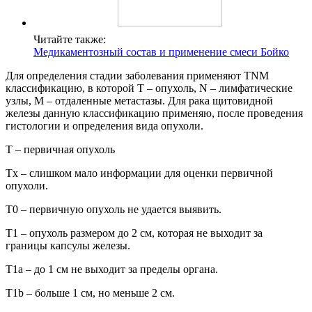
Читайте также:
Медикаментозный состав и применение смеси Бойко
Для определения стадии заболевания применяют TNM
классификацию, в которой T – опухоль, N – лимфатические
узлы, M – отдаленные метастазы. Для рака щитовидной
железы данную классификацию применяю, после проведения
гистологии и определения вида опухоли.
T – первичная опухоль
Tx – слишком мало информации для оценки первичной
опухоли.
T0 – первичную опухоль не удается выявить.
T1 – опухоль размером до 2 см, которая не выходит за
границы капсулы железы.
T1a – до 1 см не выходит за пределы органа.
T1b – больше 1 см, но меньше 2 см.