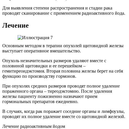
Для выявления степени распространения и стадии рака
проводят сканирование с применением радиоактивного йода.
Лечение
Основным методом в терапии опухолей щитовидной железы
выступает оперативное вмешательство.
Опухоль незначительных размеров удаляют вместе с
половиной щитовидки и ее перешейком –
гемитиреоидэктомия. Вторая половина железы берет на себя
функцию по производству гормонов.
При опухолях средних размеров проводят полное удаление
пораженного органа – тиреодэктомию. После удаления
железы пациенту пожизненно назначают прием
гормональных препаратов ежедневно.
В случаях, когда рак поражает соседние органы и лимфоузлы,
проводят их полное удаление вместе со щитовидной железой.
Лечение радиоактивным йодом