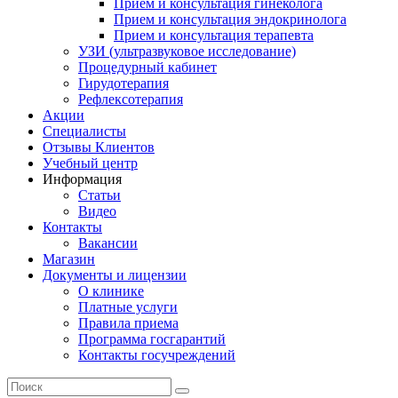
Прием и консультация гинеколога
Прием и консультация эндокринолога
Прием и консультация терапевта
УЗИ (ультразвуковое исследование)
Процедурный кабинет
Гирудотерапия
Рефлексотерапия
Акции
Специалисты
Отзывы Клиентов
Учебный центр
Информация
Статьи
Видео
Контакты
Вакансии
Магазин
Документы и лицензии
О клинике
Платные услуги
Правила приема
Программа госгарантий
Контакты госучреждений