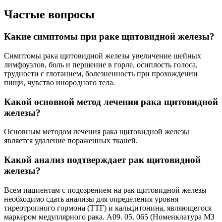
Частые вопросы
Какие симптомы при раке щитовидной железы?
Симптомы рака щитовидной железы увеличение шейных
лимфоузлов, боль и першение в горле, осиплость голоса,
трудности с глотанием, болезненность при прохождении
пищи, чувство инородного тела.
Какой основной метод лечения рака щитовидной
железы?
Основным методом лечения рака щитовидной железы
является удаление пораженных тканей.
Какой анализ подтверждает рак щитовидной
железы?
Всем пациентам с подозрением на рак щитовидной железы
необходимо сдать анализы для определения уровня
тиреотропного гормона (ТТГ) и кальцитонина, являющегося
маркером медуллярного рака. A09. 05. 065 (Номенклатура МЗ