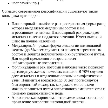
неоплазия и пр.).
Согласно современной классификации существуют такие
виды рака щитовидки:
Папиллярный – наиболее распространенная форма рака,
которая выделяется медленным ростом и не
агрессивным течением. Папиллярный рак редко дает
метастазы и легко поддается лечению. Имеет высокий
шанс на полное излечение.
Медуллярный – редкая форма онкологии щитовидной
железы (до 5% всех случаев), отличается агрессивным
ростом и лечится исключительно хирургическим путем.
Для людей преклонного возраста несет
неблагоприятные последствия.
Фолликулярный рак, который наиболее часто поражает
щитовидную железу пожилых женщин. В 70% случаев
дает метастазы в отдаленные органы и лимфатические
узлы. Пациентам возрастом до 50 лет прогнозируют
благоприятный исход, так как даже с метастазами
можно справиться путем оперативного вмешательства и
приемом радиоактивного йода.
Апластическая карцинома – это самое злокачественное
проявление онкологии щитовидной железы.