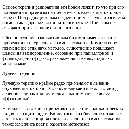
Основе терапии радиоактивным йодом лежит, то что при его
попадании в организм он почти весь оседает в щитовидной
железе. Под радиационным воздействием разрушаются клетки
органа как здоровые, так и патологические. При этом не
страдают прилегающие органы и ткани.
Обычно лечение радиоактивным йодом применяют после
проведения хирургического вмешательства. Комплексное
применение этих двух методов, существенно повышают
шансы на выздоровление, особенно при папиллярной и
фолликулярной формах рака даже на тяжелых стадиях с
метастазами.
Лучевая терапия
Лучевую терапию крайне редко применяют в лечении
опухолей щитовидки. Это обусловливается тем, что метод
лечения радиоактивным йодом в данном случае более
эффективный.
Наиболее часто к ней прибегают в лечении анапластических
видов рака щитовидки. Ввиду того что облучение позволяет
снизить шанс рецидива после оперативного вмешательства, а
также замедлить рост и развитие метастазов.