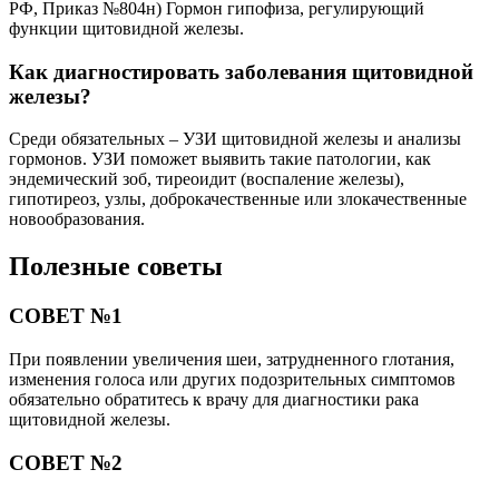
РФ, Приказ №804н) Гормон гипофиза, регулирующий
функции щитовидной железы.
Как диагностировать заболевания щитовидной
железы?
Среди обязательных – УЗИ щитовидной железы и анализы
гормонов. УЗИ поможет выявить такие патологии, как
эндемический зоб, тиреоидит (воспаление железы),
гипотиреоз, узлы, доброкачественные или злокачественные
новообразования.
Полезные советы
СОВЕТ №1
При появлении увеличения шеи, затрудненного глотания,
изменения голоса или других подозрительных симптомов
обязательно обратитесь к врачу для диагностики рака
щитовидной железы.
СОВЕТ №2