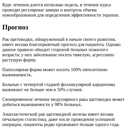
Курс лечения длится несколько недель, в течение курса
проводят регулярные замеры и контроль объема
новообразования для определения эффективности терапии.
Прогноз
Рак щитовидки, обнаруженный в начале своего развития,
имеет весьма благоприятный прогноз для пациента. Однако
данное правило обходит стороной больных пожилого
возраста: у них заболевание носить тяжелую, агрессивно
растущую форму.
Папиллярная форма может носить 100% пятилетнюю
выживаемость.
Больные с четвертой стадией фолликулярной карциномы
выживают не больше чем в 50% случаев.
Своевременное лечение медуллярного рака щитовидки может
добиться выживаемости у 98% больных.
Анапластический рак щитовидной железы имеет весьма
печальную статистику, даже после проведения успешной
операции, пациенты редко проживают больше одного года.