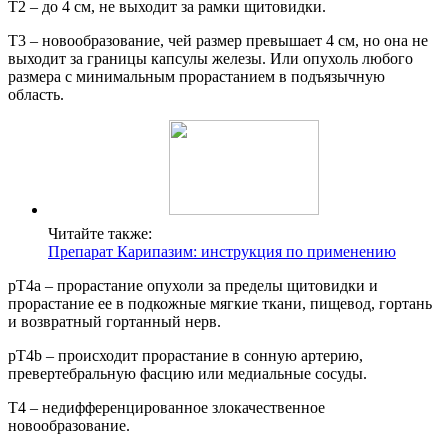
T2 – до 4 см, не выходит за рамки щитовидки.
T3 – новообразование, чей размер превышает 4 см, но она не
выходит за границы капсулы железы. Или опухоль любого
размера с минимальным прорастанием в подъязычную
область.
Читайте также:
Препарат Карипазим: инструкция по применению
pT4a – прорастание опухоли за пределы щитовидки и
прорастание ее в подкожные мягкие ткани, пищевод, гортань
и возвратный гортанный нерв.
pT4b – происходит прорастание в сонную артерию,
превертебральную фасцию или медиальные сосуды.
T4 – недифференцированное злокачественное
новообразование.