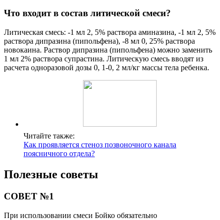
Что входит в состав литической смеси?
Литическая смесь: -1 мл 2, 5% раствора аминазина, -1 мл 2, 5%
раствора дипразина (пипольфена), -8 мл 0, 25% раствора
новокаина. Раствор дипразина (пипольфена) можно заменить
1 мл 2% раствора супрастина. Литическую смесь вводят из
расчета одноразовой дозы 0, 1-0, 2 мл/кг массы тела ребенка.
Читайте также:
Как проявляется стеноз позвоночного канала
поясничного отдела?
Полезные советы
СОВЕТ №1
При использовании смеси Бойко обязательно