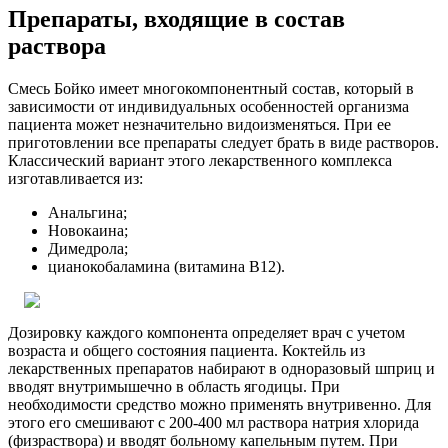
Препараты, входящие в состав
раствора
Смесь Бойко имеет многокомпонентный состав, который в
зависимости от индивидуальных особенностей организма
пациента может незначительно видоизменяться. При ее
приготовлении все препараты следует брать в виде растворов.
Классический вариант этого лекарственного комплекса
изготавливается из:
Анальгина;
Новокаина;
Димедрола;
цианокобаламина (витамина B12).
Дозировку каждого компонента определяет врач с учетом
возраста и общего состояния пациента. Коктейль из
лекарственных препаратов набирают в одноразовый шприц и
вводят внутримышечно в область ягодицы. При
необходимости средство можно применять внутривенно. Для
этого его смешивают с 200-400 мл раствора натрия хлорида
(физраствора) и вводят больному капельным путем. При