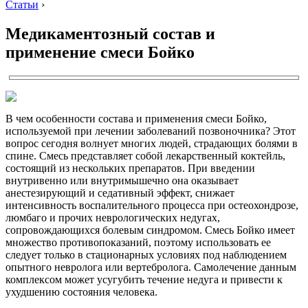
Статьи
›
Медикаментозный состав и
применение смеси Бойко
В чем особенности состава и применения смеси Бойко,
используемой при лечении заболеваний позвоночника? Этот
вопрос сегодня волнует многих людей, страдающих болями в
спине. Смесь представляет собой лекарственный коктейль,
состоящий из нескольких препаратов. При введении
внутривенно или внутримышечно она оказывает
анестезирующий и седативный эффект, снижает
интенсивность воспалительного процесса при остеохондрозе,
люмбаго и прочих неврологических недугах,
сопровождающихся болевым синдромом. Смесь Бойко имеет
множество противопоказаний, поэтому использовать ее
следует только в стационарных условиях под наблюдением
опытного невролога или вертебролога. Самолечение данным
комплексом может усугубить течение недуга и привести к
ухудшению состояния человека.