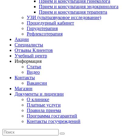
Прием и консультация гинеколога
Прием и консультация эндокринолога
Прием и консультация терапевта
УЗИ (ультразвуковое исследование)
Процедурный кабинет
Гирудотерапия
Рефлексотерапия
Акции
Специалисты
Отзывы Клиентов
Учебный центр
Информация
Статьи
Видео
Контакты
Вакансии
Магазин
Документы и лицензии
О клинике
Платные услуги
Правила приема
Программа госгарантий
Контакты госучреждений