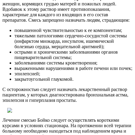
женщин, кормящих грудью матерей и пожилых людей.
Вдобавок к этому раствор имеет противопоказания,
характерные для каждого из входящих в его состав
препаратов.
Смесь запрещено назначать людям, страдающим:
повышенной чувствительностью к ее компонентам;
тяжелыми патологиями сердечно-сосудистой системы
(инфарктом миокарда, инсультом, ишемической
болезнью сердца, мерцательной аритмией);
острыми и хроническими заболеваниями органов
пищеварительной системы;
заболеваниями системы кроветворения;
выраженными нарушениями в работе печени или почек;
эпилепсией;
закрытоугольной глаукомой.
С осторожностью следует назначать лекарственный раствор
пациентам, у которых диагностирована бронхиальная астма,
эпилепсия и гиперплазия простаты.
Лечение смесью Бойко следует осуществлять короткими
курсами в условиях стационара. На протяжении всей терапии
больному необходимо находиться под наблюдением врача и