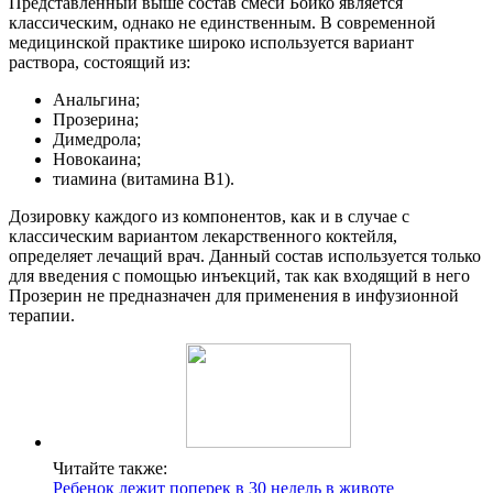
Представленный выше состав смеси Бойко является
классическим, однако не единственным.
В современной
медицинской практике широко используется вариант
раствора, состоящий из:
Анальгина;
Прозерина;
Димедрола;
Новокаина;
тиамина (витамина B1).
Дозировку каждого из компонентов, как и в случае с
классическим вариантом лекарственного коктейля,
определяет лечащий врач. Данный состав используется только
для введения с помощью инъекций, так как входящий в него
Прозерин не предназначен для применения в инфузионной
терапии.
Читайте также:
Ребенок лежит поперек в 30 недель в животе