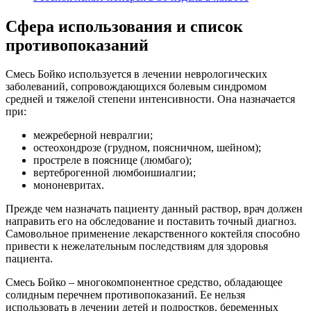
Сфера использования и список
противопоказаний
Смесь Бойко используется в лечении неврологических
заболеваний, сопровождающихся болевым синдромом
средней и тяжелой степени интенсивности.
Она назначается
при:
межреберной невралгии;
остеохондрозе (грудном, поясничном, шейном);
простреле в пояснице (люмбаго);
вертеброгенной люмбоишиалгии;
мононевритах.
Прежде чем назначать пациенту данный раствор, врач должен
направить его на обследование и поставить точный диагноз.
Самовольное применение лекарственного коктейля способно
привести к нежелательным последствиям для здоровья
пациента.
Смесь Бойко – многокомпонентное средство, обладающее
солидным перечнем противопоказаний. Ее нельзя
использовать в лечении детей и подростков, беременных