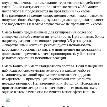
внутримышечном использовании терапевтическое действие
смеси Бойко наступает приблизительно через 40-50 минут
после укола и продолжается на протяжении 4-5 часов.
Внутривенное введение лекарственного комплекса позволяет
получить более быстрый результат, однако продолжительность
его воздействия и в этом случае также не превышает 5 часов.
Смесь Бойко предназначена для купирования болевого
синдрома разной степени интенсивности. При сильных болях
пациенту разрешается вводить раствор 3-5 раз в сутки.
Лекарственный коктейль рекомендуется использовать
короткими курсами, так как его применение на протяжении
длительного времени может спровоцировать у больного
развитие серьезных побочных реакций.
Смесь Бойко не имеет стандартного состава. Если у пациента
наблюдается сверхчувствительность к какому-либо ее
компоненту, лечащий врач может заменить его другим
лекарством. К примеру, цианокобаламин специалисты
нередко замещают Папаверином или Но-шпой. Новокаин в
приготовлении лекарства может вовсе не использоваться,
однако в этом случае оно получится менее эффективным.