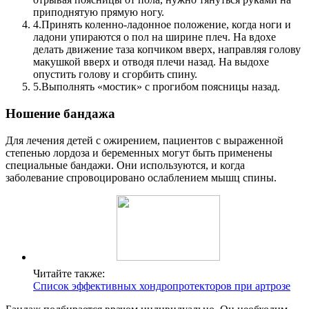
приподнятую прямую ногу.
4.
Принять коленно-ладонное положение, когда ноги и
ладони упираются о пол на ширине плеч. На вдохе
делать движение таза копчиком вверх, направляя голову
макушкой вверх и отводя плечи назад. На выдохе
опустить голову и сгорбить спину.
5.
Выполнять «мостик» с прогибом поясницы назад.
Ношение бандажа
Для лечения детей с ожирением, пациентов с выраженной
степенью лордоза и беременных могут быть применены
специальные бандажи. Они используются, и когда
заболевание спровоцировано ослаблением мышц спины.
Читайте также:
Список эффективных хондропротекторов при артрозе