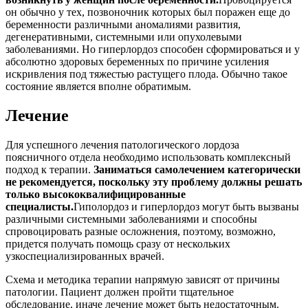
он обычно у тех, позвоночник которых был поражен еще до
беременности различными аномалиями развития,
дегенеративными, системными или опухолевыми
заболеваниями. Но гиперлордоз способен сформироваться и у
абсолютно здоровых беременных по причине усиления
искривления под тяжестью растущего плода. Обычно такое
состояние является вполне обратимым.
Лечение
Для успешного лечения патологического лордоза
поясничного отдела необходимо использовать комплексный
подход к терапии.
Заниматься самолечением категорически
не рекомендуется, поскольку эту проблему должны решать
только высококвалифицированные
специалисты.
Гиполордоз и гиперлордоз могут быть вызваны
различными системными заболеваниями и способны
спровоцировать разные осложнения, поэтому, возможно,
придется получать помощь сразу от нескольких
узкоспециализированных врачей.
Схема и методика терапии напрямую зависят от причины
патологии. Пациент должен пройти тщательное
обследование, иначе лечение может быть недостаточным.