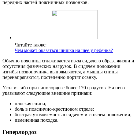
передних частей поясничных позвонков.
Читайте также:
Чем может оказаться шишка на шее у ребенка?
Обычно поясница сглаживается из-за сидячего образа жизни и
отсутствия физических нагрузок. В сидячем положении
изгибы позвоночника выпрямляются, а мышцы спины
перенапрягаются, постепенно портят осанку.
Угол изгиба при гиполордозе более 170 градусов.
На него
указывают следующие внешние признаки:
плоская спина;
боль в пояснично-крестцовом отделе;
быстрая утомляемость в сидячем и стоячем положении;
измененная походка.
Гиперлордоз