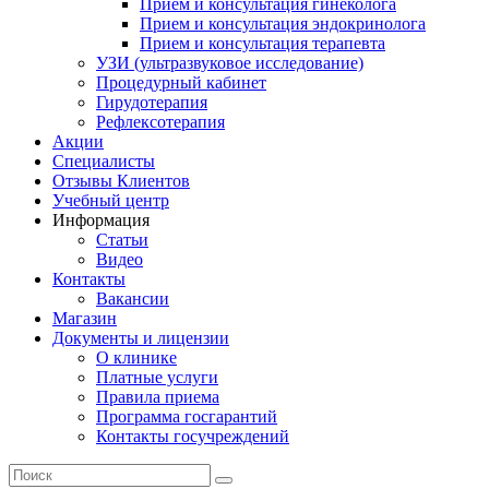
Прием и консультация гинеколога
Прием и консультация эндокринолога
Прием и консультация терапевта
УЗИ (ультразвуковое исследование)
Процедурный кабинет
Гирудотерапия
Рефлексотерапия
Акции
Специалисты
Отзывы Клиентов
Учебный центр
Информация
Статьи
Видео
Контакты
Вакансии
Магазин
Документы и лицензии
О клинике
Платные услуги
Правила приема
Программа госгарантий
Контакты госучреждений