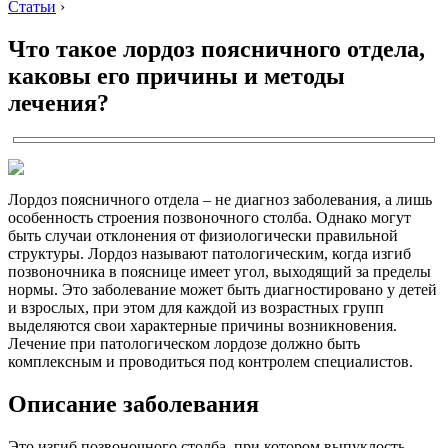
Статьи
›
Что такое лордоз поясничного отдела,
каковы его причины и методы
лечения?
Лордоз поясничного отдела – не диагноз заболевания, а лишь
особенность строения позвоночного столба. Однако могут
быть случаи отклонения от физиологически правильной
структуры. Лордоз называют патологическим, когда изгиб
позвоночника в пояснице имеет угол, выходящий за пределы
нормы. Это заболевание может быть диагностировано у детей
и взрослых, при этом для каждой из возрастных групп
выделяются свои характерные причины возникновения.
Лечение при патологическом лордозе должно быть
комплексным и проводиться под контролем специалистов.
Описание заболевания
Это изгиб позвоночного столба, при котором выпуклость