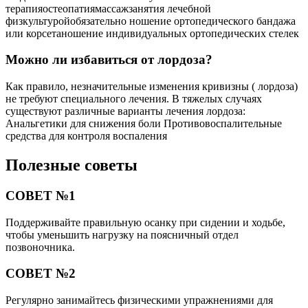
терапияостеопатиямассажзанятия лечебной
физкультуройобязательно ношение ортопедического бандажа
или корсетаношение индивидуальных ортопедических стелек
Можно ли избавиться от лордоза?
Как правило, незначительные изменения кривизны ( лордоза)
не требуют специального лечения. В тяжелых случаях
существуют различные варианты лечения лордоза:
Анальгетики для снижения боли Противовоспалительные
средства для контроля воспаления
Полезные советы
СОВЕТ №1
Поддерживайте правильную осанку при сидении и ходьбе,
чтобы уменьшить нагрузку на поясничный отдел
позвоночника.
СОВЕТ №2
Регулярно занимайтесь физическими упражнениями для