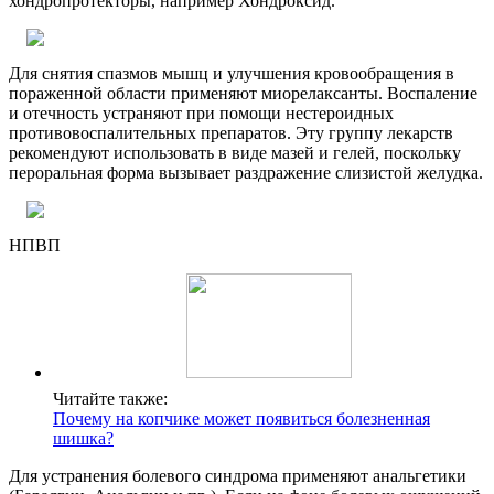
хондропротекторы, например Хондроксид.
Для снятия спазмов мышц и улучшения кровообращения в
пораженной области применяют миорелаксанты. Воспаление
и отечность устраняют при помощи нестероидных
противовоспалительных препаратов. Эту группу лекарств
рекомендуют использовать в виде мазей и гелей, поскольку
пероральная форма вызывает раздражение слизистой желудка.
НПВП
Читайте также:
Почему на копчике может появиться болезненная
шишка?
Для устранения болевого синдрома применяют анальгетики