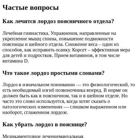
Частые вопросы
Как лечится лордоз поясничного отдела?
Лечебная гимнастика. Упражнения, направленные на
укрепление мышц спины, повышение подвижности
поясницы и шейного отдела. Снижение веса – один из
способов, как исправить осанку. Корсет – эффективная мера
для детей и подростков. Прием витаминов, в том числе
витамина D.
Что такое лордоз простыми словами?
Лордоз в изначальном понимании — это физиологический, то
есть необходимый изгиб позвоночника вперед. В норме он
должен быть как в поясничном, так и в шейном отделе. Но
часто это слово используется, когда хотят сказать о
патологических изменениях — слишком выраженном или
наоборот, сглаженном лордозе.
Как убрать лордоз в пояснице?
Медикаментозное лечениемануальная