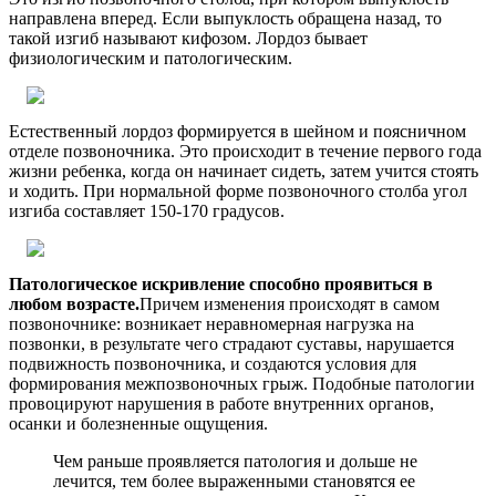
направлена вперед. Если выпуклость обращена назад, то
такой изгиб называют кифозом. Лордоз бывает
физиологическим и патологическим.
Естественный лордоз формируется в шейном и поясничном
отделе позвоночника. Это происходит в течение первого года
жизни ребенка, когда он начинает сидеть, затем учится стоять
и ходить. При нормальной форме позвоночного столба угол
изгиба составляет 150-170 градусов.
Патологическое искривление способно проявиться в
любом возрасте.
Причем изменения происходят в самом
позвоночнике: возникает неравномерная нагрузка на
позвонки, в результате чего страдают суставы, нарушается
подвижность позвоночника, и создаются условия для
формирования межпозвоночных грыж. Подобные патологии
провоцируют нарушения в работе внутренних органов,
осанки и болезненные ощущения.
Чем раньше проявляется патология и дольше не
лечится, тем более выраженными становятся ее