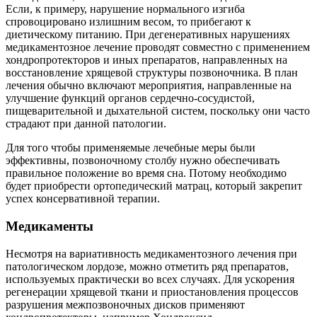
Если, к примеру, нарушение нормального изгиба
спровоцировано излишним весом, то прибегают к
диетическому питанию. При дегенеративных нарушениях
медикаментозное лечение проводят совместно с применением
хондропротекторов и иных препаратов, направленных на
восстановление хрящевой структуры позвоночника. В план
лечения обычно включают мероприятия, направленные на
улучшение функций органов сердечно-сосудистой,
пищеварительной и дыхательной систем, поскольку они часто
страдают при данной патологии.
Для того чтобы применяемые лечебные меры были
эффективны, позвоночному столбу нужно обеспечивать
правильное положение во время сна. Потому необходимо
будет приобрести ортопедический матрац, который закрепит
успех консервативной терапии.
Медикаменты
Несмотря на вариативность медикаментозного лечения при
патологическом лордозе, можно отметить ряд препаратов,
используемых практически во всех случаях. Для ускорения
регенерации хрящевой ткани и приостановления процессов
разрушения межпозвоночных дисков применяют