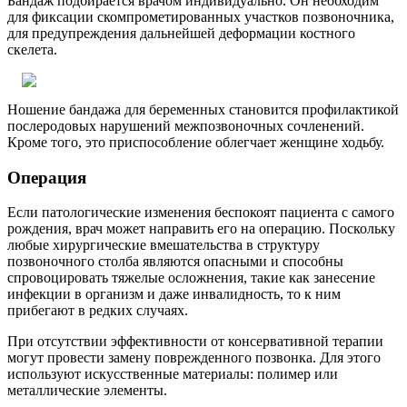
Бандаж подбирается врачом индивидуально. Он необходим
для фиксации скомпрометированных участков позвоночника,
для предупреждения дальнейшей деформации костного
скелета.
Ношение бандажа для беременных становится профилактикой
послеродовых нарушений межпозвоночных сочленений.
Кроме того, это приспособление облегчает женщине ходьбу.
Операция
Если патологические изменения беспокоят пациента с самого
рождения, врач может направить его на операцию. Поскольку
любые хирургические вмешательства в структуру
позвоночного столба являются опасными и способны
спровоцировать тяжелые осложнения, такие как занесение
инфекции в организм и даже инвалидность, то к ним
прибегают в редких случаях.
При отсутствии эффективности от консервативной терапии
могут провести замену поврежденного позвонка. Для этого
используют искусственные материалы: полимер или
металлические элементы.