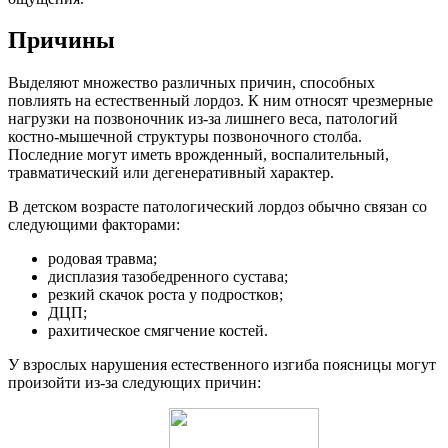
Причины
Выделяют множество различных причин, способных
повлиять на естественный лордоз. К ним относят чрезмерные
нагрузки на позвоночник из-за лишнего веса, патологий
костно-мышечной структуры позвоночного столба.
Последние могут иметь врожденный, воспалительный,
травматический или дегенеративный характер.
В детском возрасте патологический лордоз обычно связан со
следующими факторами:
родовая травма;
дисплазия тазобедренного сустава;
резкий скачок роста у подростков;
ДЦП;
рахитическое смягчение костей.
У взрослых нарушения естественного изгиба поясницы могут
произойти из-за следующих причин: