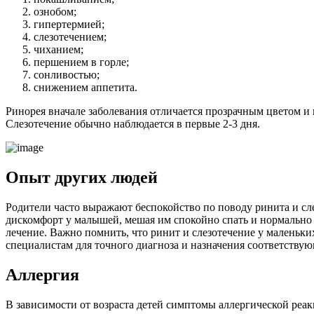
ознобом;
гипертермией;
слезотечением;
чиханием;
першением в горле;
сонливостью;
снижением аппетита.
Ринорея вначале заболевания отличается прозрачным цветом и
Слезотечение обычно наблюдается в первые 2-3 дня.
Опыт других людей
Родители часто выражают беспокойство по поводу ринита и сле
дискомфорт у малышей, мешая им спокойно спать и нормально
лечение. Важно помнить, что ринит и слезотечение у маленьк
специалистам для точного диагноза и назначения соответствую
Аллергия
В зависимости от возраста детей симптомы аллергической реак