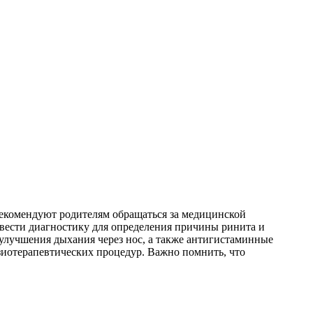
рекомендуют родителям обращаться за медицинской
вести диагностику для определения причины ринита и
 улучшения дыхания через нос, а также антигистаминные
зиотерапевтических процедур. Важно помнить, что