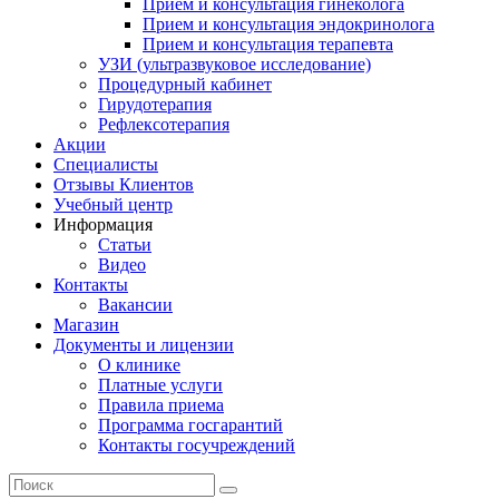
Прием и консультация гинеколога
Прием и консультация эндокринолога
Прием и консультация терапевта
УЗИ (ультразвуковое исследование)
Процедурный кабинет
Гирудотерапия
Рефлексотерапия
Акции
Специалисты
Отзывы Клиентов
Учебный центр
Информация
Статьи
Видео
Контакты
Вакансии
Магазин
Документы и лицензии
О клинике
Платные услуги
Правила приема
Программа госгарантий
Контакты госучреждений