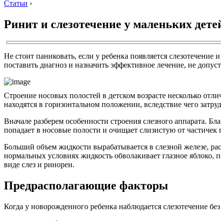
Статьи
›
Ринит и слезотечение у маленьких дете
Не стоит паниковать, если у ребенка появляется слезотечение 
поставить диагноз и назначить эффективное лечение, не допуст
Строение носовых полостей в детском возрасте несколько отлич
находятся в горизонтальном положении, вследствие чего затру
Вначале разберем особенности строения слезного аппарата. Бл
попадает в носовые полости и очищает слизистую от частичек
Больший объем жидкости вырабатывается в слезной железе, ра
нормальных условиях жидкость обволакивает глазное яблоко, п
виде слез и ринореи.
Предрасполагающие факторы
Когда у новорожденного ребенка наблюдается слезотечение без