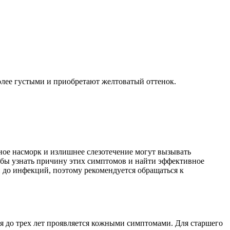
олее густыми и приобретают желтоватый оттенок.
ное насморк и излишнее слезотечение могут вызывать
обы узнать причину этих симптомов и найти эффективное
 до инфекций, поэтому рекомендуется обращаться к
ия до трех лет проявляется кожными симптомами. Для старшего