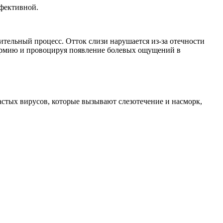
ффективной.
ительный процесс. Отток слизи нарушается из-за отечности
термию и провоцируя появление болевых ощущений в
стых вирусов, которые вызывают слезотечение и насморк,