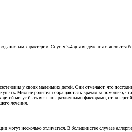
 водянистым характером. Спустя 3-4 дня выделения становятся б
зотечения у своих маленьких детей. Они отмечают, что постоян
 кушать. Многие родители обращаются к врачам за помощью, чт
их детей могут быть вызваны различными факторами, от аллергий
щего лечения.
ции могут несколько отличаться. В большинстве случаев аллерг