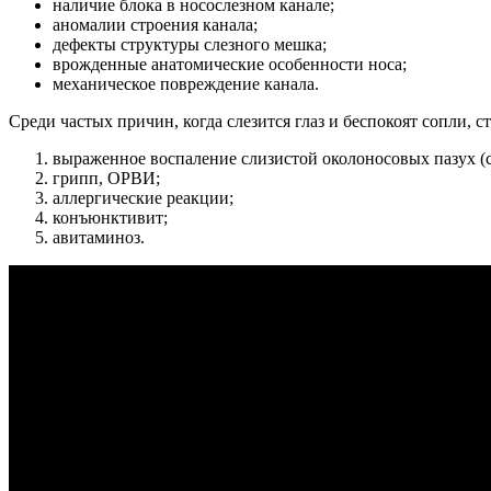
наличие блока в носослезном канале;
аномалии строения канала;
дефекты структуры слезного мешка;
врожденные анатомические особенности носа;
механическое повреждение канала.
Среди частых причин, когда слезится глаз и беспокоят сопли, с
выраженное воспаление слизистой околоносовых пазух (с
грипп, ОРВИ;
аллергические реакции;
конъюнктивит;
авитаминоз.