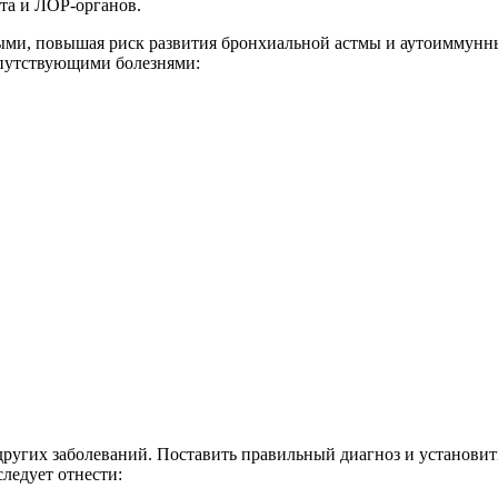
кта и ЛОР-органов.
ными, повышая риск развития бронхиальной астмы и аутоиммунн
опутствующими болезнями:
других заболеваний. Поставить правильный диагноз и установит
ледует отнести: