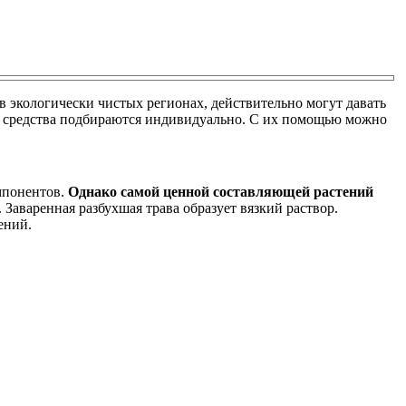
в экологически чистых регионах, действительно могут давать
ия средства подбираются индивидуально. С их помощью можно
мпонентов.
Однако самой ценной составляющей растений
Заваренная разбухшая трава образует вязкий раствор.
ений.