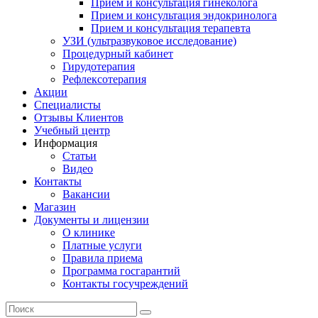
Прием и консультация гинеколога
Прием и консультация эндокринолога
Прием и консультация терапевта
УЗИ (ультразвуковое исследование)
Процедурный кабинет
Гирудотерапия
Рефлексотерапия
Акции
Специалисты
Отзывы Клиентов
Учебный центр
Информация
Статьи
Видео
Контакты
Вакансии
Магазин
Документы и лицензии
О клинике
Платные услуги
Правила приема
Программа госгарантий
Контакты госучреждений