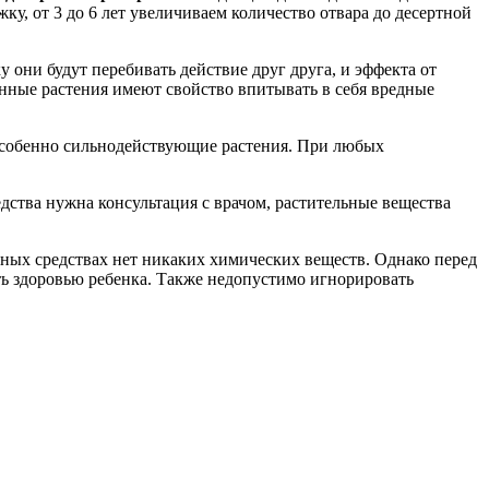
жку, от 3 до 6 лет увеличиваем количество отвара до десертной
 они будут перебивать действие друг друга, и эффекта от
енные растения имеют свойство впитывать в себя вредные
 особенно сильнодействующие растения. При любых
ства нужна консультация с врачом, растительные вещества
бных средствах нет никаких химических веществ. Однако перед
ить здоровью ребенка. Также недопустимо игнорировать