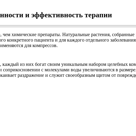
енности и эффективность терапии
, чем химические препараты. Натуральные растения, собранные 
ого конкретного пациента и для каждого отдельного заболеван
рименяются для компрессов.
, каждый из них богат своим уникальным набором целебных ко
 соприкосновении с молекулами воды увеличиваются в размере. 
покаивает раздражение и служит своеобразным щитом от поврежд