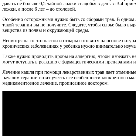
давать не больше 0,5 чайной ложки снадобья в день за 3-4 прием
ложки, а после 6 лет – до столовой.
Особенно осторожными нужно быть со сборами трав. В одном ле
такой терапии вы не получите. Следите, чтобы сырье было выр
вещества из почвы и окружающей среды.
Несмотря на то что настои и отвары готовятся на основе нат
хронических заболеваниях у ребенка нужно внимательно изуч
Также нужно проводить пробы на аллергию, чтобы избежать не
могут вступать в реакцию с фармацевтическими препаратами 
Лечение кашля при помощи лекарственных трав дает отменные 
началом терапии стоит учесть все особенности конкретного ма
медикаментозное лечение, прописанное доктором.