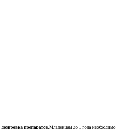
 дозировка препаратов.
Младенцам до 1 года необходимо