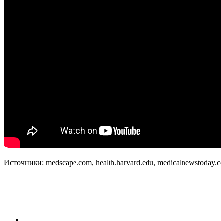
Источники: medscape.com, health.harvard.edu, medicalnewstoday.