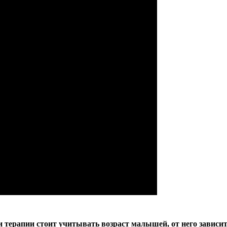
 терапии стоит учитывать возраст малышей, от него зависит